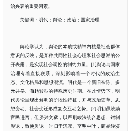
治兴衰的重要因素。
关键词：明代；舆论；政治；国家治理
舆论学认为，舆论的本质或精神内核是社会群体
意识的反映，是某种共同性社会心理和社会思潮的公
[1]舆论与国家
开表露，是实现社会调控的制约力量。
治理有着直接联系，深刻影响着一个时代的政治生
态、文化格局和思想潮流。明代是一个新旧杂陈、多
元并举、渐趋转型的特殊历史时期。在此情势下，明
代舆论呈现出鲜明的阶段性特征，并与政治变革、思
想变动、社会变迁形成复杂互动之势。[2]明初虽鼓励
官民进言，但屡兴文狱，以严刑峻法统合思想、钳制
舆论，致使舆论一时归于沉寂。至明中叶，商品经济