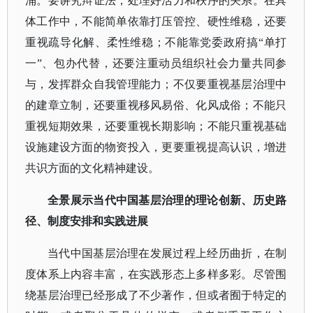
涌。要讲究辩证法，处理好活力和秩序的关系。在具
体工作中，不能简单依靠打压管控、硬性维稳，还要
重视疏导化解、柔性维稳；不能靠党委政府搞“单打
一”、包办代替，还要注重动员组织社会力量共同参
与，发挥群众自我管理能力；不仅要重视基层治理中
的建章立制，还要重视移风易俗、化风成俗；不能只
重视短期效果，还要重视长期影响；不能只重视基础
设施建设方面的物资投入，更要重视提高认识，增进
共识方面的文化精神建设。
全景展示当代中国基层治理的理论创新、历史路
径、制度安排和实践进展
当代中国基层治理在发展过程上经历曲折，在制
度体系上内容丰富，在实践形态上多样多彩。尽管围
绕基层治理已经形成了不少著作，但或者囿于特定的