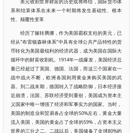
美元收割世界财富的历史或将终结，国际货币体
系和结算体系在未来一个时期将发生基础性、根本
性、颠覆性变革
经历了辗转腾挪，作为美国霸权支柱的美元，已
经从“布雷顿森林体系”中具有全球公共产品特性的货
币转化为美国最锐利的经济武器，成为美国在国际大
循环中的财富收割机。1914年一战爆发，美国经济总
量已经超过了英国、德国、法国，而这三个国家在一
战中战火不断，欧洲各国则用黄金来购买美国的武
器。到二战末期，德国转入了战略防御，日本经济接
近崩溃，法国、苏联经济受到重创，美国成为资本主
义国家中唯一增强了经济和军事实力的国家。当时，
美国的制造业和贸易各占全球的50%左右，黄金大量
流入美国，美国的黄金占了全球的59%，占资本主义
世界的三分之二。二战以后，美国储备了全球80%的