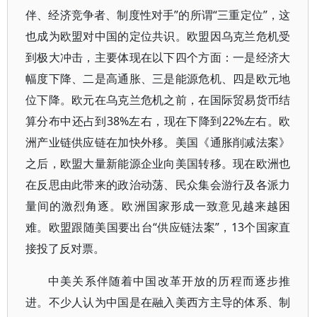
伴、经济竞争者、制度性对手”的所谓“三重定位”，这
也成为欧盟对中国的定位共识。欧盟因乌克兰危机受
到极大冲击，主要体现在以下四个方面：一是经济大
幅度下降、二是高通胀、三是能源危机、四是欧元地
位下降。欧元在乌克兰危机之前，在国际贸易货币结
算分布中还占到38%左右，现在下降到22%左右。欧
洲产业链供应链在加快外移。美国《通胀削减法案》
之后，欧盟大量新能源企业向美国转移。现在欧洲也
在反思由此带来的政治动荡、民众集会游行及各派力
量间的激烈角逐。欧洲国家形成一致意见越来越困
难。欧盟跟随美国要出台“供应链法案”，13个国家直
接投了反对票。
中美关系伴随着中国改革开放的历程而逐步推
进。不少人认为中国是在融入美西方主导的体系、制