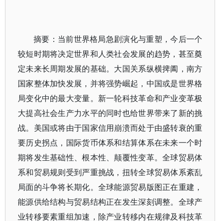
摘要：当前世界格局急剧演化与重塑，今后一个
较短时期将决定世界和人类社会发展的趋势，甚至奠
定未来长周期发展的基础。大国关系纵横捭阖，南方
国家整体加快发展，并将强势崛起，中国或是世界格
局变化中的最大变量。新一轮科技革命和产业变革极
大提高社会生产力水平的同时也给世界带来了新的挑
战。美国或将由于国家信用崩溃而处于由盛转衰的重
要历史拐点，国际货币体系和结算体系在未来一个时
期将发生基础性、根本性、颠覆性变革。全球贸易体
系和贸易规则受到严重挑战，扭转全球贸易体系紊乱
局面的斗争将长期化。全球能源贸易版图正在重建，
能源供给结构与贸易结构正在发生深刻调整。全球产
业转移要素重组加速，除产业转移内在规律及科技革