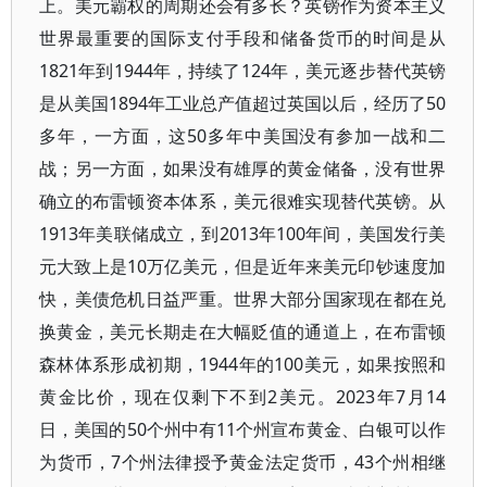
上。美元霸权的周期还会有多长？英镑作为资本主义
世界最重要的国际支付手段和储备货币的时间是从
1821年到1944年，持续了124年，美元逐步替代英镑
是从美国1894年工业总产值超过英国以后，经历了50
多年，一方面，这50多年中美国没有参加一战和二
战；另一方面，如果没有雄厚的黄金储备，没有世界
确立的布雷顿资本体系，美元很难实现替代英镑。从
1913年美联储成立，到2013年100年间，美国发行美
元大致上是10万亿美元，但是近年来美元印钞速度加
快，美债危机日益严重。世界大部分国家现在都在兑
换黄金，美元长期走在大幅贬值的通道上，在布雷顿
森林体系形成初期，1944年的100美元，如果按照和
黄金比价，现在仅剩下不到2美元。2023年7月14
日，美国的50个州中有11个州宣布黄金、白银可以作
为货币，7个州法律授予黄金法定货币，43个州相继