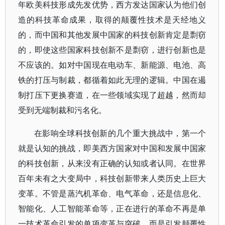
年欧美科技形成先发优势，西方发达国家认为他们创
造的科技革命成果，取得的颠覆性技术是天经地义
的，而中国和其他发展中国家的科技创新肯定是剽窃
的，即使这些国家科技创新不是剽窃，进行创新也是
不应该的。如对中国现在电动车、新能源、电池、高
铁的打压与制裁，都循着如此无理的逻辑。中国在遏
制打压下更换赛道，在一些领域实现了超越，然而却
受到无端制裁和污名化。
在影响全球科技创新的几个重大挑战中，第一个
就是认知的挑战，即美西方国家对中国和发展中国家
的科技创新，从来没有正确的认知或者认同。在世界
百年未有之大变局中，科技创新带来人类历史上巨大
变革。不管是蒸汽机革命、电气革命，还是信息化、
智能化、人工智能革命等，正在进行的革命不再是单
一技术革命引发的单项变革与突破，而是引发颠覆性