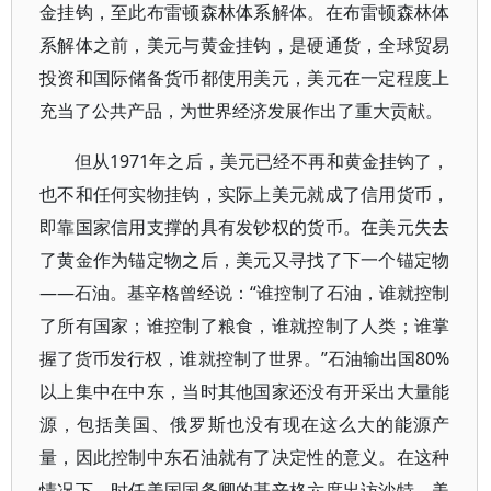
金挂钩，至此布雷顿森林体系解体。在布雷顿森林体
系解体之前，美元与黄金挂钩，是硬通货，全球贸易
投资和国际储备货币都使用美元，美元在一定程度上
充当了公共产品，为世界经济发展作出了重大贡献。
但从1971年之后，美元已经不再和黄金挂钩了，
也不和任何实物挂钩，实际上美元就成了信用货币，
即靠国家信用支撑的具有发钞权的货币。在美元失去
了黄金作为锚定物之后，美元又寻找了下一个锚定物
——石油。基辛格曾经说：“谁控制了石油，谁就控制
了所有国家；谁控制了粮食，谁就控制了人类；谁掌
握了货币发行权，谁就控制了世界。”石油输出国80%
以上集中在中东，当时其他国家还没有开采出大量能
源，包括美国、俄罗斯也没有现在这么大的能源产
量，因此控制中东石油就有了决定性的意义。在这种
情况下，时任美国国务卿的基辛格六度出访沙特，美