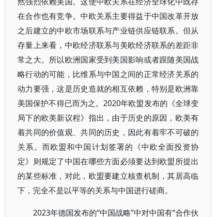
然强烈依赖美国。这使中欧关系在经济全球化中既存
在合作也有竞争。中欧关系主要得益于中国改革开放
之后建立的中欧市场联系与产业链供应链联系。但从
存量上来看，中欧经济联系与美欧经济联系的差距非
常之大。所以欧洲国家受到美国影响或者跟随美国战
略行动的可能，比维系与中国之间的正常经济关系的
动力要强，这是历史造就的相互依赖，特别是欧洲靠
美国保护不得已而为之。2020年欧盟发布的《全球变
局下的欧美新议程》指出，由于历史的原因，欧美有
着共同的价值观、共同的历史，因此有着牢不可破的
关系。而欧盟和中国计划签署的《中欧全面投资协
定》则规定了中国在哪些方面必须要达到欧盟所提出
的某些标准，对此，欧盟要建立核查机制，其居高临
下，完全不是以平等的关系与中国进行磋商。
2023年德国发布的“中国战略”中对中国有“合作伙