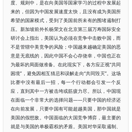
度、规则中，是在向美国等国家学习的过程中发展起
来的，但因为中国发展速度太快，且没有成为美国所
希望的国家模式，受到了美国前所未有的围堵遏制打
压。新加坡前外长杨荣文在北京第三届万寿国际安全
研讨会上指出，美国认为必须在竞争中击败中国，而
不是管辖中美竞争的风险；中国越来越确定美国的恶
意是无底线的，因此中国不会心存侥幸，中国也正在
为最坏的局面做准备。在此现实下，各方应正视“共同
困境”，避免因相互猜忌和误解走向“共同毁灭”。这场
比赛中没有最后一招，每一个行动都会引发一个反
应，直到其中一方被击垮或筋疲力尽。所以，中国现
在面临一个非常大的选择问题——只要中国的经济还
在向前发展，只要中国有可能超越美国，那中国就是
美国的假想敌。中国面临的大国竞争博弈，最主要的
就是与美国的单极霸权的矛盾。美国对华采取遏制、