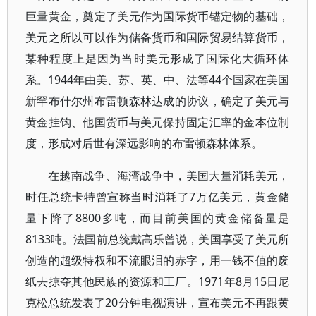
巨量黄金，奠定了美元作为国际货币锚定物的基础，
美元之所以可以作为储备货币和国际贸易结算货币，
某种程度上是因为当时美元形成了国际化大循环体
系。1944年由美、苏、英、中、法等44个国家在美国
新罕布什尔州布雷顿森林达成的协议，确定了美元与
黄金挂钩、他国货币与美元保持固定汇率的金本位制
度，形成对后世有深远影响的布雷顿森林体系。
在越南战争、海湾战争中，美国大量消耗美元，
时任总统卡特曾宣称当时消耗了7万亿美元，黄金储
量下降了8800多吨，而目前美国的黄金储备量是
8133吨。法国前总统戴高乐曾说，美国享受了美元所
创造的超级特权和不流眼泪的赤字，用一钱不值的废
纸去掠夺其他民族的资源和工厂。1971年8月15日尼
克松总统发表了20分钟电视演讲，宣布美元不再跟黄