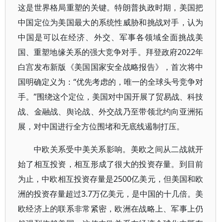
这是世界格局重塑的关键。特朗普执政时期，美国把
中国定位为美国最大的系统性威胁和挑战对手，认为
中国是可以在经济、外交、军事各领域全面挑战美
国、重塑地缘关系的强大竞争对手。拜登政府2022年
白宫发布新版《美国国家安全战略报告》，首次将中
国明确定义为：“优先考虑的，唯一的全球头号竞争对
手。”围绕这个定位，美国对中国开展了贸易战、科技
战、金融战、舆论战、外交战乃至带领北约向亚洲拓
展，对中国进行全方位围堵和无底线遏制打压。
中欧关系受中美关系影响。美欧之间从二战就开
始了相互投资，相互形成了很大的投资存量。到目前
为止，中欧相互投资存量是2500亿美元，但美国和欧
洲的投资存量超过3.7万亿美元，是中国的十几倍。美
欧经济上的联系非常紧密，欧洲在战略上、军事上仍