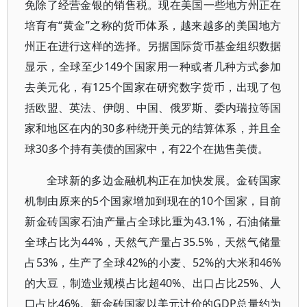
免除了经营金银的销售税。现在美国一些地方州正在
培育有“黄金”之称的货币体系，越来越多的美国地方
州正在进行这样的选择。另据国际货币基金组织数据
显示，全球至少149个国家用一种或者几种方式参加
去美元化，有125个国家在研究数字货币，出现了包
括欧盟、英法、伊朗、中国、俄罗斯、委内瑞拉等国
家和地区在内的30多种绕开美元的结算体系，并且全
球30多个持有美债的国家中，有22个在抛售美债。
全球新的多边金融机构正在加快发展。金砖国家
机制由原来的5个国家增加到现在的10个国家，目前
新金砖国家石油产量占全球比重为43.1%，石油储量
全球占比为44%，天然气产量占35.5%，天然气储量
占53%，生产了全球42%的小麦、52%的大米和46%
的大豆，制造业规模占比超40%、出口占比25%、人
口占比46%。新金砖国家以美元计价的GDP总量约为