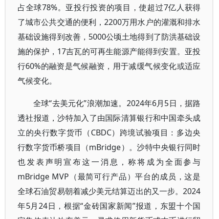
占全球78%。亚投行投资的项目，使超过7亿人获得
了城市公共交通的便利，2200万用水户的灌溉和排水
基础设施得到改善，5000公顷土地得到了防洪基础设
施的保护，17吉瓦的可再生能源产能得到安置。亚投
行60%的融资是气候融资，用于减缓气候变化或适应
气候变化。
全球“去美元化”浪潮加速。2024年6月5日，据路
透社报道，沙特加入了由国际清算银行和中国牵头成
立的央行数字货币（CBDC）跨境试验项目：多边央
行数字货币桥项目（mBridge）。沙特中央银行同时
也发表声明宣布这一消息，称将成为全面参与
mBridge MVP（最简可行产品）平台的成员，这是
全球石油贸易朝着减少美元结算迈出的又一步。2024
年5月24日，根据“金砖国家新闻”报道，东盟十个国