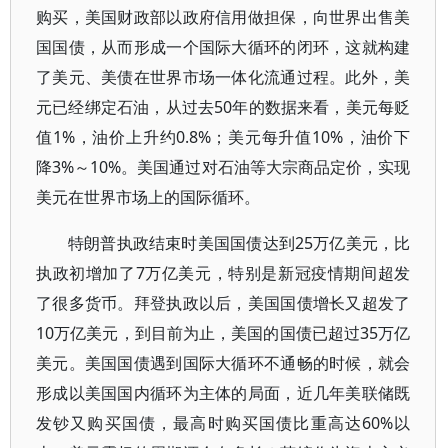
购买，美国财政部以政府信用做担保，向世界出售美
国国债，从而形成一个国际大循环的闭环，这就构建
了美元、美债在世界市场一体化流通过程。此外，美
元已经绑定石油，从过去50年的数据来看，美元每贬
值1%，油价上升约0.8%；美元每升值10%，油价下
降3%～10%。美国通过对石油等大宗商品定价，实现
美元在世界市场上的国际循环。
特朗普执政结束时美国国债达到25万亿美元，比
执政初增加了7万亿美元，特别是新冠疫情期间超发
了很多货币。拜登执政以后，美国国债增长又超发了
10万亿美元，到目前为止，美国的国债已超过35万亿
美元。美国国债遇到国际大循环不通畅的时候，就会
形成以美国国内循环为主体的局面，近几年美联储既
发钞又购买国债，最高时购买国债比重高达60%以