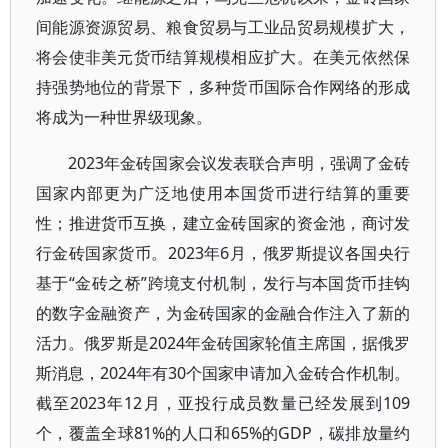
间能源资源贸易、粮食贸易与工业品贸易规模扩大，
将会使非美元货币结算规模相应扩大。在美元依然保
持强势地位的背景下，多种货币国际合作网络的形成
将成为一种世界级现象。
2023年金砖国家会议发表联合声明，强调了金砖
国家内部更为广泛地使用本国货币进行结算的重要
性；推进货币互换，建立金砖国家的资金池，商讨发
行金砖国家货币。2023年6月，俄罗斯提议各国央行
基于“金砖之桥”跨境支付机制，发行与本国货币挂钩
的数字金融资产，为金砖国家的金融合作注入了新的
活力。俄罗斯是2024年金砖国家轮值主席国，据俄罗
斯消息，2024年有30个国家申请加入金砖合作机制。
截至2023年12月，亚投行成员数量已经发展到109
个，覆盖全球81%的人口和65%的GDP，碳排放量约