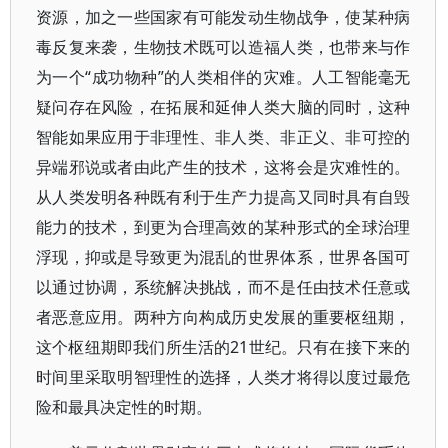
资源，加之一些国家有可能发动生物战争，使某种病
毒反复来袭，生物技术既可以造福人类，也带来与作
为一个“成功物种”的人类相伴的灾难。人工智能毫无
疑问存在风险，在拓展和延伸人类大脑的同时，这种
智能如果应用于非理性、非人类、非正义、非可控的
异端邪说或者由此产生的技术，这将会是灾难性的。
从人类发明各种既有利于生产力提高又同时具有自毁
能力的技术，到更为合理高效的某种形式的全球治理
浮现，抑或是导致更为混乱的世界体系，世界各国可
以通过协调，系统解决挑战，而不是任由技术任意或
者恶意应用。两种方向构成历史发展的重要枢纽期，
这个枢纽期即我们所生活的21世纪。只有在接下来的
时间里采取明智理性的选择，人类才将得以度过最危
险和最具决定性的时期。