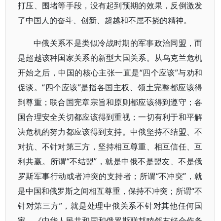
打压、围堵等手段，没有起到预期的效果，反倒激发
了中国人的奋斗、创新、超越和不屈不挠的精神。
中俄关系不是类似冷战时期的军事政治同盟，而
是超越该种国家关系的新型大国关系。从乌克兰危机
开始之后，中国的核心主张一直是“四个应该”与劝和
促谈。“四个应该”是指各国主权、领土完整都应该得
到尊重；联合国宪章宗旨和原则都应该得到遵守；各
国合理安全关切都应该得到重视；一切有利于和平解
决危机的努力都应该得到支持。中俄坚持不结盟、不
对抗、不针对第三方，坚持相互尊重、相互信任、互
利共赢。所谓“不结盟”，就是中俄不是盟友、不是俄
罗斯军事行动或者冲突的支持者；所谓“不冲突”，就
是中国和俄罗斯之间相互尊重，保持不冲突；所谓“不
针对第三方”，就是处理中俄关系不针对其他任何国
家。《中华人民共和国和俄罗斯联邦睦邻友好合作条