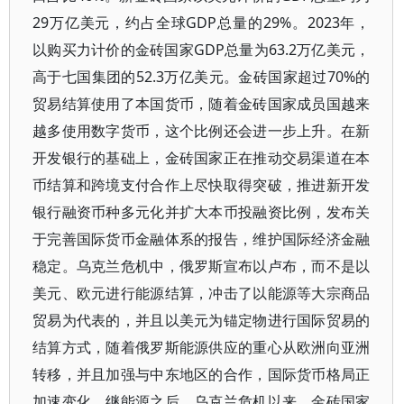
29万亿美元，约占全球GDP总量的29%。2023年，
以购买力计价的金砖国家GDP总量为63.2万亿美元，
高于七国集团的52.3万亿美元。金砖国家超过70%的
贸易结算使用了本国货币，随着金砖国家成员国越来
越多使用数字货币，这个比例还会进一步上升。在新
开发银行的基础上，金砖国家正在推动交易渠道在本
币结算和跨境支付合作上尽快取得突破，推进新开发
银行融资币种多元化并扩大本币投融资比例，发布关
于完善国际货币金融体系的报告，维护国际经济金融
稳定。乌克兰危机中，俄罗斯宣布以卢布，而不是以
美元、欧元进行能源结算，冲击了以能源等大宗商品
贸易为代表的，并且以美元为锚定物进行国际贸易的
结算方式，随着俄罗斯能源供应的重心从欧洲向亚洲
转移，并且加强与中东地区的合作，国际货币格局正
加速变化。继能源之后，乌克兰危机以来，金砖国家