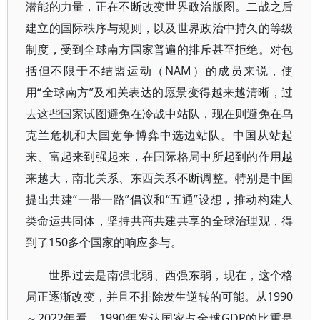
潜能的力量，正在不断改变世界政治版图。二战之后
建立的国际秩序与规则，以及世界政治中持久的等级
制度，受到全球南方国家普遍的排斥甚至拒绝。对包
括但不限于不结盟运动（NAM）的成员来说，使
用“全球南方”及相关表达的愿景变得越来越清晰，过
去这些国家试图避免在冷战中站队，现在则避免在乌
克兰危机和大国竞争博弈中选边站队。中国从站起
来、富起来到强起来，在国际格局中所起到的作用越
来越大，南北关系、东西关系不断调整。特别是中国
提出共建“一带一路”倡议和“五通”设想，推动构建人
类命运共同体，坚持共商共建共享的全球治理观，得
到了150多个国家的响应参与。
世界过去是南强北弱、西强东弱，现在，这个格
局正逐渐改变，并且不排除发生逆转的可能。从1990
～2022年看，1990年发达国家占全球GDP的比重是