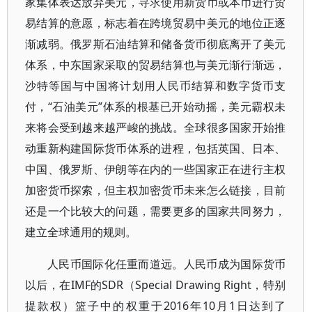
家集体表达放弃美元，寻求使用新货币或本币进行贸
易结算的意愿，标志着在跨境贸易中美元的地位正逐
渐减弱。俄罗斯石油结算和储备货币彻底离开了美元
体系，中东国家采取的贸易结算也与美元渐行渐远，
沙特等国与中国将计划用人民币结算和数字货币支
付，“石油美元”体系的根基已开始动摇，美元霸权未
来将会受到越来越严峻的挑战。全球很多国家开始推
动重新构建国际货币体系的进程，包括英国、日本、
中国、俄罗斯、伊朗等在内的一些国家正在进行主权
加密货币探索，但主权加密货币未来怎么链接，目前
还是一个比较大的问题，需要更多的国家共同努力，
建立全球通用的规则。
人民币国际化任重而道远。人民币成为国际货币
以后，在IMF的SDR（Special Drawing Right，特别
提款权）篮子中的权重于2016年10月1日达到了