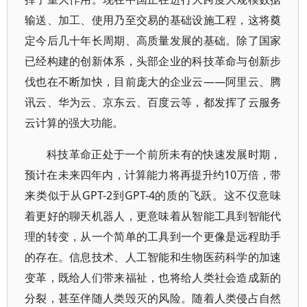
输送、加工、使用乃至交易的基础设施工程，这将奠
定今后几十年长周期、高质量发展的基础。除了国家
已经构建的创新体系，头部企业的科技革命与创新步
伐也在不断加快，目前庞大的企业云——阿里云、腾
讯云、华为云、京东云、百度云等，都发挥了云服务
云计算的强大功能。
科技革命正处于一个前所未有的快速发展时期，
预计在未来四年内，计算能力将再提升约10万倍，带
来类似于从GPT-2到GPT-4的质的飞跃。这不仅意味
着更好的聊天机器人，更意味着从智能工具到智能代
理的转变，从一个简单的工具到一个更像是远程助手
的存在。信息技术、人工智能和生物医药科学的加速
变革，既给人们带来福祉，也将给人类社会造成新的
分裂，甚至伴随人类毁灭的风险。随着人类侵占自然