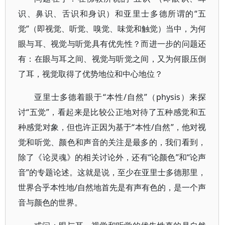
识、鼻识、舌识和身识）和亚里士多德所谓的“五
觉”（即视觉、听觉、嗅觉、味觉和触觉）当中，为何
眼与耳、视觉与听觉具有优先性？而进一步的问题还
有：在眼与耳之间、视觉与听觉之间，又为何眼压倒
了耳，视觉取得了优势地位和中心地位？
亚里士多德着眼于“本性/自然”（physis）来探
讨“五觉”，看起来是比较公正地对待了五种感觉和五
种感觉对象，但也许正因为基于“本性/自然”，他对视
觉和听觉、颜色和声音的关注是最多的，我们看到，
除了《论灵魂》的相关讨论外，还有“论颜色”和“论声
音”的专题论述。这就是说，至少在亚里士多德那里，
世界合乎本性地/自然地首先是有声有色的，是一个声
音与颜色的世界。