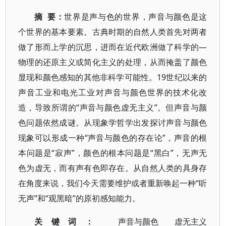
摘
要：
世界是声与色的世界，声音与颜色是这
个世界的基本要素。古典时期的自然人类首先对两者
做了形而上学的沉思，进而在近代欧洲做了科学的—
物理的还原主义或简化主义的处理，从而掩盖了颜色
显现和颜色感知的其他非科学可能性。19世纪以来的
声音工业和电光工业对声音与颜色世界的技术化改
造，导致所谓的“声音与颜色虚无主义”。但声音与颜
色问题依然成谜。从现象学哲学出发探讨声音与颜色
现象可以形成一种“声音与颜色的存在论”，声音的根
本问题是“寂声”，颜色的根本问题是“黑白”，无声无
色为虚无，而有声有色即存在。从自然人类的具身存
在角度来说，我们今天需要维护或者重新唤起一种“听
无声”和“观黑暗”的原初感知能力。
关键词：
声音与颜色
虚无主义