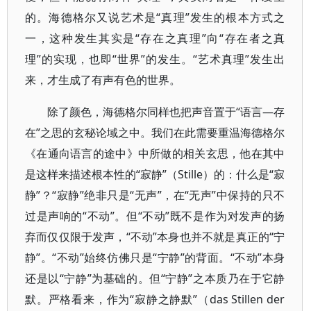
的。海德格尔又说艺术是“真理”发生的根本方式之
一，这种发生其实是“存在之真理”向“存在者之真
理”的实现，也即“世界”的发生。“艺术真理”发生出
来，才生成了有声有色的世界。
除了颜色，海德格尔同样也把声音置于“语言—存
在”之思的玄秘论域之中。我们在此需要重温海德格尔
《在通向语言的途中》中所做的相关玄思，他在其中
是这样来描述根本性的“寂静”（Stille）的：什么是“寂
静”？“寂静”绝非只是“无声”，在“无声”中保持的只不
过是声响的“不动”。但“不动”既不是作为对发声的扬
弃而仅仅限于发声，“不动”本身也并不就是真正的“宁
静”。“不动”始终仿佛只是“宁静”的背面。“不动”本身
还是以“宁静”为基础的。但“宁静”之本质乃在于它静
默。严格看来，作为“寂静之静默”（das Stillen der