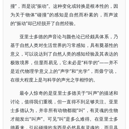
撞”，而是说“振动”。这种变化或转换是根本性的，因
为关于物体“碰撞”的感知是自然而朴素的，而声波
的“振动”却已经脱开了自然经验。
亚里士多德的声音论与颜色论已经颇具体系，乃
基于自然人类对生活世界的习常感知，具有奠基性的
意义，可以说达到了自然人类的感知经验及其表达的
极致境界，但显而易见，它未必是“科学的”——并不
是近代物理学意义上的“声学”和“光学”，而毋宁说，
在很大程度上是与科学的声光之学相悖的。
最令人惊奇的是亚里士多德关于“叫声”的描述和
讨论，值得我们重视，但一直得不到足够关注。亚里
士多德认为，并非所有动物都能“叫”，有灵魂的生物
才能发出“叫声”。可见“叫”是多么难得。在亚里士多
德看来，引起碰撞的东西是必然具有灵魂的，而且具