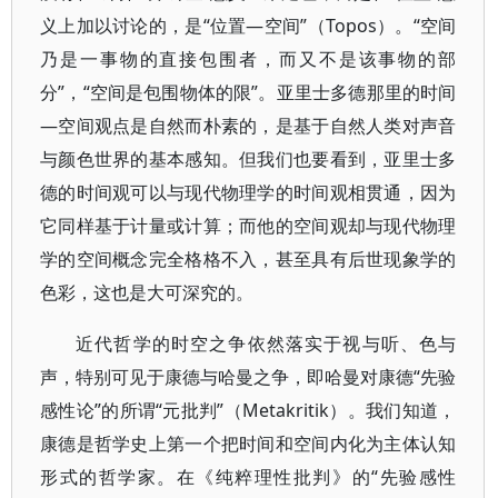
义上加以讨论的，是“位置—空间”（Topos）。“空间
乃是一事物的直接包围者，而又不是该事物的部
分”，“空间是包围物体的限”。亚里士多德那里的时间
—空间观点是自然而朴素的，是基于自然人类对声音
与颜色世界的基本感知。但我们也要看到，亚里士多
德的时间观可以与现代物理学的时间观相贯通，因为
它同样基于计量或计算；而他的空间观却与现代物理
学的空间概念完全格格不入，甚至具有后世现象学的
色彩，这也是大可深究的。
近代哲学的时空之争依然落实于视与听、色与
声，特别可见于康德与哈曼之争，即哈曼对康德“先验
感性论”的所谓“元批判”（Metakritik）。我们知道，
康德是哲学史上第一个把时间和空间内化为主体认知
形式的哲学家。在《纯粹理性批判》的“先验感性