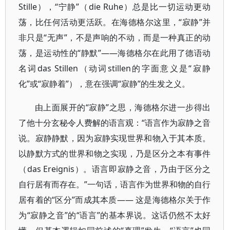
Stille），“宁静”（die Ruhe）总是比一切运动更动
荡，比任何活动更活跃。在海德格尔这里，“寂静”并
非只是“无声”，不是声响的不动，而是一种真正的动
荡，是运动性的“静默”——海德格尔在此用了德语动
名词das Stillen（动词stillen的字面意义是“寂静
化”或“寂静着”），意在强调“寂静”的生发之义。
由上面展开的“寂静”之思，海德格尔进一步得出
了他十分玄秘令人费解的语言观：“语言作为寂静之音
说。寂静静默，因为寂静实现世界和物入于其本质。
以静默方式的世界和物之实现，乃是区分之本有事件
（das Ereignis）。语言即寂静之音，乃由于区分之
自行居有而存在。”一句话，语言作为世界和物的自行
居有着的“区分”而成其本质—— 这是海德格尔关于作
为“寂静之音”的“语言”的基本界说。这话仍然不太好