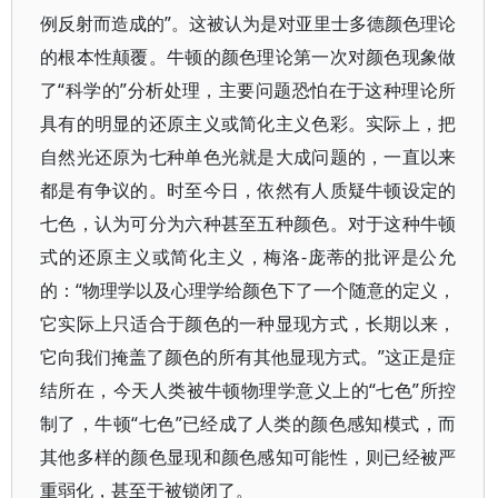
例反射而造成的”。这被认为是对亚里士多德颜色理论
的根本性颠覆。牛顿的颜色理论第一次对颜色现象做
了“科学的”分析处理，主要问题恐怕在于这种理论所
具有的明显的还原主义或简化主义色彩。实际上，把
自然光还原为七种单色光就是大成问题的，一直以来
都是有争议的。时至今日，依然有人质疑牛顿设定的
七色，认为可分为六种甚至五种颜色。对于这种牛顿
式的还原主义或简化主义，梅洛-庞蒂的批评是公允
的：“物理学以及心理学给颜色下了一个随意的定义，
它实际上只适合于颜色的一种显现方式，长期以来，
它向我们掩盖了颜色的所有其他显现方式。”这正是症
结所在，今天人类被牛顿物理学意义上的“七色”所控
制了，牛顿“七色”已经成了人类的颜色感知模式，而
其他多样的颜色显现和颜色感知可能性，则已经被严
重弱化，甚至于被锁闭了。