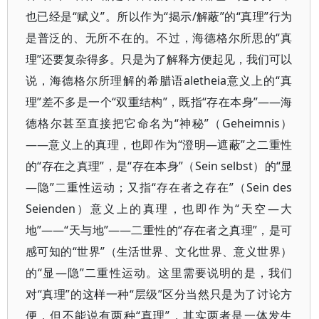
也已经是“赋义”。所以作为“揭示/解蔽”的“真理”行为
是普泛的、无所不在的。不过，海德格尔所思的“真
理”还要复杂得多。只是为了解释方便起见，我们可以
说，海德格尔所理解的希腊语aletheia意义上的“真
理”差不多是一个“双重结构”，既指“存在本身”——海
德格尔甚至直接把它命名为“神秘”（Geheimnis）
——意义上的真理，也即作为“澄明—遮蔽”之二重性
的“存在之真理”，是“存在本身”（Sein selbst）的“显
—隐”二重性运动；又指“存在者之存在”（Sein des
Seienden）意义上的真理，也即作为“天空—大
地”——“天与地”——二重性的“存在者之真理”，是可
感可知的“世界”（生活世界、文化世界、意义世界）
的“显—隐”二重性运动。这里需要说明的是，我们
对“真理”的这样一种“层级”区分当然只是为了讨论方
便，但不能说有两种“真理”，其实两者是一体发生