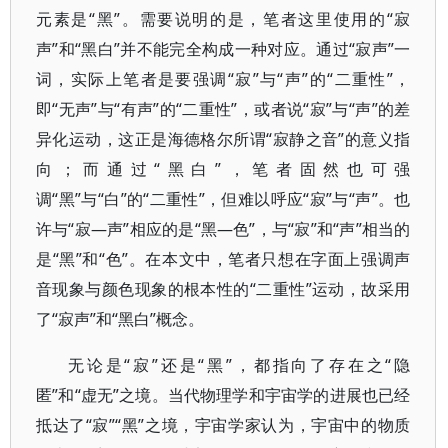
元素是“黑”。需要说明的是，笔者这里使用的“寂
声”和“黑白”并不能完全构成一种对应。通过“寂声”一
词，实际上笔者是要强调“寂”与“声”的“二重性”，
即“无声”与“有声”的“二重性”，或者说“寂”与“声”的差
异化运动，这正是海德格尔所谓“寂静之音”的意义指
向；而通过“黑白”，笔者固然也可强
调“黑”与“白”的“二重性”，但难以呼应“寂”与“声”。也
许与“寂—声”相应的是“黑—色”，与“寂”和“声”相当的
是“黑”和“色”。在本文中，笔者只想在字面上强调声
音现象与颜色现象的根本性的“二重性”运动，故采用
了“寂声”和“黑白”概念。
无论是“寂”还是“黑”，都指向了存在之“隐
匿”和“虚无”之境。当代物理学和宇宙学的进展也已经
抵达了“寂”“黑”之境，宇宙学家认为，宇宙中的物质