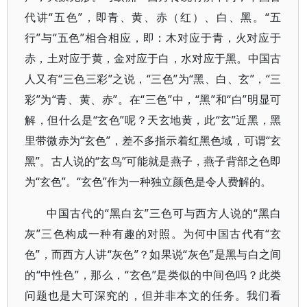
代讲“五色”，即青、黄、赤（红）、白、黑。“五
行”与“五色”相合相应，即：木对应于青，火对应于
赤，土对应于黄，金对应于白，水对应于黑。中国古
人又有“三色三彩”之说，“三色”为“黑、白、玄”，“三
彩”为“青、黄、赤”。在“三色”中，“黑”和“白”明显可
解，但什么是“玄色”呢？天玄地黄，此“玄”近黑，黑
里带微赤为“玄色”，差不多指示着红黑色域，可谓“玄
黑”。古人说的“玄鸟”可能就是燕子，燕子背部之色即
为“玄色”。“玄色”作为一种独立颜色是令人费解的。
中国古代的“黑白玄”三色可与西方人说的“黑白
灰”三色构成一种有趣的对照。为何中国古代有“玄
色”，而西方人讲“灰色”？如果说“灰色”是黑与白之间
的“中性色”，那么，“玄色”是类似的中间色吗？此类
问题也是大可深究的，但并非本文的任务。我们看