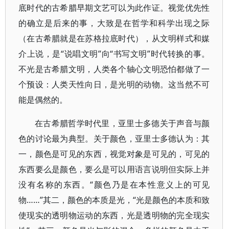
底时代的古希腊早期文艺可以为此作证。视觉优先性
的确立是后来的事，大致是在哲学和科学出现之际
（在古希腊就是在苏格拉底时代），从文明样式和媒
介上说，是“说唱文明”向“书写文明”时代转换的事。
不光是古希腊文明，人类各个轴心文明恐怕都做了一
个预设：人类天性向日，是光明的动物。这当然不可
能是偶然的。
在古希腊哲学时代里，亚里士多德关于声音与颜
色的讨论最为典型。关于颜色，亚里士多德认为：其
一，颜色是可见的东西，视觉对象是可见的，可见的
东西要么是颜色，要么是可以用语言说明但实际上并
没有名称的东西。“颜色乃是在本性意义上的可见
物……”其二，颜色的本质是光，“光是颜色的本质和致
使现实的透明物运动的东西，光是透明物的完全现实