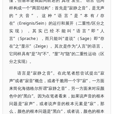
懂，但基本逻辑如同前述的“真理”发生。“语言”也同
样构成一个“两层结构”：首先是“寂静之音”，是无声
的“大音”，这种“语言”是“本有/存
在”（Ereignis/Sein）的运行和展开（二重性/区分之
实现），其实已经不能叫“语言”即“人
言”（Sprache），而只能叫“道说”（Sage）即“存
在”之“显示”（Zeige）。其次是作为“人言”的语言，
它同样具有“是”与“不”、“显”与“隐”的二重性运动（区
分之实现）。
语言是“寂静之音”。在此笔者想尝试提出“寂
声”或者“寂音”概念，或者干脆用一个字“寂”，一方面
来简化海德格尔所谓“寂静之音”，另一方面来对应颜
色中的“黑白”。因为在笔者看来，如果说声音的根本
问题是“寂声”，或者说声音的根本元素是“寂”，那
么，颜色的根本问题是“黑白”，或者说，颜色的根本