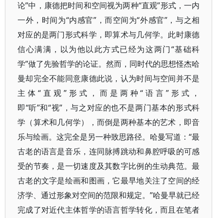
论”中，康德把时间和空间视为两种“直观”形式，一内
一外，时间为“内感官”，而空间为“外感官”，与之相
对应的是两门形式科学，即算术与几何学。此时康德
信心满满，以为他以此方式已经为这两门“基础科
学”做了先验哲学的论证。然而，同时代的思想怪杰哈
曼却完全不能同意康德此说，认为时间与空间并不是
主体“直观”形式，而是两种“语言”形式，
即“听”和“视”，与之对应的也不是两门基本的形式科
学（算术和几何学），而倒是两种基本的艺术，即音
乐与绘画。这完全是另一种致思路径。哈曼写道：“最
古老的语言是音乐，连同脉搏跳动和鼻腔呼吸的可感
受的节奏，是一切速度及其数字比例的生动典范。最
古老的文字是绘画和图画，它最早地关注了空间的经
济学、通过形象对空间的范限和规定。”哈曼早就已经
完成了对近代主体哲学的语言哲学转化，而且在笔者