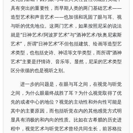
具有突出的重要性，而早期人类的两门基础艺术——
造型艺术和声音艺术——也加强和巩固了眼与耳、视
与听的优先地位。这两门艺术，如果按照尼采的说法
就是“日神艺术/阿波罗艺术”与“酒神艺术/狄奥尼索斯
艺术”，所谓“日神艺术”不但包括建筑、绘画等造型艺
术类型，也包括史诗、神话等文学类型，而所谓“酒神
艺术”主要是抒情诗、音乐等。显然，尼采的艺术类型
区分依循的也是视听之别。
进一步的问题是，在眼与耳之间，在视觉与听觉
之间，为什么眼最终战胜了耳？为什么视觉取得了优
先的或者中心的地位？视觉的主动性和外向性可能是
其中的主要原因，而包括听觉在内的其他感觉方式明
显具有消极的和内向的性质。比如在古希腊的历史进
程中，视觉艺术与听觉艺术曾经共同生长，前苏格拉