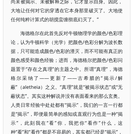
尚未被揭示、未被解释之际，它才显示自身。因此，
大地让任何对它的穿透在它本身那里破灭了。大地使
任何纯粹计算式的胡搅蛮缠彻底幻灭了。”
海德格尔在此首先反对牛顿物理学的颜色/色彩理
论，认为牛顿科学（光学）把颜色/色彩分解为波长数
据，只可能造成颜色/色彩的湮灭，而不可能有真正的
颜色感受和颜色经验；进而，海德格尔把颜色/色彩问
题置于“存在之真理”的主题之中。所谓“真理”，海德
格尔采纳了——更新了——古希腊的“揭示/解
蔽”（aletheia）之义。“真理”就是“被揭示状态”或“无
蔽状态”。其实这种解说并没有表面看来的那么玄奥。
人类日常经验中处处都有“揭示”，我们的一言一行都
是“揭示”，即便最简单的感知或直观行为也是一种“揭
示”，此刻我在“看”你，我把你“看作”什么，这
种“看”和“看作”都是不容易的，其实都已经是“揭示”，