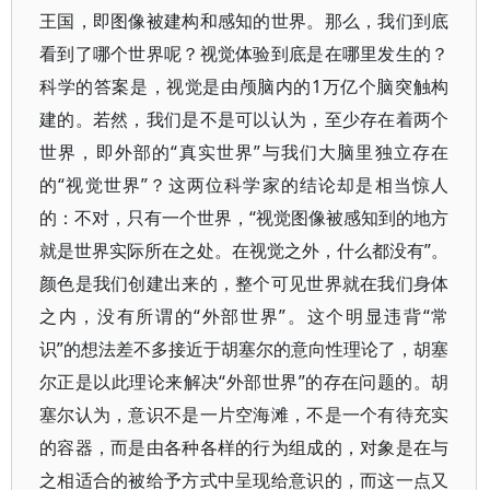
王国，即图像被建构和感知的世界。那么，我们到底
看到了哪个世界呢？视觉体验到底是在哪里发生的？
科学的答案是，视觉是由颅脑内的1万亿个脑突触构
建的。若然，我们是不是可以认为，至少存在着两个
世界，即外部的“真实世界”与我们大脑里独立存在
的“视觉世界”？这两位科学家的结论却是相当惊人
的：不对，只有一个世界，“视觉图像被感知到的地方
就是世界实际所在之处。在视觉之外，什么都没有”。
颜色是我们创建出来的，整个可见世界就在我们身体
之内，没有所谓的“外部世界”。这个明显违背“常
识”的想法差不多接近于胡塞尔的意向性理论了，胡塞
尔正是以此理论来解决“外部世界”的存在问题的。胡
塞尔认为，意识不是一片空海滩，不是一个有待充实
的容器，而是由各种各样的行为组成的，对象是在与
之相适合的被给予方式中呈现给意识的，而这一点又