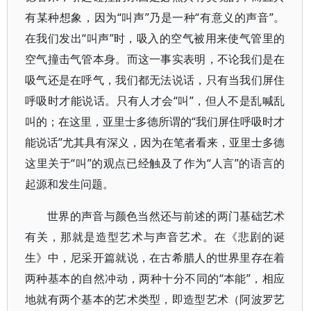
有某种想象，因为“叫声”乃是一种“有意义的声音”。
在我们发出“叫声”时，吸入的空气被用来使气管里的
空气撞击气管本身。而这一事实表明，不论我们是在
吸气还是在呼气，我们都无法说话，只有当我们屏住
呼吸时才能说话。只有人才会“叫”，但人不是乱喊乱
叫的；在这里，亚里士多德所谓的“我们屏住呼吸时才
能说话”尤其具有深义，因为在笔者看来，亚里士多德
这里关于“叫”的观点已经触及了作为“人言”的语言的
起源和发生问题。
世界的声音与颜色当然还与前述的两门基础艺术
有关，那就是造型艺术与声音艺术。在《悲剧的诞
生》中，尼采开篇就说，在古希腊人的世界里存在着
两种基本的自然冲动，两种十分不同的“本能”，相应
地就有两个基本的艺术类型，即造型艺术（阿波罗艺