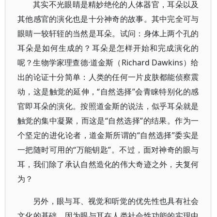
其实不光眼睛是精妙绝伦的人体器官，耳朵以及
其他感官的演化也是十分神奇的故事。其中完全可与
眼睛一较轩轾的当然是耳朵。试问：身体上两个孔的
耳朵是如何生成的？耳朵是怎样开始和完成演化的
呢？生物学家理查德·道金斯（Richard Dawkins）给
出的论证十分简单：人类的任何一片皮肤都能侦察震
动，这是触觉的延伸，“自然选择”会青睐特别化的感
官即耳朵的演化。按照道金斯的说法，似乎耳朵就是
触觉的集中凝聚，而这是“自然选择”的结果。作为一
个坚定的进化论者，道金斯所谓的“自然选择”委实是
一把随时可用的“万能钥匙”。不过，面对神奇的眼与
耳，我们除了承认自然造化的伟大奇迹之外，夫复何
为？
另外，眼与耳、视觉和听觉的优先性也具有社会
文化的基础，因为眼与耳在人类社会性功能的实现中