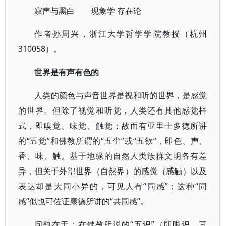
寂声与黑白
现象学 存在论
作者孙周兴，浙江大学哲学学院教授（杭州
310058）。
世界是有声有色的
人类的颜色与声音世界是视和听的世界，是感觉
的世界。但除了视觉和听觉，人类还有其他感觉样
式，即嗅觉、味觉、触觉；故而有亚里士多德所讲
的“五觉”和佛教所谓的“五尘”或“五欲”，即色、声、
香、味、触。基于地缘的自然人类族群文明各有差
异，但关于外部世界（自然界）的感觉（感触）以及
表达却是大同小异的，可见人有“同感”；这种“同
感”似也可佐证康德所讲的“共同感”。
问题在于：在佛教所说的“五识”（即眼识、耳