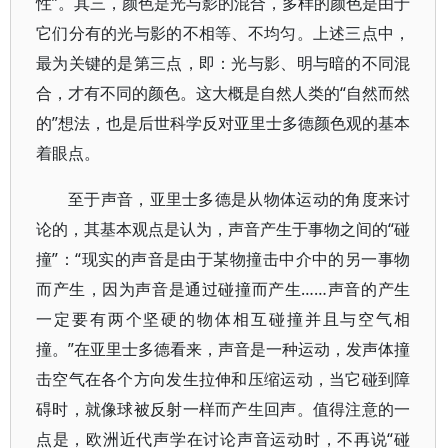
性”。其三，颜色是光与影的混合，多样的颜色是由于
它们分有的光与影的不相等、不均匀。上述三点中，
最为关键的是第三点，即：光与影、明与暗的不同混
合，才有不同的颜色。这大概是自然人类的“自然而然
的”想法，也是后世科学反对亚里士多德颜色观的基本
着眼点。
至于声音，亚里士多德是从物体运动的角度来讨
论的，其基本观点是认为，声音产生于事物之间的“碰
撞”：“现实的声音是由于某物撞击中介中的另一事物
而产生，因为声音是通过碰撞而产生……声音的产生
一定要有两个坚硬的物体相互碰撞并且与空气相
撞。”在亚里士多德看来，声音是一种运动，发声体撞
击空气在各个方向发生拉伸和压缩运动，当它碰到障
碍时，就像球被反射一样而产生回声。值得注意的一
点是，欧洲近代声学在讨论声音运动时，不再说“碰