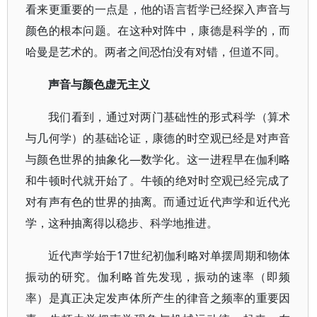
看来更重要的一点是，他的语言哲学已经探入声音与
颜色的根本问题。在这种对阵中，康德是科学的，而
哈曼是艺术的。两者之间恐怕没有对错，但道不同。
声音与颜色虚无主义
我们看到，通过对两门基础性的形式科学（算术
与几何学）的基础论证，康德的时空观已经是对声音
与颜色世界的抽象化—数学化。这一进程早在伽利略
和牛顿时代就开始了。牛顿的绝对时空观已经完成了
对有声有色的世界的抽离。而通过近代声学和近代光
学，这种抽离得以稳步、科学地推进。
近代声学始于17世纪初伽利略对单摆周期和物体
振动的研究。伽利略首先发现，振动的速率（即频
率）是真正决定发声体所产生的律音之频率的重要因