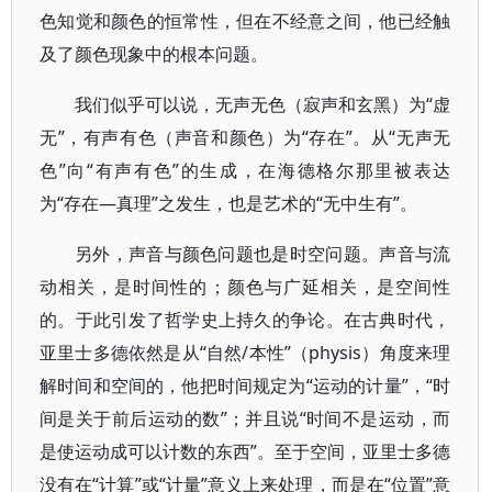
色知觉和颜色的恒常性，但在不经意之间，他已经触
及了颜色现象中的根本问题。
我们似乎可以说，无声无色（寂声和玄黑）为“虚
无”，有声有色（声音和颜色）为“存在”。从“无声无
色”向“有声有色”的生成，在海德格尔那里被表达
为“存在—真理”之发生，也是艺术的“无中生有”。
另外，声音与颜色问题也是时空问题。声音与流
动相关，是时间性的；颜色与广延相关，是空间性
的。于此引发了哲学史上持久的争论。在古典时代，
亚里士多德依然是从“自然/本性”（physis）角度来理
解时间和空间的，他把时间规定为“运动的计量”，“时
间是关于前后运动的数”；并且说“时间不是运动，而
是使运动成可以计数的东西”。至于空间，亚里士多德
没有在“计算”或“计量”意义上来处理，而是在“位置”意