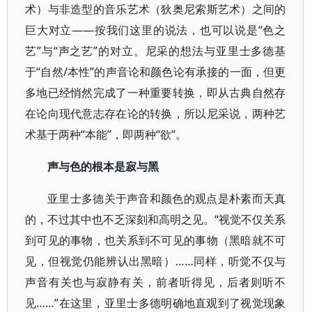
术）与非造型的音乐艺术（狄奥尼索斯艺术）之间的
巨大对立——按我们这里的说法，也可以说是“色之
艺”与“声之艺”的对立。尼采的想法与亚里士多德基
于“自然/本性”的声音论和颜色论有承接的一面，但更
多地已经悄然完成了一种重要转换，即从古典自然存
在论向现代意志存在论的转换，所以尼采说，两种艺
术基于两种“本能”，即两种“欲”。
声与色的根本是寂与黑
亚里士多德关于声音和颜色的观点是朴素而天真
的，不过其中也不乏深刻和高明之见。“视觉不仅关系
到可见的事物，也关系到不可见的事物（黑暗就不可
见，但视觉仍能辨认出黑暗）……同样，听觉不仅与
声音有关也与寂静有关，前者听得见，后者则听不
见……”在这里，亚里士多德明确地直观到了视觉现象