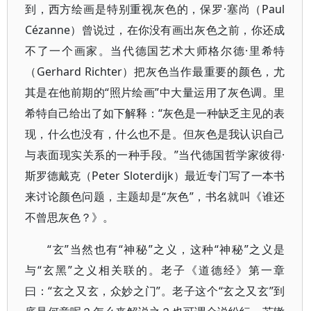
到，西方绘画是特别重视灰色的，保罗·塞尚（Paul
Cézanne）曾说过，在你没有画出灰色之前，你还成
不了一个画家。当代德国艺术大师格尔德·里希特
（Gerhard Richter）把灰色当作最重要的颜色，尤
其是在他前期的“照片绘画”中大量运用了灰色调。里
希特自己给出了如下解释：“灰色是一种缺乏主见的表
现，什么也没有，什么也不是。但灰色是我认识自己
与表面现实关系的一种手段。”当代德国哲学家彼得·
斯罗德戴克（Peter Sloterdijk）最近专门写了一本书
来讨论颜色问题，主题却是“灰色”，书名就叫《谁还
不曾思灰色？》。
“玄”当然也有“神秘”之义，这种“神秘”之义是
与“玄黑”之义相关联的。老子《道德经》第一章
曰：“玄之又玄，众妙之门”。老子这个“玄之又玄”到