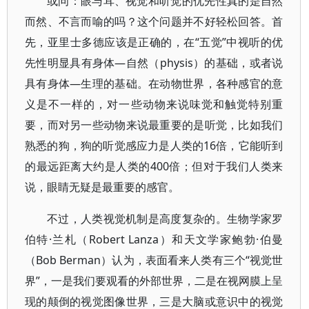
或问：眼与耳、视觉和听觉的优先性真的是自然
而然、不言而喻的吗？这个问题并不好轻松回答。首
先，亚里士多德应该是正确的，在“五觉”中视听的优
先性明显具有身体—自然（physis）的基础，或者说
具有身体—生理的基础。在动物世界，各种感官的意
义是不一样的，对一些动物来说味觉和触觉特别重
要，而对另一些动物来说最重要的是听觉，比如我们
熟悉的狗，狗的听觉感应力是人类的16倍，它能听到
的最远距离大约是人类的400倍；但对于我们人类来
说，眼睛无疑是最重要的感官。
不过，人类视觉机制是高度复杂的。生物学家罗
伯特·兰札（Robert Lanza）和天文学家鲍勃·伯曼
（Bob Berman）认为，表面看来人类有三个“视觉世
界”，一是我们要观看的外部世界，二是在视网膜上呈
现的颠倒的视觉图像世界，三是大脑或意识中的视觉