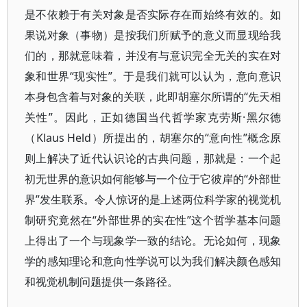
是不依赖于有关对象是否实际存在而始终有效的。如
果说对象（事物）是按我们所赋予的意义而显现给我
们的，那就意味着，并没有与意识完全无关的实在对
象和世界“现实性”。于是我们就可以认为，意向意识
本身包含着与对象的关联，此即胡塞尔所谓的“先天相
关性”。因此，正如德国当代哲学家克劳斯·黑尔德
（Klaus Held）所提出的，胡塞尔的“意向性”概念原
则上解决了近代认识论的古典问题，那就是：一个起
初无世界的意识如何能够与一个位于它彼岸的“外部世
界”发生联系。令人惊讶的是上述两位科学家的视觉机
制研究竟然在“外部世界的实在性”这个哲学基本问题
上得出了一个与现象学一致的结论。无论如何，现象
学的感知理论和意向性学说可以为我们解决颜色感知
和视觉机制问题提供一条路径。