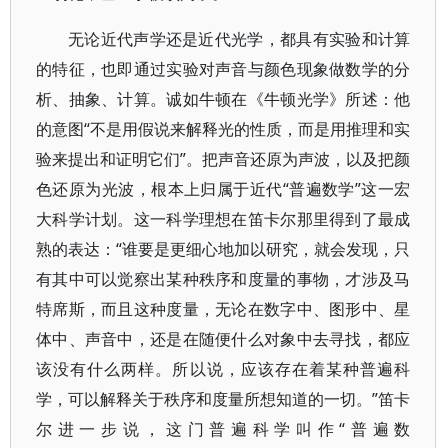
无论近代声学还是近代光学，都具有实验和计算
的特征，也即通过实验对声音与颜色现象做数学的分
析、抽象、计算。诚如牛顿在《牛顿光学》所述：他
的意图“不是用假说来解释光的性质，而是用推理和实
验来提出和证明它们”。把声音还原为声波，以及把颜
色还原为光波，根本上归属于近代“普遍数学”这一宏
大科学计划。这一科学理想在笛卡尔那里得到了最成
熟的表达：“谁要是更细心地加以研究，就会发现，只
有其中可以觉察出某种秩序和度量的事物，才涉及马
特席斯，而且这种度量，无论在数字中、图形中、星
体中、声音中，还是在随便什么对象中去寻找，都应
该没有什么两样。所以说，应该存在着某种普遍科
学，可以解释关于秩序和度量所想知道的一切。”笛卡
尔进一步说，这门普遍科学叫作“普遍数