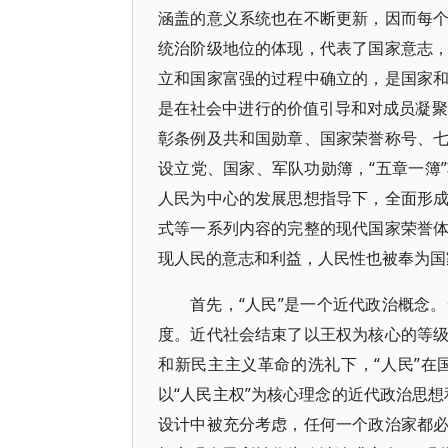
涵盖的意义系统也在不断更新，因而每
统治阶级地位的体现，代表了国家意志
立和国家富强的过程中确立的，是国家
是在社会中进行的价值引导和对成员凝聚
彰条例及共和国勋章、国家荣誉称号、
设立党、国家、军队功勋簿，“五章一簿
人民为中心的发展思想指导下，全面形
式等一系列内容的完整的现代国家荣誉
现人民的意志和利益，人民性也被奉为国
首先，“人民”是一个近代政治概念
度。近代社会结束了以王权为核心的等
和新民主主义革命的洗礼下，“人民”
以“人民主权”为核心理念的近代政治思
设计中被充分考虑，任何一个政治家都