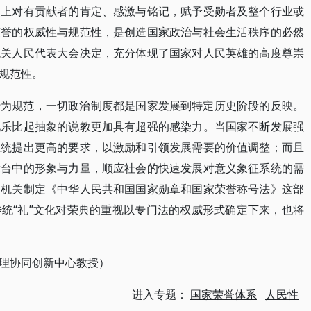
史上对有贡献者的肯定、感激与铭记，赋予受勋者及整个行业或
荣誉的权威性与规范性，是创造国家政治与社会生活秩序的必然
机关人民代表大会决定，充分体现了国家对人民英雄的高度尊崇
规范性。
行为规范，一切政治制度都是国家发展到特定历史阶段的反映。
礼乐比起抽象的说教更加具有超强的感染力。当国家不断发展强
系统提出更高的要求，以激励和引领发展需要的价值调整；而且
舞台中的形象与力量，顺应社会的快速发展对意义象征系统的需
力机关制定《中华人民共和国国家勋章和国家荣誉称号法》这部
统“礼”文化对荣典的重视以专门法的权威形式确定下来，也将
理协同创新中心教授）
进入专题：
国家荣誉体系
人民性