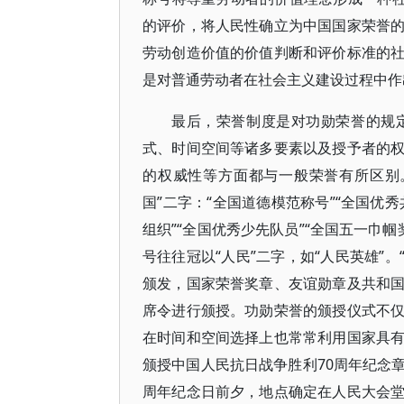
的评价，将人民性确立为中国国家荣誉
劳动创造价值的价值判断和评价标准的
是对普通劳动者在社会主义建设过程中作
最后，荣誉制度是对功勋荣誉的规
式、时间空间等诸多要素以及授予者的
的权威性等方面都与一般荣誉有所区别
国”二字：“全国道德模范称号”“全国优秀
组织”“全国优秀少先队员”“全国五一巾
号往往冠以“人民”二字，如“人民英雄”。
颁发，国家荣誉奖章、友谊勋章及共和
席令进行颁授。功勋荣誉的颁授仪式不
在时间和空间选择上也常常利用国家具
颁授中国人民抗日战争胜利70周年纪念
周年纪念日前夕，地点确定在人民大会