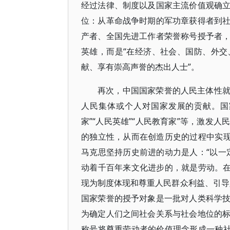
经过法律、制度以及国家主流价值观确
位：从革命战争时期的军功章获得者到
产者、全国先进工作者荣誉称号授予者
英雄，而是“在经济、社会、国防、外
献、享有崇高声誉的杰出人士”。
再次，中国国家荣誉的人民主体性
人民集体或个人对国家发展的贡献。国家
家”“人民英雄”“人民教育家”等，激发
的独立性，从而在创造历史的过程中实现
马克思坚持历史前进的动力是人：“以一
动着千百年来文化进步的，就是劳动。在
现为制度体现和尊重人民群众利益、引导
国家荣誉的授予对象是一批对人类科学
为确定人们之间社会关系与社会地位的
称号将尊重劳动者的价值理念形成一种社