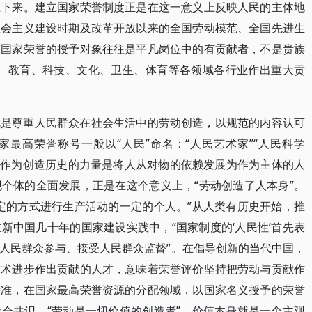
立下来。建立国家荣誉制度正是在这一意义上反映人民的主体地
社会主义建设时期及改革开放以来的全国劳动模范、全国先进生
，国家荣誉的授予对象往往是平凡岗位中的有贡献者，不是贵族
交、教育、科技、文化、卫生、体育等各领域各行业作出重大贡
就是尊重人民群众在社会生活中的劳动创造，以规范的内容认可
最高荣誉称号一般以“人民”命名：“人民艺术家”“人民科学
人民作为创造历史的力量是将人从对物的依赖发展为作为主体的人
个体的全面发展，正是在这个意义上，“劳动创造了人本身”。
定的方式进行生产活动的一定的个人。”从人类有历史开始，推
新中国几十年的国家建设实践中，“国家制度的‘人民性’首先表
人民群众参与、接受人民群众监督”。在倡导创新的当代中国，
技术进步作出贡献的人才，意味着荣誉评价坚持把劳动与贡献作
标准，在国家最高荣誉资源的分配领域，以国家名义授予的荣誉
会共识。“劳动是一切价值的创造者”，价值本身就是一个主观