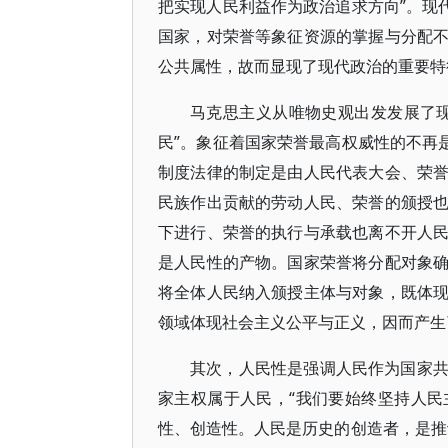
把实现人民利益作为政治追求方向”。现
国家，对荣誉等象征资源的掌握与分配
公共属性，故而显现了现代政治的重要特
马克思主义从唯物史观出发发展了
民”。象征着国家荣誉最高权威性的不再
制度法律的制定是由人民代表大会、荣
民族作出贡献的劳动人民、荣誉的颁授
下进行、荣誉的执行与承载也离不开人
是人民性的产物。国家荣誉将分配对象
将全体人民纳入颁授主体与对象，既体
领域体现社会主义公平与正义，因而产生
其次，人民性是强调人民作为国家
家主权属于人民，“我们要始终坚持人
性、创造性。人民是历史的创造者，是推