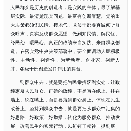
人民群众是历史的创造者，是实践的主体，最了解基
层实际、最清楚现实问题、最富有创新智慧。党的重
大决策必须识民情、接地气，党员干部要真诚倾听群
众呼声，真实反映群众愿望，做到知民情、解民忧、
纾民怨、暖民心。真正的政绩来自实践、来自群众创
造。在落实党中央决策部署中，要全面调动人民积极
性、主动性、创造性，为劳动者、企业家、创新人
才、各级干部创造发挥作用的舞台。
到群众中去，就是要把为民举措落到实处，让政
绩惠及人民群众。正确的政绩，不是写在纸上、挂在
墙上、说在嘴上，而是要落到群众身上、体现在民生
改善上。坚持到群众中去，就是要把从群众中汇集的
好思路、好政策、好举措，转化为服务群众、推动发
展、改善民生的实际行动，以钉钉子精神一抓到底、