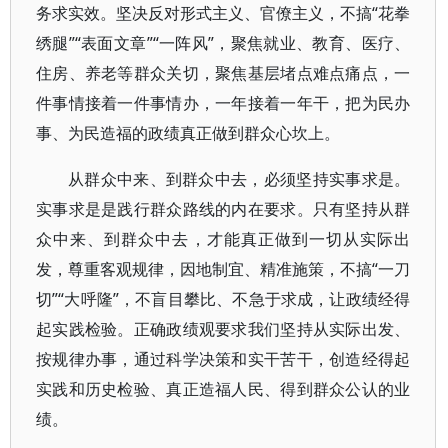
务求实效。坚决反对形式主义、官僚主义，不搞“花拳
绣腿”“表面文章”“一阵风”，聚焦就业、教育、医疗、
住房、养老等群众关切，聚焦基层堵点难点痛点，一
件事情接着一件事情办，一年接着一年干，把为民办
事、为民造福的政绩真正做到群众心坎上。
从群众中来、到群众中去，必须坚持实事求是。
实事求是是践行群众路线的内在要求。只有坚持从群
众中来、到群众中去，才能真正做到一切从实际出
发，尊重客观规律，因地制宜、精准施策，不搞“一刀
切”“大呼隆”，不盲目攀比、不急于求成，让政绩经得
起实践检验。正确政绩观要求我们坚持从实际出发、
按规律办事，通过科学决策和实干苦干，创造经得起
实践和历史检验、真正造福人民、得到群众公认的业
绩。