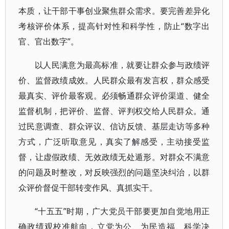
本质，让干部干事创业聚焦群众需求。要完善差异化
考核评价体系，提高针对性和科学性，防止“数字出
官、官出数字”。
以人民满意为最高标准，就要让群众参与政绩评
价、监督政绩成效。人民群众最有发言权，群众感受
最真实、评价最客观。必须畅通群众评价渠道、健全
监督机制，把评价、监督、评判权交给人民群众。通
过民意调查、群众评议、信访反馈、基层走访等多种
方式，广泛听取意见，真实了解感受，主动接受监
督，让虚假政绩、无效政绩无处遁形。对群众不满意
的问题及时整改，对反映强烈的问题坚决纠治，以群
众评价督促干部转变作风、真抓实干。
“十五五”时期，广大党员干部要更加自觉地用正
确政绩观校准航向，立党为公、为民造福、科学决