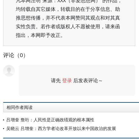
凡本网注明“来源：XXX（非爱思想网）”的作品，
均转载自其它媒体，转载目的在于分享信息、助
推思想传播，并不代表本网赞同其观点和对其真
实性负责。若作者或版权人不愿被使用，请来函
指出，本网即予改正。
评论（0）
请先
登录
后发表评论～
评论
相同作者阅读
吕增奎 詹珩：人民性是正确政绩观的根本属性
吴晓云 吕增奎：西方学者论改革开放以来中国政治的发展