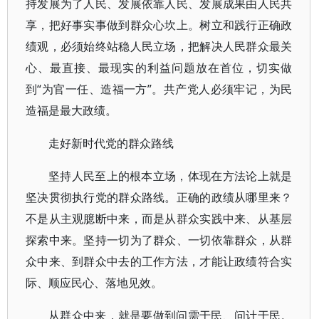
持发展为了人民、发展依靠人民、发展成果由人民共
享，把好事实事做到群众心坎上。树立和践行正确政
绩观，必须始终站稳人民立场，把解决人民群众最关
心、最直接、最现实的利益问题放在首位，切实做
到“为官一任、造福一方”。共产党人必须牢记，为民
造福是最大政绩。
走好新时代党的群众路线
坚持人民至上的根本立场，体现在方法论上就是
坚决贯彻执行党的群众路线。正确的政绩从哪里来？
不是从主观臆断中来，而是从群众实践中来、从基层
探索中来。坚持一切为了群众、一切依靠群众，从群
众中来、到群众中去的工作方法，才能让政绩符合实
际、顺应民心、落地见效。
从群众中来，就是要做到问需于民、问计于民。