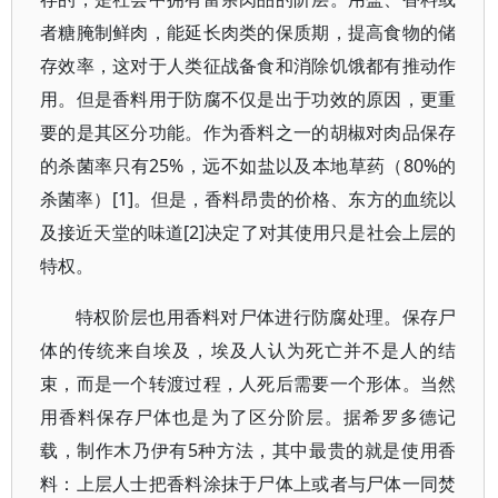
者糖腌制鲜肉，能延长肉类的保质期，提高食物的储
存效率，这对于人类征战备食和消除饥饿都有推动作
用。但是香料用于防腐不仅是出于功效的原因，更重
要的是其区分功能。作为香料之一的胡椒对肉品保存
的杀菌率只有25%，远不如盐以及本地草药（80%的
杀菌率）[1]。但是，香料昂贵的价格、东方的血统以
及接近天堂的味道[2]决定了对其使用只是社会上层的
特权。
特权阶层也用香料对尸体进行防腐处理。保存尸
体的传统来自埃及，埃及人认为死亡并不是人的结
束，而是一个转渡过程，人死后需要一个形体。当然
用香料保存尸体也是为了区分阶层。据希罗多德记
载，制作木乃伊有5种方法，其中最贵的就是使用香
料：上层人士把香料涂抹于尸体上或者与尸体一同焚