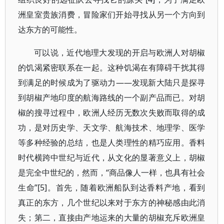
洲皇室贵族消费，冒险家们开始寻找从另一个方向到
达东方的可能性。
可以说，近代地理大发现的开启与欧洲人对胡椒
的饥渴紧密联系在一起。这种饥渴在有障碍干扰其得
到满足的时候成为了驱动力——发现新大陆只是探寻
到胡椒产地印度的航海路线的一个副产品而已。对胡
椒的搜寻过程中，欧洲人经历无数次失败而取得的成
功，是对历史学、天文学、航海技术、地理学、医学
等多种经验的总结，也是人类理性的精巧应用。香料
时代横跨中世纪与近代，从文化的显著意义上，胡椒
是完全中世纪的，然而，“商品像人一样，也具有社会
生命”[5]。首先，随着欧洲船队到达香料产地，看到
真正的东方，几个世纪以来对于东方的神秘感由此消
失；第二，直接由产地运来的大量的胡椒充斥欧洲皇