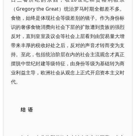
（Gregory the Great）统治罗马时期全都差不多。
食物，始终是体现社会等级差别的镜子。作为身份标
识的奢侈食物消费向社会下层的扩散遭到贵族的强烈
反对，直到皇室及议会等社会上层看到由贸易量大增
带来丰厚的税收好处之后，反对的声音才转而变为支
持。至此，包括统治阶层在内的社会主流观念才真正
摆脱中世纪封建等级特征，由身份等级为基础转为商
业利益主导，欧洲社会从观念上正式开启资本主义时
代。
结 语