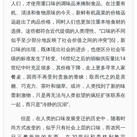
人们，才使用重口味的调味品来腌制食品。在注重有
机、清淡和食物原味的今天，新鲜有机蔬菜的价格远
远超出了肉品价格，同时人们也更加注重本地食材的
选择。这些都符合近代提倡的人类理性。“口味的不同
似乎至少部分地反映了社会价值之间的冲突”[6]，新
口味的出现，既体现出社会的进步，也使区分社会等
级的标准发生了转变。16世纪之后的胡椒供应量比14
世纪中叶充足很多，其价格下降，走上更多寻常人家
餐桌，因而不再受到贵族的青睐；取而代之的是蔗
糖、巧克力、茶叶和烟草。或许，人类找到了新的味
蕾刺激物，只是再无法与人类欲望的疯狂扩张联系在
一起，而只是“冷静的沉溺”。
但是，在人类的口味发展变迁的历史中，随着时
尚方式改变的，似乎只有社会上层的口味，而农民一
日三餐所吃的东西，在20世纪和贵格利教宗