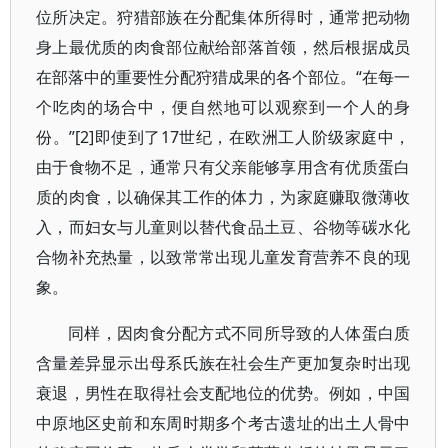
位所决定。狩猎部族在分配集体所得时，通常把动物
身上最优质的肉食部位献给部落首领，然后根据成员
在部落中的重要性分配狩猎成果的各个部位。“在每一
个吃肉的场合中，便自然地可以观察到一个人的身
份。”[2]即使到了17世纪，在欧洲工人阶级家庭中，
由于食物不足，通常只有父亲能够享用含有优质蛋白
质的肉食，以确保其工作的体力，为家庭赚取微薄收
入，而妇女与儿童则以替代食品土豆、谷物等碳水化
合物补充热量，以致常常出现儿童发育营养不良的现
象。
同样，因肉食分配方式不同所导致的人体蛋白质
含量差异显示出母系氏族在社会生产更加复杂时出现
衰退，男性在取得社会支配地位的优势。例如，中国
中原地区史前和东周时期多个考古遗址的出土人骨中