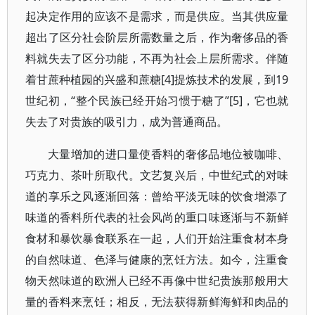
起决定作用的应该不是需求，而是供应。当其供应量
超出了区分社会阶层所需数量之后，作为奢侈品的香
料就失去了区分功能，不再为社会上层所需求。伴随
着甘蔗种植园的兴盛和蔗糖[4]提炼技术的发展，到19
世纪初，“整个民族已经开始习惯于糖了”[5]，它也就
失去了对贵族的吸引力，成为普通商品。
大量增加的进口量使香料的奢侈品地位被咖啡、
巧克力、茶叶所取代。文艺复兴后，中世纪式的对味
道的享乐之风逐渐回落：曾给平淡无味的饮食增添了
味道的香料所代表的社会风尚的重口味逐渐与不新鲜
食材和暴饮暴食联系在一起，人们开始注重食材本身
的自然味道、色泽与健康的烹饪方法。如今，注重食
物天然味道的欧洲人已经不再像中世纪贵族那般用大
量的香料来烹饪；相反，无法获得新鲜海鲜和肉品的