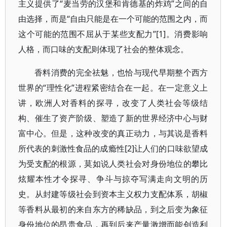
主义提供了“麦当劳的汉堡和肯德基的炸鸡”之间的自
由选择，而是“自由只能是在一个可能的范围之内，而
这个可能的范围不屈从于某些支配力”[1]。消费影响
人格，而口味的支配则体现了社会的整体观念。
香料消费的完全祛魅，也恰与现代早期整个西方
世界的“理性化”进程紧密结合在一起。在一定意义上
讲，欧洲人对香料的探寻，改变了人类社会等级结
构、催生了资产阶级、塑造了新的世界经济中心与财
富中心。但是，这种改变的真正动力，与其说是香料
所代表的刺激性食品的成瘾性[2]让人们的口味欲望成
为受支配的根源，莫如说人类社会对身份地位的攀比
炫耀本性才令探寻、争斗与掠夺写满走向文明的历
史。从封建等级社会到资本主义权力支配体系，胡椒
等香料从最初的来自东方的稀缺品，到之后变为象征
身份地位的昂贵食品，再到后来产量激增而能创造利