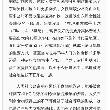
的稳定同位素、体质人类学和墓葬分析的结果显示了
东周男性明显食用更多肉类，女性则较少吃肉而食用
更多当时不受欢迎的麦类作物，这反映出东周女性社
会地位的下降[3]。研究发现，“在玛雅古城蒂卡尔
（Tikal，4—8世纪），营养良好的贵族身高比普通人
要高出大约10厘米”[4]。在肉类不足的时代及地区，
食用淀粉类食物（小麦或其他谷物）就成为消除饥饿
的重要方式，甚至当今世界“3/4人口的饮食模式多半
还是一种淀粉食物为‘中心’”[5]。当然，淀粉和糖分比
蛋白质提供的热量高，以至于今日世界中，肥胖被与
社会地位低下联系在一起。
人类社会财富的积累始于食物的盈余，能够被良
好储存和不断积累的剩余食物是最早的资源。人类在
剩余食物获得上的不平等促进了社会等级的形成，这
也是产生权力支配的基础，因为有了剩余食物才可能