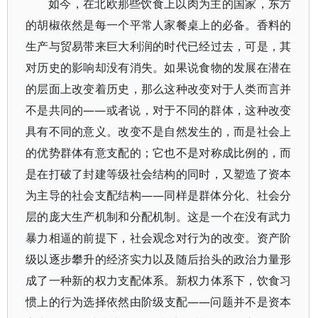
如今，在北欧那些饮食上以肉为主的国家，东方
的胡椒依然是每一个平常人家餐桌上的必备。香料的
生产与贸易带来巨大利润的时代已经过去，可是，其
对历史的影响却没有消失。如果说食物的发展在潜在
的层面上改变着历史，那么这种改变对于人类而言并
不是共同的——或者说，对于不同的群体，这种改变
具有不同的意义。改变不是自然发生的，而是社会上
的优势群体有意支配的；它也不是对称成比例的，而
是在打破了封建等级社会结构的同时，又塑造了资本
为主导的社会支配结构——同样是群体分化、社会分
层的庞大生产机制和分配机制。这是一个在没有武力
暴力相逼的前提下，社会观念对行为的改变。资产阶
级以逐步攀升的经济实力以及随后抬头的政治力量形
成了一种新的权力支配体系。新权力体系下，饮食习
惯上的行为选择依然由阶级支配——问题并不是资本