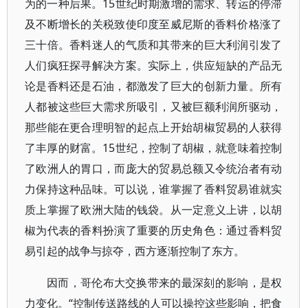
为的一种后果。15世纪时期激增的需求、转运的停滞
及不断增长的关税致使印度至威尼斯的香料价格涨了
三十倍。香料迷人的气质和其带来的巨大利润引发了
人们疯狂探寻解决方案。实际上，供应短缺的产品无
论是香料还是石油，都激发了巨大的创新力量。所有
人都被这些巨大需求所吸引，又被巨额利润所驱动，
那些能在更合理明智的起点上开始胡椒贸易的人获得
了丰厚的财富。15世纪，控制了胡椒，就意味着控制
了欧洲人的胃口，而庞大的贸易总额又令统治者有动
力保持这种品味。可以说，谁掌握了香料贸易谁就实
质上掌握了欧洲大陆的钱袋。从一定意义上讲，以胡
椒为代表的香料扮演了重要的历史角色：通过香料贸
易引起的战争与掠夺，西方逐渐控制了东方。
因而，哥伦布大交换带来的最深刻的影响，是权
力变化。“控制传送路线的人可以操控这些影响，把食