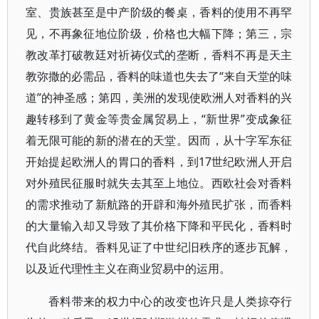
室、贵族甚至是中产阶级的餐桌，香料的使用不再罕
见，不再象征地位阶级，价格也大幅下降；第三，宗
教改革打破教廷对祈祷仪式的垄断，香料不再是天主
教弥撒的必需品，香料的味道也失去了“来自天堂的味
道”的神圣感；第四，美洲的发现使欧洲人对香料的兴
趣转移到了黄金等贵金属贸易上，“新世界”变成象征
着无限可能的新的潜在的天堂。因而，从十字军东征
开始提起欧洲人的胃口的香料，到17世纪欧洲人开启
对外殖民征服时就失去其至上地位。西欧社会对香料
的需求推动了新航路的开辟和海外殖民扩张，而香料
的大量输入却又导致了其价格下降和平民化，香料时
代自此终结。香料见证了中世纪旧秩序的逐步瓦解，
以及近代理性主义在商业贸易中的运用。
香料带来的权力中心的改变也许只是人类掠夺行