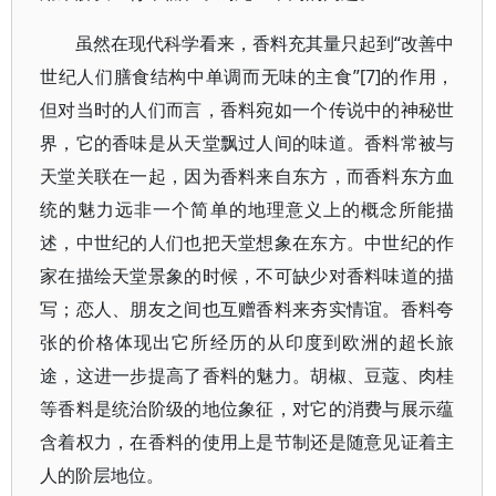
虽然在现代科学看来，香料充其量只起到“改善中
世纪人们膳食结构中单调而无味的主食”[7]的作用，
但对当时的人们而言，香料宛如一个传说中的神秘世
界，它的香味是从天堂飘过人间的味道。香料常被与
天堂关联在一起，因为香料来自东方，而香料东方血
统的魅力远非一个简单的地理意义上的概念所能描
述，中世纪的人们也把天堂想象在东方。中世纪的作
家在描绘天堂景象的时候，不可缺少对香料味道的描
写；恋人、朋友之间也互赠香料来夯实情谊。香料夸
张的价格体现出它所经历的从印度到欧洲的超长旅
途，这进一步提高了香料的魅力。胡椒、豆蔻、肉桂
等香料是统治阶级的地位象征，对它的消费与展示蕴
含着权力，在香料的使用上是节制还是随意见证着主
人的阶层地位。