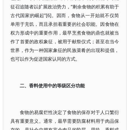
征召追随者以扩展政治势力，“剩余食物的积累有助于
古代国家的崛起”[6]。因而，食物从一开始就不仅简
单用于充饥，而且承担着重要的社会职能。因食物在
权力形成中的重要作用，最早烹煮食物的鼎也就被当
作了首要的政权象征，被用于献祭仪式；甚至在当今
世界，作为一种国家象征的民族菜肴的出现和提倡，
也可以作为促进国家认同的方式。
二、香料使用中的等级区分功能
食物的易腐烂性决定了食物的保存对于人口繁衍
具有重要意义。通常，最早需要防腐材料用于肉品保
存的，是社会中拥有富余肉品的阶层。用盐、香料或