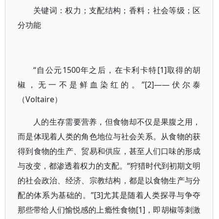
关键词：权力；支配结构；香料；社会等级；区
分功能
“自公元1500年之后，在卡利卡特[1]取得的胡
椒，无一不是鲜血染红的。”[2]——伏尔泰
（Voltaire）
人的生存需要营养，但食物却不仅是果腹之用，
而是体现着人类的角色地位与社会关系。从食物的获
得到食物的生产、贸易和供应，甚至人们口味的形成
与改变，都渗透着权力的支配。“狩猎时代到初期文明
的社会政治、经济、宗教结构，都是以食物生产与分
配的体系为基础的。”[3]尤其是随着人类探寻与争夺
那些带给人们愉悦感的上瘾性食物[1]，即胡椒等刺激