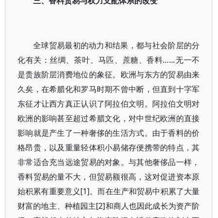
三、香料贸易与权力支配体系的改变
全球贸易最初的动力和结果，都与社会阶层的分
化有关：丝绸、茶叶、马匹、蔗糖、香料……无一不
是贵族阶层消费地位的象征。欧洲与东方的贸易由来
久矣，在希腊化和罗马时期不曾中断，但直到十字军
东征才让西方真正认识了阿拉伯文明。阿拉伯文明对
欧洲的影响甚至超过希腊文化，对中世纪欧洲的直接
影响就是产生了一种奢侈的生活方式。由于香料的价
格昂贵，以及重量轻体积小易储存便携带的特点，其
非常适合充当远途贸易的对象。与其他奢侈品一样，
香料贸易的量不大，但贸易额很高，这对促进资本原
始积累有重要意义[1]。而在生产和贸易中积累了大量
财富的地主、种植园主[2]和商人也因此成长为资产阶