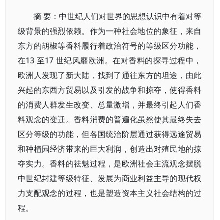
摘 要：中世纪人们对世界的思想认识中有着对等
级背景的强烈依赖。作为一种社会地位的象征，来自
东方的胡椒等香料履行着政治符号的等级区分功能，
在13 至17 世纪风靡欧洲。在对香料的探寻过程中，
欧洲人发现了新大陆，找到了通往东方的坦途，由此
兴起的东西方贸易以及引发的战争和掠夺，使得香料
的消费人群发生改变、总量激增，并最终引起人们香
料观念的变迁。香料消费的普遍化虽然使其最终失去
区分等级的功能，但各国统治阶层通过获得远途贸易
和种植园经济带来的巨大利润，创造出对殖民地的掠
夺实力。香料的祛魅过程，是欧洲社会主流观念摆脱
中世纪封建等级特征、发展为商业利益主导的现代权
力支配观念的过程，也是塑造资本主义社会结构的过
程。