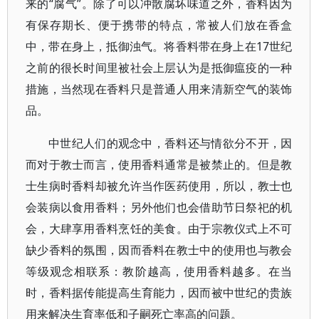
来的“腐气”。除了可以冲散腐坏味道之外，香料因为
有保存期长、便于携带的特点，常被人们放在香盒
中，带在身上，抵御浊气。将香料带在身上在17世纪
之前的很长时间里被社会上层认为是抵御瘟疫的一种
措施，当然现在香料只是普通人用来清新空气的装饰
品。
中世纪人们的观念中，香料还与情欲分不开，因
而对于教士而言，使用香料通常是被禁止的。但是教
士生病时香料却被允许当作医药使用，所以，教士也
会装病以食用香料；另外他们也会借助节日祭祀的机
会，大肆享用香料烹饪的美食。由于宗教仪式上不可
缺少香料的氛围，因而香料在教士中的使用也与教会
等级观念相联系：教阶越高，使用香料越多。在当
时，香料据传能提高生育能力，因而被中世纪的贵族
用来解决生育率低和子嗣死亡率高的问题。