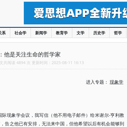
关系
社会学
新闻学
教育学
文学
历史学
哲学
：他是关注生命的哲学家
共阅读 4894 次 更新时间：2025-08-11 16:13
进入专题：
现象学
开国际现象学会议，我写信（他不用电子邮件）给米谢尔-亨利教
信，告之他已有安排，无法来中国，但他希望以后有机会能够到