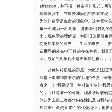
affection，并不指一种空洞的形
具体体验中、在痛苦和愉悦中自我实现
为他的哲学是生命的现象学。这种哲学
每一个成为一种现象、并向我们显现的
来，现象学的理解被一种陈旧偏见所束缚
使更加本质的世界——生命的世界——变
在世界的外在中理解的存在种类。我们
命。原始的现象化不是表象其他东西，而是一
这种纯粹显现的还原，大概是法国
底都应追溯到笛卡尔的“我思”传统。米
者之一：“我要提倡一种对笛卡尔的‘我思’
的，而且是唯一的可能。现象学应该确定唯
他认为上述二者都对内在性以及自我与
加注重生命的直接性的优先地位，把影