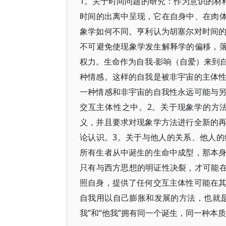
1。关于时间问题的研究：作为意识的材
时间的出离中呈现，它在自身中、在肉体
象学如何不同。亨利认为胡塞尔对时间
不可避免使现象学发生解释学的偏移，落
权力。生命作为自我-影响（自爱）来到
种情感。这样的自我是被非宇宙的主体
一种情感和非宇宙的自我性永远可能与
交互主体性之中。2。关于现象学的方
义，并且要求对现象学方法进行全新的
论认识。3。关于与他人的关系、他人
所有生者从中诞生的生命中成型，那本
只有与西方思想的明证性决裂，才可能在
照自身，提供了任何交互主体性可能在
自我用以自己膨胀和发展的方法，也就
我”和“他我”拥有同一个诞生，同一种本