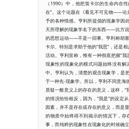
（1990）中，他把笛卡尔的生命内在
在”。这个论题在《看见不可见物——论
予的各种情感。亨利所提倡的现象学因此
天所理解的现象学名下的东西——比方
的思想运动——不是一回事。亨利称胡
卡尔、特别是求助于他的“我思”，还是相
活动。亨利宣称，惟有一种彻底把握“我
现象性的现象化的模式问题始终没有解
中。亨利认为，清楚的观念现象学，是把
于一种先-现象学。所以，亨利不同意海
质疑一般意义上的存在的意义，这样，“
的情况恰恰相反，因为，“我是”的设定
因素，并不是存在或存在的意义，而是
的物质中始终得不到揭示的情况下，存
事，而纯粹的现象性在现象化的时候确