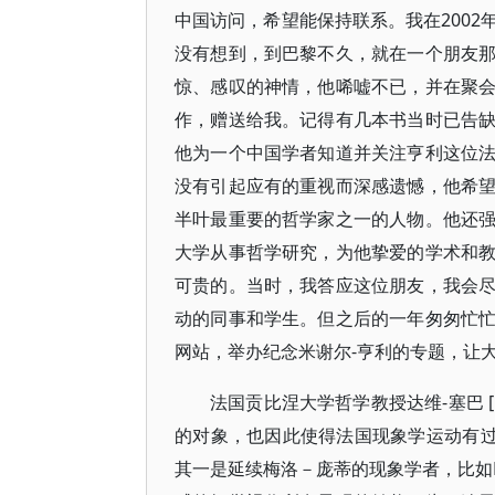
中国访问，希望能保持联系。我在200
没有想到，到巴黎不久，就在一个朋友
惊、感叹的神情，他唏嘘不已，并在聚
作，赠送给我。记得有几本书当时已告
他为一个中国学者知道并关注亨利这位
没有引起应有的重视而深感遗憾，他希
半叶最重要的哲学家之一的人物。他还
大学从事哲学研究，为他挚爱的学术和
可贵的。当时，我答应这位朋友，我会
动的同事和学生。但之后的一年匆匆忙
网站，举办纪念米谢尔-亨利的专题，让
法国贡比涅大学哲学教授达维-塞巴 
的对象，也因此使得法国现象学运动有过
其一是延续梅洛－庞蒂的现象学者，比如Henri Ma