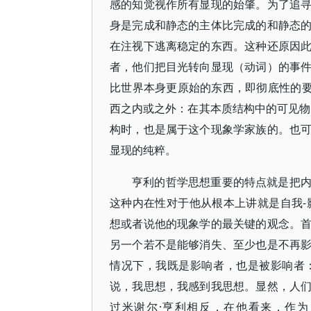
感的知觉视作所有显现的始肇。为了追
身是完成和静态的主体比完成的和静态
在注视下逃离稳定的东西。这种还原因
者，他们把目光转向显现（动词）的事
比世界本身更原始的东西，即彻底性的要
西之内或之外：在其本质结构中的可见物
构时，也是属于这个现象学家族的。也
显现的纯粹。
亨利的哲学思想重要的特点就是把
这种内在性对于他从根本上讲就是自我-影响（
想或者说他的现象学的最关键的观念。
另一个若不是能够消失、至少也是不再
情况下，我既是影响者，也是被影响者
说，我思想，我感到我思想。显然，人
过米谢尔·亨利相反，在他看来，作为自我