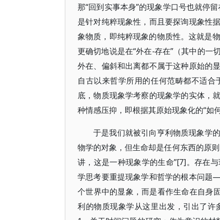
那“回到实事本身”的现象学口号也就停
是针对纯粹现象性，而且要探询现象性
象物质，即纯粹现象的物质性。这就是物质
更确切地说是在“外在-存在”（其中的
外在、偏斜和出离都不属于这种原始的
自古以来哲学所用的任何范畴都不适合
底，物质现象学考察的现象学的实体，
种情感压抑，即根据其原始现象化的“如何
于是我们就被引向亨利物质现象学
物学的对象，但生命却是任何东西的原则
讲，这是一种现象学的生命”[7]。存
学思考要重提现象学和哲学的根本问题
个世界中的显象，而是看作生命在自身固
利的物质现象学从这里出发，引出了许