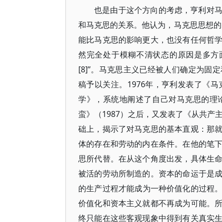
也是由于这个方向的考虑，亨利对
和马克思的关系。他认为，马克思思想的
能比马克思的影响更大，也没有任何哲
然完全处于模糊不清状态的原因是多方
[8]”。马克思主义已经被人们确定为
稿予以关注。1976年，亨利发表了《马
学》，系统地阐述了自己对马克思的理
蛮》（1987）之后，又发表了《从共产
础上，揭示了对马克思的基本直观：那
体的存在和劳动的内在条件。在他的笔
思所代替。在从这个角度出发，具体生
被活的劳动所制造的。资本的命运于是
的生产过程才能成为一种价值化的过程
价值化和资本主义就都不再成为可能。
终只能在这些客观现象中得到有关真实