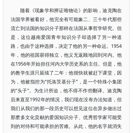
随着《现象学和辨证唯物论》的影响，迪克陶在
法国学界被看好，他完全有可能象二、三十年代那些
流亡到法国的知识分子那样在法国从事哲学研究。但
是，这位越南爱国青年知识分子却选择了另一种道
路，也由于这种选择，决定了他的另一种命运。1954
年，他的祖国获得独立，他义无返顾地回到河内。他
在1956年开始担任河内大学历史系的主任。但是，他
的教学生涯只延续了二年：他很快就被赶下课堂，因
为，他被指控为“托洛茨基分子”，是一个特殊小集团
的“头子”。为生计所迫，他不得不作些翻译。迪克陶
后来直至1992年的情况，我们现在没有办法知道，但
我们从我们的那一段历史可以想见这位在异乡做出过
那麽多文化贡献的爱国知识分子、优秀哲学家可能受
到的对待和可能承担的苦难。从此，他的名字就消失