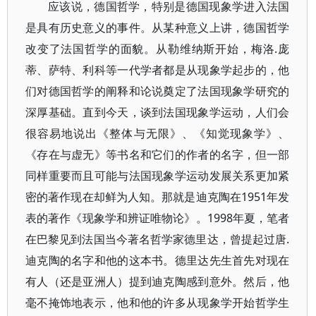
应该说，德国哲学，特别是德国现象学进入法国
是具有历史意义的事件。从某种意义上讲，德国哲学
改变了法国哲学的面貌。从勒维纳斯开始，梅洛.庞
蒂、萨特、利科等一代学者都是从现象学起步的，他
们对德国哲学的阐释和论说奠定了法国现象学研究的
深厚基础。直到今天，谈到法国现象学运动，人们会
很容易地说出《整体与无限》、《知觉现象学》、
《存在与虚无》等书名和它们的作者的名字，但一部
同样重要而且可能与法国现象学运动发展关系更加紧
密的著作现在却鲜为人知。那就是迪克陶在1951年发
表的著作《现象学和辨证唯物论》。1998年夏，笔者
在巴黎见到法国当今著名哲学家德里达，曾提起过唐.
迪克陶的名字和他的这本书。德里达先生首先对现在
有人（还是亚洲人）提到迪克陶感到意外。然后，他
毫不掩饰地表示，他和他的许多从现象学开始哲学生