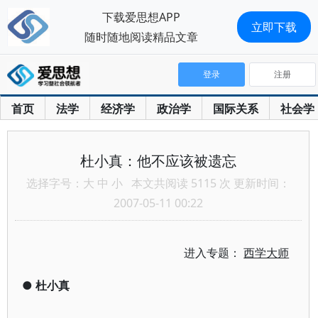
下载爱思想APP
立即下载
随时随地阅读精品文章
登录
注册
首页
法学
经济学
政治学
国际关系
社会学
杜小真：他不应该被遗忘
选择字号：
大
中
小
本文共阅读 5115 次 更新时间：
2007-05-11 00:22
进入专题：
西学大师
●
杜小真