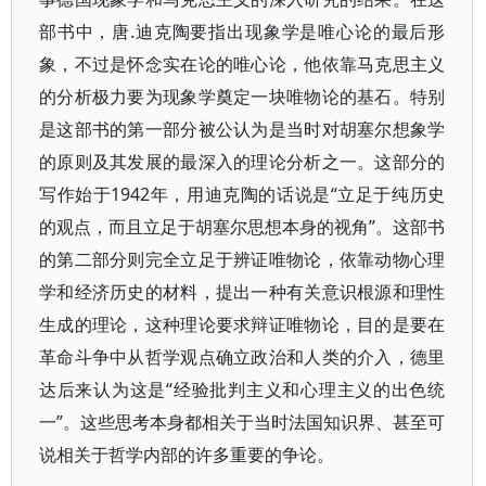
部书中，唐.迪克陶要指出现象学是唯心论的最后形
象，不过是怀念实在论的唯心论，他依靠马克思主义
的分析极力要为现象学奠定一块唯物论的基石。特别
是这部书的第一部分被公认为是当时对胡塞尔想象学
的原则及其发展的最深入的理论分析之一。这部分的
写作始于1942年，用迪克陶的话说是“立足于纯历史
的观点，而且立足于胡塞尔思想本身的视角”。这部书
的第二部分则完全立足于辨证唯物论，依靠动物心理
学和经济历史的材料，提出一种有关意识根源和理性
生成的理论，这种理论要求辩证唯物论，目的是要在
革命斗争中从哲学观点确立政治和人类的介入，德里
达后来认为这是“经验批判主义和心理主义的出色统
一”。这些思考本身都相关于当时法国知识界、甚至可
说相关于哲学内部的许多重要的争论。