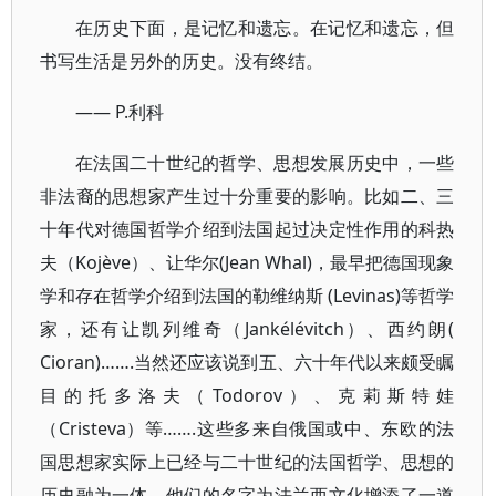
在历史下面，是记忆和遗忘。在记忆和遗忘，但
书写生活是另外的历史。没有终结。
—— P.利科
在法国二十世纪的哲学、思想发展历史中，一些
非法裔的思想家产生过十分重要的影响。比如二、三
十年代对德国哲学介绍到法国起过决定性作用的科热
夫（Kojève）、让华尔(Jean Whal)，最早把德国现象
学和存在哲学介绍到法国的勒维纳斯 (Levinas)等哲学
家，还有让凯列维奇（Jankélévitch）、西约朗(
Cioran)…….当然还应该说到五、六十年代以来颇受瞩
目的托多洛夫（Todorov）、克莉斯特娃
（Cristeva）等…….这些多来自俄国或中、东欧的法
国思想家实际上已经与二十世纪的法国哲学、思想的
历史融为一体，他们的名字为法兰西文化增添了一道