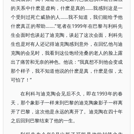
的关系中什麽是虚构，什麽是真的……我感到这是一
个受到过死亡威胁的人……我不知道，我们能给予他
什麽真正的帮助…….”笔者在1999年在巴黎与利科先
生会面时也谈起了迪克陶，谈起了这次会面，利科先
生也是对有人还记得迪克陶感到意外，在回忆他与迪
克陶的会见时，我看到这位饱经沧桑的老人的脸上露
出了痛苦和无奈的神色。他说：“我真想不到他会变成
那个样子，我不知道他说的什麽是真，什麽是假，太
可怕了！”
在利科与迪克陶会见后不久，即在1993年的春
天，那个象影子一样来到巴黎的迪克陶象影子一样离
开了巴黎，这次他是永远的离开了。迪克陶在四十年
之后回到巴黎结束了他的一生。