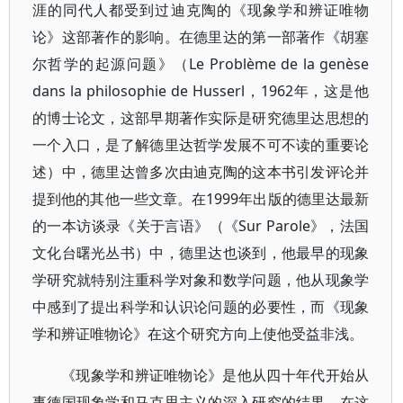
涯的同代人都受到过迪克陶的《现象学和辨证唯物
论》这部著作的影响。在德里达的第一部著作《胡塞
尔哲学的起源问题》（Le Problème de la genèse
dans la philosophie de Husserl，1962年，这是他
的博士论文，这部早期著作实际是研究德里达思想的
一个入口，是了解德里达哲学发展不可不读的重要论
述）中，德里达曾多次由迪克陶的这本书引发评论并
提到他的其他一些文章。在1999年出版的德里达最新
的一本访谈录《关于言语》（《Sur Parole》，法国
文化台曙光丛书）中，德里达也谈到，他最早的现象
学研究就特别注重科学对象和数学问题，他从现象学
中感到了提出科学和认识论问题的必要性，而《现象
学和辨证唯物论》在这个研究方向上使他受益非浅。
《现象学和辨证唯物论》是他从四十年代开始从
事德国现象学和马克思主义的深入研究的结果。在这