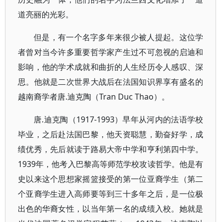
道亮丽的光彩。
但是，有一个名字多年来很少被人提起。这位学
者曾对当今许多重要哲学家产生过不可忽视的启迪和
影响，他的学术成就和曲折的人生经历令人感叹、深
思。他就是二次世界大战后在法国知识界享有盛名的
越南裔学者唐.迪克陶（Tran Duc Thao）。
唐.迪克陶（1917-1993）早年从河内的法语学校
毕业，之后赴法国巴黎，他天资聪慧，勤奋好学，成
绩优秀，先后就读于路易大帝中学和亨利第四中学。
1939年，他考入巴黎高等师范学校攻读哲学。他是有
史以来这个思想家摇篮接受的第一位亚裔学生（第二
个亚裔学生进入高师要等到三十多年之后，是一位极
出色的华裔女性，以当年第一名的成绩入校。她就是