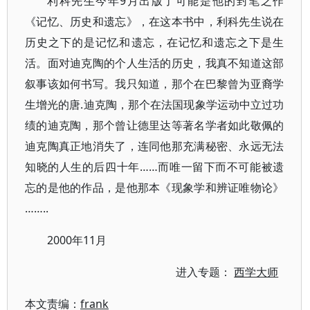
利科先生今年9月出版了可能是他的封笔之作
《记忆、历史和遗忘》，在这本书中，利科先生说在
历史之下的是记忆和遗忘，在记忆和遗忘之下是生
活。面对迪克陶的个人生活的历史，我真不知道这部
叙事该如何书写。我只知道，那个在巴黎曾为亚裔学
生增光的唐.迪克陶，那个在法国现象学运动中立过功
绩的迪克陶，那个曾让德里达等著名学者如此敬佩的
迪克陶真正地消失了，连同他那充满秘密、永远无法
知晓的人生的后四十年……而唯一留下而不可能被遗
忘的是他的作品，是他那本《现象学和辨证唯物论》
……..
2000年11月
进入专题：
西学大师
本文责编：
frank