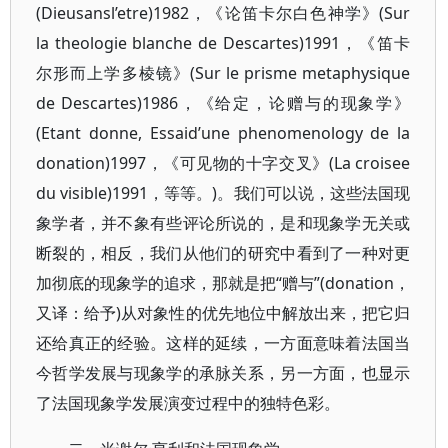
(Dieusansl’etre)1982，《论笛卡尔白色神学》(Sur
la theologie blanche de Descartes)1991，《笛卡
尔形而上学多棱镜》(Sur le prisme metaphysique
de Descartes)1986，《给定，论赠与的现象学》
(Etant donne, Essaid’une phenomenology de la
donation)1997，《可见物的十字交叉》(La croisee
du visible)1991，等等。)。我们可以说，这些法国现
象学者，并不象有些评论所说的，是和现象学无关或
断裂的，相反，我们从他们的研究中看到了一种对更
加彻底的现象学的追求，那就是把“赠与”(donation，
又译：给予)从对象性的优先地位中解放出来，把它归
还给真正的经验。这样的延续，一方面意味着法国当
今哲学发展与现象学的承脉关系，另一方面，也显示
了法国现象学发展演变过程中的独特色彩。