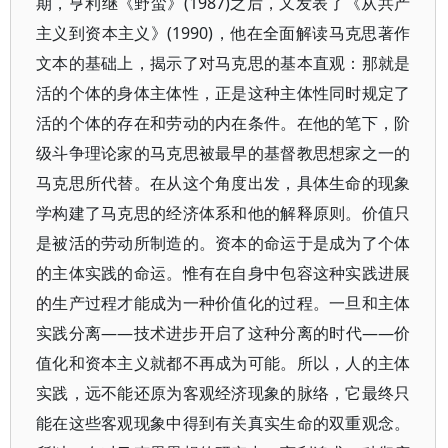
期，亨利继《野蛮》(1987)之后，又发表了《从共产
主义到资本主义》(1990)，他在全面解读马克思著作
文本的基础上，揭示了对马克思的基本直观：那就是
活的个体的身体主体性，正是这种主体性同时规定了
活的个体的存在和劳动的内在条件。在他的笔下，阶
级斗争理论家的马克思被最早的基督教思想家之一的
马克思所代替。在从这个角度出发，具体生命的现象
学构建了马克思的经济体系和他的解释原则。价值只
是被活的劳动所制造的。资本的命运于是成为了个体
的主体实践的命运。惟有在自身中包容这种实践进展
的生产过程才能成为一种价值化的过程。一旦和主体
实践分离——技术进步开启了这种分离的时代——价
值化和资本主义就都不再成为可能。所以，人的主体
实践，远不能还原为客观经济现象的脉络，它最终只
能在这些客观现象中得到有关真实生命的双重观念。