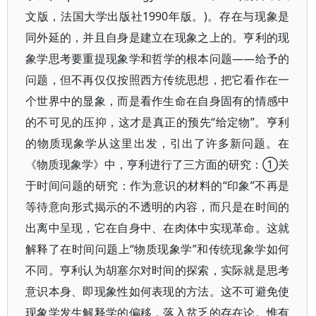
文版，法国大学出版社1990年版。)。存在与现象是
同外延的，并且自身是建立在现象之上的。亨利的现
象学思考要重提现象学和哲学的根本问题——给予的
问题，但不再仅仅按照西方传统思想，把它看作在一
个世界中的显象，而是看作生命在自身固有的情感中
的不可见的压抑，这才是真正的预先“给定物”。亨利
的物质现象学从这里出发，引出了许多新问题。在
《物质现象学》中，亨利进行了三方面的研究：①关
于时间问题的研究：作为意识的材料的“印象”不再是
等待意向形式揭示的不透明的内容，而只是在时间的
出离中呈现，它在自身中、在肉体中实现革命。这就
解释了在时间问题上“物质现象学”和传统现象学如何
不同。亨利认为胡塞尔对时间的探索，实际就是思考
意识本身、即现象性如何表现的方法。这不可避免使
现象学发生解释学的偏移，落入贫乏的存在论。惟有