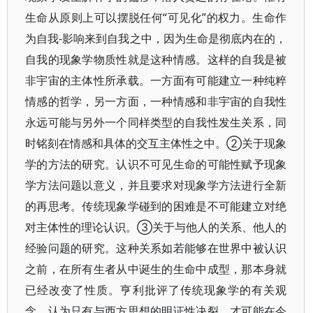
生命从原则上可以摆脱任何“可见化”的权力。生命作
为自我-影响来到自我之中，因为生命是彻底内在的，
自我的现象学物质性就是这种情感。这样的自我是被
非宇宙的主体性所承载。一方面有可能建立一种纯粹
情感的哲学，另一方面，一种情感和非宇宙的自我性
永远可能与另外一个同样类型的自我性发生关系，同
时铭刻在情感和具体的交互主体性之中。②关于现象
学的方法的研究。认识不可见生命的可能性赋予现象
学方法问题以意义，并且要求对现象学方法进行全新
的再思考。传统现象学碰到的困难是不可能建立对绝
对主体性的理论认识。③关于与他人的关系、他人的
经验问题的研究。这种关系如若能够在世界中被认识
之前，在所有生者从中诞生的生命中成型，那本身就
已经改变了性质。亨利批评了传统现象学的有关观
念，认为只有与西方思想的明证性决裂，才可能在今