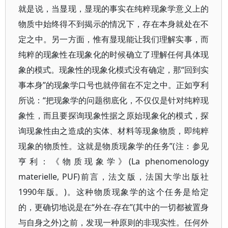
就是说，当显现，显现的事实在纯粹现象学意义上的
物质中始终得不到揭示的情况下，存在本身就处在不
定之中。另一方面，惟有显现能让我们理解实事，而
纯粹的现象性在现象化的时候确立了理解任何具体现
象的模式。现象性的现象化模式没有确定，那“回到实
事本身”的现象学口号也就停留在不定之中。正如亨利
所说：“把现象学的问题彻底化，不仅仅是针对纯粹现
象性，而且要探询现象性据之原始现象化的模式，探
询现象性由之造成的实体、材料等现象物质，即纯粹
现象的物质性。这就是物质现象学的任务”(注：参见
亨利：《物质现象学》(La phenomenology
materielle, PUF)前言，法文版，法国大学出版社
1990年版。)。这种物质现象学的这个任务是给定
的，更确切地说是在“外在-存在”(其中的一切都被置身
与自身之外)之前，发现一种原则的非现实性。任何外