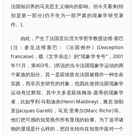
法国知识界的马克思主义倾向的影响。但今天看来(特
别是第一部分)仍不失为一部严肃的现象学研究著
作。)。
由此，产生了法国贡比涅大学哲学教授达维-塞巴
(注：参见达维塞巴：《法国例外》(L’exception
francaise)，载《文学杂志》的“现象学专号”，2001
年11月，第403号。)所说的当今法国现象学运动的两
个家族的划分。其一是延续曾在法国被视作一种生命
实践，而非历史研究的对象，也因此使得法国现象学
运动有过辉煌。其中大多是延续梅洛-庞蒂的现象学
者，比如亨利·马勒迪奈(Henri Maldiney)，雅克·加勒
里(Jacques Garelli)，马克·里希尔(Marc Richir)等。
他们把可感的知觉视作所有显现的始肇。为了追寻诸
物的显现是什么样的，把目光转向在知觉中面对一个