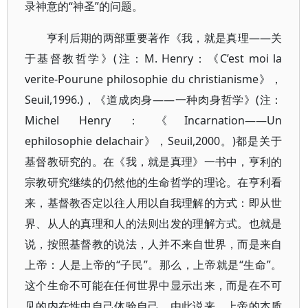
录神意的“神圣”的问题。
亨利后期的两部重要著作《我，就是真理——关
于基督教哲学》(注：M. Henry：《C’est moi la
verite-Pourune philosophie du christianisme》，
Seuil,1996.)，《道成肉身——一种肉身哲学》(注：
Michel Henry：《Incarnation——Un
ephilosophie delachair》，Seuil,2000。)都是关于
基督教研究的。在《我，就是真理》一书中，亨利的
宗教研究继续的仍然他的生命哲学的理论。在亨利看
来，基督教否定以往人用以自我理解的方式：即从世
界、从人的真理和人的法则出发的理解方式。也就是
说，按照基督教的说法，人并不来自世界，而是来自
上帝：人是上帝的“子民”。那么，上帝就是“生命”。
这个生命不可能在任何世界中显示出来，而是在不可
见的内在性中自己体验自己。由此说来，上帝的本质