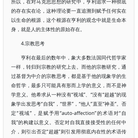
所以，在对马克思思想的研究中，亨利追求一种彻底
的存在实在论，这种理论要一直追溯到赋予任何实在
以生命的根源，这个根源在亨利的观念中就是生命本
身，就是人的主体性的原始存在。
4.宗教思考
亨利在最后的数年中，象大多数法国同代哲学家
一样，转归到宗教的研究上去。而他的宗教研究，通
过基督为中介的宗教思考，都是基于他的现象学的生
命哲学，最多只可能具有形而上学的意义，而不是神
学意义。他希求从一种没有“视域”、“没有“超越”的现
象学出发思考“自我”，“世界”，“他人”直至“神圣”。否
定“视域”，是赋予用“auto-affection”的术语对“自
我”的构建以意义。否定对自我直接接受性的任何中
介，则引出否定“超越”则引发用彻底内在性的术语传