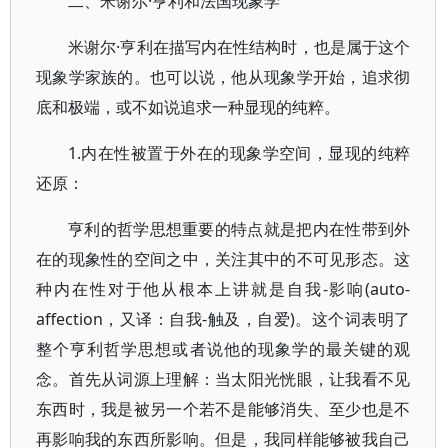
二、米谢尔·亨利和法国现象学
米谢尔·亨利在描写内在性结构时，也是属于这个
现象学家族的。也可以说，他从现象学开始，追求彻
底和极端，或不如说追求一种显现的纯粹。
1.内在性被置于外在的现象学空间，显现的纯粹
还原：
亨利的哲学思想重要的特点就是把内在性带到外
在的现象性的空间之中，关注其中的不可见形态。这
种内在性对于他从根本上讲就是自我-影响(auto-
affection，又译：自我-触及，自爱)。这个词表明了
整个亨利哲学思想或者说他的现象学的最关键的观
念。首先从词源上理解：当太阳光恍眼，让我看不见
东西时，我是被另一个若不是能够消失、至少也是不
再影响我的东西所影响。但是，我同样能够被我自己