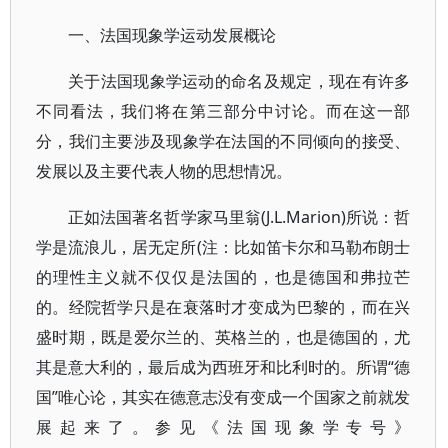
一、法国现象学运动发展概论
关于法国现象学运动的命名及规定，现在有许多
不同看法，我们将在第三部分中讨论。而在这一部
分，我们主要涉及现象学在法国的不同倾向的接受、
发展以及主要代表人物的思想情况。
正如法国著名哲学家马里翁(J.L.Marion)所说：哲
学是流浪儿，居无定所(注：比如笛卡尔和马勒布朗士
的理性主义就不仅仅是法国的，也是德国和弗拉芒
的。经院哲学只是在衰落时才变成为巴黎的，而在兴
盛时期，既是爱尔兰的、英格兰的，也是德国的，尤
其是意大利的，最后成为西班牙和比利时的。所谓“德
国”唯心论，其实在德意志没有变成一个国家之前就发
展起来了。参见《法国现象学专号》