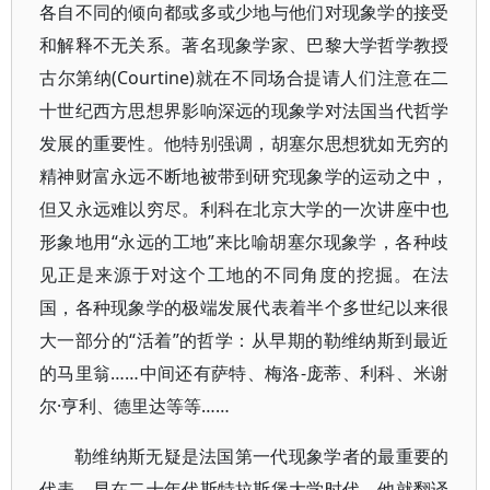
各自不同的倾向都或多或少地与他们对现象学的接受
和解释不无关系。著名现象学家、巴黎大学哲学教授
古尔第纳(Courtine)就在不同场合提请人们注意在二
十世纪西方思想界影响深远的现象学对法国当代哲学
发展的重要性。他特别强调，胡塞尔思想犹如无穷的
精神财富永远不断地被带到研究现象学的运动之中，
但又永远难以穷尽。利科在北京大学的一次讲座中也
形象地用“永远的工地”来比喻胡塞尔现象学，各种歧
见正是来源于对这个工地的不同角度的挖掘。在法
国，各种现象学的极端发展代表着半个多世纪以来很
大一部分的“活着”的哲学：从早期的勒维纳斯到最近
的马里翁……中间还有萨特、梅洛-庞蒂、利科、米谢
尔·亨利、德里达等等……
勒维纳斯无疑是法国第一代现象学者的最重要的
代表。早在二十年代斯特拉斯堡大学时代，他就翻译