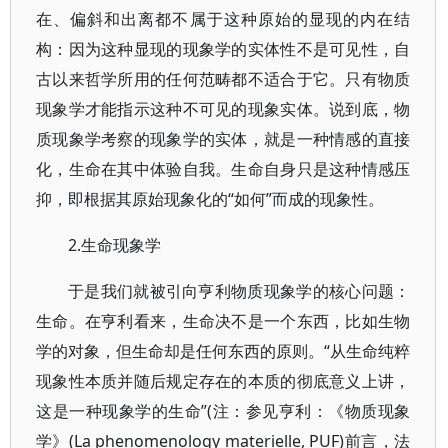
在、偏斜和出离都不属于这种原始的显现的内在结
构：因为这种显现的现象学的实体性不是可见性，自
古以来哲学所用的任何范畴都不适合于它。只有物质
现象学才能指示这种不可见的现象实体。说到底，物
质现象学考察的现象学的实体，就是一种情感的直接
化，生命在其中体验自我。生命自身只是这种情感压
抑，即根据其原始现象化的“如何”而成的现象性。
2.生命现象学
于是我们就被引向亨利物质现象学的核心问题：
生命。在亨利看来，生命决不是一个东西，比如生物
学的对象，但生命却是任何东西的原则。“从生命纯粹
现象性本质并随后规定存在的本质的彻底意义上讲，
这是一种现象学的生命”(注：参见亨利：《物质现象
学》(La phenomenology materielle, PUF)前言，法