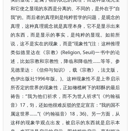
和它使之显现的东西是分离的、不同的，是外在于“自
我”的。而后者的真理则是纯粹哲学的问题，是观念的
真理，这种真理观念就是真理本身，它不是显示出来
的东西，而是显示的事实，是纯粹的显现。如前所
说，这不是实在的现象，而是“现象性”(注：这种推理
类似德里达在《宗教》(Religion, Seuil)一书中的论
述，比如宗教和宗教性，降临和降临性……等等。参
见德里达：《信仰与知识》，载《宗教》，法文版，
色伊出版社1996年版。)。这种现象性不是上帝启示
所否定的世界的现象性，正如橄榄树下的耶酥的最后
祷告：“我为他们祈求，而不为世人祈求”(《约翰福
音》17，9)，还如他很难反驳的坚定宣言：“我的国不
属这世界……”(《约翰福音》18，36)。另一方面，从
这样的现象学观点出发，被启示的东西就是启示本