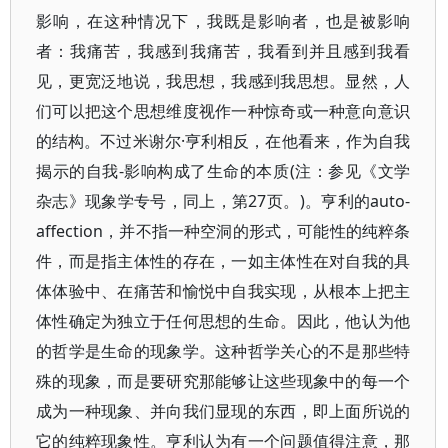
影响，在这种情况下，我既是影响者，也是被影响
者：我痛苦，我感到我痛苦，我看到并且感到我看
见，更宽泛地说，我思想，我感到我思想。显然，人
们可以把这个思想维度视作一种惊奇或一种意向意识
的结构。不过米谢尔·亨利相反，在他看来，作为自我
揭示的自我-影响构成了生命的本质(注：参见《文学
杂志》现象学专号，同上，第27页。)。亨利的auto-
affection，并不指一种空洞的形式，可能性的纯粹条
件，而是指主体性的存在，一如主体性在对自我的具
体体验中、在痛苦和愉悦中自我实现，从根本上把主
体性确定为独立于任何思想的生命。因此，他认为他
的哲学是生命的现象学。这种哲学关心的不是那些特
殊的现象，而是要研究那能够让这些现象中的每一个
成为一种现象、并向我们显现的东西，即上面所说的
它的纯粹现象性。亨利认为有一个问题值得注意，那