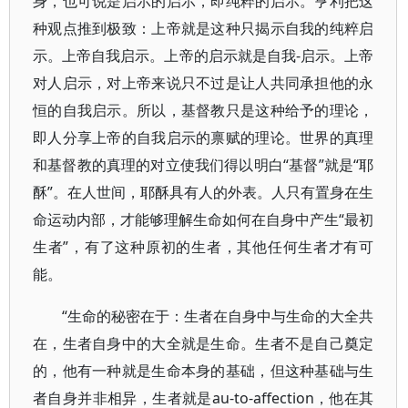
身，也可说是启示的启示，即纯粹的启示。亨利把这
种观点推到极致：上帝就是这种只揭示自我的纯粹启
示。上帝自我启示。上帝的启示就是自我-启示。上帝
对人启示，对上帝来说只不过是让人共同承担他的永
恒的自我启示。所以，基督教只是这种给予的理论，
即人分享上帝的自我启示的禀赋的理论。世界的真理
和基督教的真理的对立使我们得以明白“基督”就是“耶
酥”。在人世间，耶酥具有人的外表。人只有置身在生
命运动内部，才能够理解生命如何在自身中产生“最初
生者”，有了这种原初的生者，其他任何生者才有可
能。
“生命的秘密在于：生者在自身中与生命的大全共
在，生者自身中的大全就是生命。生者不是自己奠定
的，他有一种就是生命本身的基础，但这种基础与生
者自身并非相异，生者就是au-to-affection，他在其