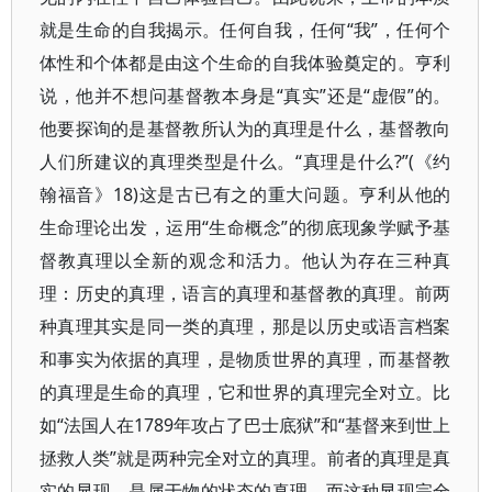
就是生命的自我揭示。任何自我，任何“我”，任何个
体性和个体都是由这个生命的自我体验奠定的。亨利
说，他并不想问基督教本身是“真实”还是“虚假”的。
他要探询的是基督教所认为的真理是什么，基督教向
人们所建议的真理类型是什么。“真理是什么?”(《约
翰福音》18)这是古已有之的重大问题。亨利从他的
生命理论出发，运用“生命概念”的彻底现象学赋予基
督教真理以全新的观念和活力。他认为存在三种真
理：历史的真理，语言的真理和基督教的真理。前两
种真理其实是同一类的真理，那是以历史或语言档案
和事实为依据的真理，是物质世界的真理，而基督教
的真理是生命的真理，它和世界的真理完全对立。比
如“法国人在1789年攻占了巴士底狱”和“基督来到世上
拯救人类”就是两种完全对立的真理。前者的真理是真
实的显现，是属于物的状态的真理，而这种显现完全