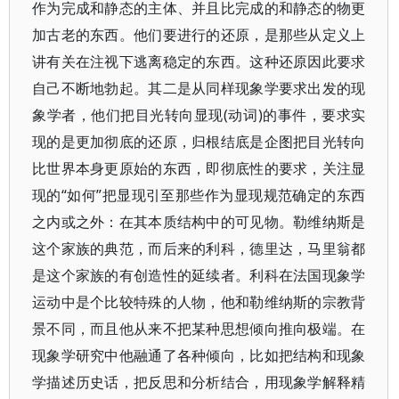
作为完成和静态的主体、并且比完成的和静态的物更
加古老的东西。他们要进行的还原，是那些从定义上
讲有关在注视下逃离稳定的东西。这种还原因此要求
自己不断地勃起。其二是从同样现象学要求出发的现
象学者，他们把目光转向显现(动词)的事件，要求实
现的是更加彻底的还原，归根结底是企图把目光转向
比世界本身更原始的东西，即彻底性的要求，关注显
现的“如何”把显现引至那些作为显现规范确定的东西
之内或之外：在其本质结构中的可见物。勒维纳斯是
这个家族的典范，而后来的利科，德里达，马里翁都
是这个家族的有创造性的延续者。利科在法国现象学
运动中是个比较特殊的人物，他和勒维纳斯的宗教背
景不同，而且他从来不把某种思想倾向推向极端。在
现象学研究中他融通了各种倾向，比如把结构和现象
学描述历史话，把反思和分析结合，用现象学解释精