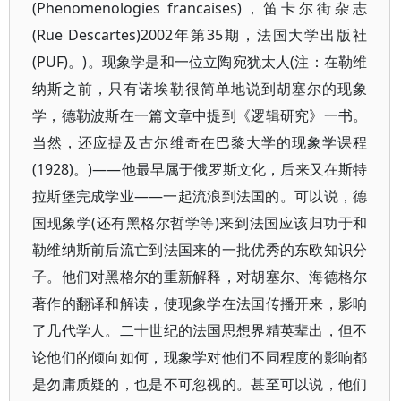
(Phenomenologies francaises)，笛卡尔街杂志
(Rue Descartes)2002年第35期，法国大学出版社
(PUF)。)。现象学是和一位立陶宛犹太人(注：在勒维
纳斯之前，只有诺埃勒很简单地说到胡塞尔的现象
学，德勒波斯在一篇文章中提到《逻辑研究》一书。
当然，还应提及古尔维奇在巴黎大学的现象学课程
(1928)。)——他最早属于俄罗斯文化，后来又在斯特
拉斯堡完成学业——一起流浪到法国的。可以说，德
国现象学(还有黑格尔哲学等)来到法国应该归功于和
勒维纳斯前后流亡到法国来的一批优秀的东欧知识分
子。他们对黑格尔的重新解释，对胡塞尔、海德格尔
著作的翻译和解读，使现象学在法国传播开来，影响
了几代学人。二十世纪的法国思想界精英辈出，但不
论他们的倾向如何，现象学对他们不同程度的影响都
是勿庸质疑的，也是不可忽视的。甚至可以说，他们