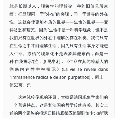
就是长期以来，现象学的理解被一种陈旧偏见所束
缚：把显现同一于“外在”的突现，同一于世界的外在
性。这就会使更加本质的世界——生命的世界——变
锝贫乏和荒芜。因为“生命不是一种科学现象，也不是
我们只有在世界的外在中理解的存在种类。我们只有
在生命之中才能理解生命，因为只有生命本身才能进
入生命。原始的现象化不是表象其他东西，而是一
种‘自我揭示’(注：参见亨利：《生命在其纯粹感人的
彻底内在性中被揭示》(La vie se revele dans
l’immanence radicale de son purpathos)，同上，
第53页。)”。
这种纯粹显现的还原，大概是法国现象学家们的
一个普遍特点。这是和法国的哲学传统有关。其实上
述的两个家族的根源归根结底都应追溯到笛卡尔的“我