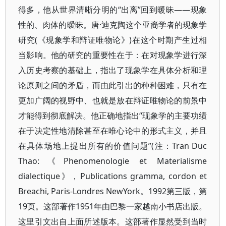
得多，他从世界清晰分明的“出离”回到暖昧——现象
性的、肉体的暧昧。唐·迪克陶这个亚裔学者的现象学
研究(《现象学和辩证唯物论》)在这个时期产生过相
当影响。他的研究的重要性在于：在对现象学进行深
入历史考察的基础上，指出了现象学在具体分析和理
论原则之间的矛盾，而由此引出的种种困难，只有在
更加广阔的视野中、也就是放在辩证唯物论的前景中
才能得到彻底解决。他正确地指出“现象学的主要功绩
在于决定性地清除甚至在唯心论中的形式主义，并且
在具体场地上提出所有的价值问题”(注：Tran Duc
Thao:《Phenomenologie et Materialisme
dialectique》，Publications gramma, cordon et
Breachi, Paris-Londres NewYork。1992第三版，第
19页。这部著作1951年由巴黎一家越南小书店出版。
这里引文出自上面所述版本。这部著作显然受到当时