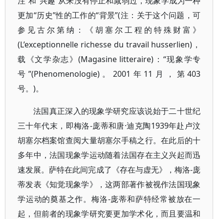
注”和“兴趣”从来没有停止和减弱过，现象学成为一种
更加“历史”性的工作的“背景”(注：关于这个问题，可
参见古尔第纳：《胡塞尔工程的特殊财富》
(L’exceptionnelle richesse du travail husserlien)，
载《文学杂志》(Magasine litteraire)：“现象学专
号”(Phenomenologie)。2001年11月，第403
号。)。
法国真正深入的现象学研究应该说始于二十世纪
三十年代末，即梅洛-庞蒂和唐·迪克陶1939年赴卢汶
胡塞尔档案馆查阅大量胡塞尔手稿之行。在此后的十
多年中，法国现象学运动随着法国存在主义兴起而迅
速发展。萨特在此间完成了《存在与虚无》，梅洛-庞
蒂发表《知觉现象学》，这两部著作被视作法国现象
学运动的奠基之作。梅洛-庞蒂和萨特经常被放在一
起，但前者的现象学研究要更加学术化，而且要温和