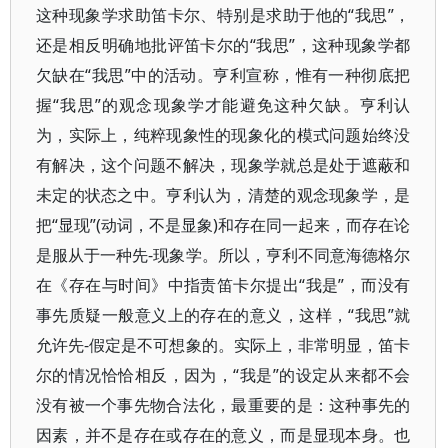
这种现象学求助笛卡尔、特别是求助于他的“我思”，
还是相反明确地批评笛卡尔的“我思”，这种现象学都
欠缺在“我思”中的活动。亨利宣称，惟有一种彻底把
握“我思”的观念现象学才能避免这种欠缺。亨利认
为，实际上，纯粹现象性的现象化的模式问题始终没
有解决，这个问题不解决，现象学就总是处于遮蔽和
未定的状态之中。亨利认为，清楚的观念现象学，是
把“显现”(动词，不是显象)和存在同一起来，而存在论
是服从于一种先-现象学。所以，亨利不同意海德格尔
在《存在与时间》中指责笛卡尔提出“我是”，而没有
事先质疑一般意义上的存在的意义，这样，“我思”就
允许先-假定是不可想象的。实际上，非常明显，笛卡
尔的情况恰恰相反，因为，“我是”的设定从来都不会
没有被一个事先物合法化，最重要的是：这种事先的
因素，并不是存在或存在的意义，而是显现本身。也