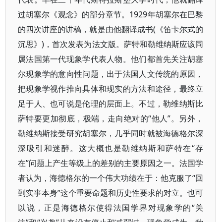
过胡塞尔《观念》的部分章节。1929年胡塞尔在巴黎
的四次讲座的讲稿，就是由他翻译成书(《笛卡尔式的
沉思》)，首次发表为法文版。萨特和勒维纳斯应该同
属法国第一代现象学代表人物。他们都首先关注胡塞
尔现象学的意向性问题，出于法国人文传统的原因，
把现象学视作推向具体和现实的方法和途径，最终立
足于人、也可说是伦理的层面上。不过，勒维纳斯比
萨特要更加彻底，极端，走向绝对的“他人”。另外，
勒维纳斯接受研究胡塞尔，几乎同时就被海德格尔深
深吸引和迷醉。这大概也是勒维纳斯和萨特在“存
在”问题上产生等级上的差别的主要原因之一。法国学
者认为，海德格尔的一个伟大功绩在于：他克服了“回
到实事本身”这个重要命题和历史性要求的对立。也可
以说，正是海德格尔使得法国学界对现象学的“关