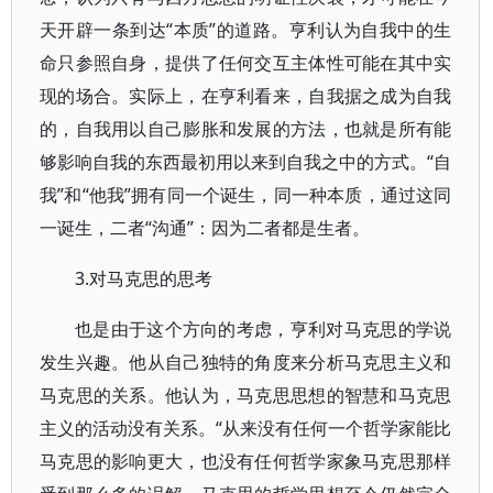
天开辟一条到达“本质”的道路。亨利认为自我中的生
命只参照自身，提供了任何交互主体性可能在其中实
现的场合。实际上，在亨利看来，自我据之成为自我
的，自我用以自己膨胀和发展的方法，也就是所有能
够影响自我的东西最初用以来到自我之中的方式。“自
我”和“他我”拥有同一个诞生，同一种本质，通过这同
一诞生，二者“沟通”：因为二者都是生者。
3.对马克思的思考
也是由于这个方向的考虑，亨利对马克思的学说
发生兴趣。他从自己独特的角度来分析马克思主义和
马克思的关系。他认为，马克思思想的智慧和马克思
主义的活动没有关系。“从来没有任何一个哲学家能比
马克思的影响更大，也没有任何哲学家象马克思那样