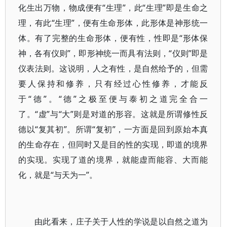
化生出万物，物成便有“生理”，此“生理”即是生命之
理，有此“生理”，便有生命形体，此形体是神形统一
体。有了完整的生命形体，便有性，性即是“形体保
神，各有仪则”，即形神统一而具有法则，“仪则”即是
仪表法则。这说明，人之有性，是自然给予的，但需
要人保持和修养，只有经过心性修养，才能反
于“德”。“德”之极至便与泰初之道完全合一
了。“虚”与“大”则是对道的形容。这就是所谓修性反
德以“复其初”。所谓“复初”，一方面是回到原始本真
的生命存在，但同时又是目的性的实现，即道的境界
的实现。实现了道的境界，就能虚而能容、大而能
化，就是“与天为一”。
由此看来，庄子关于人性的学说是以自然之道为