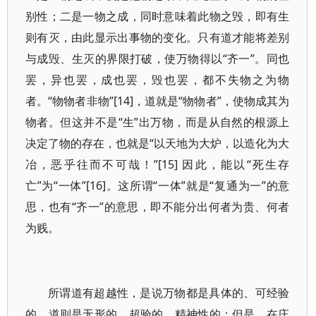
别性；二是一物之成，同时意味着此物之毁，即有生
则有灭，由此显示出事物的变化。只有道才能将差别
与成毁、生灭的界限打破，使万物得以“齐一”。同也
罢，异也罢，成也罢，毁也罢，都不失物之为物
者。“物物者非物”[14]，道就是“物物者”，使物成其为
物者。但这并不是“生”出万物，而是从自然的根源上
决定了物的存在，也就是“以天地为大炉，以造化为大
冶，恶乎往而不可哉！”[15] 因此，能以“死生存
亡”为“一体”[16]。这所谓“一体”就是“复通为一”的意
思，也有“齐一”的意思，即不能分出何者为贵、何者
为贱。
所谓道有超越性，是说万物都是具体的、可经验
的，道则是无形的、超验的、精神性的；但是，在庄