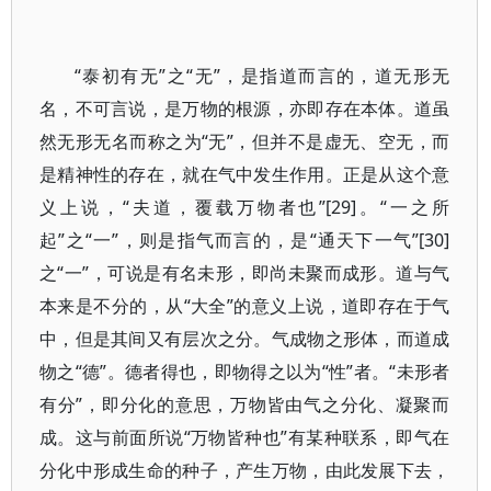
“泰初有无”之“无”，是指道而言的，道无形无
名，不可言说，是万物的根源，亦即存在本体。道虽
然无形无名而称之为“无”，但并不是虚无、空无，而
是精神性的存在，就在气中发生作用。正是从这个意
义上说，“夫道，覆载万物者也”[29]。“一之所
起”之“一”，则是指气而言的，是“通天下一气”[30]
之“一”，可说是有名未形，即尚未聚而成形。道与气
本来是不分的，从“大全”的意义上说，道即存在于气
中，但是其间又有层次之分。气成物之形体，而道成
物之“德”。德者得也，即物得之以为“性”者。“未形者
有分”，即分化的意思，万物皆由气之分化、凝聚而
成。这与前面所说“万物皆种也”有某种联系，即气在
分化中形成生命的种子，产生万物，由此发展下去，