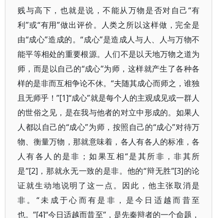
贱与高下，也就是说，不能从万物是否对自己“有
利”或“有用”做出评价。人类之所以这样做，完全是
由“成心”造成的。“成心”是造成人与人、人与万物不
能平等相处的重要根源。人们不是以天地万物之道为
师，而是以自己的“成心”为师，这样就产生了各种各
样的是非而互相争论不休。“夫随其成心而师之，谁独
且无师乎！”[1]“成心”就是每个人的主观成见或一群人
的世俗之见，是在我与他者的对立中形成的。如果人
人都以自己的“成心”为师，按照自己的“成心”对待万
物、衡量万物，那就意味着，各人有各人的标准，各
人有各人的是非；如果互相“是其所非，非其所
是”[2]，那就永无一致的是非。他的“辩无胜”[3]的论
证就生动地说明了这一点。因此，他主张取消是
非。“未成于心而有是非，是今日适越而昔至
也。”[4]“今日适越而昔至”，是先秦辩者的一个命题，