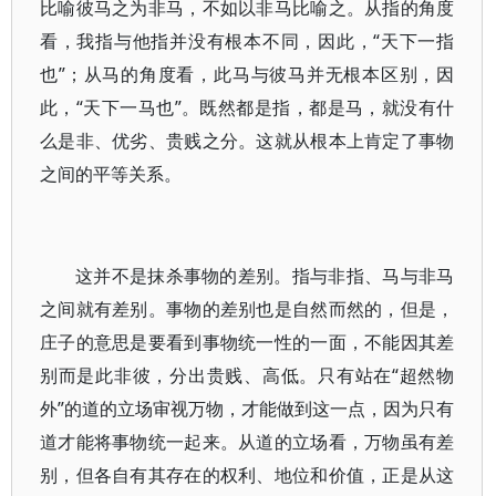
比喻彼马之为非马，不如以非马比喻之。从指的角度
看，我指与他指并没有根本不同，因此，“天下一指
也”；从马的角度看，此马与彼马并无根本区别，因
此，“天下一马也”。既然都是指，都是马，就没有什
么是非、优劣、贵贱之分。这就从根本上肯定了事物
之间的平等关系。
这并不是抹杀事物的差别。指与非指、马与非马
之间就有差别。事物的差别也是自然而然的，但是，
庄子的意思是要看到事物统一性的一面，不能因其差
别而是此非彼，分出贵贱、高低。只有站在“超然物
外”的道的立场审视万物，才能做到这一点，因为只有
道才能将事物统一起来。从道的立场看，万物虽有差
别，但各自有其存在的权利、地位和价值，正是从这