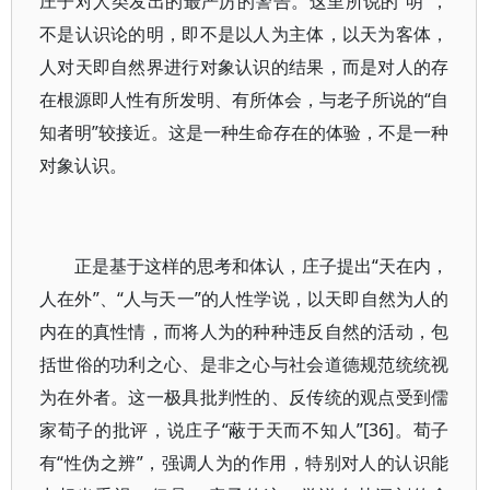
庄子对人类发出的最严厉的警告。这里所说的“明”，
不是认识论的明，即不是以人为主体，以天为客体，
人对天即自然界进行对象认识的结果，而是对人的存
在根源即人性有所发明、有所体会，与老子所说的“自
知者明”较接近。这是一种生命存在的体验，不是一种
对象认识。
正是基于这样的思考和体认，庄子提出“天在内，
人在外”、“人与天一”的人性学说，以天即自然为人的
内在的真性情，而将人为的种种违反自然的活动，包
括世俗的功利之心、是非之心与社会道德规范统统视
为在外者。这一极具批判性的、反传统的观点受到儒
家荀子的批评，说庄子“蔽于天而不知人”[36]。荀子
有“性伪之辨”，强调人为的作用，特别对人的认识能