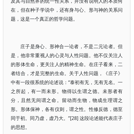
及其与自然界的统一性关系，并没有说明人的本质何
在，但在种子学说中，还有身与心、形与神的关系问
题，这是一个真正的哲学问题。
庄子是身心、形神合一论者，不是二元论者。但
是，他非常重视人的心灵与人性问题。他不仅关注人
的形体生命，更关注人的精神生命。在庄子看来，二
者结合，才是完整的生命。关于人性问题，《庄子》
中有一段很系统的论述说：“泰初有无，无有无名。一
之所起，有一而未形。物得以生谓之德。未形者有
分，且然无间谓之命。留动而生物，物成生理谓之
形。形体保神，各有仪则，谓之性。性修反德，德至
同于初。同乃虚，虚乃大。”[28] 这段论述能代表庄子
的思想。