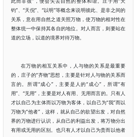
此而非彼”，便会失去自然的整体和谐。庄子用“天
钧”、“天倪”、“以明”等概念来说明彼此、是非之间的
关系，意在用自然之道关照万物，使万物的相对性在
整体统一中保持其各自的地位。对人而言，则要站在
道的立场，以道的境界对待万物。
在万物的相互关系中，人与物的关系是最重要
的，庄子的“齐物”思想，主要是针对人与物的关系而
言的。所谓“成心”，主要是人的“成心”，所谓“有
用”、“无用”，主要是对人有用、无用而言的。只有人
才以自己为主体而以万物为客体，以自己为“我”而以
万物为“他者”，这样，就从自己的欲望出发，对自然
界的万物进行认识，从自己的利益出发，将万物分出
有用或无用的区别。也只有人才以自己为贵而以他者