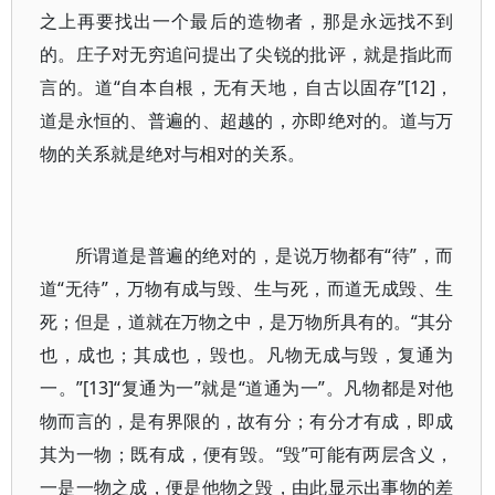
之上再要找出一个最后的造物者，那是永远找不到
的。庄子对无穷追问提出了尖锐的批评，就是指此而
言的。道“自本自根，无有天地，自古以固存”[12]，
道是永恒的、普遍的、超越的，亦即绝对的。道与万
物的关系就是绝对与相对的关系。
所谓道是普遍的绝对的，是说万物都有“待”，而
道“无待”，万物有成与毁、生与死，而道无成毁、生
死；但是，道就在万物之中，是万物所具有的。“其分
也，成也；其成也，毁也。凡物无成与毁，复通为
一。”[13]“复通为一”就是“道通为一”。凡物都是对他
物而言的，是有界限的，故有分；有分才有成，即成
其为一物；既有成，便有毁。“毁”可能有两层含义，
一是一物之成，便是他物之毁，由此显示出事物的差