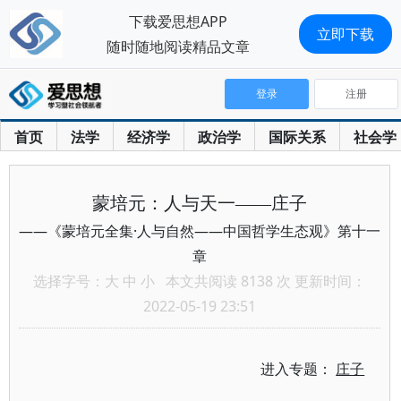
下载爱思想APP
立即下载
随时随地阅读精品文章
登录
注册
首页
法学
经济学
政治学
国际关系
社会学
蒙培元：人与天一——庄子
——《蒙培元全集·人与自然——中国哲学生态观》第十一
章
选择字号：
大
中
小
本文共阅读 8138 次 更新时间：
2022-05-19 23:51
进入专题：
庄子