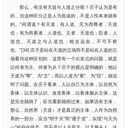
那么，有没有天道与人道之分呢？庄子认为是有
的，但这种区分正是人为造成的，不是人性本来就有
的。“何谓道？有天道，有人道。无为而尊者，天道
也；有为而累者，人道也。主者，天道也；臣者，人
道也。天道之与人道也，相去远矣，不可不察
也。”[34] 庄子是站在天道的立场而不是站在人道的立
场看待这种区别的，这里有一个出发点的问题，就是
以何者为主、何者为从？庄子的观点是明确的，他以
天道为“尊”、为“主”，而以人道为“累”、为“臣”，就说
明了问题。在庄子看来，人以自己为主体，以自然为
客体，以主体认识、改造客体，以客体服从主体，这
是完全颠倒了，应当重新颠倒过来。如果说有主体，
那么，自然界（天道）才是真正的主体，人作为自然
界的一部分，应当“明于天”而“通于道”，实现“与天为
一”的存在状态，而不是以人主宰天，以天服从人。这