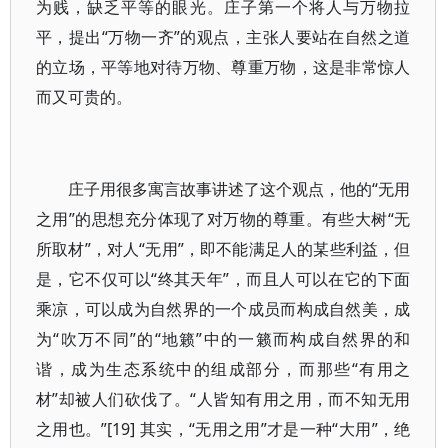
为贱，缺乏平等的眼光。庄子第一个将人与万物拉
平，提出“万物一齐”的观点，主张人要站在自然之道
的立场，平等地对待万物、尊重万物，这是非常惊人
而又可贵的。
庄子用很多寓言故事讲述了这个观点，他的“无用
之用”的思想充分体现了对万物的尊重。有些大树“无
所取材”，对人“无用”，即不能满足人的某些利益，但
是，它不仅可以“终其天年”，而且人可以在它的下面
乘凉，可以成为自然界的一个成员而构成自然美，成
为“吹万不同”的“地籁”中的一籁而构成自然界的和
谐，成为生态系统中的组成部分，而那些“有用之
材”却被人们砍伐了。“人皆知有用之用，而不知无用
之用也。”[19] 其实，“无用之用”才是一种“大用”，绝