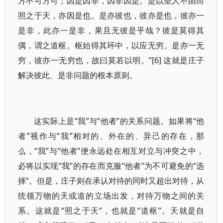
方不可方可；因是因非，因非因是。是以圣人不由而
照之于天，亦因是也。是亦彼也，彼亦是也，彼亦一
是非，此亦一是非，果且无彼是乎哉？彼是莫得其
偶，谓之道枢。枢始得其环中，以应无穷。是亦一无
穷，彼亦一无穷也，故曰莫若以明。”[6] 这就是庄子
解决彼此、是非问题的根本原则。
这实际上是“我”与“他者”的关系问题。如果将“他
者”视作与“我”相对的、外在的、异己的存在，那
么，“我”与“他者”便永远处在相互对立与冲突之中，
必将以实现“我”的存在而克服“他者”为不可避免的“选
择”。但是，庄子则在承认对待的同时又超出对待，从
统领万物的天或道的立场出发，对待万物之间的关
系。这就是“照之于天”，也就是“道枢”。天就是自