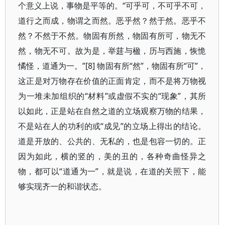
个意义上说，事物是平等的。“可乎可，不可乎不可，
道行之而成，物谓之而然。恶乎然？然于然。恶乎不
然？不然于不然。物固有所然，物固有所可，物无不
然，物无不可。故为是，举莛与楹，历与西施，恢恑
憰怪，道通为一。”[8] 物固有所“然”，物固有所“可”，
这正是对万物存在价值的正面肯定，而不是将万物视
为一堆未加组织的“材料”或虚假不实的“现象”，其所
以如此，正是站在自然之道的立场观察万物的结果，
不是站在人的功利的或“成见”的立场上得出的结论。
道是开放的、公共的、无私的，也是包容一切的。正
因为如此，横的竖的，美的丑的，各种奇曲怪异之
物，都可以“道通为一”，就是说，在道的关照下，能
够实现齐一的和谐状态。