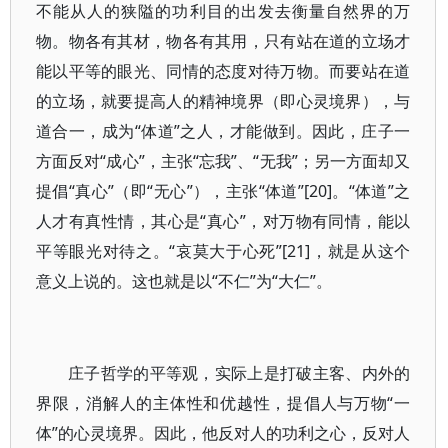
不能从人的狭隘的功利目的出发去衡量自然界的万
物。物各有其材，物各有其用，只有站在道的立场才
能以平等的眼光、同情的态度对待万物。而要站在道
的立场，就要提高人的精神境界（即心灵境界），与
道合一，成为“体道”之人，才能做到。因此，庄子一
方面反对“成心”，主张“忘我”、“无我”；另一方面却又
提倡“真心”（即“无心”），主张“体道”[20]。“体道”之
人才有真性情，其心是“真心”，对万物有同情，能以
平等眼光对待之。“哀莫大于心死”[21]，就是从这个
意义上说的。这也就是以“不仁”为“大仁”。
庄子哲学的平等观，实际上是打破主客、内外的
界限，消解人的主体性和优越性，提倡人与万物“一
体”的心灵境界。因此，他反对人的功利之心，反对人