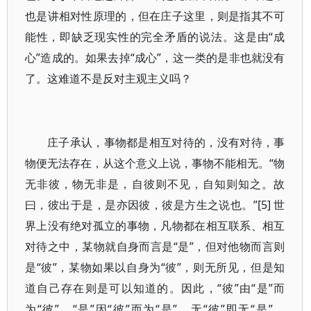
也是讲相对性原理的，但在庄子这里，则是指其不可
能性，即缺乏现实性的完全矛盾的说法。这是由“成
心”造成的。如果去掉“成心”，这一类的是非也就没有
了。这难道不是反对主观主义吗？
庄子承认，事物都是相互对待的，没有对待，事
物便无法存在，从这个意义上说，事物不能相无。“物
无非彼，物无非是，自彼则不见，自知则知之。故
曰，彼出于是，是亦因彼，彼是方生之说也。”[5] 世
界上没有绝对孤立的事物，凡物都在相互联系、相互
对待之中，某物就自身而言是“是”，但对他物而言则
是“彼”，某物如果以自身为“彼”，则无所见，但是知
道自己存在则是可以知道的。因此，“彼”由“是”而
为“彼”，“是”因“彼”而为“是”，无“彼”即无“是”，