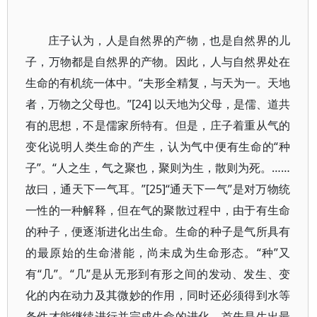
庄子认为，人是自然界的产物，也是自然界的儿
子，万物都是自然界的产物。因此，人与自然界处在
生命的有机统一体中。“夫形全精复，与天为一。天地
者，万物之父母也。”[24] 以天地为父母，是儒、道共
有的思想，不是儒家所特有。但是，庄子着重从气的
变化说明人类生命的产生，认为气中便有生命的“种
子”。“人之生，气之聚也，聚则为生，散则为死。……
故曰，通天下一气耳。”[25]“通天下一气”是对万物统
一性的一种解释，但在气的聚散过程中，由于有生命
的种子，便逐渐进化出生命。生命的种子是气所具有
的最原始的生命潜能，尚未成为生命形态。“种”又
有“几”。“几”是从无形到有形之间的发动、发生、变
化的内在动力及其微妙的作用，同时还必须得到水等
条件才能继续进行并完成生命的进化。首先是生出最