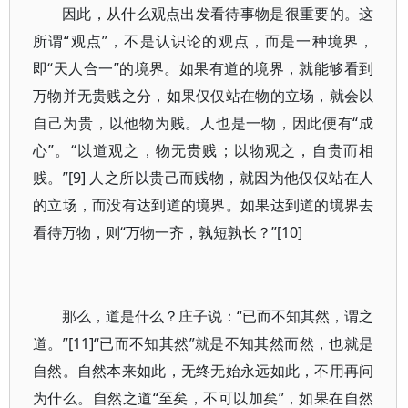
因此，从什么观点出发看待事物是很重要的。这
所谓“观点”，不是认识论的观点，而是一种境界，
即“天人合一”的境界。如果有道的境界，就能够看到
万物并无贵贱之分，如果仅仅站在物的立场，就会以
自己为贵，以他物为贱。人也是一物，因此便有“成
心”。“以道观之，物无贵贱；以物观之，自贵而相
贱。”[9] 人之所以贵己而贱物，就因为他仅仅站在人
的立场，而没有达到道的境界。如果达到道的境界去
看待万物，则“万物一齐，孰短孰长？”[10]
那么，道是什么？庄子说：“已而不知其然，谓之
道。”[11]“已而不知其然”就是不知其然而然，也就是
自然。自然本来如此，无终无始永远如此，不用再问
为什么。自然之道“至矣，不可以加矣”，如果在自然