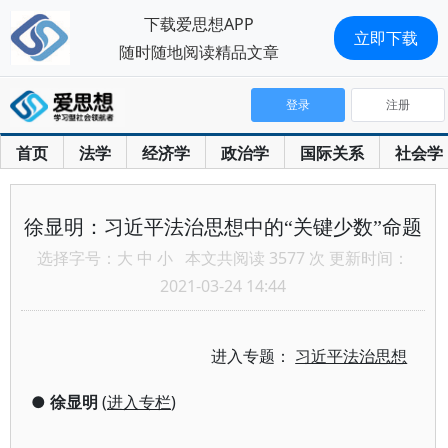
下载爱思想APP
立即下载
随时随地阅读精品文章
登录
注册
首页
法学
经济学
政治学
国际关系
社会学
徐显明：习近平法治思想中的“关键少数”命题
选择字号：
大
中
小
本文共阅读 3577 次 更新时间：
2021-03-24 14:44
进入专题：
习近平法治思想
●
徐显明
(
进入专栏
)