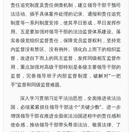
责任追究制度及责任倒查机制，建立领导干部干预司
法活动、插手具体案件处理的记录、通报和责任追究
制度等一系列制度安排，使其早日形成，早日发挥作
用。五是要加强对领导干部的法治监督体系建设。落
实各级党组织监督责任，保障党员监督权利，坚持党
内监督没有禁区、没有例外。强化自上而下的组织监
督，改进自下而上的民主监督，发挥同级相互监督作
用，重点加强对高级干部特别是各级主要领导干部的
监督，完善领导班子内部监督制度，破解对“一把
手”监督和同级监督难题。
深入学习贯彻习近平法治思想，全面推进依法治
国，必须紧紧抓住领导干部这个“关键少数”。进一步
增强领导干部在推进全面依法治国进程中的责任感和
使命感，推动领导干部带头尊崇法治、敬畏法律、了