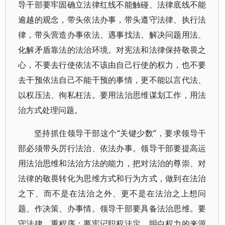
导干部要牢固确立法律红线不能触碰、法律底线不能
逾越的观念，带头依法办事，带头遵守法律、执行法
律，带头营造办事依法、遇事找法、解决问题用法、
化解矛盾靠法的法治环境。对宪法和法律保持敬畏之
心，不要去行使依法不该由自己行使的权力，也不要
去干预依法自己不能干预的事情，更不能以言代法、
以权压法、徇私枉法。要用法治思维谋划工作，用法
治方式处理问题。
坚持抓住领导干部这个“关键少数”，要求领导干
部必须带头厉行法治、依法办事。领导干部要提高运
用法治思维和法治方法的能力，把对法治的尊崇、对
法律的敬畏转化为思维方式和行为方式，做到在法治
之下、而不是在法治之外、更不是在法治之上想问
题、作决策、办事情。领导干部要具备法治思维。要
守法律、重程序；要牢记职权法定，明白权力的来源