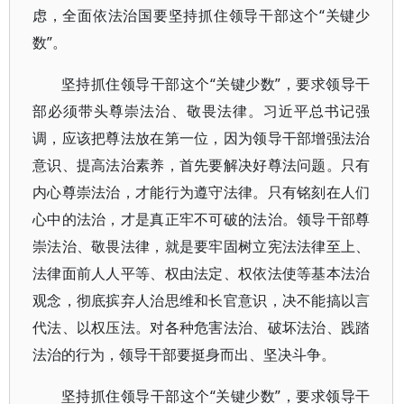
虑，全面依法治国要坚持抓住领导干部这个“关键少
数”。
坚持抓住领导干部这个“关键少数”，要求领导干
部必须带头尊崇法治、敬畏法律。习近平总书记强
调，应该把尊法放在第一位，因为领导干部增强法治
意识、提高法治素养，首先要解决好尊法问题。只有
内心尊崇法治，才能行为遵守法律。只有铭刻在人们
心中的法治，才是真正牢不可破的法治。领导干部尊
崇法治、敬畏法律，就是要牢固树立宪法法律至上、
法律面前人人平等、权由法定、权依法使等基本法治
观念，彻底摈弃人治思维和长官意识，决不能搞以言
代法、以权压法。对各种危害法治、破坏法治、践踏
法治的行为，领导干部要挺身而出、坚决斗争。
坚持抓住领导干部这个“关键少数”，要求领导干