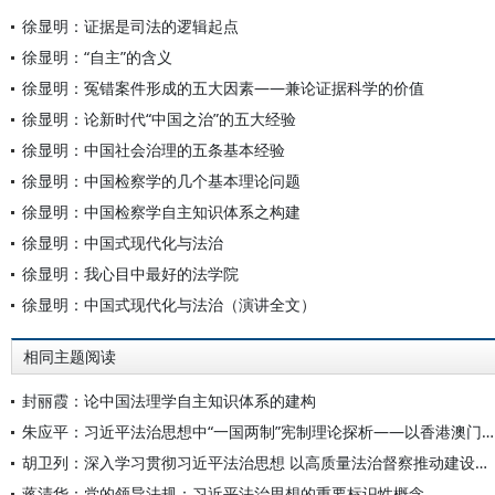
徐显明：证据是司法的逻辑起点
徐显明：“自主”的含义
徐显明：冤错案件形成的五大因素——兼论证据科学的价值
徐显明：论新时代“中国之治”的五大经验
徐显明：中国社会治理的五条基本经验
徐显明：中国检察学的几个基本理论问题
徐显明：中国检察学自主知识体系之构建
徐显明：中国式现代化与法治
徐显明：我心目中最好的法学院
徐显明：中国式现代化与法治（演讲全文）
相同主题阅读
封丽霞：论中国法理学自主知识体系的建构
朱应平：习近平法治思想中“一国两制”宪制理论探析——以香港澳门特区依法治理为例
胡卫列：深入学习贯彻习近平法治思想 以高质量法治督察推动建设更高水平社会主义法治国家
蒋清华：党的领导法规：习近平法治思想的重要标识性概念