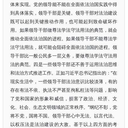
体来实现。党的领导能不能在全面依法治国实践中得
到具体落实，领导干部是关键。领导干部对法治建设
既可以起到关键推动作用，也可能起到致命破坏作
用。如果领导干部做尊法学法守法用法的典范，就会
推动全面依法治国的进程。如果领导干部不能尊法学
法守法用法，就可能会阻碍全面依法治国的进程。领
导干部比一般公民多一层义务，要做尊法学法守法用
法的典范。四是一些领导干部还不善于运用法治思维
和法治方式推进工作。正如习近平总书记指出的：“在
现实生活中，一些领导干部法治意识比较淡薄，有的
存在有法不依、执法不严甚至徇私枉法等问题，影响
了党和国家的形象和威信，损害了政治、经济、文
化、社会、生态文明领域的正常秩序。”纲纪不彰，党
将不党，国将不国。领导干部心中无法、以言代法、
以权压法是法治建设的大敌。基于以上四方面的考