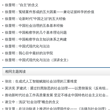
徐显明：“自主”的含义
徐显明：冤错案件形成的五大因素——兼论证据科学的价值
徐显明：论新时代“中国之治”的五大经验
徐显明：中国社会治理的五条基本经验
徐显明：中国检察学的几个基本理论问题
徐显明：中国检察学自主知识体系之构建
徐显明：中国式现代化与法治
徐显明：我心目中最好的法学院
徐显明：中国式现代化与法治（演讲全文）
相同主题阅读
张欣：生成式人工智能赋能社会治理的三重维度
莫洪宪 罗建武：通过扫黑除恶的社会治理——以贯彻落实《反有组织犯罪法》为视角
推动新时代社会工作高质量发展 坚定不移走中国特色社会主义社会治理之路
谢立中：浅议“社会治理”概念的含义
张文显：在法治轨道上推进社会治理现代化——《法律与社会