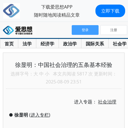
下载爱思想APP
立即下载
随时随地阅读精品文章
登录
注册
首页
法学
经济学
政治学
国际关系
社会学
徐显明：中国社会治理的五条基本经验
选择字号：
大
中
小
本文共阅读 5817 次 更新时间：
2025-08-09 23:51
进入专题：
社会治理
●
徐显明
(
进入专栏
)