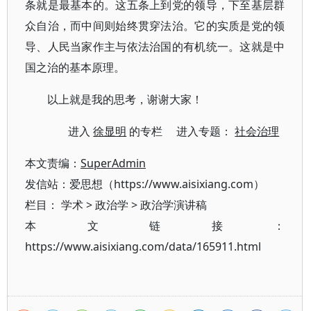
条就是最基本的。这五条上到党的领导，下至基层群
众自治，而中间则始终贯穿法治。它的实质是党的领
导、人民当家作主与依法治国的有机统一。这就是中
国之治的基本原理。
以上就是我的思考，谢谢大家！
进入
徐显明
的专栏 进入专题：
社会治理
本文责编：
SuperAdmin
发信站：爱思想（https://www.aisixiang.com）
栏目：
学术
>
政治学
>
政治学演讲稿
本文链接：
https://www.aisixiang.com/data/165911.html