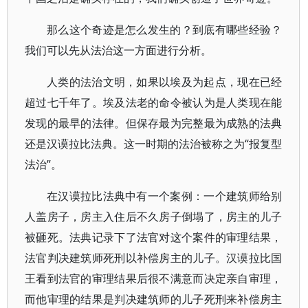
那么这个奇迹是怎么发生的？到底有哪些经验？
我们可以先从法治这一方面进行分析。
人类的法治文明，如果以埃及为起点，现在已经
超过七千年了。埃及法老的命令被认为是人类现在能
发现的最早的法律。但保存最为完整最为成熟的法典
还是汉谟拉比法典。这一时期的法治被称之为“报复型
法治”。
在汉谟拉比法典中有一个案例：一个建筑师给别
人盖房子，房主入住后不久房子倒塌了，房主的儿子
被砸死。法典记录下了法官对这个案件的审理结果，
法官判决建筑师死刑以补偿房主的儿子。汉谟拉比国
王看到法官的审理结果后很不满意而决定亲自审理，
而他审理的结果是判决建筑师的儿子死刑来补偿房主