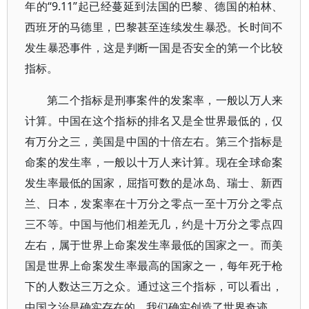
年的“9.11”起已经蔓延到法国的巴黎、德国的柏林、
西班牙的马德里，巴黎甚至连续发生暴恐。长时间不
发生暴恐事件，这是判断一国是否安全的第一个比较
指标。
第二个指标是刑事案件的发案率，一般以万人来
计算。中国在这个指标的排名又是全世界最低的，仅
有万分之三，美国是中国的十倍左右。第三个指标是
命案的发生率，一般以十万人来计算。现在全球命案
发生率最低的国家，屈指可数的是冰岛、瑞士、新西
兰、日本，发案率在十万分之零点一至十万分之零点
三不等。中国与他们相差无几，约是十万分之零点四
左右，属于世界上命案发生率最低的国家之一。而美
国是世界上命案发生率最高的国家之一，每年死于枪
下的人数达三万之众。通过这三个指标，可以看出，
中国之治是确实存在的，我们确实创造了世界奇迹。