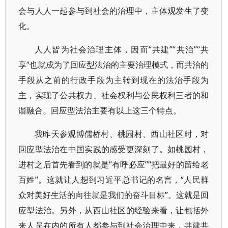
会与人人一起参与到社会的治理中，主体观发生了变
化。
人人皆为社会治理主体，因而“共建”“共治”“共
享”也就成为了回应型法治的主要治理模式，而共治的
手段从之前的行政手段为主转到现在的法治手段为
主，实现了公共权力、社会权利与公民权利三者的和
谐融合。回应型法治主要有以上这三个特点。
我昨天参观博儒桥村、桃园村、西山社区时，对
回应型法治在中国实践的感受更深刻了。如桃园村，
进村之后首先看到的就是“有呼必应”“把最好的留给老
百姓”。这就让人想到习近平总书记的名言，“人民群
众对美好生活的向往就是我们的奋斗目标”。这就是回
应型法治。另外，从西山社区的经验来看，让包括外
来人员在内的所有人都参与到社会治理中来，共建共