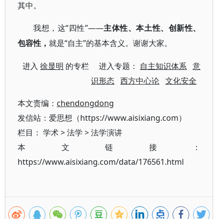
其中。
“四性”——
我想，这
主体性、本土性、创新性、
“自主”的基本含义。谢谢大家。
包容性，
就是
进入
徐显明
的专栏 进入专题：
自主知识体系
意
识形态
西方中心论
文化安全
本文责编：
chendongdong
发信站：爱思想（https://www.aisixiang.com）
栏目：
学术
>
法学
>
法学演讲
本文链接：
https://www.aisixiang.com/data/176561.html