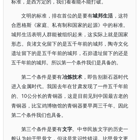
标准，是西方定的，我们看看能不能打破。
文明的标准，排在首位的是要有
城邦生活
，这符
合恩格斯《家庭、私有制和国家的起源》中的标准。
城邦生活表明人群能被组织起来，这实际上就是国家
形态。良渚文化留下的是五千年前的城邦，陶寺文化
遗址留下的是五千年前的城邦，石峁遗址留下的还是
五千年前的城邦。所以第一个条件我们是具备的。
第二个条件是要有
冶炼技术
，即告别新石器时代
进入金属时代。我国去年在甘肃发现了一件五千年前
10公分长的青铜器，这是目前见到中国最古老的
的、
青铜器，比宝鸡博物馆的青铜器要早两三千年。因此
第二个条件我们也具备。
第三个条件是要有
文字
。中华民族文字的历史一
般认为始于甲骨文，但这是常识性错误。比甲骨文更