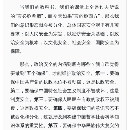
当我们的教科书、我们的课堂上全是过去所说
“言必称希腊”，而今天如果“言必称西方”，那么我
的
们的意识形态就会被分化。总体国家安全观里有几项
要求：以人民安全为宗旨，以经济安全为基础，以政
治安全为根本，以文化安全、社会安全、国防安全为
保障。
那么，政治安全的内涵到底有哪些？我自己觉得
“五个确保”，才能维护政治安全。
要做到
第一，
要确
保中国共产党的执政地位不被动摇，这是执政安全。
第二，
要确保中国特色社会主义制度不被破坏，这是
制度安全。
第三，
要确保人民民主专政的政权不被颠
覆，这是政权安全。
第四，
要确保我们的意识形态不
被西化和分化，这就涉及到构建中国哲学社会科学知
识体系的重要性。
第五，
要确保中华民族伟大复兴的