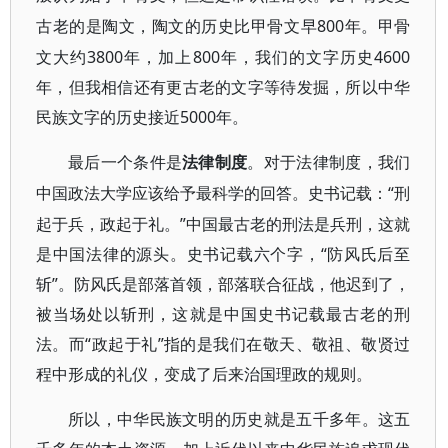
800年。甲骨
古老的是陶文，陶文的历史比甲骨文早
文大约3800年，加上800年，我们的文字历史4600
年，但我相信还有更古老的文字等待发掘，所以中华
民族文字的历史接近5000年。
最后一个条件是
法律制度
。对于法律制度，我们
“刑
中国政法大学应该给予最科学的回答。史书记载：
起于兵，政起于礼。”中国最古老的刑法是兵刑，这就
是中国法律的源头。史书记载六个字，“防风氏后至
斩”。防风氏是部落首领，部落联合征战，他迟到了，
被当场处以斩刑，这就是中国史书记载最古老的刑
法。而“政起于礼”指的是我们在敬天、敬祖、敬贤过
程中形成的礼仪，变成了后来治国理政的规则。
所以，中华民族文明的历史就是五千多年。这五