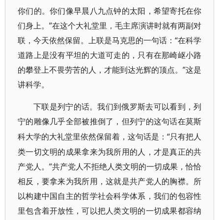
你们的。你们像早晨八九点钟的太阳，希望寄托在你
们身上。”在这个大礼堂里，毛主席演讲时就有两副对
联，今天依然保留。上联是马克思的一句话：“在科学
道路上是没有平坦的大道可走的，只有在那崎岖小路
的攀登上不畏劳苦的人，才能到达光辉的顶点。”这是
讲科学。
下联是列宁的话。我们到俄罗斯去可以看到，列
宁的雕像几乎全部被推倒了，但列宁的这句话在莫斯
“只有把人
科大学的大礼堂里依然保留着，这句话是：
类一切文明的成果拿来为我所用的人，才是真正的共
产党人。”共产党人不拒绝人类文明的一切成果，恰恰
相反，要拿来为我所用，这就是共产党人的胸襟。所
以构建中国自主的哲学社会科学体系，我们的包容性
里包含着开放性，可以把人类文明的一切成果都容纳