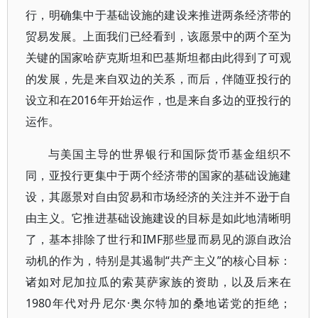
行，明确集中于基础设施的建设来推进两条经济带的
贸易发展。上面我们已经看到，该愿景中的两个至为
关键的国家哈萨克斯坦和巴基斯坦都由此得到了可观
的发展，先是来自双边的关系，而后，伴随亚投行的
设立和在2016年开始运作，也是来自多边的亚投行的
运作。
与美国主导的世界银行和国际货币基金组织不
同，亚投行更集中于两个经济带的国家的基础设施建
设，其愿景对自由贸易和市场经济的关注并不逊于自
由主义。它推进基础设施建设的目标是如此地清晰明
了，基本排除了世行和IMF那些显而易见的源自政治
动机的作为，特别是其遏制“共产主义”的核心目标：
诸如对尼加拉瓜的索莫萨家族的资助，以及后来在
1980年代对丹尼尔·奥尔特加的桑地诺党的拒绝；