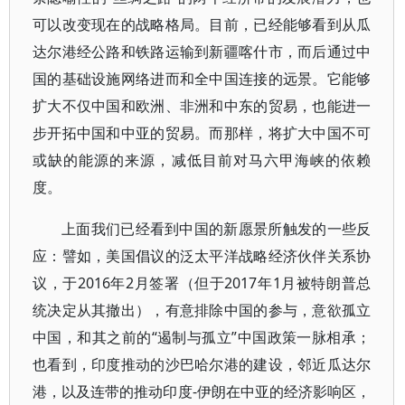
可以改变现在的战略格局。目前，已经能够看到从瓜
达尔港经公路和铁路运输到新疆喀什市，而后通过中
国的基础设施网络进而和全中国连接的远景。它能够
扩大不仅中国和欧洲、非洲和中东的贸易，也能进一
步开拓中国和中亚的贸易。而那样，将扩大中国不可
或缺的能源的来源，减低目前对马六甲海峡的依赖
度。
上面我们已经看到中国的新愿景所触发的一些反
应：譬如，美国倡议的泛太平洋战略经济伙伴关系协
议，于2016年2月签署（但于2017年1月被特朗普总
统决定从其撤出），有意排除中国的参与，意欲孤立
中国，和其之前的“遏制与孤立”中国政策一脉相承；
也看到，印度推动的沙巴哈尔港的建设，邻近瓜达尔
港，以及连带的推动印度-伊朗在中亚的经济影响区，