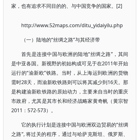
家，也有追求不同目的的、与中国竞争的国家。[2]
http://www.52maps.com/ditu_yidaiyilu.php
（一）陆地的“丝绸之路”与其经济带
首先是连接中国与欧洲的陆地“丝绸之路”，其间
是中亚各国。新视野的初始构成可见于在2011年开始
运行的“渝新欧”铁路。当时，从上海运到欧洲的货物
需时28天，而渝新欧铁路则可以将其减少到16天。那
是构建渝新欧铁路的原始动力，主要来自当时的重庆
市政府，尤其是其市长和经济战略家黄奇帆（黄宗智
2011：572-573）。
它的执行计划是连接中国与欧洲双边贸易的“丝绸
之路”, 将过关的程序，通过与哈萨克斯坦、俄罗斯、