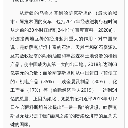
从新疆的乌鲁木齐到哈萨克斯坦的（最大的城
市）阿拉木图的火车，包括2017年经改进将行程时间
从之前的30小时压缩到24小时( 百度百科，2020a)，
对连接两地互补的经济起到重大的作用：对中国来
说，是哈萨克斯坦丰富的石油、天然气和矿石资源以
及其放牧经济的动物油脂和丰富森林土地资源的植物
产品，使中国成为其第二大的出口地，2018年达到63
亿美元的总量；而哈萨克斯坦则从中国进口（较便宜
的）机电产品（35%）、贱金属及制品（30%）、化
工产品（17%）等（前瞻经济学人2019） ，达到54
亿的总量。正因为如此，党总书记习近平2013年9月7
日在哈萨科斯坦首次提出“一带一路”的设想。哈萨克
斯坦无疑乃是中国“丝绸之路”的陆路经济带的至为关
键的国家。