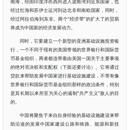
南海，经由印度洋而西向进入波斯湾到近东国家，也
经过红海和苏伊士运河到达北非和南欧国家，同时，
经过阿拉伯海到东非。两个“经济带”的扩大了的贸易
将成为中国新的经济发展动力。
同时，它要建立一个新型的亚洲基础设施投资银
行，一个不同于现有的美国带领的世界银行和国际货
币基金组织，两者都连带着由美国一国关于主要事项
的绝对否决权和支配权（下面还要讨论）。它将通过
贷款来帮助发展中国家进行基础设施建设，不带有像
世界银行和国际货币基金组织那样的政治条件，特别
是其长期以来所至为关心的遏制“共产主义”敌人的目
的。
中国将聚焦于来自自身经验的基础设施建设来帮
助沿途的发展中国家建设公路和铁路、能源和新技