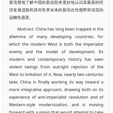
更清楚地了解中国的新设想来更好地认识其最新的经
济发展进路和其对世界未来的新综合性视野和深层的
远瞻性愿景。
Abstract: China has long been trapped in the
dilemma of many developing countries, for
which the modern West is both the imperialist
enemy and the model of development. Its
modern and contemporary history has seen
violent swings from outright rejection of the
West to imitation of it. Now, nearly two centuries
later, China is finally working its way toward a
more integrative approach, drawing both on its
experience of anti-imperialist revolution and of
Western-style modernization, and is moving
forward with a vision that would attempt to take