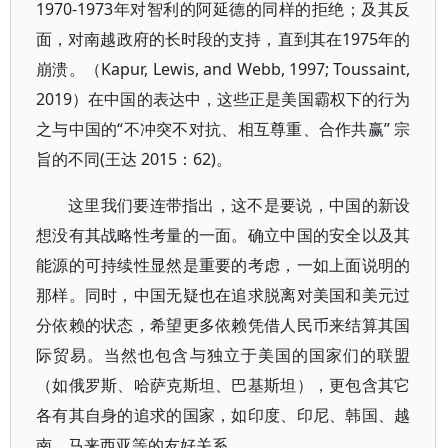
1970-1973年对智利的阿延德的同样的拒绝；及其反
面，对南越政府的长时段的支持，直到其在1975年的
崩溃。（Kapur, Lewis, and Webb, 1997; Toussaint,
2019）在中国的表达中，这些正是美国霸权下的行为
之与中国的“不冲突不对抗、相互尊重、合作共赢” 宗
旨的不同(王达 2015：62)。
这里我们要连带指出，这不是要说，中国的新设
想没有其战略性考量的一面。确立中国的安全以及其
能源的可持续性显然是重要的考虑，一如上面说明的
那样。同时，中国无疑也在追求脱离对美国和美元过
分依赖的状态，希望更多依赖凭借人民币来结算其国
际贸易。当然也包含与独立于美国的国家们的联盟
（如俄罗斯、哈萨克斯坦、巴基斯坦），更包含其它
各有其自身的追求的国家，如印度、印尼、韩国、越
南、马来西亚等的友好关系。