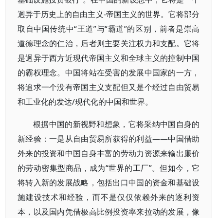
迥异于历史上的自由主义-帝国主义的世界。它将部分
取自中国传统中“王道”与“霸道”的区别，前者是崇高
道德理念的仁治，后者则主要关注权力和支配。它将
是迥异于西方近现代帝国主义和全球主义的控制中国
的霸权理念。中国将站在受害的发展中国家的一方，
将追求一个没有帝国主义支配但又是个经过自由贸易
和工业化的发达/现代化的中国和世界。
根据中国的新视野和想象，它将采纳中国自身的
新经验：一是从自由贸易所获得的利益——中国借助
外来的投资和中国自身丰富的劳动力资源来输出廉价
的劳动密集型商品，成为“世界的工厂”。但如今，它
将转入新的发展战略，包括出口中国的资金和基础设
施建设技术和经验，而不是仅仅依赖外来的逐利资
本，以及国内凭借极高比例投资率来拉动的发展，像