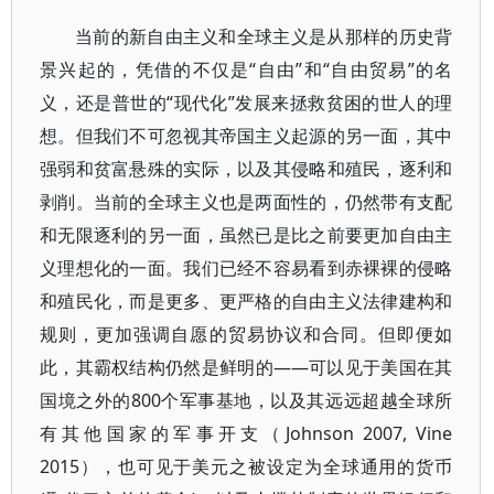
当前的新自由主义和全球主义是从那样的历史背
景兴起的，凭借的不仅是“自由”和“自由贸易”的名
义，还是普世的“现代化”发展来拯救贫困的世人的理
想。但我们不可忽视其帝国主义起源的另一面，其中
强弱和贫富悬殊的实际，以及其侵略和殖民，逐利和
剥削。当前的全球主义也是两面性的，仍然带有支配
和无限逐利的另一面，虽然已是比之前要更加自由主
义理想化的一面。我们已经不容易看到赤裸裸的侵略
和殖民化，而是更多、更严格的自由主义法律建构和
规则，更加强调自愿的贸易协议和合同。但即便如
此，其霸权结构仍然是鲜明的——可以见于美国在其
国境之外的800个军事基地，以及其远远超越全球所
有其他国家的军事开支（Johnson 2007, Vine
2015），也可见于美元之被设定为全球通用的货币