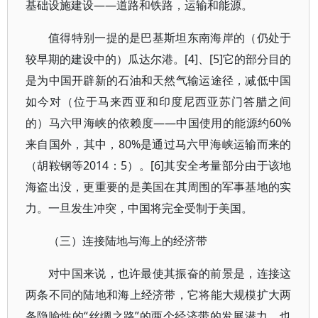
基础设施建设——道路和铁路，运输和能源。
值得特别一提的是巴基斯坦东南海岸的（仍处于
较早期的建设中的）瓜达尔港。[4]、[5]它的部分目的
是为中国开辟新的石油和天然气输运途径，减低中国
如今对（位于马来西亚和印度尼西亚苏门答腊之间
的）马六甲海峡的依赖度——中国使用的能源约60%
来自国外，其中，80%是通过马六甲海峡运输而来的
（胡鞍钢等2014：5）。[6]其安全考量部分由于该地
海盗出没，更重要的是美国在其周围的军事基地的实
力。一旦发生冲突，中国将完全受制于美国。
（三）连接陆地与海上的经济带
对中国来说，也许最使其振奋的前景是，连接这
两条不同的陆地和海上经济带，它将能大规模扩大两
条隐喻性的“丝绸之路”的两个经济带的发展潜力，也