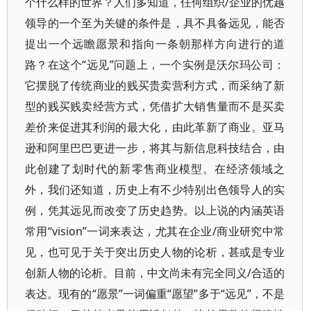
个什么样的世界？人们多知道，任何组织/企业的优越
领导的一个至为关键的条件是，具不具备远见，能否
提出一个远瞻愿景和指向一条朝那样方向进行的道
路？在这个“远见”问题上，一个实例是沃尔玛公司：
它摆脱了传统商业的贱买贵卖营利方式，而采纳了新
型的贱买贱卖经营方式，凭借扩大销售量而不是买卖
差价来促进其利润的最大化，由此革新了商业。亚马
逊和阿里巴巴更进一步，将其与新信息科技结合，由
此创建了划时代的新零售商业模型。在经济领域之
外，我们还知道，历史上有不少特别出色领导人的实
例，凭其远见而改变了历史趋势。以上说的内涵英语
常用“vision”一词来表达，尤其在企业/商业研究中常
见，也可见于关于突出历史人物的论析，甚或是专业
创新人物的论析。目前，中文尚未有完全同义/合适的
表达。现有的“愿景”一词偏重“愿望”多于“远见”，不是