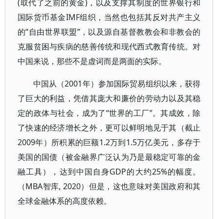
(取代了之前的黄金)，以及支撑其制度的世界银行和
国际货币基金IMF组织，当然也包括其反对共产主义
的“自由世界联盟”，以及源自基督教教会和非教会的
克服贫困与疾病的慈善传统和现代西式教育传统。对
中国来说，那些不是虚词而是两面的实际。
中国从（2001年）参加国际贸易组织以来，获得
了巨大的利益，凭借其庞大和廉价的劳动力以及其稳
定的政体与社会，成为了“世界的工厂”。其成效，除
了快速的经济增长之外，更可以鲜明地见于其（截止
2009年）所积累的巨额1.2万到1.5万亿美元，多存于
美国的国债（被金融界广泛认为乃是最稳定可靠的金
融工具），达到中国自身GDP的大约25%的幅度。
（MBA智库, 2020）但是，这也意味对美国政府和其
全球金融体系的高度依赖。