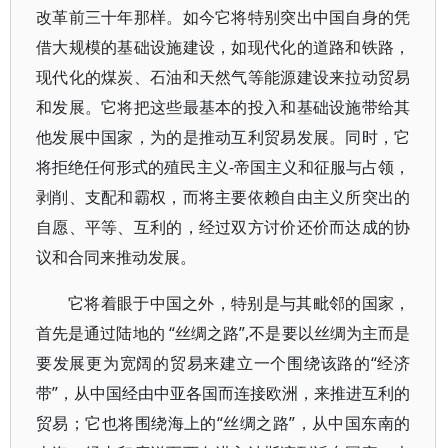
改革前三十年那样。如今它将特别突出中国自身的凭
借大规模的基础设施建设，如现代化的道路和铁路，
现代化的煤炭、石油和天然气等能源建设来拉动贸易
和发展。它将把这些最基本的投入和基础设施带给其
他发展中国家，为的是推动互利贸易发展。同时，它
将拒绝任何形式的殖民主义-帝国主义和征服与占领，
剥削、支配和霸权，而将主要依赖自由主义所突出的
自愿、平等、互利的，经过双方讨价还价而达成的协
议和合同来推动发展。
它将着眼于中国之外，特别是与其毗邻的国家，
首先是通过陆地的 “丝绸之路”,不是要以丝绸为主而是
要发展更为宽阔的贸易来建立一个围绕该路的“经济
带”，从中国经由中亚各国而连接欧洲，来推进互利的
贸易；它也将围绕海上的“丝绸之路”，从中国东南的