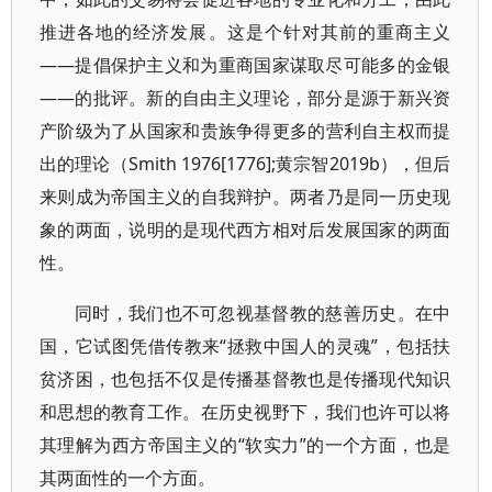
推进各地的经济发展。这是个针对其前的重商主义
——提倡保护主义和为重商国家谋取尽可能多的金银
——的批评。新的自由主义理论，部分是源于新兴资
产阶级为了从国家和贵族争得更多的营利自主权而提
出的理论（Smith 1976[1776];黄宗智2019b），但后
来则成为帝国主义的自我辩护。两者乃是同一历史现
象的两面，说明的是现代西方相对后发展国家的两面
性。
同时，我们也不可忽视基督教的慈善历史。在中
国，它试图凭借传教来“拯救中国人的灵魂”，包括扶
贫济困，也包括不仅是传播基督教也是传播现代知识
和思想的教育工作。在历史视野下，我们也许可以将
其理解为西方帝国主义的“软实力”的一个方面，也是
其两面性的一个方面。