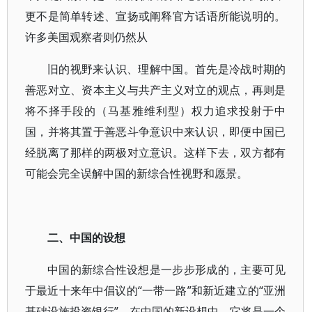
更不是简单转述、宣扬或阐释官方话语所能说明的。
许多美国观察者则仍然从
旧的视野来认识、理解中国。首先是冷战时期的
善恶对立、资本主义与共产主义对立的观点，再则是
将不择手段的（马基雅维利型）权力追求投射于中
国，并将其置于善恶斗争意识中来认识，即便中国已
经脱离了那样的两极对立意识。这样下去，双方都有
可能会完全误解中国的新综合性视野和愿景。
二、中国的设想
中国的新综合性设想是一步步形成的，主要可见
于最近十来年中倡议的“一带一路”和新近建立的“亚洲
基础设施投资银行”。在中国的新设想中，它将是一个