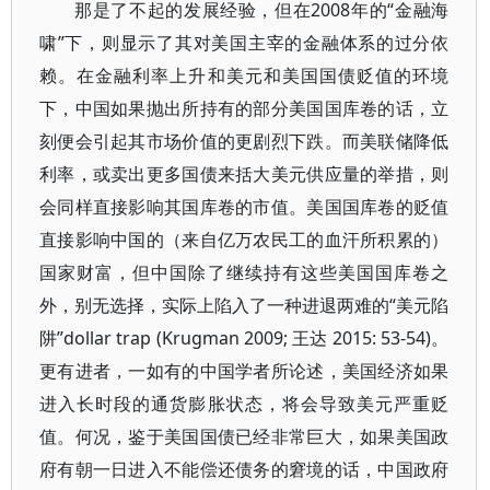
那是了不起的发展经验，但在2008年的“金融海
啸”下，则显示了其对美国主宰的金融体系的过分依
赖。在金融利率上升和美元和美国国债贬值的环境
下，中国如果抛出所持有的部分美国国库卷的话，立
刻便会引起其市场价值的更剧烈下跌。而美联储降低
利率，或卖出更多国债来括大美元供应量的举措，则
会同样直接影响其国库卷的市值。美国国库卷的贬值
直接影响中国的（来自亿万农民工的血汗所积累的）
国家财富，但中国除了继续持有这些美国国库卷之
外，别无选择，实际上陷入了一种进退两难的“美元陷
阱”dollar trap (Krugman 2009; 王达 2015: 53-54)。
更有进者，一如有的中国学者所论述，美国经济如果
进入长时段的通货膨胀状态，将会导致美元严重贬
值。何况，鉴于美国国债已经非常巨大，如果美国政
府有朝一日进入不能偿还债务的窘境的话，中国政府