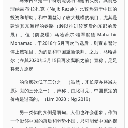
马来西亚是一个特别能说明问题的实例。其前总
理纳吉布·拉扎克（Najib Razak）比较热衷于中国的
投资和帮助，和中国签订了较大规模的项目，尤其是
建造其东海岸的铁路（赖以推进较落后的东部的发
展）。但（前总理）马哈蒂尔·穆罕默德 Mahathir
Mohamad，于2018年5月再次当选后，则宣布暂时
停止该项目，为的是和中国重新谈判。之后，马哈蒂
尔（在其2020年3月15日再次离职之前）宣称，足足
将双方原定
的价额砍低了三分之一（虽然，其长度亦将减去
原计划的三分之一），声称，由此可见，中国原定的
价格是过高的。（Lim 2020；Ng 2019）
另一类似的实例是缅甸。人们也许会想象，作为
一个毗邻中国的落后和弱势小国，只可能受中国的摆