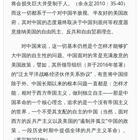
将会损失巨大并受制于人。（余永定2010：35-40）
而这一切都系于一个对中国半敌视、半友好的美国政
府，其对中国的态度最终取决于中国到底何等程度愿
意接纳美国的自由民主、反共和自由贸易理念。
对中国来说，这一切基本仍然是个怎样才能够扩
大中国的自主性的问题。中国面对的常是充满敌意的
美国政策，譬如，其所领导组织（并于2016年签署）
的“泛太平洋战略经济伙伴关系协议”，有意将中国排
除于外。中国长期以来的根本问题一直都是：怎样才
能，相对于西方帝国主义，做到独立自主——那是中
国革命的一个核心理念，追求的是一个没有帝国主义
的世界，一个不受其支配的自主的中国（当然，面对
西方的反共产主义以及美国的“遏制并孤立”中国的政
策，一段历史时期中提倡全球的共产主义革命）。
（黄宗智2019b）