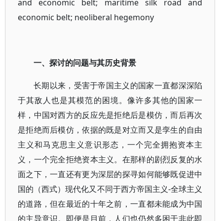
and economic belt; maritime silk road and
economic belt; neoliberal hegemony
一、探讨的问题与其历史背景
长期以来，受害于帝国主义的国家一直都深深陷
于其敌人也是其模范的困境。像许多其他的国家一
样，中国对西方的反应先是拒绝后是模仿，而后再次
是拒绝而后模仿，依据的既是对立而又是孪生的自由
主义和马克思主义意识形态，一个完全拥抱资本主
义，一个完全拒绝资本主义。在那样的剧烈反复的水
面之下，一直还有更为深层的探寻如何能够既促进中
国的（西式）现代化又不同于西方帝国主义-全球主义
的道路，但在最近的十年之前，一直都未能成为中国
的主导意识。即便是目前，人们也仍然多困于非此即