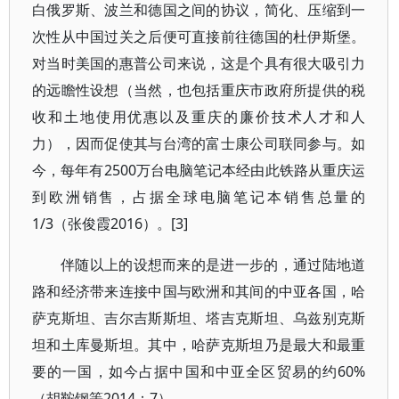
白俄罗斯、波兰和德国之间的协议，简化、压缩到一
次性从中国过关之后便可直接前往德国的杜伊斯堡。
对当时美国的惠普公司来说，这是个具有很大吸引力
的远瞻性设想（当然，也包括重庆市政府所提供的税
收和土地使用优惠以及重庆的廉价技术人才和人
力），因而促使其与台湾的富士康公司联同参与。如
今，每年有2500万台电脑笔记本经由此铁路从重庆运
到欧洲销售，占据全球电脑笔记本销售总量的
1/3（张俊霞2016）。[3]
伴随以上的设想而来的是进一步的，通过陆地道
路和经济带来连接中国与欧洲和其间的中亚各国，哈
萨克斯坦、吉尔吉斯斯坦、塔吉克斯坦、乌兹别克斯
坦和土库曼斯坦。其中，哈萨克斯坦乃是最大和最重
要的一国，如今占据中国和中亚全区贸易的约60%
（胡鞍钢等2014：7）。