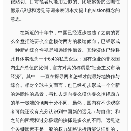
很贴切。目前笔者只能用近似的、比较累赘的远瞻性
愿景/设想和远见等词来表明本文提出的vision概念的
意思。
在新近的十年中，中国已经逐步超越了之前的要
么全盘拒绝要么全盘模仿西方的极端倾向，已经形成
一种新的综合性视野和远瞻性愿景。其经济体已经将
此具体实现为一个6:4的私营企业：国有企业的非农国
内生产总值的比例，官方对其的称谓是“社会主义市场
经济”。其中，一直在探寻两者怎样才能最好地协作与
综合。相对全球主义而言，也已经初步形成一个全新
的远瞻性的愿景，与过去走向要么模仿要么拒绝西方
的单一极端的倾向十分不同。虽然，国内有不少观察
者可能还没有充分认识到中国新的远见（与自信）和
之前的困境和过分极端的抉择是多么的不同。远见这
个关键因素不是一般的权力战略论析所能认识到的，