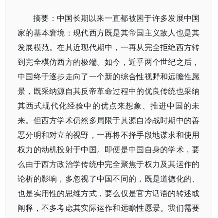
摘要：中国长期以来一直都被困于许多发展中国
家的基本窘境：现代西方既是其帝国主义敌人也是其
发展模范。在其近现代期中，一再从完全拒绝西方转
到完全模仿西方的极端。如今，近乎两个世纪之后，
中国终于逐步走向了一个新的综合性视野和远瞻性愿
景，既采纳源自其反帝革命过程中的优良传统也采纳
其西式现代化经验中的优点来想象、推进中国的未
来。但西方学术仍然多局限于其源自冷战时期中的善
恶分明和对立的视野，一再将不择手段地谋求和使用
权力的动机投射于中国。即便是中国自身的学术，要
么由于西方政治学传统中完全聚焦于权力及其运作的
论析的影响，多忽视了中国不同的，既是道德化的、
也是实用性的思维方式，要么仅是官方话语的转述或
阐释，不多考虑其实际运作和远瞻性愿景。我们需要