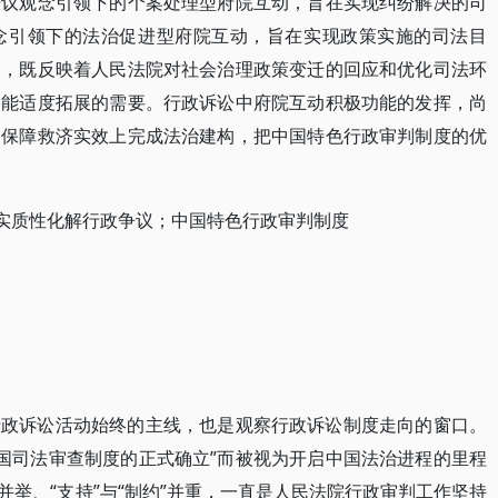
争议观念引领下的个案处理型府院互动，旨在实现纠纷解决的司
念引领下的法治促进型府院互动，旨在实现政策实施的司法目
长，既反映着人民法院对社会治理政策变迁的回应和优化司法环
功能适度拓展的需要。行政诉讼中府院互动积极功能的发挥，尚
和保障救济实效上完成法治建构，把中国特色行政审判制度的优
；实质性化解行政争议；中国特色行政审判制度
行政诉讼活动始终的主线，也是观察行政诉讼制度走向的窗口。
我国司法审查制度的正式确立”而被视为开启中国法治进程的里程
监督”并举、“支持”与“制约”并重，一直是人民法院行政审判工作坚持