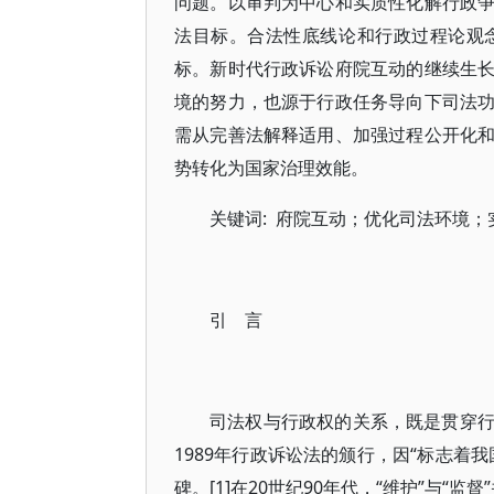
问题。以审判为中心和实质性化解行政
法目标。合法性底线论和行政过程论观
标。新时代行政诉讼府院互动的继续生
境的努力，也源于行政任务导向下司法
需从完善法解释适用、加强过程公开化
势转化为国家治理效能。
关键词: 府院互动；优化司法环境
引 言
司法权与行政权的关系，既是贯穿
1989年行政诉讼法的颁行，因“标志着
碑。[1]在20世纪90年代，“维护”与“