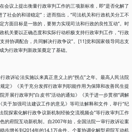
在会议上提出衡量行政审判工作的三项新标准，即“是否化解了
促进了社会的和谐稳定”；进而指出，“司法机关和行政机关分工不
定方面目标是一致的，要努力实现司法和行政的良性互动”。时
政机关要以正确态度和实际行动积极支持行政审判工作，“行政
持协调配合，共同解决行政争议”。[11]党和国家领导同志支
成为行政审判新政策奠定了基础。
成为行政诉讼法实施以来真正意义上的“拐点”之年。最高人民法院
的规定》《关于充分发挥行政审判职能作用为保障和改善民生提
院开展行政审判“白皮书”活动的通知》《关于进一步贯彻“调解
《关于加强司法建议工作的意见》等司法解释和文件，举行“纪
国法院探索化解行政争议新机制经验交流视频会”等行政审判工作
色的府院互动新机制。自2007年始，全国法院一审行政诉讼案
步增长到2014年的14.1万余件。个案协调化解型府院互动机