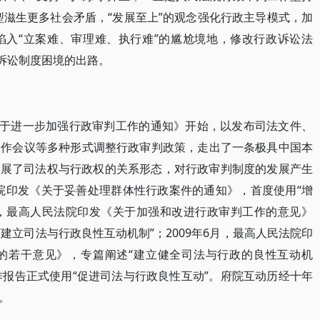
转型滋生更多社会矛盾，“发展至上”的观念强化行政主导模式，加
陷入“立案难、审理难、执行难”的尴尬境地，修改行政诉讼法
政诉讼制度困境的出路。
《关于进一步加强行政审判工作的通知》开始，以发布司法文件、
工作会议等多种形式调整行政审判政策，走出了一条极具中国本
上发展了司法权与行政权的关系形态，对行政审判制度的发展产生
法院印发《关于妥善处理群体性行政案件的通知》，首度使用“增
4月，最高人民法院印发《关于加强和改进行政审判工作的意见》
“建立司法与行政良性互动机制”；2009年6月，最高人民法院印
的若干意见》，专篇阐述“建立健全司法与行政的良性互动机
工作报告正式使用“促进司法与行政良性互动”。府院互动历经十年
。