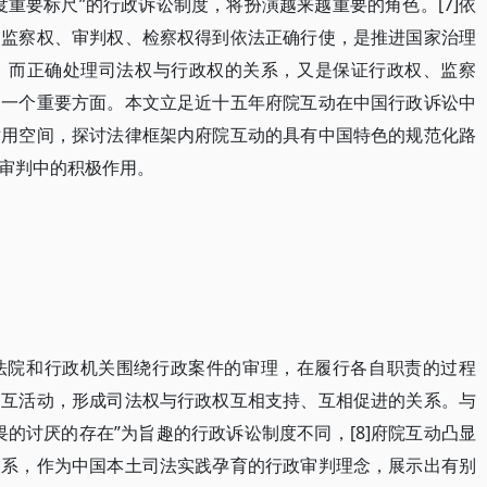
重要标尺”的行政诉讼制度，将扮演越来越重要的角色。[7]依
、监察权、审判权、检察权得到依法正确行使，是推进国家治理
，而正确处理司法权与行政权的关系，又是保证行政权、监察
的一个重要方面。本文立足近十五年府院互动在中国行政诉讼中
适用空间，探讨法律框架内府院互动的具有中国特色的规范化路
审判中的积极作用。
法院和行政机关围绕行政案件的审理，在履行各自职责的过程
交互活动，形成司法权与行政权互相支持、互相促进的关系。与
的讨厌的存在”为旨趣的行政诉讼制度不同，[8]府院互动凸显
关系，作为中国本土司法实践孕育的行政审判理念，展示出有别