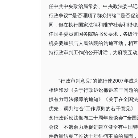
任中共中央政治局常委、中央政法委书记
行政争议”“是否理顺了群众情绪”“是否
同，但在执行国家法律和维护社会和谐稳
任国务委员兼国务院秘书长要求，各级行
机关要加强与人民法院的沟通互动，相互支
持行政审判工作的公开讲话，为府院互动
“行政审判意见”的施行使2007年
相继印发《关于行政诉讼撤诉若干问题
供有力司法保障的通知》《关于在全国法
优先、调判结合”工作原则的若干意见》
念行政诉讼法颁布二十周年座谈会”“全
会议，不遗余力地促进建立健全有中国特
件数量结束了长达十年徘徊不前的局面，稳