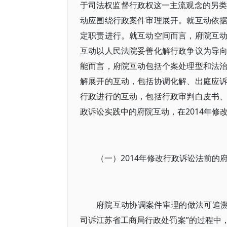
于司法权监督行政权这一主流观念的另类
动应围绕行政案件审理展开。就互动依
定职责进行。就互动空间而言，府院互
互动以人民法院妥善化解行政争议为导
能而言，府院互动包括个案处理型和法
解展开的互动，包括协调化解、出庭应
行政进行的互动，包括行政审判白皮书
政诉讼实践中的府院互动，在2014年修
（一）2014年修改行政诉讼法前的
府院互动协调案件审理的做法可追溯
司诉江苏省工商局行政处罚案”的过程中