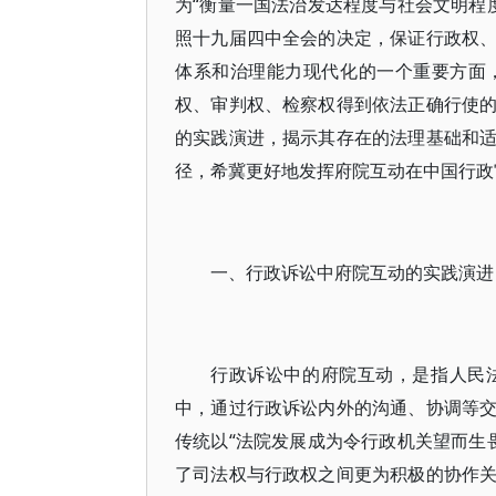
为“衡量一国法治发达程度与社会文明程度
照十九届四中全会的决定，保证行政权
体系和治理能力现代化的一个重要方面
权、审判权、检察权得到依法正确行使
的实践演进，揭示其存在的法理基础和
径，希冀更好地发挥府院互动在中国行政
一、行政诉讼中府院互动的实践演进
行政诉讼中的府院互动，是指人民
中，通过行政诉讼内外的沟通、协调等
传统以“法院发展成为令行政机关望而生畏
了司法权与行政权之间更为积极的协作