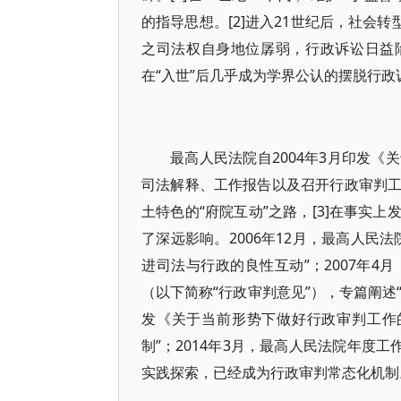
的指导思想。[2]进入21世纪后，社会
之司法权自身地位孱弱，行政诉讼日益
在“入世”后几乎成为学界公认的摆脱行
最高人民法院自2004年3月印发
司法解释、工作报告以及召开行政审判
土特色的“府院互动”之路，[3]在事实
了深远影响。2006年12月，最高人民
进司法与行政的良性互动”；2007年
（以下简称“行政审判意见”），专篇阐述
发《关于当前形势下做好行政审判工作
制”；2014年3月，最高人民法院年度
实践探索，已经成为行政审判常态化机制