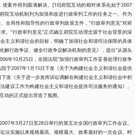
案件得到圆满解决。[10]府院互动的相对体系化始于2007
立府院互动机制列为加强和改进行政审判工作的任务之一。作为
、全局性和指导性的行政审判政策文件，“行政审判意见”对府
求。“行政审判意见”正式确立府院互动理念源于社会背景的深
社会主义和谐社会的目标，明确了加强社会和谐司法保障的具体
化解行政争议、健全行政争议解决机制的意见》，提出“从源头
006年10月25日，全国法院“加强行政审判工作妥善处理行政争
院于2007年1月15日下发《关于为构建社会主义和谐社会提供
1日下发《关于进一步发挥诉讼调解在构建社会主义和谐社会中积
司法建议工作为构建社会主义和谐社会提供司法服务的通知》。
互动的正式提出营造了氛围。
2007年3月27日至28日举行的第五次全国行政审判工作会议。
诉讼法实施以来规格最高、规模最大、效果最好的一次会议。时