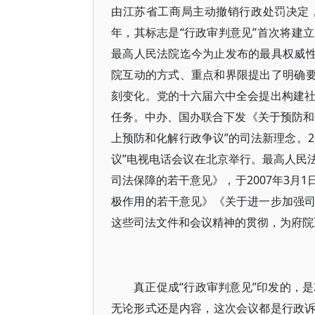
由江苏省工商局主动撤销行政处罚决定，使
年，其标志是“行政审判意见”首次将建
最高人民法院迄今为止发布的最具权威性
院互动的方式、重点和界限提出了明确要
刻变化。党的十六届六中全会提出构建
任务。中办、国办联合下发《关于预防和
上预防和化解行政争议”的司法新理念。2
议”电视电话会议在北京举行。最高人民法
司法保障的若干意见》，于2007年3月
极作用的若干意见》《关于进一步加强
这些司法文件和会议精神的贯彻，为府院
真正促成“行政审判意见”印发的，是
无论形式还是内容，这次会议都是行政