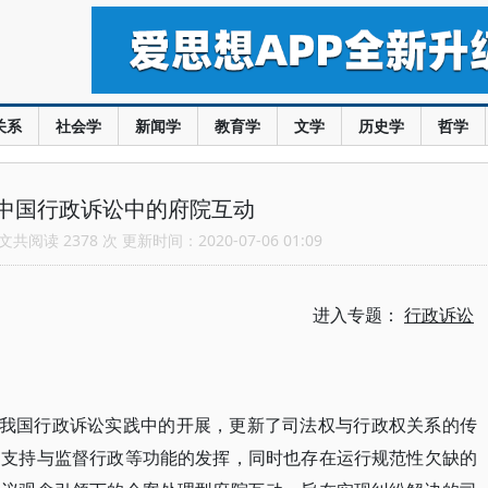
关系
社会学
新闻学
教育学
文学
历史学
哲学
中国行政诉讼中的府院互动
共阅读 2378 次 更新时间：2020-07-06 01:09
进入专题：
行政诉讼
在我国行政诉讼实践中的开展，更新了司法权与行政权关系的传
、支持与监督行政等功能的发挥，同时也存在运行规范性欠缺的