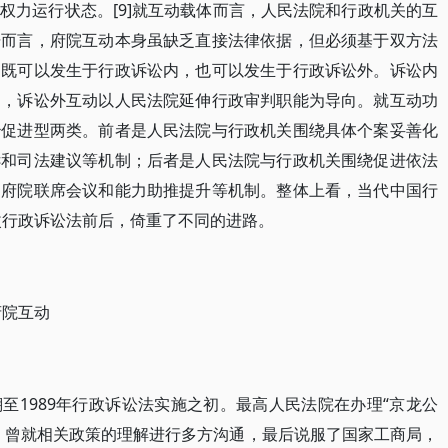
权力运行状态。[9]就互动载体而言，人民法院和行政机关的互
据而言，府院互动本身虽缺乏直接法律依据，但必须基于双方法
动既可以发生于行政诉讼内，也可以发生于行政诉讼外。诉讼内
向，诉讼外互动以人民法院延伸行政审判职能为导向。就互动功
治促进型两类。前者是人民法院与行政机关围绕具体个案妥善化
诉和司法建议等机制；后者是人民法院与行政机关围绕促进依法
、府院联席会议和能力助推提升等机制。整体上看，当代中国行
改行政诉讼法前后，倚重了不同的进路。
府院互动
至1989年行政诉讼法实施之初。最高人民法院在办理“京龙公
，曾就相关政策的理解进行多方沟通，最后说服了国家工商局，