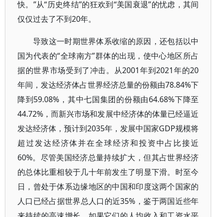
快。”从“历史终结”的狂欢到“美国衰退”的忧虑，其间
仅仅过去了不到20年。
导致这一时期世界体系收缩的原因，还包括以中
国为代表的“全球南方”群体的出现，使中心地区所占
据的世界市场受到了冲击。从2001年到2021年的20
年间，发达经济体占世界经济总量的份额由78.84%下
降到59.08%，其中七国集团的份额由64.68%下降至
44.72%，而新兴市场和发展中经济体的体量已经逼近
发达经济体，预计到2035年，发展中国家GDP规模将
超过发达经济体并在全球经济和投资中占比接近
60%。尽管美国经济总量持续扩大，但其占世界经济
的总体比重相较于几十年前发生了明显下滑。时至今
日，曾处于体系边缘地区的中国和印度这两个国家的
人口已经占据世界总人口的近35%，鉴于两国近些年
来持续的高速增长，如果它们的人均收入和工资水平