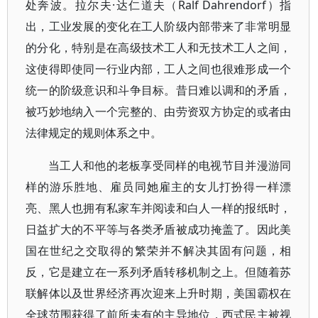
处奔波。拉尔夫·达仁道夫（Ralf Dahrendorf）指
出，工业发展的变化在工人阶级内部带来了非常明显
的分化，特别是在高级技术工人和无技术工人之间，
这使得即使同一行业内部，工人之间也很难形成一个
统一的阶级意识和斗争目标。昔日难以调和的矛盾，
被巧妙地纳入一个完整的、由劳资双方协定的或者由
法律规定的规则体系之中。
当工人和他的老板享受同样的电视节目并漫游同
样的游乐胜地、雇员同她雇主的女儿打扮得一样漂
亮、黑人也拥有私家车并阅读和白人一样的报纸时，
日益扩大的不平等与各类矛盾被成功掩盖了。因此美
国在世纪之交取得的繁荣并不解决其固有问题，相
反，它是建立在一系列矛盾转移机制之上。但随着苏
联解体以及世界经济再次迎来上升时期，美国霸权在
全球范围获得了前所未有的主导地位，西式民主被视