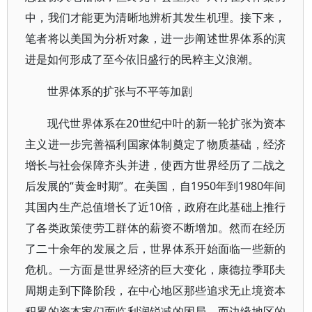
中，我们才能更为清晰地辨析其发生机理。接下来，
笔者将以美国为分析对象，进一步阐述世界体系的演
进是如何形成了至今依旧盛行的民粹主义浪潮。
世界体系的扩张与不平等加剧
现代世界体系在20世纪中叶的新一轮扩张为资本
主义进一步完善福利国家体制奠定了物质基础，经济
增长与社会保障齐头并进，使西方世界经历了二战之
后发展的“黄金时期”。在美国，自1950年到1980年间
其国内生产总值增长了近10倍，政府在此基础上推行
了各类政策使劳工群体的薪资不断增加。然而在经历
了二十余年的发展之后，世界体系开始面临一些新的
危机。一方面是世界经济的巨大变化，康德拉季耶夫
周期走到下降阶段，在中心地区那些追求无止境资本
积累的资本家们面临利润锐减的困局，而边缘地区的