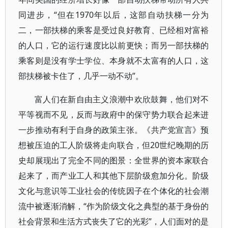
同进步，“但在1970年以后，这部自动扶梯一分为
二，一部扶梯的乘客是受过良好教育、已经相对富裕
的人口，它的运行速度比以前更快；而另一部扶梯的
乘客则是没有学士学位、本身就不太富有的人口，这
部扶梯被卡住了，几乎一动不动”。
富人们在新自由主义浪潮中欢欣鼓舞，他们对不
平等视而不见，反而与政府中的保守势力联合起来进
一步推动有利于自身的政策主张。《共产党宣言》预
想被压迫的工人阶级将走向联合，但20世纪晚期的历
史却展现出了完全不同的图景：全世界的资本家联合
起来了，而产业工人和其他下层阶级愈加分化。阶级
文化与意识等工业社会的传统因子在个体化的社会潮
流中被逐渐消解，“作为阶级文化之典型的基于身份的
社会背景和生活方式丧失了它的光彩”，人们面对的是