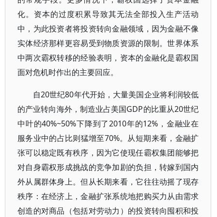
化。资本的过度积累导致其无法全部投入生产活动
中，为此投资者将投资转向金融领域，因为金融不像
实体经济那样更容易受到物质资源的限制。世界体系
中两次霸权转移的经验表明，资本的金融化是霸权国
面对危机时作出的主要回应。
自20世纪80年代开始，大量美国企业将利润较低
的产业转向海外，制造业占美国GDP的比重从20世纪
中叶的40%~50%下降到了2010年的12%，金融业在
服务业中的占比则猛增至70%。从短期来看，金融扩
张可以稳定既有秩序，因为它使现任霸权集团能够把
对自身霸权形成挑战的竞争加剧的负担，转嫁到国内
外从属群体身上。但从长期来看，它往往动摇了现存
秩序：在经济上，金融扩张系统地把购买力从由需求
创造的对商品（包括对劳动力）的投资转向囤积和投