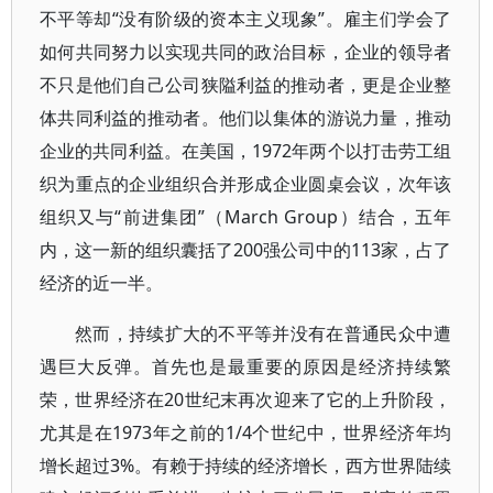
不平等却“没有阶级的资本主义现象”。雇主们学会了
如何共同努力以实现共同的政治目标，企业的领导者
不只是他们自己公司狭隘利益的推动者，更是企业整
体共同利益的推动者。他们以集体的游说力量，推动
企业的共同利益。在美国，1972年两个以打击劳工组
织为重点的企业组织合并形成企业圆桌会议，次年该
组织又与“前进集团”（March Group）结合，五年
内，这一新的组织囊括了200强公司中的113家，占了
经济的近一半。
然而，持续扩大的不平等并没有在普通民众中遭
遇巨大反弹。首先也是最重要的原因是经济持续繁
荣，世界经济在20世纪末再次迎来了它的上升阶段，
尤其是在1973年之前的1/4个世纪中，世界经济年均
增长超过3%。有赖于持续的经济增长，西方世界陆续