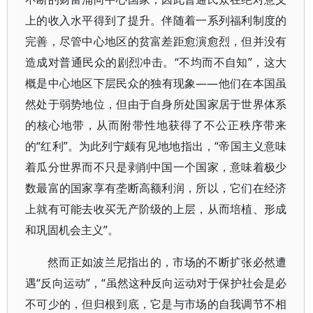
上的收入水平得到了提升。伴随着一系列福利制度的
完善，尽管中心地区的贫富差距愈演愈烈，但并没有
造成对普通民众的剧烈冲击。“不均而不自知”，这大
概是中心地区下层民众的独有现象——他们在本国虽
然处于弱势地位，但由于自身所处国家居于世界体系
的核心地带，从而附带性地获得了不公正秩序带来
的“红利”。为此列宁颇有见地地指出，“帝国主义意味
着瓜分世界而不只是剥削中国一个国家，意味着极少
数最富的国家享有垄断高额利润，所以，它们在经济
上就有可能去收买无产阶级的上层，从而培植、形成
和巩固机会主义”。
然而正如波兰尼指出的，市场的不断扩张必然遭
遇“反向运动”，“虽然这种反向运动对于保护社会是必
不可少的，但归根到底，它是与市场的自我调节不相