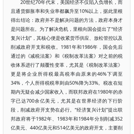
20世纪70年代末，美国经济不仅陷入负增长，而
且通货膨胀率和失业率都飙升至10%以上，据此里根
得出结论：政府并不是解决问题的方法，政府本身才
是问题所在。为了解决危机，里根向国会提出了“经济
复兴计划”，其核心便是收紧货币供应、放松管控以及
削减政府开支和税收。1981年和1986年，国会先后
通过的《减税法案》和《税制改革法案》对之前的税
收体系进行了颠覆性变革，尤其是《税制改革法案》
更是将企业所得税最高税率由原来的46%下调至
34%，个人所得税税率则由50%降为33%。税改在短
期内无疑会减少国家收入，而联邦政府在1980年的赤
字已达700余亿美元，尤其是在世界经济的下行阶
段，削减政府开支势在必行。“经济复兴计划”提出联
邦政府将于1982年、1983年和1984年分别削减352
亿美元、440亿美元和514亿美元的政府开支，主要削