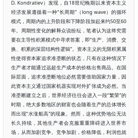
D. Kondratiev）发现，自18世纪晚期以来资本主义
经济发展遵循着一种“长周期”（long wave）的循环
模式，周期内的上升阶段和下降阶段加起来约50至60
年。周期性变化的解释众说纷纭，笔者认为这终究需
要在主导性积累模式中寻求答案，即“生产、消费、交
换、积累的深层结构性逻辑”。资本主义的无限积累属
性使得资本家追求准垄断的状态，只有在这种情况下
生产者才能通过远超生产成本的价格出售商品。在国
际层面，追求准垄断地位必然需要借助国家力量，因
此资本主义通过国家机器实现对外扩张成为必然。当
准垄断建立之后，世界经济往往会进入一段“繁荣”的
时期，绝大多数地区的财富也会随着生产的总体增长
而出现“水涨船高”的现象。然而，这种优势地位无法
长久持续，其他生产者会克服重重障碍进入世界市
场，从而加剧竞争。竞争加剧，价格降低，利润也就