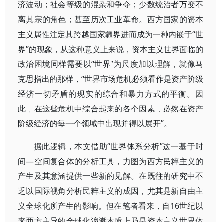
济波动；社会等级的混杂和争夺；少数统治者万变不
离其宗的角色；甚至历次工业革命。西方国家的资本
主义属性注定其跨越国家疆界进而成为一种内嵌于“世
界”的现象，从这种意义上来说，资本主义世界面临的
政治困境同样需要以“世界”为尺度加以理解，就像马
克思指出的那样，“世界市场危机必须看作是资产阶级
经济一切矛盾的现实的综合和暴力方式的平衡。因
此，在这些危机中综合起来的各个因素，必然在资产
阶级经济的每一个领域中出现并得以展开”。
据此逻辑，本文借助“世界体系分析”这一基于时
间―空间复合体的分析工具，力图为西方民粹主义的
产生及其意涵提供一些新的见解。在既往的研究中不
乏以国际视角分析民粹主义的成因，尤其是新自由主
义全球化所产生的影响。但在笔者看来，自16世纪以
来西方主导的全球化浪潮本质上乃是资本主义世界体