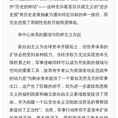
作“历史的终结”——这种充斥着盲目乐观主义的“进步
史观”将历史发展抽象为通向特定目标的单一路径，而
完全忽视了周期性危机可能再度降临。
单中心体系的萎缩与民粹主义兴起
新自由主义为全球资本开疆拓土，但世界体系的
扩张必然受到各种阻力。当经济权力无法实现资本无
限积累之时，军事侵略同样可以成为开拓新的领域与
空间的重要工具，故而有学者认为美国发动反恐战争
的动力是“为剩余资本提供了一个看似无穷无尽的军事
出口，这产生了巨额的赤字，却为进一步废除凯恩斯
主义的福利国家和确立新自由主义紧缩政策提供了理
由，并为创建一个以安全名义压制政治异见的警察国
家提供了正当性”。当然，军事行动终究不是资本扩张
的常规手段。更多情况下，霸权国选择了资本金融