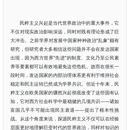
民粹主义兴起是当代世界政治中的重大事件，它
不仅对现实政治影响深远，同时对既有理论形成了巨
大冲击。之前学界对发展中国家种种政治“乱象”颇有
研究，但研究者大多相信这些问题并不会在发达国家
出现，因为西方世界“先进”的制度、文化乃至公民素
养等要素都可以有效地避免这些危机。故而在很长一
段时间，发达国家的内部治理体系更有利于维持社会
稳定和民主运转已然成为学界共识。但近十年来，民
粹主义在欧美国家的骤然兴起彻底改变了这些固有认
知，它对西方社会科学中最稳健的几项共识——诸如
富国几乎不可能出现民主衰退——提出了根本性挑
战。从这个角度来说，探源民粹主义不仅可以在经验
层面更好地理解巨变时代的世界政治，同样对知识的