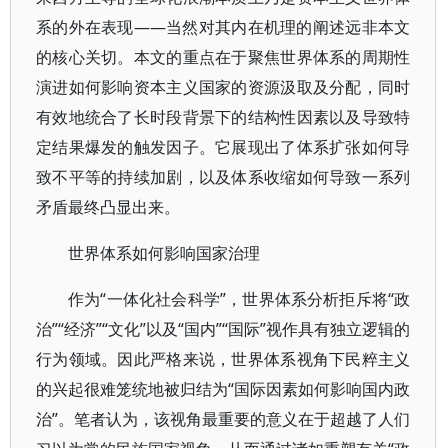
系的外在表现——当然对其内在机理的阐述远非本文
的核心关切。本文的重点在于聚焦世界体系的周期性
演进如何影响资本主义国家的资源汲取及分配，同时
有效地统合了长时段背景下的结构性因素以及导致特
定结果爆发的触发因子。它展现出了体系扩张如何导
致不平等的持续加剧，以及体系收缩如何导致一系列
矛盾最终凸显出来。
世界体系如何影响国家治理
作为“一体化社会科学”，世界体系分析拒斥将“政
治”“经济”“文化”以及“国内”“国际”视作具有独立逻辑的
行为领域。因此严格来说，世界体系视角下民粹主义
的兴起很难笼统地被归结为“国际因素如何影响国内政
治”。笔者认为，该视角最重要的意义在于超越了人们