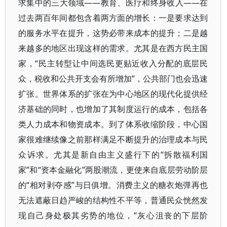
求集中的三大领域——教育、医疗和终身收入——在
过去两百年间都包含着两方面的增长：一是要求达到
的服务水平在提升，这势必带来成本的提升；二是越
来越多的地区出现这样的需求。尤其是在西方民主国
家，“民主转型让中间选民更贴近收入分配的底层民
众，税收和公共开支会有所增加”，公共部门也会迅速
扩张。世界体系的扩张在为中心地区的现代化提供经
济基础的同时，也增加了其制度运行的成本，包括各
类人力成本和物资成本。到了体系收缩阶段，中心国
家很难继续像之前那样满足不断提升的治理成本与民
众诉求。尤其是新自由主义盛行下的“拆散福利国
家”和“资本金融化”两股潮流，更使来自底层劳动阶层
的“相对剥夺感”与日俱增。消费主义的糖衣炮弹再也
无法遮蔽日趋严峻的结构性不平等，普通民众恍然发
现自己身处极其劣势的地位，“灰心沮丧的下层阶