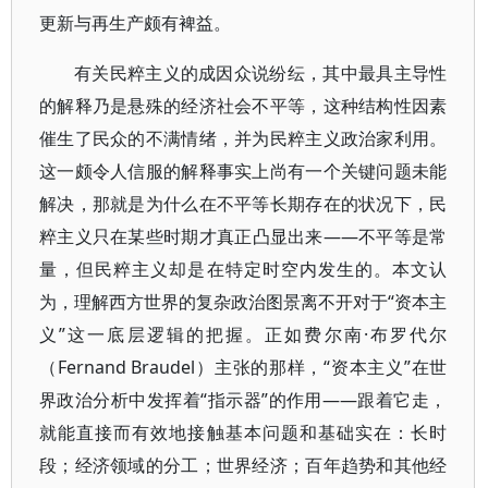
更新与再生产颇有裨益。
有关民粹主义的成因众说纷纭，其中最具主导性
的解释乃是悬殊的经济社会不平等，这种结构性因素
催生了民众的不满情绪，并为民粹主义政治家利用。
这一颇令人信服的解释事实上尚有一个关键问题未能
解决，那就是为什么在不平等长期存在的状况下，民
粹主义只在某些时期才真正凸显出来——不平等是常
量，但民粹主义却是在特定时空内发生的。本文认
为，理解西方世界的复杂政治图景离不开对于“资本主
义”这一底层逻辑的把握。正如费尔南·布罗代尔
（Fernand Braudel）主张的那样，“资本主义”在世
界政治分析中发挥着“指示器”的作用——跟着它走，
就能直接而有效地接触基本问题和基础实在：长时
段；经济领域的分工；世界经济；百年趋势和其他经