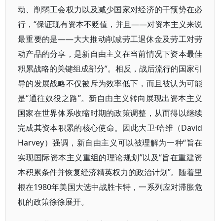
动、削弱工会权力以及减少国家对经济的干预势在必
行，“保证现有资本不贬值，并且——对资本主义来说
最重要的是——大大推动削减劳工退休金及劳工对劳
动产品的分享，是新自由主义在当前情况下资本最佳
积累战略的关键组成部分”。相反，战后流行的国家引
导的发展战略不仅被斥为效率低下，而且被认为可能
是“通往奴役之路”。新自由主义转向展现出资本主义
国家在世界体系收缩时期的政策调整，从而得以继续
完成其资本积累的核心使命。因此大卫·哈维（David
Harvey）强调，新自由主义可以被理解为一种“旨在
实现国际资本主义重组的理论规划”以及“旨在重建资
本积累条件并恢复经济精英权力的政治计划”。随着里
根在1980年美国大选中战胜卡特，一系列应对滞胀危
机的政策徐徐展开。