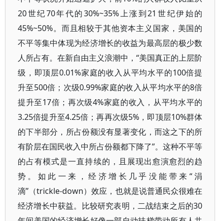
20世纪70年代的30%~35%上涨到21世纪伊始的
45%~50%。而且相较于其他资本主义国家，美国的
不平等集中体现为经济增长的收益为最高层的极少数
人所占有。在新自由主义浪潮中，“美国真正的上层阶
级，即顶层0.01%家庭的收入从平均水平的100倍提
升至500倍；次级0.99%家庭的收入从平均水平的8倍
提升至17倍；再次级4%家庭的收入，从平均水平的
3.25倍提升至4.25倍；再再次级5%，即顶层10%群体
的下半部分，所占份额没有显著变化，而这之下的所
有阶层在国民收入中所占份额都下降了”。这种不平等
的占有模式是一直持续的，且展现出愈演愈烈的趋
势。如此一来，经济增长几乎没能带来“涓
滴”（trickle-down）效应，也就是说普通民众很难在
经济增长中获益。比较研究表明，二战结束之后的30
年间美国的经济增长好像一部自动扶梯带动所有人共