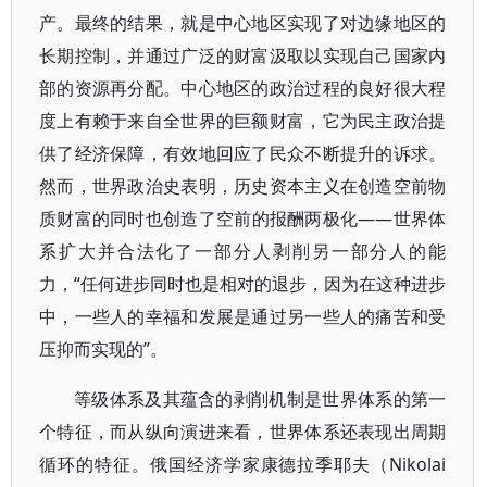
产。最终的结果，就是中心地区实现了对边缘地区的
长期控制，并通过广泛的财富汲取以实现自己国家内
部的资源再分配。中心地区的政治过程的良好很大程
度上有赖于来自全世界的巨额财富，它为民主政治提
供了经济保障，有效地回应了民众不断提升的诉求。
然而，世界政治史表明，历史资本主义在创造空前物
质财富的同时也创造了空前的报酬两极化——世界体
系扩大并合法化了一部分人剥削另一部分人的能
力，“任何进步同时也是相对的退步，因为在这种进步
中，一些人的幸福和发展是通过另一些人的痛苦和受
压抑而实现的”。
等级体系及其蕴含的剥削机制是世界体系的第一
个特征，而从纵向演进来看，世界体系还表现出周期
循环的特征。俄国经济学家康德拉季耶夫（Nikolai