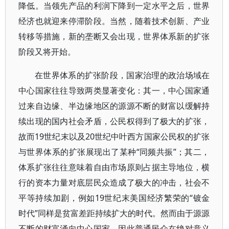
降低。当领先产品的利润下降到一定水平之后，世界
经济也就迎来停滞阶段。当然，随着技术创新、产业
转移等措施，新的垄断又会出现，世界体系新的扩张
阶段又将开始。
在世界体系的扩张阶段，国家治理的政治场域在
中心国家往往导致两类显著变化：其一，中心国家通
过来自边缘、半边缘地区的源源不断的财富以缓解持
续出现的国内社会矛盾，公民权得到了极大的扩张，
故而19世纪末以及20世纪中叶西方国家公民权的扩张
与世界体系的扩张展现出了某种“同频共振”；其二，
体系扩张往往意味着自由市场原则占据主导地位，横
行的资本力量对底层民众造成了极大的冲击，社会不
平等持续加剧，例如19世纪末美国经济繁荣的“镀金
时代”同样是贫富差距持续扩大的时代。然而由于源源
不断的财富涌向中心国家，因此普通民众在绝对意义