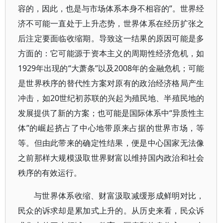
容的，因此，也是与市场体系本身不相容的”。世界经
济不可能一直处于上升态势，世界体系在经历扩张之
后注定要面临收缩期。导致这一结果的原因可能是多
方面的：它可能源于资本主义的周期性经济危机，如
1929年出现的“大萧条”以及2008年的金融危机；可能
是世界秩序的替代性方案对原有的政治经济格局产生
冲击，如20世纪初苏联的兴起为殖民地、半殖民地的
发展提供了新的方案；也可能是国际体系中“异质性主
体”的崛起挤占了中心地带原来占据的世界市场，等
等。但由此带来的确定性结果，便是中心国家无法像
之前那样大规模汲取世界财富以维持国内政治和社会
秩序的有效运行。
与世界体系收缩、财富汲取减缓形成鲜明对比，
民众的诉求却是累加式上升的。从历史来看，民众诉