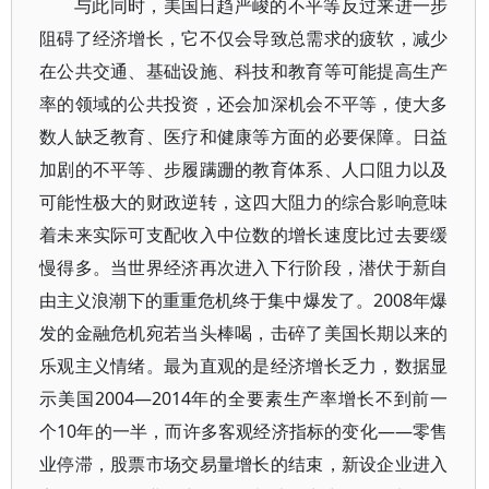
与此同时，美国日趋严峻的不平等反过来进一步
阻碍了经济增长，它不仅会导致总需求的疲软，减少
在公共交通、基础设施、科技和教育等可能提高生产
率的领域的公共投资，还会加深机会不平等，使大多
数人缺乏教育、医疗和健康等方面的必要保障。日益
加剧的不平等、步履蹒跚的教育体系、人口阻力以及
可能性极大的财政逆转，这四大阻力的综合影响意味
着未来实际可支配收入中位数的增长速度比过去要缓
慢得多。当世界经济再次进入下行阶段，潜伏于新自
由主义浪潮下的重重危机终于集中爆发了。2008年爆
发的金融危机宛若当头棒喝，击碎了美国长期以来的
乐观主义情绪。最为直观的是经济增长乏力，数据显
示美国2004—2014年的全要素生产率增长不到前一
个10年的一半，而许多客观经济指标的变化——零售
业停滞，股票市场交易量增长的结束，新设企业进入