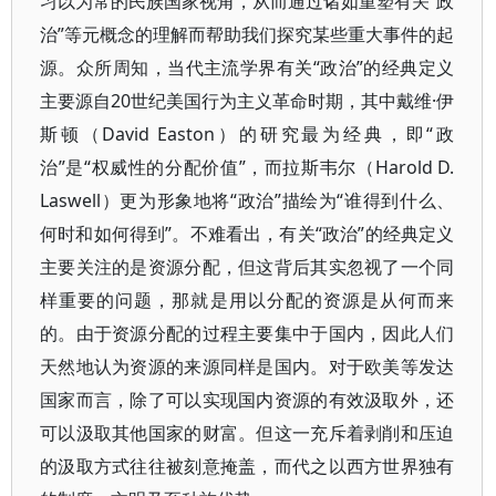
习以为常的民族国家视角，从而通过诸如重塑有关“政
治”等元概念的理解而帮助我们探究某些重大事件的起
源。众所周知，当代主流学界有关“政治”的经典定义
主要源自20世纪美国行为主义革命时期，其中戴维·伊
斯顿（David Easton）的研究最为经典，即“政
治”是“权威性的分配价值”，而拉斯韦尔（Harold D.
Laswell）更为形象地将“政治”描绘为“谁得到什么、
何时和如何得到”。不难看出，有关“政治”的经典定义
主要关注的是资源分配，但这背后其实忽视了一个同
样重要的问题，那就是用以分配的资源是从何而来
的。由于资源分配的过程主要集中于国内，因此人们
天然地认为资源的来源同样是国内。对于欧美等发达
国家而言，除了可以实现国内资源的有效汲取外，还
可以汲取其他国家的财富。但这一充斥着剥削和压迫
的汲取方式往往被刻意掩盖，而代之以西方世界独有