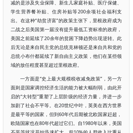
减的是涉及失业保障、新生儿家庭补贴、医疗保健、
学生营养餐补贴、住房补贴等200余项社会福利支
出。在这种“劫贫济富”的政策主张下，里根政府成为
二战之后美国第一届没有提升最低工资标准的政府，
美国之前延续了20余年的贫困下降趋势出现逆转。此
后无论是来自民主党的总统克林顿还是来自共和党的
总统小布什都延续了新自由主义政策，他们在某些领
域的放任程度甚至超过里根政府。
一方面是“史上最大规模税收减免政策”，另一方
面则是国家调控经济生活的能力被大幅削弱，由此开
启的“大转型”重塑了上层阶级的经济力量，并进一步
加剧了社会不平等。在20世纪中叶，英美在西方世界
是最平等的国家，但到60年代后期被北欧国家赶超，
欧陆国家也在80年代超过它们。自1980年以来，美国
不平等状况开始迅速扩大，前10%的人群收入比重从