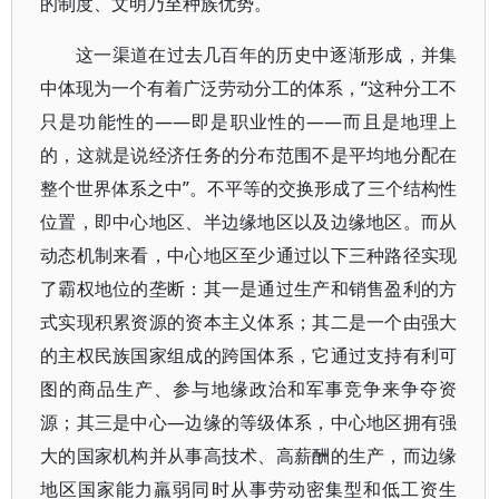
的制度、文明乃至种族优势。
这一渠道在过去几百年的历史中逐渐形成，并集
中体现为一个有着广泛劳动分工的体系，“这种分工不
只是功能性的——即是职业性的——而且是地理上
的，这就是说经济任务的分布范围不是平均地分配在
整个世界体系之中”。不平等的交换形成了三个结构性
位置，即中心地区、半边缘地区以及边缘地区。而从
动态机制来看，中心地区至少通过以下三种路径实现
了霸权地位的垄断：其一是通过生产和销售盈利的方
式实现积累资源的资本主义体系；其二是一个由强大
的主权民族国家组成的跨国体系，它通过支持有利可
图的商品生产、参与地缘政治和军事竞争来争夺资
源；其三是中心—边缘的等级体系，中心地区拥有强
大的国家机构并从事高技术、高薪酬的生产，而边缘
地区国家能力羸弱同时从事劳动密集型和低工资生