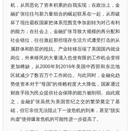
机，从而恶化了资本积累的自我实现；在政治上，金
融扩张往往与新力量组合的崛起联系在一起，从而破
坏了现任霸权国家把体系范围竞争加剧转为对己有利
的能力；在社会上，金融扩张导致大规模的再分配和
社会错位，往往激起那些现存生活方式遭受打击的从
属群体和阶层的抵抗。产业转移压缩了美国国内就业
岗位，外来移民的大量涌入也使有限的工作机会变得
更加稀缺，从2000年到2016年美国中西部和东北地
区就减少了数百万个工作岗位。与此同时，金融化趋
势使资本对于“母国”的倚赖程度大大降低，国家通过
财政手段为民众提供社会保障的能力被削弱。由此观
之，金融扩张虽然为美国世纪之交的繁荣奠定了基
础，但它非但无法阻止下一波危机的到来，甚至“脱实
向虚”使得爆发危机的可能性进一步提高了。