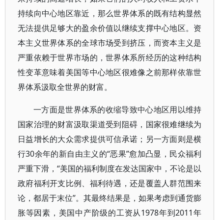
持续向中心地区靠近，那么世界体系的既有结构显然
无法提供足够大的盈余价值以继续支撑中心地区。资
本主义世界体系的全球市场受到挤压，而资本主义是
严重依赖于世界市场的，世界体系所经历的这种结构
性变革意味着美国等中心地区很难像之前那样依靠世
界体系汲取全世界的财富。
一方面是世界体系的收缩导致中心地区用以维持
国家治理的财富汲取渠道受到阻碍，国家很难继续为
日益增长的大众需求提供可信承诺；另一方面则是横
行30余年的新自由主义的“恶果”愈加凸显，民众福利
严重下滑，“美国的福利制度在发达国家中，不论是以
政府福利开支比例、福利待遇，还是覆盖人群范围来
论，都居于末位”。其最终结果是，如果考虑到通货膨
胀等因素，美国中产阶级的工资从1978年到2011年