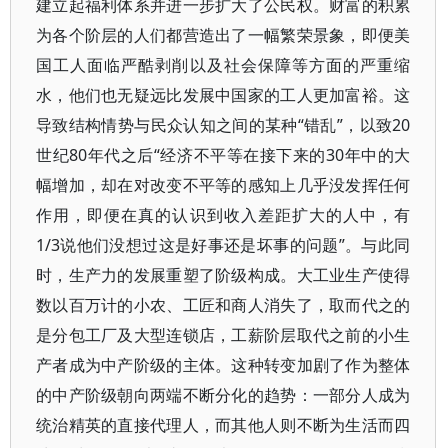
建立起福利体系并进一步扩大了公民权。财富的积累
为各个阶层的人们都营造出了一幅繁荣景象，即便美
国工人面临严酷剥削以及社会保障等方面的严重缩
水，他们也无疑远比发展中国家的工人更加富裕。这
导致结构情势与民众认知之间的某种“错乱”，以致20
世纪80年代之后“经济不平等在接下来的30年中的大
幅增加，却在对改变不平等的感知上几乎没发挥任何
作用，即便在真的认识到收入差距扩大的人中，有
1/3说他们没想过这是好事还是坏事的问题”。与此同
时，生产力的发展重塑了阶级构成。大工业生产使得
数以百万计的小农、工匠和商人消失了，取而代之的
是分包工厂及大型连锁店，工薪阶层取代之前的小生
产者成为中产阶级的主体。这种转变加剧了作为整体
的中产阶级朝向两端不断分化的趋势：一部分人成为
统治精英的直接代理人，而其他人则不断为生活而四