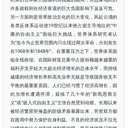
许多政权则在经济衰退的巨大负面影响下岌岌可危。
另一方面则是世界政治文化的巨大变化，风起云涌的
各类反体系运动使19世纪以来便占据主导地位的“中
庸的自由主义”面临巨大挑战，世界体系研究者认
为“迄今为止世界范围内只出现过两次革命，分别发生
在1968年和1848年”。在重重压力之下，世界体系面
临全线收缩。在国际财富总量中占据份额越来越重的
福利开支开始大大超出经济增长的总体水平，而持续
减缓的经济增长率和高失业率无疑是导致国库收支不
平衡的最重要原因。人们已经习惯了经济高增长，因
此当增长遭遇停滞，延续了几十年的“新凯恩斯主
义”或“嵌入式自由主义”主张自然受到动摇。长期以来
被经济繁荣所掩盖的阶级矛盾暴露出来，劳资双方都
在困局中努力保护自身利益。不良的经济状况不仅无