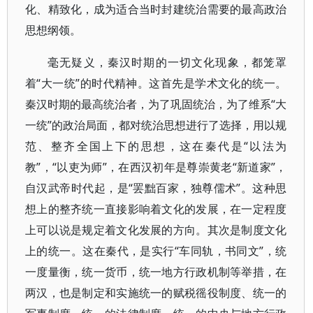
化、精致化，成为适合当时封建统治需要的最高政治
思想纲领。
毫无疑义，秦汉时期的一切文化现象，都笼罩
着“大一统”的时代精神。这首先是学术文化的统一。
秦汉时期的最高统治者，为了巩固统治，为了维系“大
一统”的政治局面，都对统治思想进行了选择，用以规
范、整齐全国上下的思想，这在秦代是“以法为
教”，“以吏为师”，在西汉初年是尊崇黄老“新道家”，
自汉武帝时代起，是“罢黜百家，独尊儒术”。这种思
想上的整齐统一直接影响着文化的发展，在一定程度
上可以说是规定着文化发展的方向。其次是制度文化
上的统一。这在秦代，是实行“车同轨，书同文”，统
一度量衡，统一货币，统一地方行政机制等举措，在
两汉，也是制定和实施统一的赋税徭役制度、统一的