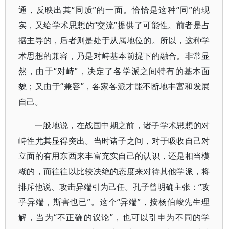
通，反映出其“同质”的一面。恰恰是这种“同”的现
实，又给学术思想的“交流”提供了可能性。前者是占
据主导的，后者则是处于从属地位的。所以，这种学
术思想的兼容，乃是对峙基本前提下的融合。非常显
然，由于“对峙”，决定了各学派之间特有的基本面
貌；又由于“兼容”，各家各派才能不断地丰富和发展
自己。
一般地说，在战国中期之前，诸子学术思想的对
峙性尤其显得突出。当时诸子之间，对于吸收自己对
立面的有用东西来丰富充实自己的认识，还是相当模
糊的，而往往以比较决绝的态度来对待其他学派，将
排斥他说、攻击异端引为己任。孔子曾明确主张：“攻
乎异端，斯害也已”。这个“异端”，按杨伯峻先生理
解，当为“不正确的议论”，也可以引申为不同的学