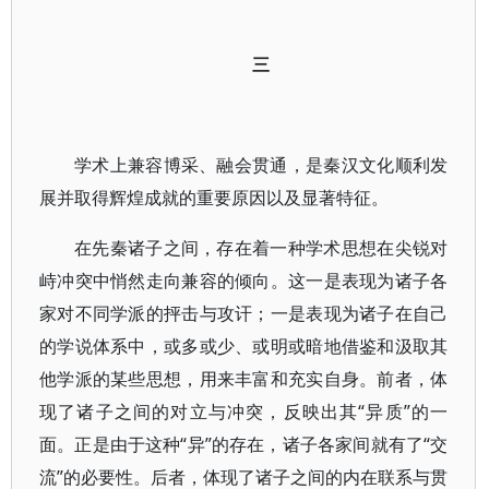
三
学术上兼容博采、融会贯通，是秦汉文化顺利发
展并取得辉煌成就的重要原因以及显著特征。
在先秦诸子之间，存在着一种学术思想在尖锐对
峙冲突中悄然走向兼容的倾向。这一是表现为诸子各
家对不同学派的抨击与攻讦；一是表现为诸子在自己
的学说体系中，或多或少、或明或暗地借鉴和汲取其
他学派的某些思想，用来丰富和充实自身。前者，体
现了诸子之间的对立与冲突，反映出其“异质”的一
面。正是由于这种“异”的存在，诸子各家间就有了“交
流”的必要性。后者，体现了诸子之间的内在联系与贯