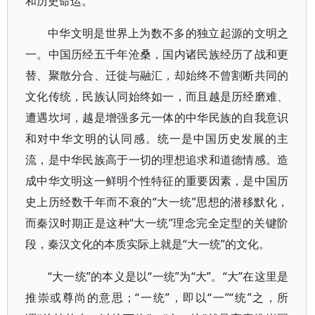
和历史命运。
中华文明是世界上为数不多的独立起源的文明之
一。中国历经五千年沧桑，国内诸民族经历了战和更
替、聚散分合、迁徙与融汇，却始终不曾割断共同的
文化传统，民族认同始终如一，而且越是历经磨难、
遭遇坎坷，越是增强多元一体的中华民族的自我意识
和对中华文明的认同感。统一是中国历史发展的主
流，是中华民族高于一切的理想追求和道德情感。造
成中华文明这一鲜明个性特征的重要因素，是中国历
史上历经数千年而不衰的“大一统”思想的潜移默化，
而秦汉时期正是这种“大一统”理念完全定型的关键阶
段，秦汉文化的本质实际上就是“大一统”的文化。
“大一统”的本义是以“一统”为“大”。“大”在这里是
推崇或尊尚的意思；“一统”，即以“一”“统”之，所