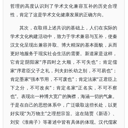
哲理的高度认识到了学术文化兼容互补的历史合理
性，肯定了这是学术文化健康发展的正确方向。
其次，在取得上述共识的基础上，人们在实际的
学术文化构建活动中，致力于学术兼容与互补，使秦
汉文化呈现出兼容并取、博大精深的基本面貌，从而
更好地服务于现实社会生活的需要。新道家是这样，
它肯定阴阳家“序四时之大顺，不可失也”；肯定儒
家“序君臣父子之礼，列夫妇长幼之别，不可易也”；
肯定墨家“强本节用，不可废也”；肯定法家“正君臣上
下之分，不可改矣”；肯定名家“正名实，不可不察
也”。表现出一种博大宽广的胸襟，海涵一切的气象。
于是在自己的思想体系中，广泛吸取这些长处，以更
好实现“为万物主”之理想宗旨。这在陆贾《新语》、
刘安《淮南子》等著述中皆有具体的体现。汉代儒家