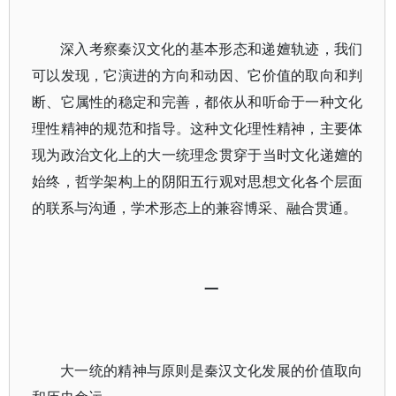
深入考察秦汉文化的基本形态和递嬗轨迹，我们
可以发现，它演进的方向和动因、它价值的取向和判
断、它属性的稳定和完善，都依从和听命于一种文化
理性精神的规范和指导。这种文化理性精神，主要体
现为政治文化上的大一统理念贯穿于当时文化递嬗的
始终，哲学架构上的阴阳五行观对思想文化各个层面
的联系与沟通，学术形态上的兼容博采、融合贯通。
一
大一统的精神与原则是秦汉文化发展的价值取向