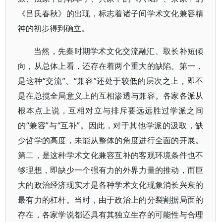
《吕氏春秋》的出现，标志着诸子间学术文化兼容精
神的初步得到确立。
当然，先秦时期学术文化交流融汇、取长补短倾
向，从总体上看，还存在着两个重大的缺陷。第一，
是这种“交流”、“兼容”还处于较低的层次之上，即不
是在总揽全局意义上的互相渗透与兼容。各家各派从
根本点上说，互相对立与排斥要远远胜过学派之间
的“兼容”与“互补”。因此，对于其他学派的汲取，缺
少哲学的高度，未能从整体的角度进行全面的开展。
第二，是这种学术文化兼容互补的客观环境条件也不
够理想，即缺少一个强有力的外界力量的推动，而巨
大的政治经济现实才是各种学术文化现象消长兴衰的
最有力的杠杆。当时，由于政治上的分裂割据局面的
存在，各家学说都还具有其独立生存的可能性与合理