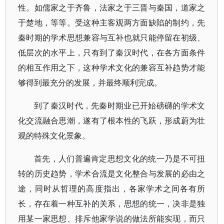
性。如儒家之于齐鲁，法家之于三晋与秦国，道家之
于楚地，等等。受这种主客观两方面缺陷的制约，先
秦时期的学术思想兼容与互补也就只能停留在初级、
低层次的水平上，只有到了秦汉时代，在各方面条件
的相互作用之下，这种学术文化的兼容互补趋势才能
够得到最充分的发展，并最终顺利完成。
到了秦汉时代，先秦时期业已开始磅礴的学术文
化交流融合思潮，遂有了根本性的飞跃，形成蔚为壮
观的特殊文化景象。
首先，人们普遍肯定思想文化的统一乃是不可扭
转的历史趋势，学术合流是文化整合与发展的必由之
途，同时从哲理的高度指出，各家学术之间各有所
长，存在着一种互补的关系，思想的统一，决非是独
用某一家思想、排斥他家学说的做法所能实现，而只