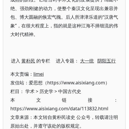
绝、强劲刚健的动力，使整个秦汉文化呈现出兼容并
包、博大圆融的恢宏气魄。后人所津津乐道的“汉唐气
象”，在很大程度上，指的就是这种江海不择细流的伟
大时代精神。
进入
黄朴民
的专栏 进入专题：
大一统
阴阳五行
本文责编：
limei
发信站：爱思想（https://www.aisixiang.com）
栏目：
学术
>
历史学
>
中国古代史
本文链接：
https://www.aisixiang.com/data/113832.html
文章来源：本文转自黄朴民读史 公众号，转载请注明
原始出处，并遵守该处的版权规定。