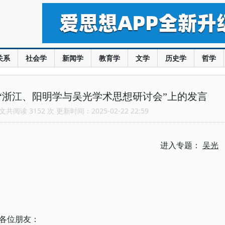
关系
社会学
新闻学
教育学
文学
历史学
哲学
“浙江、阳明学与吴光学术思想研讨会”上的发言
共阅读 3152 次 更新时间：2025-02-22 22:59
进入专题：
吴光
各位朋友：