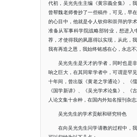
代初，吴光先生主编《黄宗義全集》，
曾帮魏老师誊抄了一些稿件，可见，早
的心目中，他就是令人钦仰和崇拜的学
准备从军事科学院战略部转业，想进入
荐，才使得我的夙愿得以实现，从此，
我有再造之恩，我始终铭感在心，永志不
吴光先生是天才的学者，同时也是
响之巨大，在其同辈学者中，可谓是罕
十年间，曾出版《黄老之学通论》、《
《国学新讲》、《吴光学术论集》、《
人论文集十余种，在国内外知名报刊杂志
吴光先生的学术贡献和研究特色
在向吴光先生问学请教的过程中，