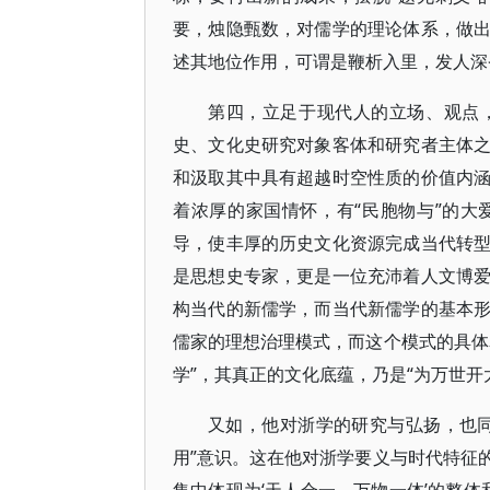
要，烛隐甄数，对儒学的理论体系，做
述其地位作用，可谓是鞭析入里，发人深
第四，立足于现代人的立场、观点
史、文化史研究对象客体和研究者主体
和汲取其中具有超越时空性质的价值内
着浓厚的家国情怀，有“民胞物与”的
导，使丰厚的历史文化资源完成当代转
是思想史专家，更是一位充沛着人文博
构当代的新儒学，而当代新儒学的基本
儒家的理想治理模式，而这个模式的具体
学”，其真正的文化底蕴，乃是“为万世开
又如，他对浙学的研究与弘扬，也
用”意识。这在他对浙学要义与时代特征