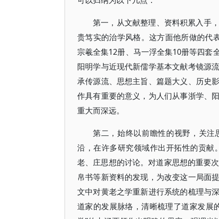
可以归纳为以下几点：
第一，从文献整理、资料积累入手
贵笃实的治学风格。这方面他所做的代
宗羲全集12册、马一浮全集10册等四
阳明学与近现代新儒学基本文献考镜源
承传源流、思想主旨、篇题大义、历史
作具有重要的意义，为人们从事浙学、
重大而深远。
第二，始终以前瞻性的视野，关注
沿，在许多研究领域作出开拓性的贡献
老、庄思想的讨论。对道家思想的重要次
帛书等新资料的发现，为改变这一局面
文中对黄老之学重新进行系统的梳理与
道家的发展脉络，清晰梳理了道家发展