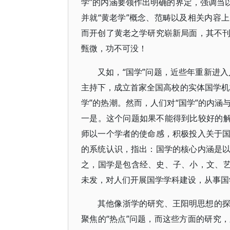
学”的内涵要领作出明确的界定，强调当
并就“黄老学”概念、范畴以及相关内容
而开创了黄老之学研究崭新局面，其不
甄微，功不可没！
又如，“国学”问题，近些年重新进入
主持下，成立首家全国高校的实体国学机
学”的热潮。然而，人们对“国学”的内
一是。这个问题如果不能得到比较好的解
师以一个学者的使命感，积极投入关于
的系统认识，指出：国学的核心内涵是
之，国学是包含经、史、子、小，文、艺
未发，对人们开展国学学科建设，从事国
其他像浙学的研究、王阳明思想的
聚焦的“热点”问题，而这些方面的研究