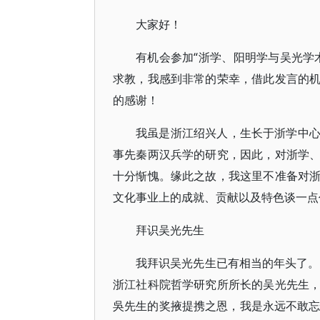
大家好！
有机会参加“浙学、阳明学与吴光学
求教，我感到非常的荣幸，借此发言的
的感谢！
我虽是浙江绍兴人，生长于浙学中
事先秦两汉兵学的研究，因此，对浙学
十分惭愧。缘此之故，我这里不准备对
文化事业上的成就、贡献以及特色谈一点
拜识吴光先生
我拜识吴光先生已有相当的年头了。
浙江社科院哲学研究所所长的吴光先生
吳先生的奖掖提携之恩，我是永远不敢忘