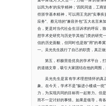
集中体现为‘天人合一，万物一体’的整体
以民为本’的实学精神；‘四民同道，工商
些浙学基本精神，可以用王充的“实事疾妄
应务”、蔡元培的“兼容并包”五大名言
合，更是对当代社会生活诉求的呼应，
想学术史研究与历史学其他门类的研究一
信的历史面貌，但同时也是致“用”的希
一。吴光先生践行了自己的职责，真正做
第五，积极营造优良的学术平台，
的道德文章，吸引大家团结在他的周围，
吴光先生是富有学术理想情怀的真
象。在今天，学术不是“躲进小楼成一统
力，为实现共同的目标而一起努力。但
而不一定讨好的事情。如果是领导，有