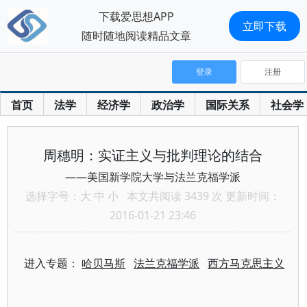
下载爱思想APP
立即下载
随时随地阅读精品文章
登录
注册
首页
法学
经济学
政治学
国际关系
社会学
周穗明：实证主义与批判理论的结合
——美国新学院大学与法兰克福学派
选择字号：
大
中
小
本文共阅读 3439 次 更新时间：
2016-01-21 23:46
进入专题：
哈贝马斯
法兰克福学派
西方马克思主义