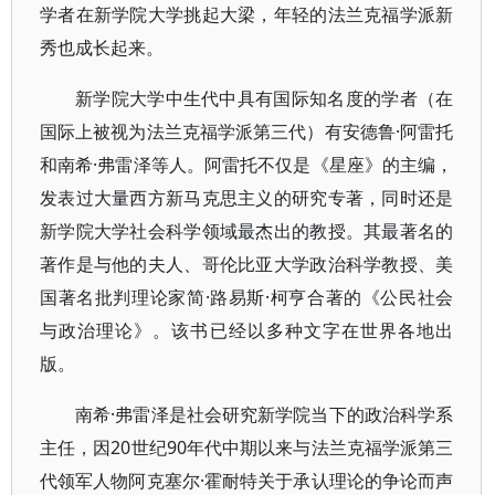
学者在新学院大学挑起大梁，年轻的法兰克福学派新
秀也成长起来。
新学院大学中生代中具有国际知名度的学者（在
国际上被视为法兰克福学派第三代）有安德鲁·阿雷托
和南希·弗雷泽等人。阿雷托不仅是《星座》的主编，
发表过大量西方新马克思主义的研究专著，同时还是
新学院大学社会科学领域最杰出的教授。其最著名的
著作是与他的夫人、哥伦比亚大学政治科学教授、美
国著名批判理论家简·路易斯·柯亨合著的《公民社会
与政治理论》。该书已经以多种文字在世界各地出
版。
南希·弗雷泽是社会研究新学院当下的政治科学系
主任，因20世纪90年代中期以来与法兰克福学派第三
代领军人物阿克塞尔·霍耐特关于承认理论的争论而声