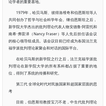
论学者的重要基地。
1979年，哈贝马斯、彼得洛维奇和伯恩斯坦等人
共同创办了哲学与社会科学年会。继伯恩斯坦之后，
新学院大学杰出的批判理论代表人物安德鲁·阿雷托和
南希·弗雷泽（Nancy Fraser）等人先后担任该会议
的核心领导组成员。该会议目前已经成为各国法兰克
福学派批判理论家聚会和对话的国际平台。
在哈贝马斯的新学院之行之后，法兰克福学派批
判理论在新学院大学的所有系科都占据了重要的地
位，得到了系统的传播和研究。
第三代 全球化时代对民族国家和超国家层面的思
考
目前，伯恩斯坦教授宝刀不老，中生代批判理论