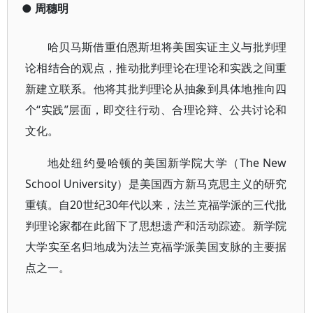
●
周穗明
哈贝马斯借重伯恩斯坦将美国实证主义与批判理
论相结合的观点，推动批判理论在理论和实践之间重
新建立联系。他将其批判理论从抽象到具体地推向四
个“实践”层面，即交往行动、合理论辩、公共讨论和
文化。
地处纽约曼哈顿的美国新学院大学（The New
School University）是美国西方新马克思主义的研究
重镇。自20世纪30年代以来，法兰克福学派的三代批
判理论家都在此留下了思想遗产和活动踪迹。新学院
大学实至名归地成为法兰克福学派美国支脉的主要据
点之一。