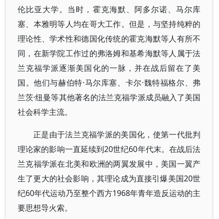
伦比亚大学。当时，霍克海默、阿多尔诺、马尔库
塞、本雅明等人均在哥大工作。但是，与坚持纯粹的
理论性、学术性和德国化传统的霍克海默等人有所不
同，在新学院工作过的弗洛姆和基希海默等人属于法
兰克福学派逐渐美国化的一脉，并在战后留在了美
国。他们与赫伯特·马尔库塞、卡尔·魏特福格尔、弗
兰茨·纽曼等其他著名的法兰克福学派成员融入了美国
社会科学主流。
正是由于法兰克福学派的美国化，使第一代批判
理论家的影响一直延续到20世纪60年代末。在战后法
兰克福学派在北美和欧洲的两翼发展中，美国一翼产
生了更大的社会影响，其理论成为直接引爆美国20世
纪60年代运动乃至整个西方1968年青年造反运动的主
要思想导火索。