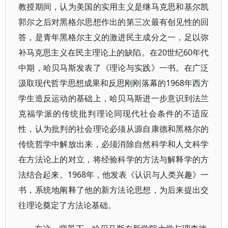
教授期间，认为美国的实用主义是继马克思和基尔凯
郭尔之后对黑格尔思想作出的第三次最有创见性的回
答，是青年黑格尔主义的激进民主成分之一，足以弥
补马克思主义在民主理论上的缺陷。在20世纪60年代
中期，哈贝马斯发表了《理论与实践》一书。在广泛
汲取现代哲学思想成果和反思刚刚落幕的1968年西方
学生造反运动的基础上，哈贝马斯进一步意识到法兰
克福学派的传统批判理论同现代社会条件的不适应
性，认为批判的社会理论必须从源自康德和黑格尔的
传统哲学中解放出来，必须消除自然科学和人文科学
在方法论上的对立，将经验科学的方法与解释学的方
法结合起来。1968年，他发表《认识与人类兴趣》一
书，系统地阐释了他的新方法论思想，为后来提出交
往理论奠定了方法论基础。