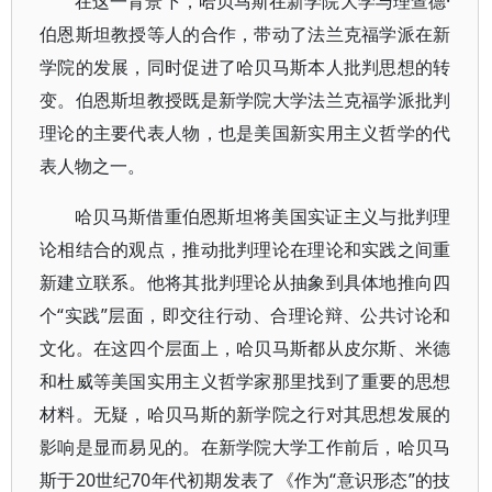
在这一背景下，哈贝马斯在新学院大学与理查德·
伯恩斯坦教授等人的合作，带动了法兰克福学派在新
学院的发展，同时促进了哈贝马斯本人批判思想的转
变。伯恩斯坦教授既是新学院大学法兰克福学派批判
理论的主要代表人物，也是美国新实用主义哲学的代
表人物之一。
哈贝马斯借重伯恩斯坦将美国实证主义与批判理
论相结合的观点，推动批判理论在理论和实践之间重
新建立联系。他将其批判理论从抽象到具体地推向四
个“实践”层面，即交往行动、合理论辩、公共讨论和
文化。在这四个层面上，哈贝马斯都从皮尔斯、米德
和杜威等美国实用主义哲学家那里找到了重要的思想
材料。无疑，哈贝马斯的新学院之行对其思想发展的
影响是显而易见的。在新学院大学工作前后，哈贝马
斯于20世纪70年代初期发表了《作为“意识形态”的技