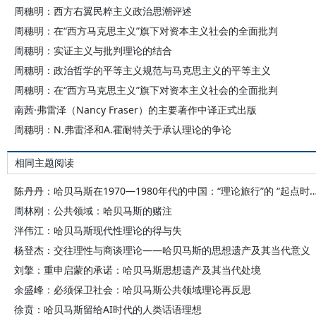
周穗明：西方右翼民粹主义政治思潮评述
周穗明：在“西方马克思主义”旗下对资本主义社会的全面批判
周穗明：实证主义与批判理论的结合
周穗明：政治哲学的平等主义规范与马克思主义的平等主义
周穗明：在“西方马克思主义”旗下对资本主义社会的全面批判
南茜·弗雷泽（Nancy Fraser）的主要著作中译正式出版
周穗明：N.弗雷泽和A.霍耐特关于承认理论的争论
相同主题阅读
陈丹丹：哈贝马斯在1970—1980年代的中国：“理论旅行”的
周林刚：公共领域：哈贝马斯的赌注
泮伟江：哈贝马斯现代性理论的得与失
杨登杰：交往理性与商谈理论——哈贝马斯的思想遗产及其当代意义
刘擎：重申启蒙的承诺：哈贝马斯思想遗产及其当代处境
余盛峰：必须保卫社会：哈贝马斯公共领域理论再反思
徐贲：哈贝马斯留给AI时代的人类话语理想