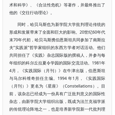
术和科学》、《合法性危机》等著作，并最终推出了
他的《交往行动理论》。
同时，哈贝马斯也为新学院大学批判理论传统的
形成和发展带来了全面和巨大的影响。20世纪60年代
末70年代初，哈贝马斯携伯恩斯坦共同参加了南斯拉
夫“实践派”哲学家组织的东西方学者对话活动。他们
共同担任了《实践》杂志国际版的撰稿人，并参与每
年组织的科尔丘拉夏令学园的国际交流活动。1981年
4月，《实践国际（月刊）》在牛津出版，伯恩斯坦
与马尔科维奇担任主编。1994 年1月，《实践国际
（月刊）》更名为《星座》（Constellations）。目
前，该杂志已经成为一份具有广泛批判意义的国际性
杂志，由新学院大学组织出版，既成为法兰克福学派
的传统理论阵地之一，也是培养新学院新一代批判理