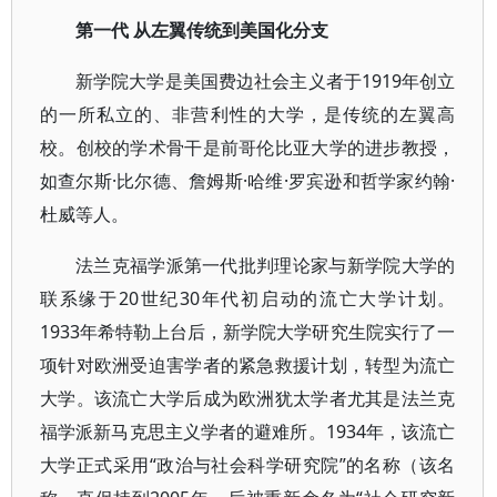
第一代 从左翼传统到美国化分支
新学院大学是美国费边社会主义者于1919年创立
的一所私立的、非营利性的大学，是传统的左翼高
校。创校的学术骨干是前哥伦比亚大学的进步教授，
如查尔斯·比尔德、詹姆斯·哈维·罗宾逊和哲学家约翰·
杜威等人。
法兰克福学派第一代批判理论家与新学院大学的
联系缘于20世纪30年代初启动的流亡大学计划。
1933年希特勒上台后，新学院大学研究生院实行了一
项针对欧洲受迫害学者的紧急救援计划，转型为流亡
大学。该流亡大学后成为欧洲犹太学者尤其是法兰克
福学派新马克思主义学者的避难所。1934年，该流亡
大学正式采用“政治与社会科学研究院”的名称（该名