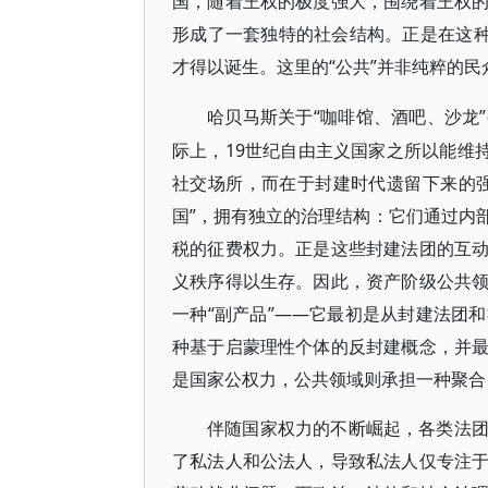
国，随着王权的极度强大，围绕着王权
形成了一套独特的社会结构。正是在这种
才得以诞生。这里的“公共”并非纯粹的
“咖啡馆、酒吧、沙龙
哈贝马斯关于
际上，19世纪自由主义国家之所以能维
社交场所，而在于封建时代遗留下来的
国”，拥有独立的治理结构：它们通过内
税的征费权力。正是这些封建法团的互
义秩序得以生存。因此，资产阶级公共
一种“副产品”——它最初是从封建法团
种基于启蒙理性个体的反封建概念，并
是国家公权力，公共领域则承担一种聚合
伴随国家权力的不断崛起，各类法
了私法人和公法人，导致私法人仅专注