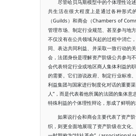
尽管哈贝马斯模型中的个体理性论
共生活在很大程度上是通过各种形式
Guilds）和商会（Chambers o
（
管理市场、制定行业规范、甚至参与地方治
不仅没有在公共领域兴起的过程中消亡
同、表达共同利益、并采取一致行动的
会，法团身份是理解资产阶级公共参与
会代表特定行业或地区商人集体利益的
的需要。它们游说政府、制定行业标准
利益集团与国家进行制度化对话的重要渠
人”，而是代表着他所属的法团的集体意
特殊利益的个体理性辩论，形成了鲜明的
如果说行会和商会主要代表了资产阶
织，则更全面地展现了资产阶级在文化
一时期称为“结社革命”（association