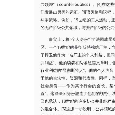
共领域”（counterpublics）。
们发展出另类的词汇、话语风格和议程
斗争策略。例如，19世纪的工人运动，
的无产阶级公共领域，与资产阶级的公共
“个人身份”与“法团成
事实上，将
区。一个19世纪的曼彻斯特棉纺厂主，
了捍卫他作为一名厂主的个人利益，但同
共利益”。他的读者在阅读这篇文章时，
行业利益的“曼彻斯特人”。他的个人声音
予他的合法性、资源和代表性。同样，当
社会身份——作为某个行会的会长、某
置”。这些法团身份塑造了他们的视野、
己也承认，18世纪的许多协会并非纯粹
的混合体。[5]这进一步说明，公共领域