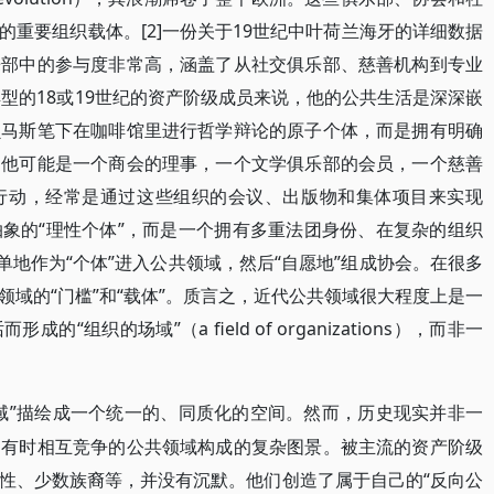
重要组织载体。[2]一份关于19世纪中叶荷兰海牙的详细数据
乐部中的参与度非常高，涵盖了从社交俱乐部、慈善机构到专业
典型的18或19世纪的资产阶级成员来说，他的公共生活是深深嵌
贝马斯笔下在咖啡馆里进行哲学辩论的原子个体，而是拥有明确
。他可能是一个商会的理事，一个文学俱乐部的会员，一个慈善
行动，经常是通过这些组织的会议、出版物和集体项目来实现
象的“理性个体”，而是一个拥有多重法团身份、在复杂的组织
单地作为“个体”进入公共领域，然后“自愿地”组成协会。在很多
域的“门槛”和“载体”。质言之，近代公共领域很大程度上是一
组织的场域”（a field of organizations），而非一
域”描绘成一个统一的、同质化的空间。然而，历史现实并非一
、有时相互竞争的公共领域构成的复杂图景。被主流的资产阶级
性、少数族裔等，并没有沉默。他们创造了属于自己的“反向公