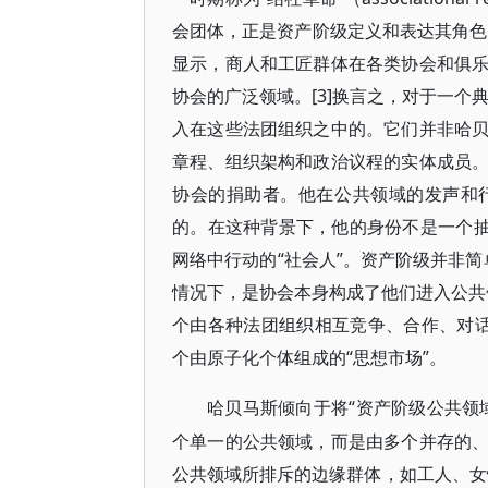
会团体，正是资产阶级定义和表达其角色的
显示，商人和工匠群体在各类协会和俱
协会的广泛领域。[3]换言之，对于一个
入在这些法团组织之中的。它们并非哈
章程、组织架构和政治议程的实体成员
协会的捐助者。他在公共领域的发声和
的。在这种背景下，他的身份不是一个抽
网络中行动的“社会人”。资产阶级并非简
情况下，是协会本身构成了他们进入公共领
个由各种法团组织相互竞争、合作、对话而形成的“
个由原子化个体组成的“思想市场”。
“资产阶级公共领
哈贝马斯倾向于将
个单一的公共领域，而是由多个并存的
公共领域所排斥的边缘群体，如工人、女