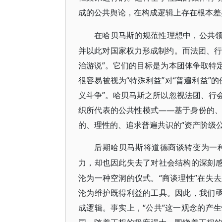
成的公共舆论，在构成逻辑上存在根本差
在哈贝马斯的规范性理想中，公共
并以此对国家权力形成制约。而法团、行
治游说”。它们的目标是为本团体争取特
很容易被视为“特殊利益”对“普遍利益”
义斗争”。哈贝马斯之所以忽视法团、行
织所代表的公共性模式——基于身份的
的、理性的、追求普遍共识的“资产阶级
后期哈贝马斯将道德商谈转变为一
力，却也因此失去了对社会结构的深刻
沦为一种空洞的仪式。“商谈理性”在失
沦为维护既得利益的工具。因此，我们亟
成逻辑。事实上，“公共”这一观念的产