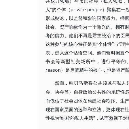
共权力领域）与市民社会（私人领域，
人”的个体（private people）
形成舆论，以监督和影响国家权力。根据
社会。资产阶级作为一个新兴的、拥有
考的能力。他们不再是君主统治下的臣民
这种参与的核心特征是其“个体性”与“理
表，进入这个话语空间。他们暂时搁置
书会等新型社交场所中，进行平等的、开放
reason）是启蒙精神的核心，也是资
然而，哈贝马斯将公共领域与私人
会、协会等）自身政治公共性的系统性
而低估了社会团体在构建社会秩序、生
现在国家层面的选举和立法，更体现在
性视为“纯粹的私人生活”，从而忽视了对社会团