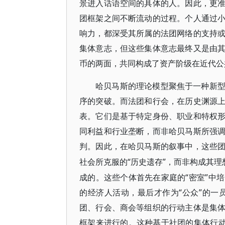
景进入话语空间的具体的人。因此，更
团框架之间不断流动的过程。个人通过
响力，都深受其所属的法团网络的支持
集体意志，但这些集体意志最终又是由
币的两面，共同构成了资产阶级在近代公
哈贝马斯的理论模型聚焦于一种新
序的突破。而法团和行会，在历史渊源
表。它们是基于特定身份、职业和特权
同利益和行业垄断，而非哈贝马斯所强
判。因此，在哈贝马斯的叙事中，这些
“历史遗存”，而非构成其
社会所克服的
成的。这些个体首先在家庭的“密室”中
的经济人活动，最后才作为“公众”的一
团、行会、商会等组织的行动主体是集
框架来进行的。这种基于社团的集体行动