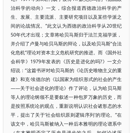
治科学的动向》一文，综合报道西德政治科学的产
生、发展、主要流派、主要研究项目以及某些学派之
间的论战情况。”此文认为西德的政治科学从20世纪
50年代才出现；文章将哈贝马斯归于法兰克福学派，
并介绍了卢曼与哈贝马斯的辩论，以及哈贝马斯“合法
化危机”理论对资本主义危机研究的推进。而《国外社
会科学》1979年发表的《历史是进化的吗?》一文介
绍说：“这篇书评对哈贝马斯的《论历史唯物主义的重
建》和克·埃德尔的《以国家为组织形式的社会的产生
——关于社会进化的理论》作了评论，认为哈贝马斯
等人的理论纲领不是要叙述一种包罗万象的历史，而
是按照系统论的观点，重新说明认识社会诸形态的水
平，提出了关于‘社会组织原则逻辑序列’的理论。”在
该文中，哈贝马斯被纳入一种后本雅明的理论谱系中
（在本雅明否定了历史是进步的之后，如何论述历