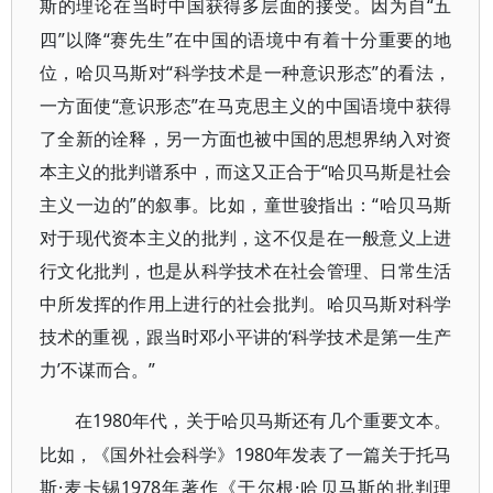
“五
斯的理论在当时中国获得多层面的接受。因为自
四”以降“赛先生”在中国的语境中有着十分重要的地
位，哈贝马斯对“科学技术是一种意识形态”的看法，
一方面使“意识形态”在马克思主义的中国语境中获得
了全新的诠释，另一方面也被中国的思想界纳入对资
本主义的批判谱系中，而这又正合于“哈贝马斯是社会
主义一边的”的叙事。比如，童世骏指出：“哈贝马斯
对于现代资本主义的批判，这不仅是在一般意义上进
行文化批判，也是从科学技术在社会管理、日常生活
中所发挥的作用上进行的社会批判。哈贝马斯对科学
技术的重视，跟当时邓小平讲的‘科学技术是第一生产
力’不谋而合。”
1980年代，关于哈贝马斯还有几个重要文本。
在
比如，《国外社会科学》1980年发表了一篇关于托马
斯·麦卡锡1978年著作《于尔根·哈贝马斯的批判理