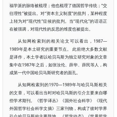
福学派的脉络被梳理；他也梳理了德国哲学传统；“交
往理性”被提出。对“资本主义制度”的批判，某种程度
上转为对“现代性”症候的批判。当“现代化”的话语正
在被强调，对现代性的反思的维度也被提出。
1987—
从知网检索到的相关论文可以看出，
1989年是本土研究的重要节点。 此前绝大多数文献
是译作，本土学者以哈贝马斯为独立研究对象的文章
集中在1987年之后，如张汝伦、薛华、薛民等人，构
成第一代中国哈贝马斯研究者的面孔。
1970—1989年与哈贝马斯相关
从知网检索到的
的文章，可以看出当时对哈贝马斯的引介主要来自哪
些学术期刊。《哲学译丛》《国外社会科学》《现代
外国哲学社会科学文摘》三家刊物，构成了彼时学界
引介哈贝马斯的主要阵地。《哲学动态》《世界哲学