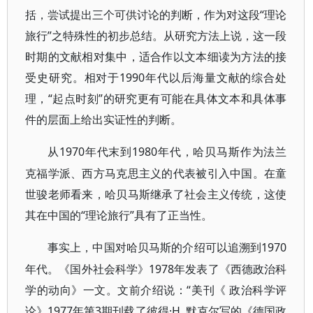
括，尝试提出三个可供讨论的判断，作为对这段“理论
旅行”之特殊性的初步总结。从研究方法上说，这一段
时期的文献相对集中，适合作以文本细读为方法的接
受史研究。相对于1990年代以后海量文献的综合处
理，“起点时刻”的研究更有可能在具体文本和具体事
件的层面上给出实证性的判断。
1970年代末到1980年代，哈贝马斯作为法兰
从
克福学派、西方马克思主义的代表被引入中国。在童
世骏老师看来，哈贝马斯继承了社会主义传统，这使
其在中国的“理论旅行”具有了正当性。
1970
事实上，中国对哈贝马斯的介绍可以追溯到
年代。《国外社会科学》1978年发表了《西德政治科
学的动向》一文。文前介绍说：“美刊《 政治科学评
论》1977年第3期刊载了彼得·H. 默克尔写的《德国政