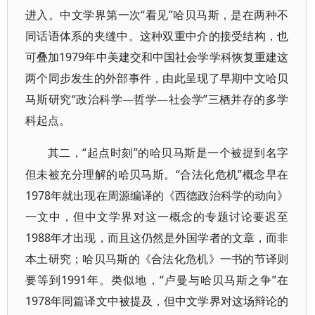
进入。中文学界第一次“看见”哈贝马斯，是在两种不
同话语体系的夹缝中。这种双重中介的接受结构，也
可叠加1979年中美建交和中国社会学学科恢复重建这
两个同步发生的外部事件，由此呈现了早期中文哈贝
马斯研究“政治科学—哲学—社会学”三栖并存的多学
科起点。
“起点时刻”的哈贝马斯是一个被提到名字
其二，
但未被充分理解的哈贝马斯。“合法化危机”概念早在
1978年就出现在周源编译的《西德政治科学的动向》
一文中，但中文学界对这一概念的专题讨论要迟至
1988年才出现，而且这仍然是外国学者的文章，而非
本土研究；哈贝马斯的《合法化危机》一书的节译则
要等到1991年。类似地，“卢曼与哈贝马斯之争”在
1978年同篇译文中被提及，但中文学界对这场辩论的