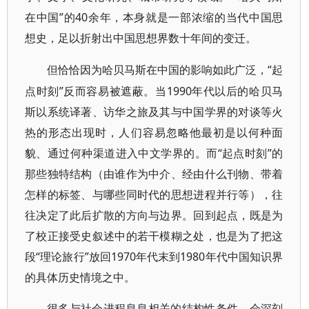
在中国”的40余年，本身就是一部浓缩的当代中国思
想史，足以折射出中国思想界数十年间的变迁。
“起
但恰恰因为哈贝马斯在中国的影响如此广泛，
点时刻”反而容易被遮蔽。当1990年代以后的哈贝马
斯以系统译著、访华之旅及其与中国学界的对谈等火
热的形态出现时，人们容易忽略他最初是以何种面
貌、通过何种渠道进入中文学界的。而“起点时刻”的
那些独特结构（由谁作为中介、经由什么刊物、带着
怎样的标签、与哪些同时代的思想进程并行等），往
往决定了此后扩散的方向与边界。回到起点，既是为
了校正接受史叙述中的若干模糊之处，也是为了把这
段“理论旅行”放回1970年代末到1980年代中国知识界
的具体历史情境之中。
很多与社会进程息息相关的结构性条件，会深刻