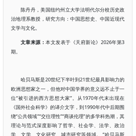
陈丹丹，美国纽约州立大学法明代尔分校历史政
治地理系教授，研究方向：中国思想史、中国近现代
文学与文化。
2026年第3
文章来源
：
本文发表于《天府新论》
期。
20世纪下半叶到21世纪最具影响力的
哈贝马斯是
欧洲思想家之一，但他对中国学界的意义远不止于一
位“被引进的西方思想大家”。从1970年代末出现在
《国外社会科学》的译介文字，到1990年代中后期围
绕“公共领域”“交往理性”“商谈伦理”的多学科热潮，其
理论与范式深度影响了哲学、社会学、法学、政治
学、文学、文化研究、城市研究等领域。 “哈贝马斯