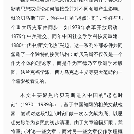
影响思想或理论如何被接受并对不同领域产生影响。
“起点时刻”，恰好与几
就哈贝马斯而言，他在中国的
个重大历史事件同步，如1978年改革开放启动、
1979年中美建交、同年中国社会学学科恢复重建、
1980年代中期“文化热”兴起。这一系列外部条件共同
塑造了一个独特的接受结构：哈贝马斯不仅仅是一个
作为个体的理论家，而是作为西德乃至欧洲学术版
图、
法兰克福学派
、西方马克思主义等更大范畴的一
个缩影被看见的。
“起点时
本文主要聚焦哈贝马斯进入中国的
刻”（1970—1989年），基于中国知网的相关文献检
索，尝试对这段“起点时刻”做一次以文献为底、以思
想史脉络为参照的初步清理。由于文章篇幅所限，我
将重点讨论一些文章，而对另一些文章仅作学理概