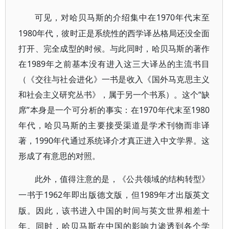
1970年代末至
可见，对哈贝马斯的介绍集中在
1980年代，彼时正是系统性的西学译丛格局还没全面
打开、完全成型的时候。与此同时，哈贝马斯的著作
在1989年之前基本没有进入这三大译丛的主流书目
（《交往与社会进化》一书是收入《国外马克思主义
和社会主义研究丛书》，属于另一个书系）。这个“缺
席”本身是一个可分析的事实：在1970年代末至1980
年代，哈贝马斯的主要接受渠道是学术刊物而非译
著，1990年代通过系统译介才真正进入中文学界。这
形成了有意思的对照。
此外，值得注意的是，《公共领域的结构转型》
1962年即出版德文版，但1989年才出版英文
一书于
版。因此，该书进入中国的时间与英文世界相差十
年。同时，哈贝马斯在中国的影响力渗透到各个学