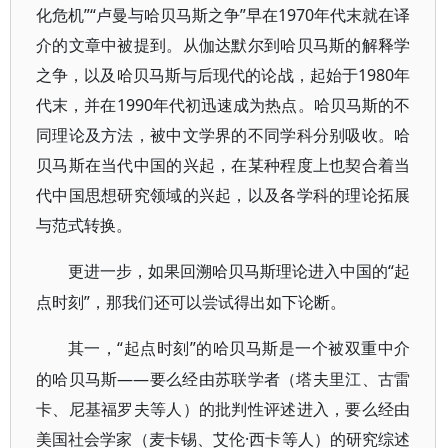
化危机”“卢曼与哈贝马斯之争”早在1970年代末就在译
介的文章中被提到。从伽达默尔到哈贝马斯的解释学
之争，以及哈贝马斯与后现代的论战，起始于1980年
代末，并在1990年代初迅速成为热点。哈贝马斯的不
同理论及方法，被中文学界的不同学科分别吸收。哈
贝马斯在当代中国的兴起，在某种程度上也契合着当
代中国思想研究领域的兴起，以及各学科的理论拓展
与范式转换。
“起
更进一步，如果回溯哈贝马斯理论进入中国的
点时刻”，那我们还可以尝试得出如下论断。
“起点时刻”的哈贝马斯是一个被双重中介
其一，
的哈贝马斯——要么经由苏联学者（塔夫里江、古雷
卡、尼基福罗夫等人）的批判性评述进入，要么经由
美国社会学家（麦卡锡、艾伦·西卡等人）的研究综述