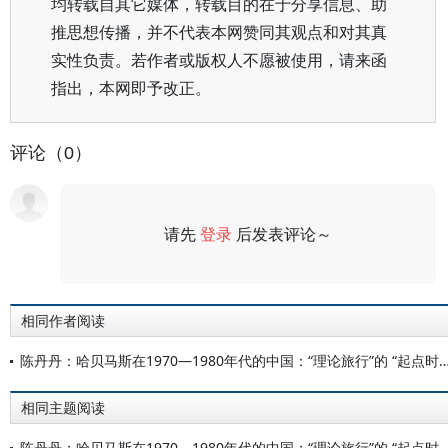
均转载自其它媒体，转载目的在于分享信息、助
推思想传播，并不代表本网赞同其观点和对其真
实性负责。若作者或版权人不愿被使用，请来函
指出，本网即予改正。
评论（0）
请先
登录
后发表评论～
评论
相同作者阅读
陈丹丹：哈贝马斯在1970—1980年代的中国：“理论旅行”的
相同主题阅读
陈丹丹：哈贝马斯在1970—1980年代的中国：“理论旅行”的