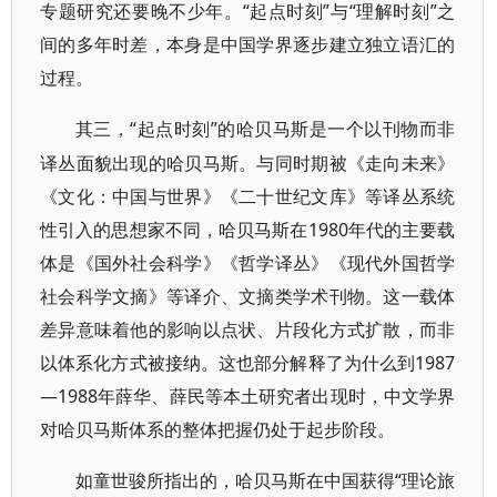
专题研究还要晚不少年。“起点时刻”与“理解时刻”之
间的多年时差，本身是中国学界逐步建立独立语汇的
过程。
“起点时刻”的哈贝马斯是一个以刊物而非
其三，
译丛面貌出现的哈贝马斯。与同时期被《走向未来》
《文化：中国与世界》《二十世纪文库》等译丛系统
性引入的思想家不同，哈贝马斯在1980年代的主要载
体是《国外社会科学》《哲学译丛》《现代外国哲学
社会科学文摘》等译介、文摘类学术刊物。这一载体
差异意味着他的影响以点状、片段化方式扩散，而非
以体系化方式被接纳。这也部分解释了为什么到1987
—1988年薛华、薛民等本土研究者出现时，中文学界
对哈贝马斯体系的整体把握仍处于起步阶段。
“理论旅
如童世骏所指出的，哈贝马斯在中国获得