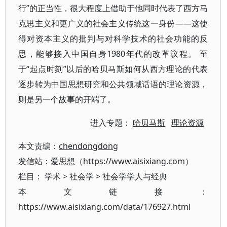
行”的正当性，很大程度上借助于他同时代表了西方马
克思主义和更广义的社会主义传统这一身份——这使
得对资本主义的批判与对科学技术的社会功能的反
思，能够接入中国自身1980年代的改革议程。 至
于“起点时刻”以后的哈贝马斯如何从西方理论的代表
逐步转为中国思想研究和公共领域话语的理论资源，
则是另一个故事的开端了。
进入专题：
哈贝马斯
理论资源
本文责编：
chendongdong
发信站：爱思想（https://www.aisixiang.com）
栏目：
学术
>
社会学
>
社会学学人与经典
本文链接：
https://www.aisixiang.com/data/176927.html