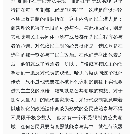
陷”反倒不在于它无法实现，而是在于“无法实现”这个
特征在每时每刻都已经是“现实”了。这就是商谈理论
本质上反建制的根据所在。这里内含的民主潜力是：
商谈理论包容了无限的可参与性。与此相应的，则是
它意味着民主共同体中所有成员都作为民主程序参与
者的承诺。对代议民主制的经典批评是，选民只是在
选举的那一刻参与了民主政治。在他们选举出代表之
后，他们就成了被治者。所以，卢梭或直接民主的倡
导者们干脆反对代表的观念。哈贝马斯认同这个批评
传统，只不过他想要在不破坏代议制的前提下实现激
进民主主义的承诺，结果就是公共领域的构想。对于
拥有大量人口的现代国家来说，采行代议制就意味着
以建制化的政治法律商谈为形式的公民政治参与不得
不局限于极少数人。假如有一个不受限制的公共领
域，任何公民只要有意愿就能参与其中，就任何议题