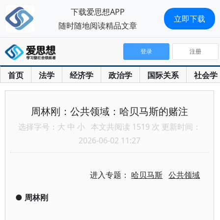
下载爱思想APP
立即下载
随时随地阅读精品文章
登录
注册
首页
法学
经济学
政治学
国际关系
社会学
周林刚：公共领域：哈贝马斯的赌注
选择字号：
大
中
小
本文共阅读 1519 次 更新时间：
2026-06-02 11:27
进入专题：
哈贝马斯
公共领域
●
周林刚