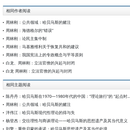
相同作者阅读
周林刚：公共领域：哈贝马斯的赌注
周林刚：海德格尔的“错误”
周林刚：论民主集中制
周林刚：马基雅维利关于恢复共和的建议
周林刚：我国宪法上的专政概念与平等原则
白龙、周林刚：立法官僚的兴起与封闭
白龙 周林刚：立法官僚的兴起与封闭
相同主题阅读
陈丹丹：哈贝马斯在1970—1980年代的中国：“理论旅行”的
周林刚：公共领域：哈贝马斯的赌注
泮伟江：哈贝马斯现代性理论的得与失
杨登杰：交往理性与商谈理论——哈贝马斯的思想遗产及其当代意义
刘擎：重申启蒙的承诺：哈贝马斯思想遗产及其当代处境