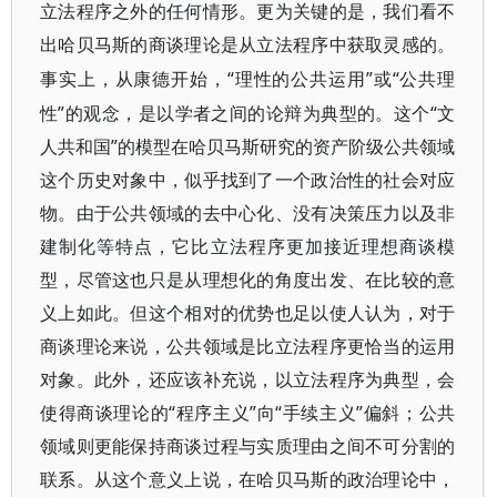
立法程序之外的任何情形。更为关键的是，我们看不
出哈贝马斯的商谈理论是从立法程序中获取灵感的。
“理性的公共运用”或“公共理
事实上，从康德开始，
性”的观念，是以学者之间的论辩为典型的。这个“文
人共和国”的模型在哈贝马斯研究的资产阶级公共领域
这个历史对象中，似乎找到了一个政治性的社会对应
物。由于公共领域的去中心化、没有决策压力以及非
建制化等特点，它比立法程序更加接近理想商谈模
型，尽管这也只是从理想化的角度出发、在比较的意
义上如此。但这个相对的优势也足以使人认为，对于
商谈理论来说，公共领域是比立法程序更恰当的运用
对象。此外，还应该补充说，以立法程序为典型，会
使得商谈理论的“程序主义”向“手续主义”偏斜；公共
领域则更能保持商谈过程与实质理由之间不可分割的
联系。从这个意义上说，在哈贝马斯的政治理论中，