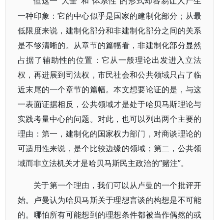
“大全”和“体系性”的形式却容易让人产生
但这一
一种印象：它的中心似乎是国家的建制化部分；从最
低限度来说，建制化部分和非建制化部分之间的关系
是不够清晰的。从章节的篇幅看，非建制化部分显然
占据了辅助性的位置：它从一般理论出发进入立法
权，再进展到司法权，市民社会和公共领域只占了临
近末尾的一个章节的篇幅。本文想要论证的是，与这
一表面证据相反，公共领域才是处于哈贝马斯理论与
实践考量中心的问题。对此，也可以列出两个主要的
理由：第一，建制化的国家权力部门，对商谈理论的
可适用性来说，是个比较边缘的领域；第二，公共领
域而非立法机关才是哈贝马斯民主政治的“赌注”。
关于第一个理由，我们可以从卢曼的一个批评开
始。卢曼认为哈贝马斯关于理想言谈的构想是不可能
的。哪怕所有可能想到的理想条件都被当作偶然的或