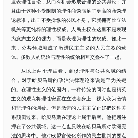
发表理性言论，从而有机会形成合理的公共舆论；并
且由于这种不受限制的理性商谈满足了更高的商谈理
论标准，出自不受操纵的公民本身，它就拥有比立法
机关等更纯粹的理性权威。人民主权在这里不是表现
为意志主义的强力，而是表现为理性的权威。如此一
来，公共领域就成了激进民主主义的人民主权的载
体。多数人的统治与理性的统治相互交叠在了一起。
从以上两个理由看，商谈理性与公共领域的结
合，对于哈贝马斯的政治法律理论来说是至为关键
的。在理性主义的范围内，一种传统的同时也是精英
主义的观点将理性安置在立法者身上，视大众为激情
和非理性的渊薮。但是激进的民主主义正好把这种关
系颠倒过来。哈贝马斯在理论上属于后者。他把赌注
押在了公共领域。这一点也反映在哈贝马斯对欧洲宪
法的思考中。他对欧盟官僚化所作的民主批判的要点