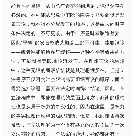
经验性的障碍，从而总有希望得到满足，也仍然存在
必然的、不可能从想象中消除的障碍：只要商谈是发
表言论，就不得不分配发言的顺序，这是由人的时空
条件决定的，不可更改。由于排序意味着制造差异，
“平等”的发言权成为概念上的不可能。能够消除
因此
——或者说能够稀释与缓解——这种不平等效果的方
法，可能就是无限地轮流发言。在理想言谈的构想
中，这种无限的商谈恰恰就是其理想性所在。但是立
法程序不仅因为时空限制需要组织言谈的顺序，而且
需要选择议题，需要在法定时间得出结论。因此，在
立法程序中，即使在理论的层面上考虑，商谈的理想
性也是从属于权力的事实性的。因为在这里，是权力
的事实性履行论辩的组织功能。但是，我们能否再次
设想，把立法理解为一个没有终止的过程？因为一次
立法辩论的结束、一个法案的通过，始终都还有下一