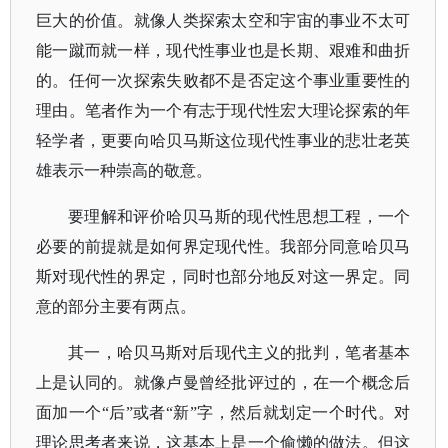
巨大的价值。就像人类探索太空和宇宙的事业不太可
能一蹴而就一样，现代性事业也是长期、艰难和曲折
的。任何一次探索失败都不是否定这个事业重要性的
理由。笔者作为一个有志于现代性宏大理论探索的年
轻学者，更要向哈贝马斯这位现代性事业的悲壮老英
雄表示一种崇高的敬意。
要理解和评价哈贝马斯的现代性思想工程，一个
必要的前提就是如何界定现代性。我部分同意哈贝马
斯对现代性的界定，同时也部分地反对这一界定。同
意的部分主要有两点。
其一，哈贝马斯对后现代主义的批判，笔者基本
上是认同的。就像卢曼曾经批评过的，在一个概念后
面加一个
“后”或者“新”字，然后就划定一个时代。对
理论思考者来说，这基本上是一个偷懒的做法。但这