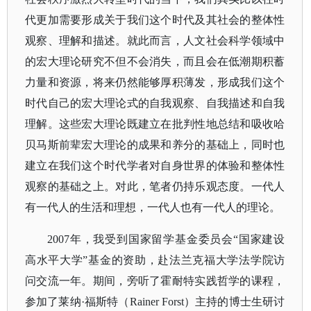
代更加需要形成关于我们这个时代及其社会的整体性
观察、理解和描述。就此而言，人文社会科学领域中
的宏大理论研究不但不会消失，而且会在低潮期积蓄
力量和资源，将来仍然能够厚积薄发，形成我们这个
时代自己的宏大理论式的自我观察、自我描述和自我
理解。这些宏大理论既建立在批判性地总结和吸收哈
贝马斯前辈宏大理论的成果和养分的基础上，同时也
建立在我们这个时代学者对自身世界的体验和整体性
观察的基础之上。对此，笔者仍持乐观态度。一代人
有一代人的生活和理想，一代人也有一代人的理论。
2007年，我受到国家留学基金委员会“国家建设
高水平大学”基金的资助，赴法兰克福大学法学院访
问交流一年。期间，旁听了霍耐特实践哲学的课程，
参加了莱纳·福斯特（Rainer Forst）主持的博士生研讨