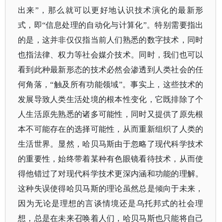
出来”，那么就可以更好地认识技术演化的最新形
式，即“信息处理的自动化与计算化”。特别需要指出
的是，这并非仅仅指当前人们熟悉的数字技术，同时
也指法律、权力等社会媒介技术。同时，我们也可以
看到此种最新形态的技术必然会渗透到人类社会的任
何角落，“触及所有功能领域”。事实上，这些技术的
发展导致人类生活处境的根本性变化，它既排除了个
人生活原先熟悉的诸多可能性，同时又提供了原先根
本不可能存在的选择可能性，从而重新组织了人类的
生活世界。显然，哈贝马斯由于忽略了现代科学技术
的重要性，始终带着某种有色眼镜看待技术，从而使
得他错过了对现代科学技术更深内涵和功能的理解。
这种失误使得哈贝马斯的理论虽然总是倾向于未来，
因为无论是理想的言谈情境还是乌托邦式的社会理
想，总是在未来召唤着人们，哈贝马斯也只能将自己