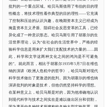
批判的一个重点区域。哈贝马斯借用了韦伯的目的理
性概念，将技术理性看作典型的目的理性——它充满
了控制和压迫的认识兴趣，在晚期资本主义已经成为
掩盖资本主义矛盾、阻碍社会反思变革的工具，已经
异化成了一种意识形态。哈贝马斯引用了胡塞尔的生
活世界理论，认为“在社会的生活世界中，严格的经
验科学信息是用来扩大我们支配技术的力量的……因
此，科学和文学这两种文化之间的鸿沟是不可避免
的”。就此而言，相比于胡塞尔1935年5月7日在维也
纳的演讲《欧洲人危机中的哲学》，哈贝马斯对现代
科学技术做出了更激进的批判。因为胡塞尔的维也纳
演讲批判的对象是技术，但他仍然坚持科学的理想。
在某种意义上，哈贝马斯是对的，因为他准确地认识
到现代科学与技术之间实在是难以做出区分和切割，
因为离开由各种技术所建构的各种大型实验装置，现