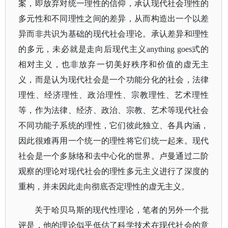
案，即放弃对统一理性的信仰，承认现代社会理性的
多元性和不同理性之间的差异，从而构造出一个以差
异而非共识为基础的现代社会理论。承认差异和理性
的多元，未必就是走向后现代主义
anything goes式的
相对主义，也非放弃一切美好秩序和价值的虚无主
义，而是认为现代社会是一个功能分化的社会，法律
理性、经济理性、政治理性、宗教理性、艺术理性
等，作为法律、经济、政治、宗教、艺术等现代社会
不同功能子系统的理性，它们彼此独立、各具内涵，
因此很难再用一个统一的理性将它们统一起来。现代
社会是一个多脉络和去中心化的世界。卢曼通过二阶
观察的理论对现代社会的理性多元主义进行了深度的
重构，并未因此走向彻底否定理性的虚无主义。
关于哈贝马斯的现代性理论，笔者的另外一个批
评是，他的理论似乎低估了科学技术在现代社会的意