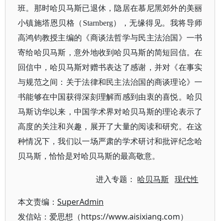
班。那时哈贝马斯已退休，隐居在慕尼黑郊外的美丽
小镇施塔恩贝格（Starnberg），无缘得见。我将导师
高鸿钧教授主编的《商谈法哲学与民主法治国》一书
寄给哈贝马斯，意外地收到哈贝马斯的简短回信。在
回信中，哈贝马斯对赠书表达了感谢，并对《在事实
与规范之间：关于法律和民主法治国的商谈理论》一
书能够在中国获得深刻理解而感到由衷的喜悦。哈贝
马斯访华以来，中国学术界对哈贝马斯的理论表示了
高度的关注和兴趣，展开了大量的阅读和研究。在这
种情况下，我们以一场严肃的学术研讨和批评纪念哈
贝马斯，恰恰是对哈贝马斯的最高敬意。
进入专题：
哈贝马斯
现代性
本文责编：
SuperAdmin
发信站：爱思想（https://www.aisixiang.com）