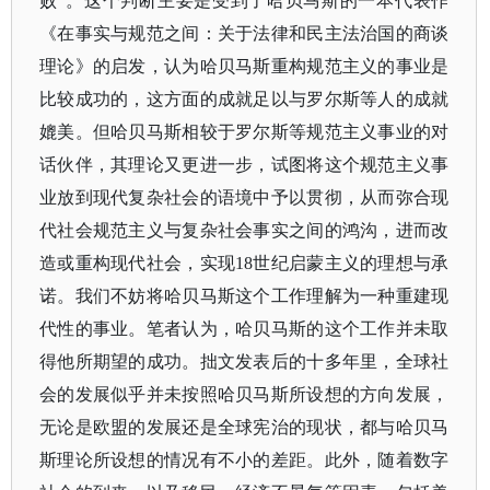
败”。这个判断主要是受到了哈贝马斯的一本代表作
《在事实与规范之间：关于法律和民主法治国的商谈
理论》的启发，认为哈贝马斯重构规范主义的事业是
比较成功的，这方面的成就足以与罗尔斯等人的成就
媲美。但哈贝马斯相较于罗尔斯等规范主义事业的对
话伙伴，其理论又更进一步，试图将这个规范主义事
业放到现代复杂社会的语境中予以贯彻，从而弥合现
代社会规范主义与复杂社会事实之间的鸿沟，进而改
造或重构现代社会，实现18世纪启蒙主义的理想与承
诺。我们不妨将哈贝马斯这个工作理解为一种重建现
代性的事业。笔者认为，哈贝马斯的这个工作并未取
得他所期望的成功。拙文发表后的十多年里，全球社
会的发展似乎并未按照哈贝马斯所设想的方向发展，
无论是欧盟的发展还是全球宪治的现状，都与哈贝马
斯理论所设想的情况有不小的差距。此外，随着数字