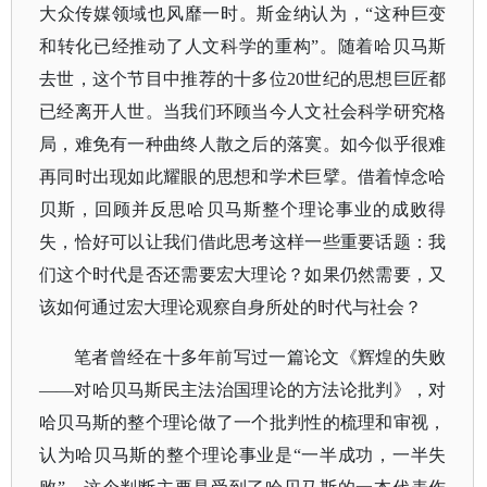
大众传媒领域也风靡一时。斯金纳认为，“这种巨变
和转化已经推动了人文科学的重构”。随着哈贝马斯
去世，这个节目中推荐的十多位20世纪的思想巨匠都
已经离开人世。当我们环顾当今人文社会科学研究格
局，难免有一种曲终人散之后的落寞。如今似乎很难
再同时出现如此耀眼的思想和学术巨擘。借着悼念哈
贝斯，回顾并反思哈贝马斯整个理论事业的成败得
失，恰好可以让我们借此思考这样一些重要话题：我
们这个时代是否还需要宏大理论？如果仍然需要，又
该如何通过宏大理论观察自身所处的时代与社会？
笔者曾经在十多年前写过一篇论文《辉煌的失败
——对哈贝马斯民主法治国理论的方法论批判》，对
哈贝马斯的整个理论做了一个批判性的梳理和审视，
认为哈贝马斯的整个理论事业是“一半成功，一半失