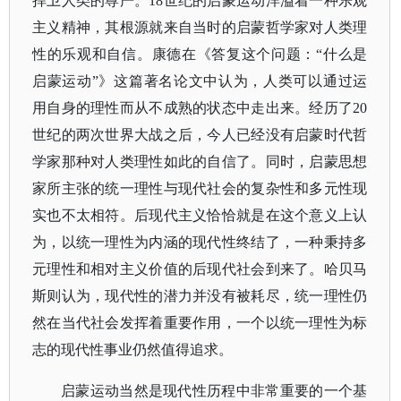
捍卫人类的尊严。18世纪的启蒙运动洋溢着一种乐观
主义精神，其根源就来自当时的启蒙哲学家对人类理
性的乐观和自信。康德在《答复这个问题：“什么是
启蒙运动”》这篇著名论文中认为，人类可以通过运
用自身的理性而从不成熟的状态中走出来。经历了20
世纪的两次世界大战之后，今人已经没有启蒙时代哲
学家那种对人类理性如此的自信了。同时，启蒙思想
家所主张的统一理性与现代社会的复杂性和多元性现
实也不太相符。后现代主义恰恰就是在这个意义上认
为，以统一理性为内涵的现代性终结了，一种秉持多
元理性和相对主义价值的后现代社会到来了。哈贝马
斯则认为，现代性的潜力并没有被耗尽，统一理性仍
然在当代社会发挥着重要作用，一个以统一理性为标
志的现代性事业仍然值得追求。
启蒙运动当然是现代性历程中非常重要的一个基