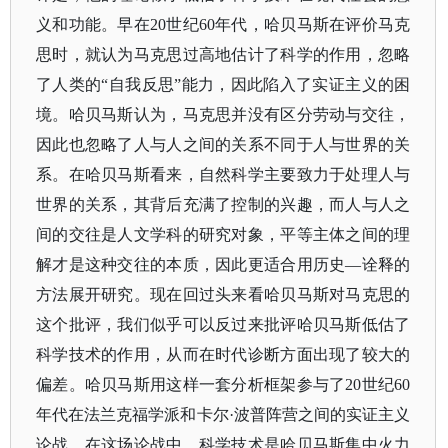
义和功能。早在
20世纪60年代，哈贝马斯在评价马克
思时，就认为马克思过高地估计了科学的作用，忽略
了人类的“自我反思”能力，因此陷入了实证主义的困
境。哈贝马斯认为，马克思并没有区分劳动与交往，
因此也忽略了人与人之间的关系不同于人与世界的关
系。在哈贝马斯看来，自然科学主要致力于处理人与
世界的关系，其背后充满了控制的兴趣，而人与人之
间的交往是人文学科的研究对象，平等主体之间的理
解才是这种交往的本质，因此更适合用历史—诠释的
方法展开研究。现在回过头来看哈贝马斯对马克思的
这个批评，我们似乎可以反过来批评哈贝马斯低估了
科学技术的作用，从而在时代诊断方面出现了较大的
偏差。哈贝马斯用这样一套分析框架参与了20世纪60
年代在法兰克福学派和卡尔·波普阵营之间的实证主义
论战。在这场论战中，科学技术是哈贝马斯集中火力