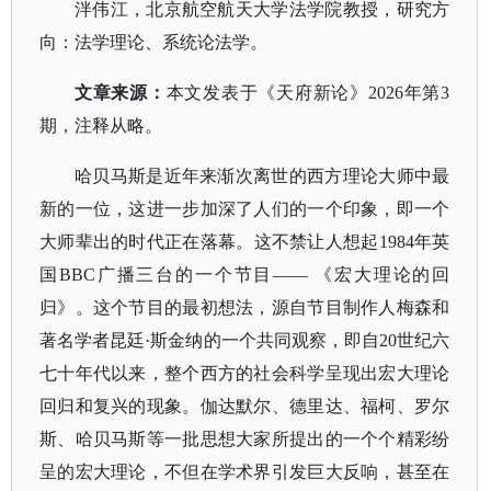
泮伟江，北京航空航天大学法学院教授，研究方
向：法学理论、系统论法学。
文章来源
：
本文发表于《天府新论》
2026年第3
期，注释从略。
哈贝马斯是近年来渐次离世的西方理论大师中最
新的一位，这进一步加深了人们的一个印象，即一个
大师辈出的时代正在落幕。这不禁让人想起
1984年英
国BBC广播三台的一个节目—— 《宏大理论的回
归》。这个节目的最初想法，源自节目制作人梅森和
著名学者昆廷·斯金纳的一个共同观察，即自20世纪六
七十年代以来，整个西方的社会科学呈现出宏大理论
回归和复兴的现象。伽达默尔、德里达、福柯、罗尔
斯、哈贝马斯等一批思想大家所提出的一个个精彩纷
呈的宏大理论，不但在学术界引发巨大反响，甚至在