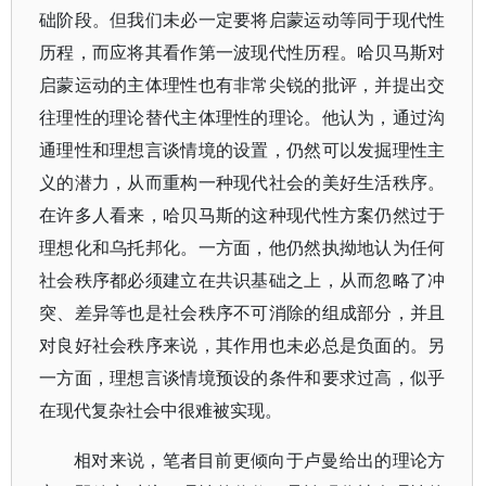
础阶段。但我们未必一定要将启蒙运动等同于现代性
历程，而应将其看作第一波现代性历程。哈贝马斯对
启蒙运动的主体理性也有非常尖锐的批评，并提出交
往理性的理论替代主体理性的理论。他认为，通过沟
通理性和理想言谈情境的设置，仍然可以发掘理性主
义的潜力，从而重构一种现代社会的美好生活秩序。
在许多人看来，哈贝马斯的这种现代性方案仍然过于
理想化和乌托邦化。一方面，他仍然执拗地认为任何
社会秩序都必须建立在共识基础之上，从而忽略了冲
突、差异等也是社会秩序不可消除的组成部分，并且
对良好社会秩序来说，其作用也未必总是负面的。另
一方面，理想言谈情境预设的条件和要求过高，似乎
在现代复杂社会中很难被实现。
相对来说，笔者目前更倾向于卢曼给出的理论方