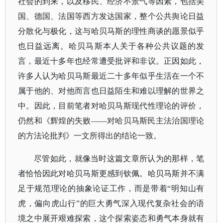
社会的到来，以及移民、经济不景气等因素，包括美
国、德国、法国等西方发达国家，整个公共舆论日益
分散化与极化，这与哈贝马斯的理性商谈的愿景似乎
也日益远离。哈贝马斯本人关于各种公共议题的发
言，最近十多年也经常遭受批评和非议。正因如此，
许多人认为哈贝马斯最近二十多年似乎生活在一个不
属于他的、对他而言也日益陌生和难以理解的世界之
中。因此，目前笔者对哈贝马斯现代性理论的评价，
仍然和《辉煌的失败——对哈贝马斯民主法治国理论
的方法论批判》一文所得出的结论一致。
尽管如此，就像当时这篇文章所认为的那样，笔
者恰恰因此对哈贝马斯更感到钦佩。哈贝马斯并不满
足于规范理论的抽象论证工作，而是带着
“明知山有
虎，偏向虎山行”的巨大勇气深入现代复杂社会的语
境之中展开艰难探索，这个探索姿态和勇气本身就有