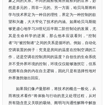
象之间的关系。不同的观察视角所观察到的世界，必
然是多元的，而非一元的。另一方面，哈贝马斯将科
学与技术界定为一种目的理性，界定为一种控制的欲
望和兴趣，大大窄化了技术的内涵。如果哈贝马斯能
够更虚心地学习
20世纪后半期二阶控制论的发展，尤
其是生命科学的进展，那么他本应该看到，“控制
者”与“被控制者”之间的关系是循环的。例如，自动化
空调装置的例子：究竟是房间的温度在控制空调的工
作，还是空调在控制房间的温度？自创生的生命系统
并不受外界环境的控制，环境仅仅能够激扰它，但系
统拥有自身的内在自主逻辑，因此只是有选择性地对
外界激扰做出回应。
如果我们像卢曼那样，将技术的概念一般化，从
而将技术看作
“将体验与行动的意义处理过程，从对
所有隐含意义关联的吸纳、阐明与沟通性解释中解放