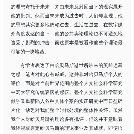
的理想寄托于未来，并由未来反射回当下的现实展开
他的批判。然而当未来成为过去时，人们却发现，他
的思想其实更多地依赖过去、生活在过去。在数字媒
介高度发达的当下，他的公共舆论理论也不可避免地
遭受了剧烈的冲击，而这原本是被看作他整个理论最
可靠的一块地基。
有学者表达了由哈贝马斯逝世所带来的英雄迟暮
之感，笔者对此心有戚戚。这并非对哈贝马斯个人的
评价，而是对当前世界范围内整个人文社会科学研究
中宏大研究传统衰落的感叹。整个人文社会科学研究
似乎又重新陷入各种具体个案的实证研究中而日益碎
片化，缺乏对我们整个时代处境的整体性关怀。虽然
我个人对哈贝马斯的理论多有批评，但这并不意味着
我轻视或否定哈贝马斯的理论事业及其成就。即便哈