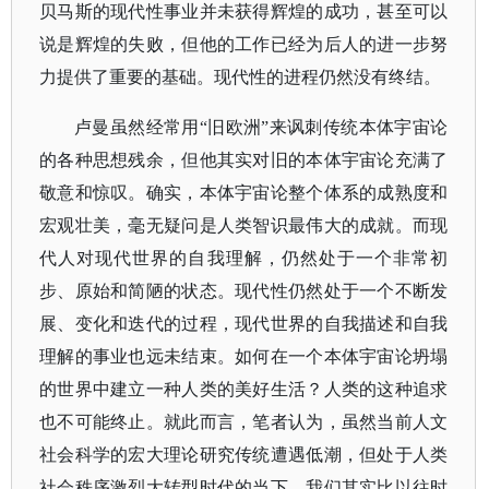
贝马斯的现代性事业并未获得辉煌的成功，甚至可以
说是辉煌的失败，但他的工作已经为后人的进一步努
力提供了重要的基础。现代性的进程仍然没有终结。
卢曼虽然经常用
“旧欧洲”来讽刺传统本体宇宙论
的各种思想残余，但他其实对旧的本体宇宙论充满了
敬意和惊叹。确实，本体宇宙论整个体系的成熟度和
宏观壮美，毫无疑问是人类智识最伟大的成就。而现
代人对现代世界的自我理解，仍然处于一个非常初
步、原始和简陋的状态。现代性仍然处于一个不断发
展、变化和迭代的过程，现代世界的自我描述和自我
理解的事业也远未结束。如何在一个本体宇宙论坍塌
的世界中建立一种人类的美好生活？人类的这种追求
也不可能终止。就此而言，笔者认为，虽然当前人文
社会科学的宏大理论研究传统遭遇低潮，但处于人类
社会秩序激烈大转型时代的当下，我们其实比以往时