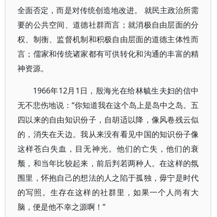
全面否定，而是对传统创造地改进。 就民主政治所需
要的公共空间、道德社群而言；就消极自由层面的分
权、制衡、监督机制和积极自由层面的道德主体性而
言；儒家和传统诸家都有可供转化和沟通的丰富的精
神资源。
1966年12月1日，殷海光在给林毓生夫妇的信中
无不悲伤地说：“你知道我在这个岛上是岛中之岛。五
四以来的自由知识份子，自胡适以降，像风卷残云似
的，消失在天边。我从来没有看见中国的知识份子像
这样苍白失血，目无神光。他们的亡失，他们的衰
颓，和当年比较起来，前后判若两种人。在这样的氛
围里，怀抱自己的想法的人之陷于孤独，毋宁是时代
的写照。生存在这样的社群里，如果一个人尚有大
脑，便是他不幸之源啊！”