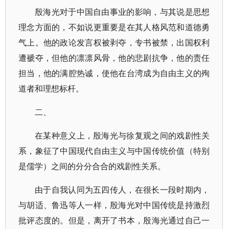
殷海光对于中国自由事业的影响，与其说是思想
理念方面的，不如说更重要是在其人格风范和道德勇
气上。他的政论发言权被剥夺，专书被禁，出国权利
遭褫夺，但他的凛凛风骨，他的悲剧抗争，他的责任
担当，他的满腔热诚，使他在台湾成为自由主义的殉
道者和理想标杆。
二、
在某种意义上，殷海光与徐复观之间的戏剧性关
系，象征了中国现代自由主义与中国传统价值（特别
是儒学）之间的分分合合的戏剧性关系。
由于自我认同为五四传人，在很长一段时期内，
与胡适、鲁迅等人一样，殷海光对中国传统是持激烈
批评态度的。但是，离开了书本，殷海光通过自己一