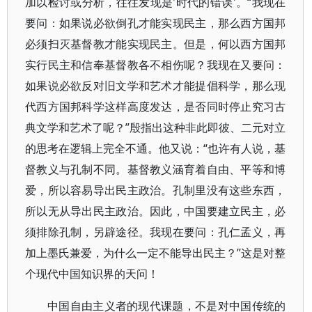
加以检讨或分析，往往发现是'时代的错误'。“我现在
要问：如果说必欲倒孔才能实现民主，那么西方国邦
必须扫灭基督教才能实现民主。但是，何以西方国邦
实行民主和信奉基督教各不相伤呢？我现在又要问：
如果说必欲反对旧文学和艺术才能提倡科学，那么现
代西方国邦科学这样高度发达，是否同时停止究习古
典文学和艺术了呢？”殷指出这种非此即彼、二元对立
的思考在逻辑上完全不通。他又说：“也许有人说，基
督教义与孔制不同。基督教义涵育着自由、平等和博
爱，所以容易导出民主政治。孔制里没有这些东西，
所以无从导出民主政治。因此，中国要建立民主，必
须排除孔制，另辟途径。我现在要问：孔仁孟义，再
加上墨氏兼爱，为什么一定不能导出民主？”这是对整
个现代中国知识界的天问！
中国自由主义者的现代课题，不是对中国传统的