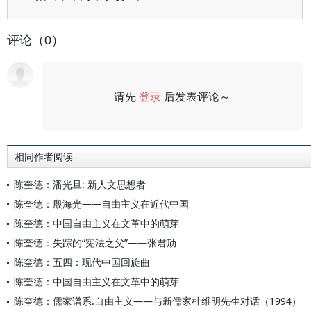
评论（0）
请先
登录
后发表评论～
评论
相同作者阅读
陈奎德：潘光旦: 新人文思想者
陈奎德：殷海光——自由主义在近代中国
陈奎德：中国自由主义在文革中的萌芽
陈奎德：失踪的“宪法之父”——张君劢
陈奎德：五四：现代中国回旋曲
陈奎德：中国自由主义在文革中的萌芽
陈奎德：儒家谱系.自由主义——与新儒家杜维明先生对话（1994）