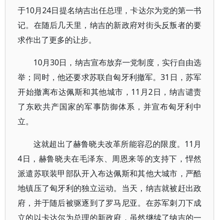
于10月24日提名纳吉出任总理，卡达尔为党的第一书
记。在随后几天里，纳吉的新政府对街头反叛者的要
求作出了更多的让步。
10月30日，纳吉宣布放弃一党制度，实行自由选
举；同时，他还要求苏联自匈牙利撤军。31日，苏军
开始撤离布达佩斯和其他城市，11月2日，纳吉谴责
了东欧共产国家的军事防御体系，并宣布匈牙利中
立。
这就超出了赫鲁晓夫改革所能容忍的限度。11月
4日，赫鲁晓夫在毛泽东、周恩来等的支持下，悍然
派遣苏联装甲部队开入布达佩斯和其他大城市，严酷
地镇压了匈牙利的独立运动。当天，纳吉就被赶出政
府，并于随后被驱逐到了罗马尼亚。在苏军刺刀下成
立的以卡达尔为总理的新政府，虽然继续了纳吉的一