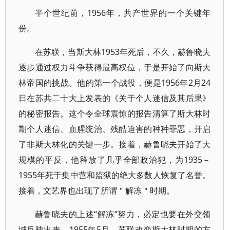
半个世纪前，1956年，共产世界的一个关键年
份。
在苏联，当斯大林1953年死后，不久，赫鲁晓夫
逐步通过权力斗争获得最高权位，于是开始了向斯大
林帝国的挑战。他的第一个战役，便是1956年2月24
日在苏共二十大上发表的《关于个人迷信及其后果》
的秘密报告。这个令全球震惊的报告清算了斯大林时
期个人迷信、血腥统治、残酷迫害的种种罪恶，开启
了非斯大林化的关键一步。接着，赫鲁晓夫开始了大
规模的平反，他释放了几乎全部政治犯，为1935－
1955年死于集中营和监狱的绝大多数人恢复了名誉。
接着，文艺界也出现了所谓＂解冻＂时期。
赫鲁晓夫的上述“解冻”努力，必定也要在外交领
域反映出来。1955年5月，苏联改变斯大林时期的方