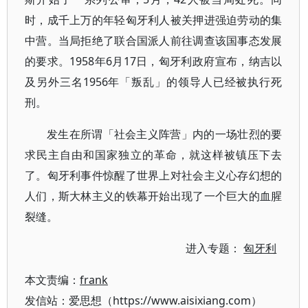
时，成千上万的年轻匈牙利人被关押进强迫劳动的集
中营。当局拒绝了联合国派人前往调查该国事态发展
的要求。1958年6月17日，匈牙利政府宣布，纳吉以
及另外三名1956年「叛乱」的领导人已经被执行死
刑。
发生在所谓「社会主义阵营」内的一场壮烈的要
求民主自由和国家独立的革命，就这样被镇压下去
了。匈牙利事件惊醒了世界上对社会主义心存幻想的
人们，斯大林主义的铁幕开始出现了一个巨大的血腥
裂缝。
进入专题：
匈牙利
本文责编：
frank
发信站：爱思想（https://www.aisixiang.com）