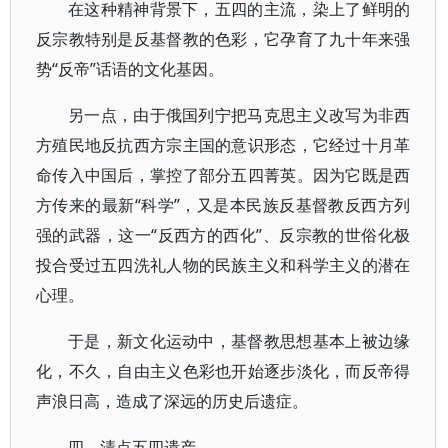
在这种精神背景下，五四的主流，染上了鲜明的
反宗教特别是反基督教的色彩，它孕育了九十年来强
势“反帝”话语的文化基因。
另一点，由于俄国列宁把马克思主义改写为非西
方殖民地反抗西方宗主国的意识形态，它经过十月革
命传入中国后，掌控了部分五四菁英。因为它既是西
方传来的最新“科学”，又是本民族反基督教反西方列
强的武器，这一“反西方的西化”、反宗教的世俗化极
投合受过五四洗礼人物的民族主义和科学主义的潜在
心理。
于是，新文化运动中，基督教思想基本上被边缘
化，不久，自由主义色彩也开始逐步淡化，而反帝得
声浪日高，造成了深远的历史后遗症。
四、清点五四遗产