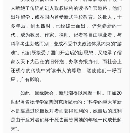
人断绝了传统的进入政权结构的读书作官道路，他们
出洋留学，或在国内首受新式学校教育。这批人，十
多年后，到五四时，已经破土而出， 俨然崭新的一
代，成为教员、作家、律师、记者等自由职业者，与
科举考生划然而别，变成不受中央政治体系约束的“游
魂”。他们既接受了国门开启后的新思想，又继承了儒
家以天下为己任的旧怀抱，办学办报办刊。而社会上
还残存的传统中对读书人的尊敬，遂使他们一呼百
应，广有影响。
如此，因缘际会，新思潮得以风靡一时。正如20
世纪著名物理学家普朗克所揭示的：“科学的重大革新
不是靠通过说服反对者而获得胜利的，她最后的胜利
是由于反对者们终于死去而赞同她的年轻一代成长起
来”。