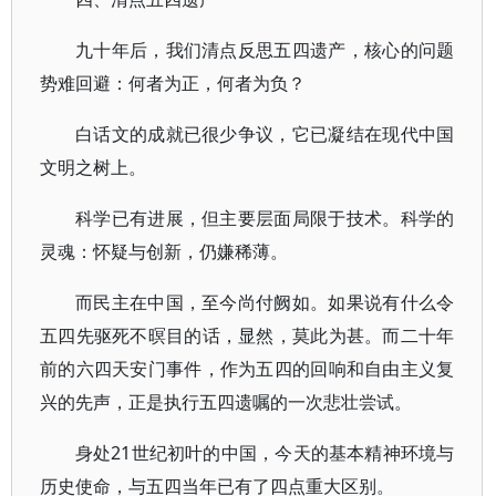
九十年后，我们清点反思五四遗产，核心的问题
势难回避：何者为正，何者为负？
白话文的成就已很少争议，它已凝结在现代中国
文明之树上。
科学已有进展，但主要层面局限于技术。科学的
灵魂：怀疑与创新，仍嫌稀薄。
而民主在中国，至今尚付阙如。如果说有什么令
五四先驱死不暝目的话，显然，莫此为甚。而二十年
前的六四天安门事件，作为五四的回响和自由主义复
兴的先声，正是执行五四遗嘱的一次悲壮尝试。
身处21世纪初叶的中国，今天的基本精神环境与
历史使命，与五四当年已有了四点重大区别。