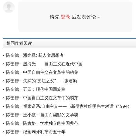
请先
登录
后发表评论～
评论
相同作者阅读
陈奎德：潘光旦: 新人文思想者
陈奎德：殷海光——自由主义在近代中国
陈奎德：中国自由主义在文革中的萌芽
陈奎德：失踪的“宪法之父”——张君劢
陈奎德：五四：现代中国回旋曲
陈奎德：中国自由主义在文革中的萌芽
陈奎德：儒家谱系.自由主义——与新儒家杜维明先生对话（1994）
陈奎德：王小波：自由而幽默的文学魂
陈奎德：陈寅恪：学术独立的中国典范
陈奎德：纪念匈牙利革命五十年