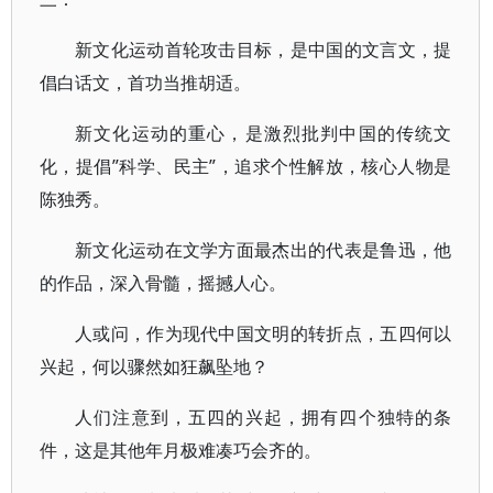
新文化运动首轮攻击目标，是中国的文言文，提
倡白话文，首功当推胡适。
新文化运动的重心，是激烈批判中国的传统文
化，提倡”科学、民主”，追求个性解放，核心人物是
陈独秀。
新文化运动在文学方面最杰出的代表是鲁迅，他
的作品，深入骨髓，摇撼人心。
人或问，作为现代中国文明的转折点，五四何以
兴起，何以骤然如狂飙坠地？
人们注意到，五四的兴起，拥有四个独特的条
件，这是其他年月极难凑巧会齐的。