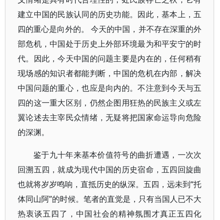
建立中国的民族认同的历史功能。因此，基本上，五
四的重心是向外的。 今天的中国，并不存在深重的外
部危机，中国处于历史上外部环境最为和平安宁的时
代。因此，今天中国的问题主要是内在的，任何稍有
现场感的知识者都能判断，中国的危机在内部，解决
中国问题的重心，也应是向内的。不注意到今天与五
四的这一重大区别，仍然企图用狂热的民族主义或左
翼论述去主宰民众情绪，无疑将把国家命运导向危险
的深渊。
鉴于九十年来基本价值符号的曲折遭遇，一次次
回溯五四，就成为现代中国的历史宿命，五四回旋曲
也就将岁岁鸣响，直抵历史的纵深。五四，远未到“托
体同山阿”的时候。笔者的直觉是，只有当国人已不大
热衷谈五四了，中国社会的精神氛围才真正五四化