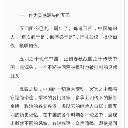
一、作为灵感源头的五四
五四距今已九十周年了。每逢五四，中国知识
人，“造次必于是，颠沛必于是”，行礼如仪，批评如
仪，概叹如仪。
五四之于现代中国，正如春秋战国之于传统中
国，是源头，一个不断被回溯被援引也被批判的灵感
源头。
五四之后，中国的一切重大变动，冥冥之中都与
它隐隐牵连；学术的各门各宗，多承五四传下的脉络
余绪；政治的各党各派，多以它的继承人自居；而五
四的历史记忆，在中国的各个时期各种论述中，呈现
出截然不同的风貌。各说各话，众声喧哗。即使是同