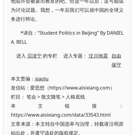
他或许会被轰出教室的吧。但是一年以后，这可能成
为讨论议题。我想，一年后我们可以就中国的全球义
务进行辩论。
*译自：“Student Politics in Beijing” By DANIEL
A. BELL
进入
贝淡宁
的专栏 进入专题：
汶川地震
自由
保守
本文责编：
xiaolu
发信站：爱思想（https://www.aisixiang.com）
栏目：
笔会
>
散文随笔
>
人格底线
本文链接：
https://www.aisixiang.com/data/33543.html
文章来源：本文转自中国选举与治理，转载请注明原
始出处，并遵守该处的版权规定。