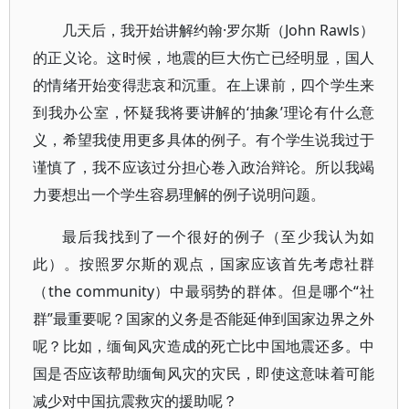
几天后，我开始讲解约翰·罗尔斯（John Rawls）
的正义论。这时候，地震的巨大伤亡已经明显，国人
的情绪开始变得悲哀和沉重。在上课前，四个学生来
到我办公室，怀疑我将要讲解的‘抽象’理论有什么意
义，希望我使用更多具体的例子。有个学生说我过于
谨慎了，我不应该过分担心卷入政治辩论。所以我竭
力要想出一个学生容易理解的例子说明问题。
最后我找到了一个很好的例子（至少我认为如
此）。按照罗尔斯的观点，国家应该首先考虑社群
（the community）中最弱势的群体。但是哪个“社
群”最重要呢？国家的义务是否能延伸到国家边界之外
呢？比如，缅甸风灾造成的死亡比中国地震还多。中
国是否应该帮助缅甸风灾的灾民，即使这意味着可能
减少对中国抗震救灾的援助呢？