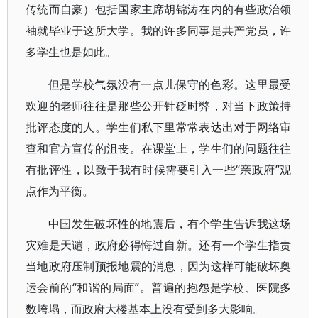
传统而自豪）包括国家主席胡锦涛在内的有些政治领
袖就毕业于这所大学。我的许多同事是共产党员，许
多学生也是如此。
但是学校气氛没有一点儿保守的色彩。这里最受
欢迎的老师往往是那些公开针砭时弊，对当下政策持
批评态度的人。学生们私下里常常表达出对于网络审
查和官方宣传的沮丧。在课堂上，学生们的问题往往
有批评性，以致于我有时候需要引入一些“亲政府”观
点作为平衡。
中国发生破坏性的地震后，有个学生告诉我这场
灾难是天谴，政府必得悔过自新。还有一个学生指责
当地政府压制预报地震的消息，因为这样可能破坏奥
运会前的“和谐的局面”。普遍的抱怨是学校、医院多
数垮塌，而政府大楼基本上没有受到多大影响。