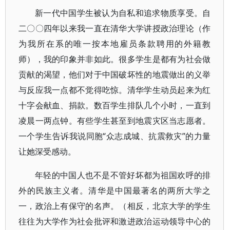
新一代中国学生被认为自私和追求物质享受。自
二〇〇四年以来我一直在清华大学讲授政治理论（作
为我所在系的唯一按本地雇员条款聘用的外籍教
师），我的印象并非如此。很多学生是都有为社会做
贡献的渴望，他们对于中国破坏性的地震做出的义举
与反应我一点都不觉得吃惊。清华学生动员起来为红
十字会献血、捐款。数百学生排队几个小时，一直到
凌晨一两点钟。有些学生甚至到地震灾区当志愿者。
一个学生告诉我说同胞“众志成城、抗震救灾”的力量
让她深受感动。
年轻的中国人也不是不管好坏都为祖国欢呼的排
外的民族主义者。清华是中国最著名的两所大学之
一，政治上有保守的名声。（相反，北京大学的学生
往往为大学作为社会批评和激进政治运动领导中心的