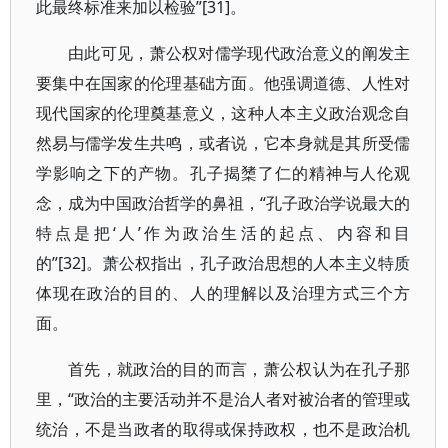
此最终标准来加以检验”[31]。
由此可见，萧公权对儒学现代政治意义的阐发主
要集中在国家的伦理基础方面。他强调道德、人性对
现代国家的伦理奠基意义，这种人本主义政治观念自
然易与儒学发生共鸣，或者说，它本身就是其所受儒
学影响之下的产物。孔子揭橥了仁的精神与人伦观
念，成为中国政治哲学的鼻祖，“孔子政治学说最大的
特点是把‘人’作为政治生活的起点、内容和目
的”[32]。萧公权指出，孔子政治思想的人本主义特质
体现在政治的目的、人的理解以及治理方式三个方
面。
首先，就政治的目的而言，萧公权认为在孔子那
里，“政治的主要活动并不是治人者对被治者的管理或
统治，不是当政者的取得或保持政权，也不是政治机