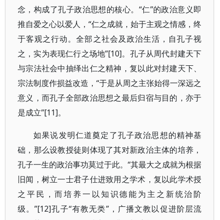
念，构成了孔子政治思想的核心。“仁”的政治意义即
推自爱之心以爱人，“仁之成就，始于主观之情感，终
于客观之行动。全部之社会及政治生活，自孔子视
之，实为表现仁行之场地”[10]。孔子从周代封建天下
与宗法社会中抽绎出仁之精神，复以此对封建天下、
宗法制度作损益改造，“于是从周之主张始得一深远之
意义，而孔子全部政治思想之最后归宿与目的，亦于
是成立”[11]。
如果说发明仁道奠定了孔子政治思想的精神基
础，那么设教授徒则体现了其对新政治主体的培养，
孔子一生的政治事功莫过于此。“其最大之成就为根据
旧闻，树立一士君子仕进致用之学术，复以此学术授
之平民，而培养一以知识德能为主之新统治阶
级。”[12]孔子“有教无类”，广播文教以促进阶层流