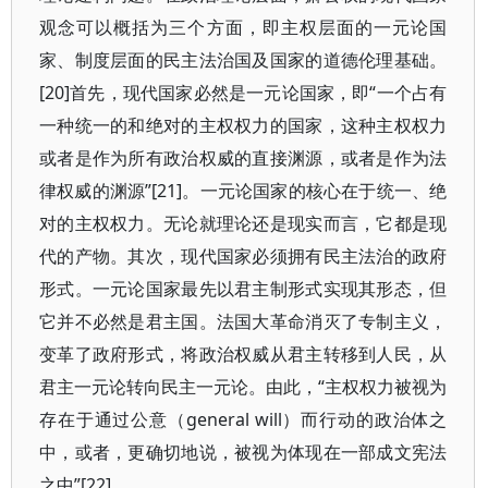
观念可以概括为三个方面，即主权层面的一元论国
家、制度层面的民主法治国及国家的道德伦理基础。
[20]首先，现代国家必然是一元论国家，即“一个占有
一种统一的和绝对的主权权力的国家，这种主权权力
或者是作为所有政治权威的直接渊源，或者是作为法
律权威的渊源”[21]。一元论国家的核心在于统一、绝
对的主权权力。无论就理论还是现实而言，它都是现
代的产物。其次，现代国家必须拥有民主法治的政府
形式。一元论国家最先以君主制形式实现其形态，但
它并不必然是君主国。法国大革命消灭了专制主义，
变革了政府形式，将政治权威从君主转移到人民，从
君主一元论转向民主一元论。由此，“主权权力被视为
存在于通过公意（general will）而行动的政治体之
中，或者，更确切地说，被视为体现在一部成文宪法
之中”[22]。