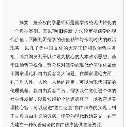
摘要：萧公权的学思经历是儒学传统现代转化的
一个典型案例。其以“融旧铸新”方法论审视儒学的现
代价值，区隔孔孟儒学的价值精神与帝制时代的政治
现实，以孔子为中国文化的大宗正统和政治哲学鼻
祖，着力阐发孔子以仁道为核心的人本政治思想。基
于政治哲学视角，萧公权对儒学的现代价值转化聚焦
于国家理论和自由观念两大问题。在国家理论方面，
孔子对人性、人伦、人格的肯定，可以为现代国家的
伦理奠基。就自由观念而言，儒学以仁道促进个体的
社会性发展，以良知维护个体道德尊严，以教育培养
理性心智，可以促进“遂生达意”自由秩序的实现，纠
正古典自由主义的偏颇。儒学的现代政治意义，在于
为建立一种良善健全的自由秩序提供道德资源。