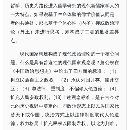
哲学、历史为路径进入儒学研究的现代新儒家学人的
一大特点。如果说基于生命体验的儒学价值认同是二
者的共通处，那么基于个体心性（内圣）抑或政治理
论（外王）来进行思考，则构成了二者的显著差异
点。
现代国家构建构成了现代政治理论的一个核心问
题。什么是具有普遍性的现代国家观念呢？萧公权在
《中国政治思想史》中给出了四方面的标准：（1）
树立民族自主之政权；（2）承认列国并存、彼此交
互；（3）尊法律、重制度，不偏赖人伦道德；（4）
扩充人民参政权利。[18]上述观念标准，是在古今对
比的历史视野中奠定的，即政治形态上以民族国家代
替天下或帝国，统治方式上以法律制度取代人伦道
德，权力格局上扩充民权以限制君权。以此为判准，