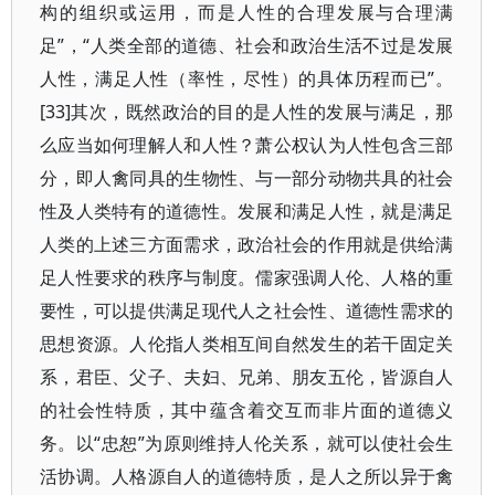
构的组织或运用，而是人性的合理发展与合理满
足”，“人类全部的道德、社会和政治生活不过是发展
人性，满足人性（率性，尽性）的具体历程而已”。
[33]其次，既然政治的目的是人性的发展与满足，那
么应当如何理解人和人性？萧公权认为人性包含三部
分，即人禽同具的生物性、与一部分动物共具的社会
性及人类特有的道德性。发展和满足人性，就是满足
人类的上述三方面需求，政治社会的作用就是供给满
足人性要求的秩序与制度。儒家强调人伦、人格的重
要性，可以提供满足现代人之社会性、道德性需求的
思想资源。人伦指人类相互间自然发生的若干固定关
系，君臣、父子、夫妇、兄弟、朋友五伦，皆源自人
的社会性特质，其中蕴含着交互而非片面的道德义
务。以“忠恕”为原则维持人伦关系，就可以使社会生
活协调。人格源自人的道德特质，是人之所以异于禽