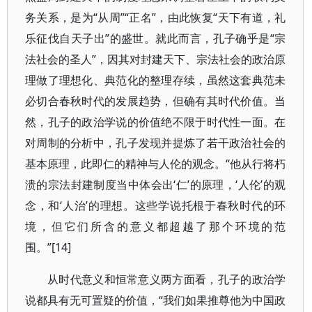
务关系，是为“从周”“正名”，由此恢复“天下有道，礼
乐征伐自天子出”的盛世。就此而言，孔子确乎是“宗
法社会的圣人”，因其对封建天下、宗法社会的政治原
理做了理想化、典范化的整理存续，虽然这套典范未
必切合春秋时代的发展趋势，但确有其时代价值。当
然，孔子的政治学说的价值绝不限于时代性一面。在
对周制的分析中，孔子发现并提炼了若干政治社会的
基本原理，此即仁的精神与人伦的观念。“他从行将朽
溃的宗法封建制度当中体会出‘仁’的原理，‘人伦’的观
念，和‘人治’的理想。这些学说托根于春秋时代的环
境，但它们所含的意义都超越了那个环境的范
围。”[14]
从时代意义和恒常意义两方面看，孔子的政治学
说都具有无可置疑的价值，“我们如果推尊他为中国政