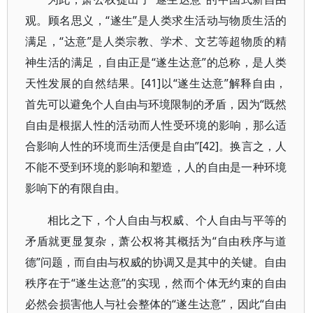
观。顾名思义，“遂生”是人类求生活动与物质生活的
满足，“达意”是人类宗教、学术、文艺等超物质的精
神生活的满足，自由正是“遂生达意”的总称，是人类
天性发展的自然结果。[41]以“遂生达意”解释自由，
首先可以避免个人自由与环境限制的矛盾，因为“既然
自由是根据人性的活动而人性受环境的影响，那么适
合影响人性的环境而生活便是自由”[42]。换言之，人
不能不受到环境的影响和塑造，人的自由是一种环境
影响下的有限自由。
相比之下，个人自由与权威、个人自由与平等的
矛盾就更显复杂，萧公权将其概括为“自由秩序与道
德”问题，而自由与权威的协调又是其中的关键。自由
秩序在于“遂生达意”的实现，然而个体无约束的自由
必然会损害他人与社会整体的“遂生达意”，因此“自由