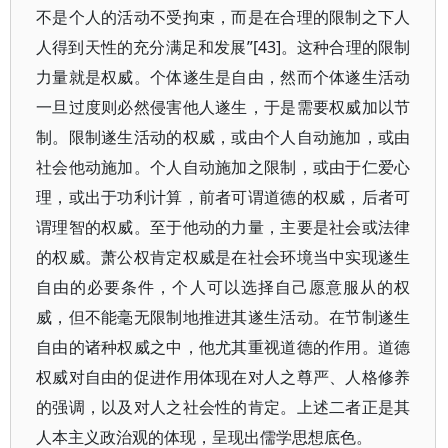
不是个人的活动不受拘束，而是在合理的限制之下人
人得到天性的充分满足和发展”[43]。这种合理的限制
力量就是权威。个体遂生是自由，然而个体遂生活动
一旦过度则必然侵害他人遂生，于是需要权威加以节
制。限制遂生活动的权威，或由个人自动施加，或由
社会他动施加。个人自动施加之限制，或由于仁爱心
理，或出于功利计算，前者可谓道德的权威，后者可
谓理智的权威。至于他动的力量，主要是社会或法律
的权威。萧公权肯定权威是在社会环境当中实现遂生
自由的必要条件，个人可以选择自己愿意服从的权
威，但不能毫无限制地推进其遂生活动。在节制遂生
自由的诸种权威之中，他尤其重视道德的作用。道德
权威对自由的促进作用体现在对人之尊严、人格修养
的强调，以及对人之社会性的肯定。上述二者正是其
人本主义政治观的体现，呈现出儒学思想底色。