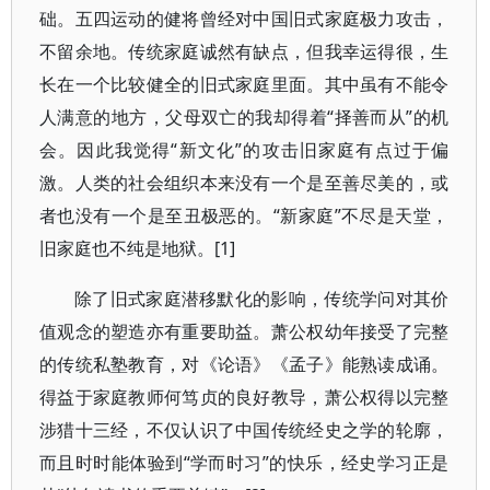
础。五四运动的健将曾经对中国旧式家庭极力攻击，
不留余地。传统家庭诚然有缺点，但我幸运得很，生
长在一个比较健全的旧式家庭里面。其中虽有不能令
人满意的地方，父母双亡的我却得着“择善而从”的机
会。因此我觉得“新文化”的攻击旧家庭有点过于偏
激。人类的社会组织本来没有一个是至善尽美的，或
者也没有一个是至丑极恶的。“新家庭”不尽是天堂，
旧家庭也不纯是地狱。[1]
除了旧式家庭潜移默化的影响，传统学问对其价
值观念的塑造亦有重要助益。萧公权幼年接受了完整
的传统私塾教育，对《论语》《孟子》能熟读成诵。
得益于家庭教师何笃贞的良好教导，萧公权得以完整
涉猎十三经，不仅认识了中国传统经史之学的轮廓，
而且时时能体验到“学而时习”的快乐，经史学习正是