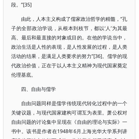
段。”[35]
由此，人本主义构成了儒家政治哲学的精髓，“孔
子的全部政治学说，从根本到枝节，都以‘人’为其最
高、最后和最直接的对象或目的。在他的学说当中，
政治生活是人性的表现，是人性发展的过程，是人类
活动的结果，是满足人类要求的努力”[36]。儒学的现
代政治价值，正在于以人本主义精神为现代国家奠定
伦理基底。
四、自由与儒学
自由问题同样是儒学传统现代转化过程中的一个
关键议题，与现代国家建构可谓互为表里。萧公权对
自由问题的讨论集中呈现在《自由的理论与实际》一
书中。该书是作者在1948年6月上海光华大学系列讲