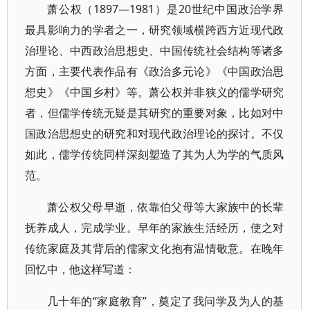
萧公权（1897—1981）是20世纪中国政治学界
最具影响力的学者之一，研究领域横跨西方近现代政
治理论、中西政治思想史、中国传统社会结构等诸多
方面，主要代表作品有《政治多元论》《中国政治思
想史》《中国乡村》等。萧公权并非狭义的儒学研究
者，但儒学传统无疑是其研究的重要对象，比如对中
国政治思想史的研究和对现代政治理论的探讨。不仅
如此，儒学传统同样深刻塑造了其为人为学的气质风
范。
萧公权父母早逝，依靠伯父母等大家族中的长辈
抚养成人，完成学业。早年的家族生活经历，使之对
传统家庭及其背后的儒家文化抱有温情敬意。在晚年
回忆中，他这样写道：
几十年的“家庭教育”，奠定了我问学及为人的基