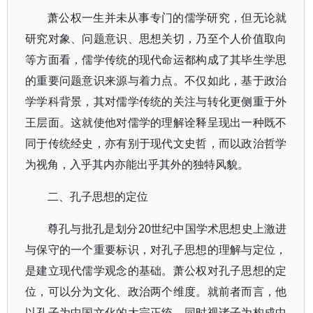
萧公权一生并未从事专门的儒学研究，但无论就
研究对象、问题意识、思想关切，乃至个人价值取向
等方面看，儒学传统的现代命运都构成了其毕生学思
的重要问题意识来源与着力点。不仅如此，基于政治
学学科背景，其对儒学传统的关注与转化更侧重于外
王层面。这就使他对儒学的理解诠释呈现出一种既不
同于传统经史，亦有别于现代文史哲，而以政治哲学
为视角，入乎其内亦能出乎其外的独特风貌。
二、孔子思想的定位
尊孔与批孔是划分20世纪中国学术思想史上激进
与保守的一个重要标识，对孔子思想的理解与定位，
是建立现代儒学观念的基础。萧公权对孔子思想的定
位，可以分为文化、政治两个维度。就前者而言，他
以孔子为中国文化的大宗正统，同时视诸子为构成中