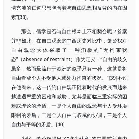
情充沛的仁道思想包含着与自由思想相反背的内在因
素”[38]。
那么，儒学是否与自由根本上不相契合呢？答案
并非如此。在自由观念的中西历史对比中，萧公权对
自由观念大体采取了一种消极的“无拘束状
态”（absence of restraint）作为定义：“自由的歧义
虽多，然而最流行于欧洲的似乎只有一种，这就是将
自由看成个人不受他人或外力拘束的状况。”[39]不过
在他看来，这一传统自由观正随着时代的发展而越来
越遭遇严重的困难和威胁，尤其是面临三重实际的困
难或理论的矛盾：一是个人自由的观念与个人受环境
限制的矛盾，二是个人自由与权威的协调，三是个人
自由与平等的矛盾。[40]
为此，萧公权提出了“遂生达意”的中国式新自由