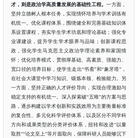
才，则是政治学高质量发展的基础性工程。
一方面，
坚持立德树人根本任务，实现情怀培养与学术训练有
机统一。优化课程体系，围绕健全和完善基础知识体
系设置课程，夯实学生学术功底和理论基础；强化专
业课建设，提升学生学术眼界与品味；创新课程思
政，强化学生马克思主义政治学理论素养和家国情
怀；优化培养模式，贯彻厚基础、高素质、强能力、
宽口径的培养目标，使学生走出
“书斋”和“象牙塔”，
在社会大课堂中学习知识、锻炼本领、检验能力。另
一方面，坚持正确的人才评价导向，实现合理激励与
稳定支持的有机统一。深入探索破“五唯”的方案与思
路，逐步构建以学术创新和实践效用为主要衡量标准
的复合性、多元化科学评价体系，以及区分不同学科
方向和成果类型的分类评价体系，扭转和改进“以量
取胜”“论文至上”等片面取向，保障科研人员能够沉下