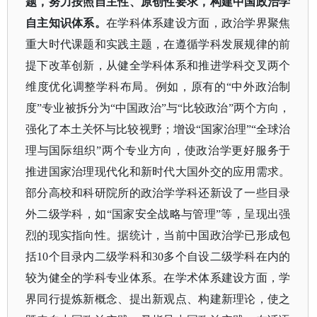
题，努力按照自主性、原创性要求，构建中国政治学
自主知识体系。
在学科体系建设方面，政治学界聚焦
重大时代课题和实践主题，在遵循学科发展规律的前
提下改革创新，从健全学科体系和推进学科交叉两个
维度优化调整学科布局。例如，原有的
“中外政治制
度”专业被拆分为“中国政治”与“比较政治”两个方向，
强化了本土关怀与比较视野；增设“国家治理”“全球治
理与国际组织”两个专业方向，使政治学更好服务于
推进国家治理现代化和新时代大国外交的应用需求。
部分高校和科研院所的政治学学科还新设了一些目录
外二级学科，如“国家安全战略与管理”等，呈现出强
烈的现实指向性。据统计，当前中国政治学已形成包
括10个目录内二级学科和30多个自设二级学科在内的
较为健全的学科专业体系。在学术体系建设方面，学
界同行提炼新概念、提出新观点、构建新理论，使之