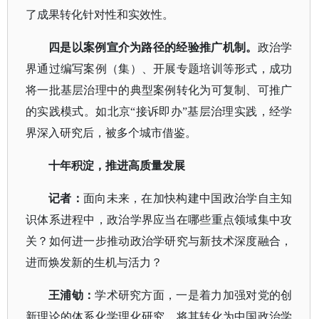
了成果转化针对性和实效性。
四是以案例宣介为路径的经验推广机制。
政治学
界通过编写案例（集）、开展专题培训等形式，成功
将一批基层治理中的典型案例转化为可复制、可推广
的实践模式。如北京
“接诉即办”基层治理实践，经学
界深入研究后，被多个城市借鉴。
十年积淀，推进高质量发展
记者：
面向未来，在加快构建中国政治学自主知
识体系进程中，政治学界应当在哪些重点领域集中攻
关？如何进一步推动政治学研究与新技术深度融合，
进而焕发新的生机与活力？
王浦劬：
学术研究方面，一是着力加强对党的创
新理论的体系化学理化研究，将其转化为中国政治学