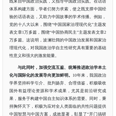
既来自中国政治实践，又指导中国政治实践。在话语
体系构建方面，学者们努力求索，使之既支撑中国经
验的话语表达，又助力中国故事的学术传播。例如，
党的十八大以来，围绕“中国国家治理现代化”主题发
表文章1万多篇，围绕“中国协商民主”主题发表文章2
万多篇。这说明，波澜壮阔的中国政治发展和国家治
理现代化，对我国政治学自主性研究具有重要的基础
性意义和强大的激发能量。
与此同时，加强交流互鉴、统筹推进政治学本土
化与国际化的发展导向更加鲜明。
10年来，我国政治
学界坚持科学引介、批判扬弃、合理借鉴，积极吸收
国外有益理论资源和学术成果，尤其是前沿研究成
果，服务于构建中国自主知识体系的需要。同时，秉
持胸怀天下，积极为应对全人类面临的共性问题提供
中国智慧与中国方案，成效显著，彰显了“开门搞研