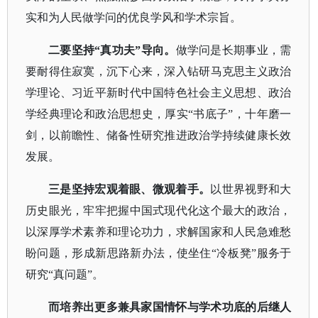
实和为人民做学问的优良学风和学术宗旨。
二要坚持
“真功夫”导向。
做学问是长期事业，需
要耐得住寂寞，沉下心来，深入钻研马克思主义政治
学理论、习近平新时代中国特色社会主义思想、政治
学经典理论和政治思想史，厚实
“书底子”，十年磨一
剑，以前瞻性、储备性研究推进政治学持续健康长效
发展。
三是坚持宏观着眼、微观着手。
以世界视野和大
历史眼光，牢牢把握中国式现代化这个最大的政治，
以深厚学术素养和理论功力，求解国家和人民急难愁
盼问题，形成新思路新办法，使坐住
“冷板凳”服务于
研究“真问题”。
而培养出更多兼具家国情怀与学术功底的后继人