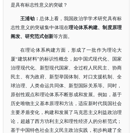
是具有标志性意义的突破？
王浦劬：
总体上看，我国政治学学术研究具有标
志性意义的突破集中体现在
理论体系构建、制度原理
阐发、研究范式创新
等方面。
在理论体系构建方面，形成了一批作为理论大
厦
“建筑材料”的标识性概念，如中国式现代化、国家
治理现代化、新型现代国家、全过程人民民主、协商
民主、有为政府、新型举国体制、对口支援机制、全
球治理、人类命运共同体、新型国际关系等。同时，
原创性观点和理论体系不断形成和发展。例如，基于
历史唯物主义基本原理和方法，适应新时代我国社会
主要矛盾变化，构建和发展了马克思主义利益政治理
论，超越了西方功利主义和理性经济人的分析范式；
基于中国特色社会主义民主政治实践，初步构建了全