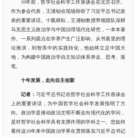
10年前，哲学社会科学工作座谈会在北京召开。
作为参会代表，王浦劬在现场聆听了习近平总书记发
表的重要讲话。十载耕耘，王浦劬教授带领团队深耕
马克思主义政治学与中国治理现代化研究，一本本著
作、一系列观点在学界产生广泛影响。从书斋里的理
论推演，到智库中的实践转化，他始终立足中国大
地，为构建中国政治学自主知识体系奔走、思考、落
笔。
十年发展，走向自主创新
记者：
习近平总书记在哲学社会科学工作座谈会
上的重要讲话，为中国哲学社会科学发展指明了方
向。政治学是推动政治文明不断走向现代化的学问，
是对哲学社会科学具有支撑作用的学科之一。您如何
看待这
10年来中国政治学界在贯彻落实习近平总书记