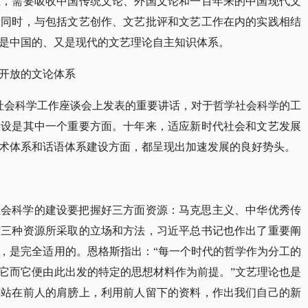
立，需要吸收中国传统文论、外国文论和一百年来的中国现代文
；同时，与包括文艺创作、文艺批评和文艺工作在内的实践相结
是中国的、又是现代的文艺理论自主知识体系。
开放的文论体系
哲学社会科学工作座谈会上发表的重要讲话，对于哲学社会科学的工
建设是其中一个重要方面。十年来，适应新时代社会和文艺发展
术体系和话语体系建设方面，都呈现出加速发展的良好势头。
社会科学的建设要把握好三方面资源：马克思主义、中华优秀传
这三种资源所采取的立场和方法，习近平总书记也作出了重要阐
，是完全适用的。恩格斯指出：
“每一个时代的哲学作为分工的
它而它便由此出发的特定的思想材料作为前提。”文艺理论也是
要站在前人的肩膀上，利用前人留下的资料，作出我们自己的新