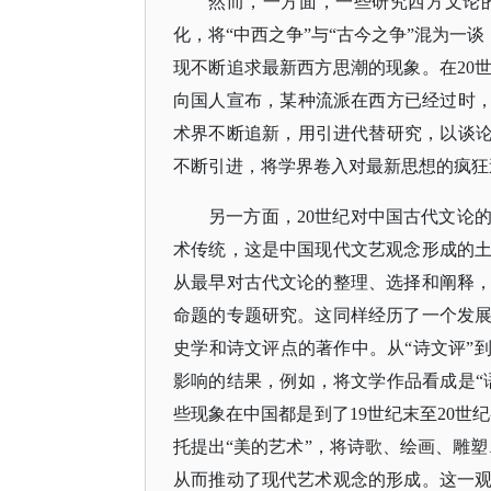
然而，一方面，一些研究西方文论
化，将
“中西之争”与“古今之争”混为一
现不断追求最新西方思潮的现象。在20
向国人宣布，某种流派在西方已经过时，
术界不断追新，用引进代替研究，以谈论
不断引进，将学界卷入对最新思想的疯狂
另一方面，
20世纪对中国古代文论
术传统，这是中国现代文艺观念形成的
从最早对古代文论的整理、选择和阐释
命题的专题研究。这同样经历了一个发
史学和诗文评点的著作中。从“诗文评”
影响的结果，例如，将文学作品看成是“
些现象在中国都是到了19世纪末至20世
托提出“美的艺术”，将诗歌、绘画、雕塑
从而推动了现代艺术观念的形成。这一