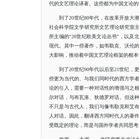
代的文艺理论译著。这些都为中国文论的
到了
20世纪80年代，在改革开放
社会科学院文学研究所文艺理论研究室主
所主编的“20世纪欧美文论丛书”，以及
现代。其中一些著作，如韦勒克、沃伦
大影响，推动着中国文艺理论框架的根本
到了
20世纪90年代以后至21世
些更为当代的、与我们同时代的西方学
论的引入，需要一种对话性的增强与之
尔对话，与布瓦洛、狄德罗对话。但这
不只是与古代人，我们与像韦勒克和艾
人对话。因此，翻译西方同时代人的著
受既定的理论，而是与国外学者共同思考