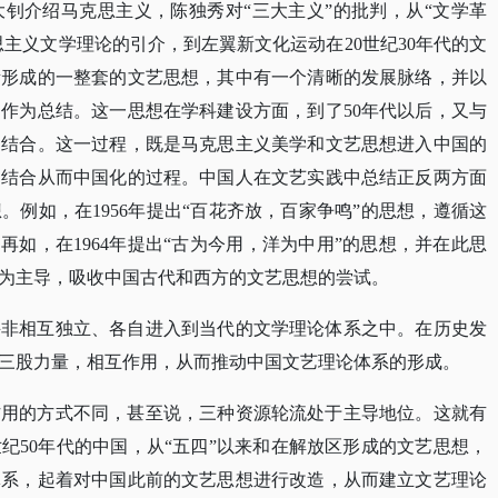
钊介绍马克思主义，陈独秀对“三大主义”的批判，从“文学革
思主义文学理论的引介，到左翼新文化运动在20世纪30年代的文
所形成的一整套的文艺思想，其中有一个清晰的发展脉络，并以
作为总结。这一思想在学科建设方面，到了50年代以后，又与
的结合。这一过程，既是马克思主义美学和文艺思想进入中国的
相结合从而中国化的过程。中国人在文艺实践中总结正反两方面
例如，在1956年提出“百花齐放，百家争鸣”的思想，遵循这
再如，在1964年提出“古为今用，洋为中用”的思想，并在此思
为主导，吸收中国古代和西方的文艺思想的尝试。
并非相互独立、各自进入到当代的文学理论体系之中。在历史发
三股力量，相互作用，从而推动中国文艺理论体系的形成。
作用的方式不同，甚至说，三种资源轮流处于主导地位。这就有
世纪50年代的中国，从“五四”以来和在解放区形成的文艺思想，
体系，起着对中国此前的文艺思想进行改造，从而建立文艺理论