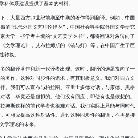
学科体系建设提供了基本的材料。
大潮下，大量西方20世纪前期至中期的著作得到翻译。例如，中国
编的“现代外国文艺理论译丛”，中国社会科学院外国文学研究
北京大学一些学者主编的“文艺美学丛书”，都将翻译对象转向了
的《文学理论》，艾布拉姆斯的《镜与灯》等，在中国产生了巨
性转换。
纪，更多的翻译著作和新一代译者出现。这时，翻译的选题投向了一
者的著作。这种对同步性的追求，有其积极意义。我们对西方文
相伴。我们可以宣布与柏拉图、亚里士多德对话，与康德、黑格
种对话，毕竟还是虚拟的。他们没有回应，即使有也是假想的。
布拉姆斯这样的前代学者也很难对话。我们实际上只能与同时代
作，可相应提高这种对话性。通过这种同步性的翻译，不再是接
文学理论的未来。