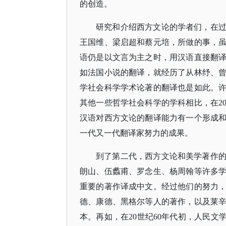
的创造。
研究和介绍西方文论的学者们，在
王国维、梁启超和蔡元培，所做的事，
语仍是以文言为主之时，用汉语直接翻
如法国小说的翻译，就经历了从林纾、
学社会科学学术论著的翻译也是如此。
其他一些哲学社会科学的学科相比，在2
汉语对西方文论的翻译能力有一个形成
一代又一代翻译家努力的成果。
到了第二代，西方文论和美学著作
朗山、伍蠡甫、罗念生、杨周翰等许多
重要的著作译成中文。经过他们的努力
德、康德、黑格尔等人的著作，以及莱
本。再如，在
20世纪60年代初，人民