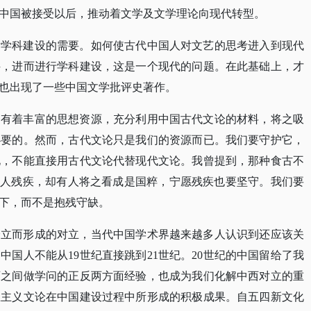
中国被接受以后，推动着文学及文学理论向现代转型。
后学科建设的需要。如何使古代中国人对文艺的思考进入到现代
科，进而进行学科建设，这是一个现代的问题。在此基础上，才
也出现了一些中国文学批评史著作。
中有着丰富的思想资源，充分利用中国古代文论的材料，将之吸
必要的。然而，古代文论只是我们的资源而已。我们要守护它，
化，不能直接用古代文论代替现代文论。我曾提到，那种食古不
使人残疾，却有人将之看成是国粹，宁愿残疾也要坚守。我们要
下，而不是抱残守缺。
分立而形成的对立，当代中国学术界越来越多人认识到还应该关
。中国人不能从
19世纪直接跳到21世纪。20世纪的中国留给了我
西之间做学问的正反两方面经验，也成为我们化解中西对立的重
思主义文论在中国建设过程中所形成的积极成果。自五四新文化