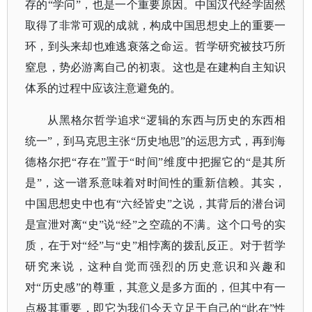
存的“学问”，也是一个重要原因。中国汉代经学固然
取得了非常可观的成就，构成中国思想史上的重要一
环，到头来却也难逃衰落之命运。哲学研究被技巧所
窒息，势必游离自己的初衷。这也是在建构自主知识
体系的过程中应该注意避免的。
从黑格尔哲学追求
“逻辑的东西与历史的东西相
统一”，到马克思主张“历史地思”的运思方式，再到海
德格尔把“存在”置于“时间”维度中把握它的“是其所
是”，这一谱系意味着对时间性的重新信赖。其实，
中国思想史中也有“六经皆史”之说，其背后的潜台词
是宣泄对离“史”说“经”之空疏的不满。这个口号的实
质，在于对“经”与“史”相悖离的拨乱反正。对于哲学
研究来说，这种自觉而强烈的历史意识和兴趣和
对“历史感”的尊重，其意义是多方面的，但其中有一
点极其重要，即它为我们今天立足于自己的“此在”性