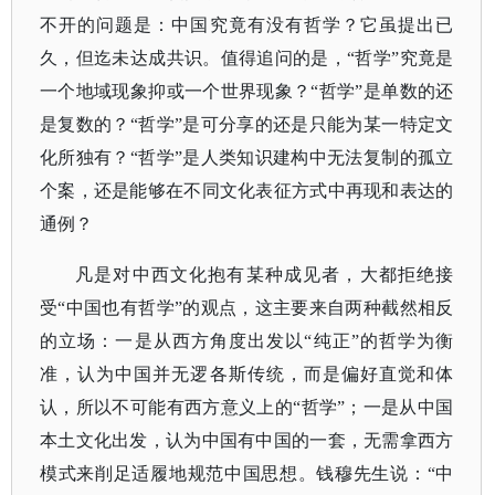
不开的问题是：中国究竟有没有哲学？它虽提出已
久，但迄未达成共识。值得追问的是，
“哲学”究竟是
一个地域现象抑或一个世界现象？“哲学”是单数的还
是复数的？“哲学”是可分享的还是只能为某一特定文
化所独有？“哲学”是人类知识建构中无法复制的孤立
个案，还是能够在不同文化表征方式中再现和表达的
通例？
凡是对中西文化抱有某种成见者，大都拒绝接
受
“中国也有哲学”的观点，这主要来自两种截然相反
的立场：一是从西方角度出发以“纯正”的哲学为衡
准，认为中国并无逻各斯传统，而是偏好直觉和体
认，所以不可能有西方意义上的“哲学”；一是从中国
本土文化出发，认为中国有中国的一套，无需拿西方
模式来削足适履地规范中国思想。钱穆先生说：“中