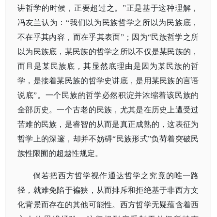
讲哲学的时候，正要超过之。”正是基于这种理解，
冯友兰认为：“我们以为民族哲学之所以为民族底，
不在乎其内容，而在乎其表面”；因为“民族哲学之所
以为民族底，某民族的哲学之所以不仅是某民族的，
而且是某民族底，其显然底理由是因为某民族的哲
学，是接着某民族的哲学史讲底，是用某民族的言语
说底”。一个民族的哲学必然积淀并浓缩着该民族的
全部历史。一个古老的民族，尤其是在历史上遭受过
苦难的民族，是睿智的从而是真正成熟的，这表征为
哲学上的深邃，却并不妨碍“民族形式”负荷着突破民
族性限囿的超越性规定。
倘若把西方哲学视作通达哲学之究竟的唯一路
径，就难免陷于褊狭，从而排斥和拒绝基于非西方文
化背景而存在的其他可能性。西方哲学无疑蕴含着西