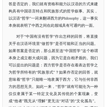
答是否定的，我们就有资格和能力以汉语的方式来建
构具有中国语言特点和民族形式的哲学叙事。其实，
以汉语“哲学”一词来翻译西方的Philosophy，这一事实
本身就表明了中西之间在此领域具有可通约的一面。
对于
“中国有没有哲学”作出怎样的回答，将直接
关乎在汉语环境里“做哲学”是否可能和正当的问题。
如果答案是否定的，那么甚至连“中国哲学”这个称谓
本身之成立都大成问题，因为它是自相矛盾的。我们
可以提出的问题是：西方哲学是否存在着表达哲学之
为哲学所特有的“民族形式”？如果作否定的回答，就
意味着“哲学”只能唯一地隶属于西方，它与任何非西
方的思想无关。如此一来，“哲学”就有可能沦为一种
仅仅隶属于某一特定文化及其传统的个案现象，变
成“他者”既无从“理解”更无法“对话”的“文化孤岛”。