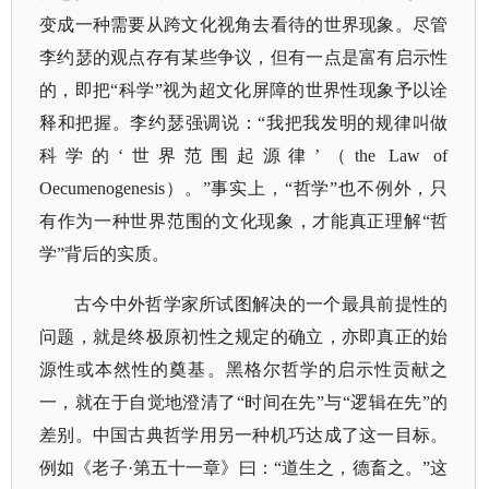
变成一种需要从跨文化视角去看待的世界现象。尽管
李约瑟的观点存有某些争议，但有一点是富有启示性
的，即把“科学”视为超文化屏障的世界性现象予以诠
释和把握。李约瑟强调说：“我把我发明的规律叫做
科学的‘世界范围起源律’（the Law of
Oecumenogenesis）。”事实上，“哲学”也不例外，只
有作为一种世界范围的文化现象，才能真正理解“哲
学”背后的实质。
古今中外哲学家所试图解决的一个最具前提性的
问题，就是终极原初性之规定的确立，亦即真正的始
源性或本然性的奠基。
黑格尔哲学的启示性贡献之
一，就在于自觉地澄清了
“时间在先”与“逻辑在先”的
差别。中国古典哲学用另一种机巧达成了这一目标。
例如《老子·第五十一章》曰：“道生之，德畜之。”这