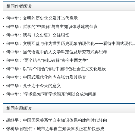
相同作者阅读
何中华：文明的历史含义及其当代启示
何中华：哲学的“中国解”与自主知识体系建构刍议
何中华：我与《文史哲》交往琐忆
何中华：文明互鉴与作为世界历史现象的现代化——看待中国式
何中华：当代语境中的人文学科定位及研究范式再思考
何中华：“两个结合”何以破解“古今中西之争”
何中华：以“两个结合”推动中国特色社会主义文化建设
何中华：中国式现代化的内在张力及其扬弃
何中华：孔子之于今天的意义
何中华：“学术良知”和“学术谱系”何以会成为问题
相同主题阅读
胡继平：中国国际关系学自主知识体系构建的时代转向
张树华 邵宏伟：城市之学自主知识体系正在加快形成