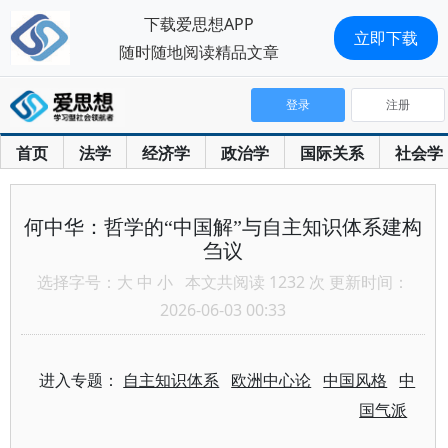
下载爱思想APP
立即下载
随时随地阅读精品文章
登录
注册
首页
法学
经济学
政治学
国际关系
社会学
何中华：哲学的“中国解”与自主知识体系建构
刍议
选择字号：
大
中
小
本文共阅读 1232 次 更新时间：
2026-06-03 00:33
进入专题：
自主知识体系
欧洲中心论
中国风格
中
国气派