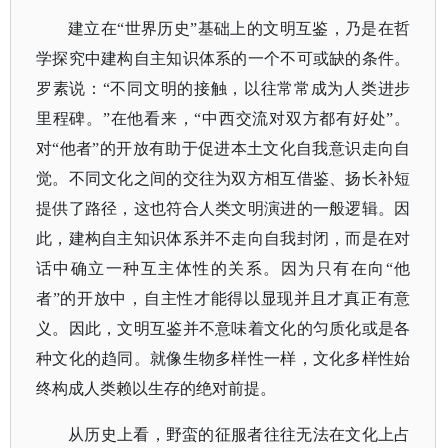
建立在
“世界历史”基础上的文明互鉴，乃是在哲
学探究中建构自主知识体系的一个不可或缺的条件。
罗素说：“不同文明的接触，以往常常成为人类进步
里程碑。”在他看来，“中西交流对双方都有好处”。
对“他者”的开放有助于促进本土文化自我意识走向自
觉。不同文化之间的交往为双方相互借鉴、扬长补短
提供了路径，这也符合人类文明演进的一般逻辑。
因
此，建构自主知识体系并不走向自我封闭，而是在对
话中确立一种互主体性的关系。因为只有在向
“他
者”的开放中，自主性才能得以显现并且才真正有意
义。因此，文明互鉴并不意味着文化的匀质化或是各
种文化的趋同。就像生物多样性一样，文化多样性始
终构成人类赖以生存的绝对前提。
从历史上看，野蛮的征服者往往无法在文化上占