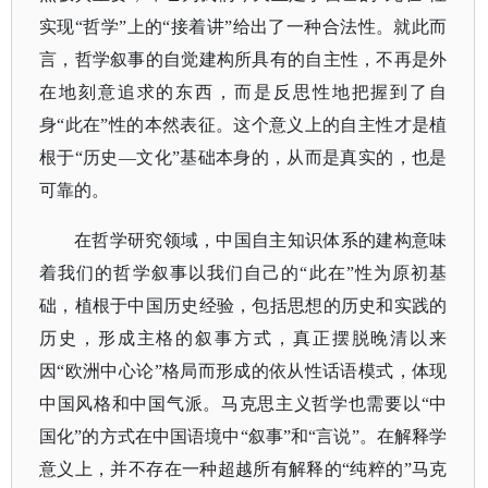
实现“哲学”上的“接着讲”给出了一种合法性。就此而
言，哲学叙事的自觉建构所具有的自主性，不再是外
在地刻意追求的东西，而是反思性地把握到了自
身“此在”性的本然表征。这个意义上的自主性才是植
根于“历史—文化”基础本身的，从而是真实的，也是
可靠的。
在哲学研究领域，中国自主知识体系的建构意味
着我们的哲学叙事以我们自己的
“此在”性为原初基
础，植根于中国历史经验，包括思想的历史和实践的
历史，形成主格的叙事方式，真正摆脱晚清以来
因“欧洲中心论”格局而形成的依从性话语模式，体现
中国风格和中国气派。
马克思主义哲学也需要以
“中
国化”的方式在中国语境中“叙事”和“言说”。在解释学
意义上，并不存在一种超越所有解释的“纯粹的”马克