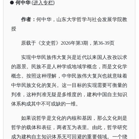
●
何中华
(
进入专栏
)
作者
：
何中华，山东大学哲学与社会发展学院教
授
原载于《文史哲》
2026年第3期，第36-39页
实现中华民族伟大复兴是近代以来国人孜孜以求
的愿景。民族不是人种学或地域学概念，而是文化学
概念。按照这种理解，中华民族伟大复兴也就意味着
中华民族文化的复兴。这一目标的实现需要可衡量的
判准，这种判准无疑是多维度的，建构中国自主知识
体系构成其中不可或缺的一维。
如果说哲学是文化的内核和基因，那么文化则是
哲学的载体和表征，两者互为表里。由此，哲学研究
成为建构自主知识体系无可回避的重要领域。一个绕