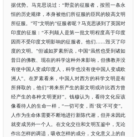
据优势。马克思说过：
“野蛮的征服者，按照一条永
恒的历史规律，本身被他们所征服的臣民的较高文明
所征服。”可“文明的”征服者呢？马克思谈到了英国对
印度的征服：“不列颠人是第一批文明程度高于印度
因而不受印度文明影响的征服者。他们……毁灭了印
度的文明。”但诚如罗素所说，中国“虽然也受到诸如
昔日的佛教、现在的科学这种外来影响，但佛教并没
有使中国人变成印度人，科学也没有使中国人变成欧
洲人”。在罗素看来，中国人对西方的科学文明是有
所择取的，他们“将来所产生的新文明或许比西方曾
经产生的各种文明更好”。钱穆认为，看待文化应该
像看待人的生命一样，“一切可变，而‘我’不可变”。
人作为生命体需要不断地进行新陈代谢，但并未因此
就变成另外一个人。在文化交往和文明互鉴中，无论
作出怎样的调适，吸收怎样的成分，文化意义上的自