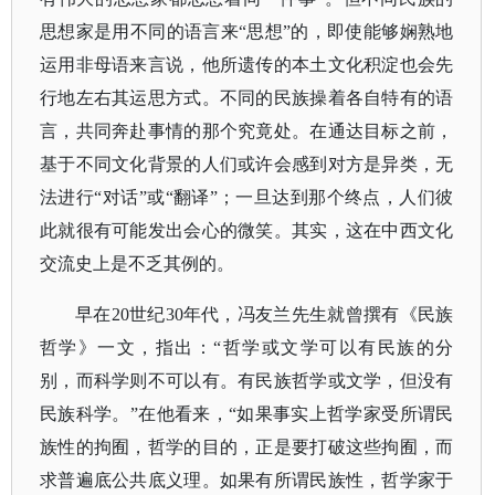
思想家是用不同的语言来“思想”的，即使能够娴熟地
运用非母语来言说，他所遗传的本土文化积淀也会先
行地左右其运思方式。不同的民族操着各自特有的语
言，共同奔赴事情的那个究竟处。在通达目标之前，
基于不同文化背景的人们或许会感到对方是异类，无
法进行“对话”或“翻译”；一旦达到那个终点，人们彼
此就很有可能发出会心的微笑。其实，这在中西文化
交流史上是不乏其例的。
早在
20世纪30年代，冯友兰先生就曾撰有《民族
哲学》一文，指出：“哲学或文学可以有民族的分
别，而科学则不可以有。有民族哲学或文学，但没有
民族科学。”在他看来，“如果事实上哲学家受所谓民
族性的拘囿，哲学的目的，正是要打破这些拘囿，而
求普遍底公共底义理。如果有所谓民族性，哲学家于