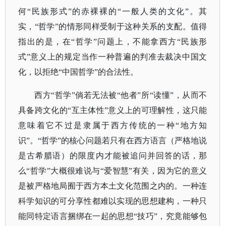
何“民族形式”的赤裸裸的“一般人类的文化”。其
实，“哲学”的情形同样受制于这种关系的支配。值得
指出的是，在“哲学”问题上，不能拿西方“民族形
式”意义上的规定当作一种普遍的判准去裁决中国文
化，以拒绝“中国哲学”的合法性。
西方
“哲学”倘若无法被“他者”所“读懂”，从而不
具备跨文化的“
互主体性
”意义上的可理解性，这只能
意味着它不过是隶属于西方传统的一种“地方知
识”。“哲学”的核心问题若只有在西方语言（严格地说
是古希腊语）的限度内才能被追问并回答的话，那
么“哲学”大概很难说与“爱智慧”有关，因为它的意义
是被严格地局囿于西方本土文化范围之内的。一种连
科学知识的可分享性都难以实现的思想建构，一种只
能同特定语言捆绑在一起的思想“技巧”，究竟能够包