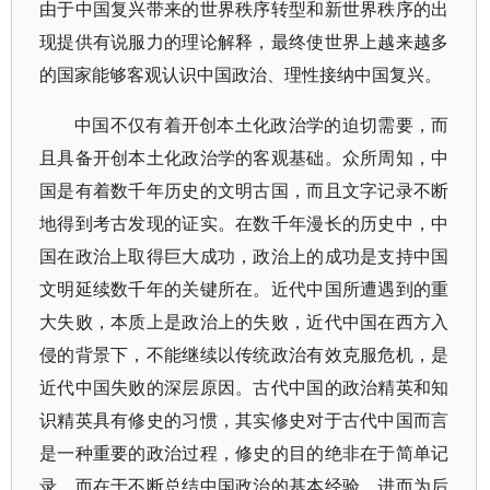
由于中国复兴带来的世界秩序转型和新世界秩序的出
现提供有说服力的理论解释，最终使世界上越来越多
的国家能够客观认识中国政治、理性接纳中国复兴。
中国不仅有着开创本土化政治学的迫切需要，而
且具备开创本土化政治学的客观基础。众所周知，中
国是有着数千年历史的文明古国，而且文字记录不断
地得到考古发现的证实。在数千年漫长的历史中，中
国在政治上取得巨大成功，政治上的成功是支持中国
文明延续数千年的关键所在。近代中国所遭遇到的重
大失败，本质上是政治上的失败，近代中国在西方入
侵的背景下，不能继续以传统政治有效克服危机，是
近代中国失败的深层原因。古代中国的政治精英和知
识精英具有修史的习惯，其实修史对于古代中国而言
是一种重要的政治过程，修史的目的绝非在于简单记
录，而在于不断总结中国政治的基本经验，进而为后