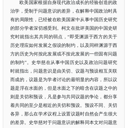
欧美国家根据自身现代政治成长的经验创造的政
治学，受制于问题意识的差异，在解释中国政治时具
有的局限性，已经被在欧美国家中从事中国历史研究
的部分学者深切感受到。柯文在批评美国的中国史研
究时就指出其共同的弱点，
“即受渊源于西方的关于
历史理应如何发展之假设的制约，以及同样渊源于西
方的历史为何按此发展或不按此发展的一些固有问题
的制约”。史华慈在从事中国历史以及政治问题研究
时就指出，问题意识是由关切、议题与预设相互关联
而成的，议题是为学者讨论的最明显的内容，所以议
题是浮在水面的，但是水面之下的暗含在议题之中的
则是关切和预设，凡是参与共同议题的争论，都分享
着共同的至少是相近的关切和预设。预设不同、关切
各异，那么在学术议程上设置议题时自然会产生很大
的差异。史华慈对于问题意识的解释同本文对问题意