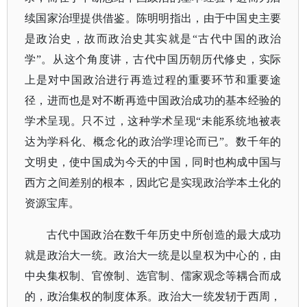
续国家治理提供借鉴。陈明明指出，由于中国史主要
是政治史，故而政治史其实就是
“古代中国的政治
学”。从这个角度讲，古代中国历朝历代修史，实际
上是对中国政治进行再造过程的重要环节和重要途
径，进而也是对不断再造中国政治成功的基本经验的
学术呈现。只不过，这种学术呈现“未能系统地被表
达为学科化、概念化的政治学理论而已”。数千年的
文明史，使中国成为今天的中国，同时也构成中国与
西方之间差别的根本，因此它是实现政治学本土化的
资源宝库。
古代中国政治在数千年历史中所创造的最大成功
就是政治大一统。政治大一统是以皇权为中心的，由
中央集权制、官僚制、选官制、儒家观念等耦合而成
的，政治集权的制度体系。政治大一统发轫于西周，