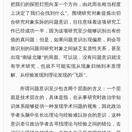
把我们的探照灯照向某一个方向，由此而在相当程度
上决定了我们会找到什么”。围绕研究对象提炼出切
合研究对象实际的问题意识，往往意味着这项研究工
作已经成功一半，因为这项研究至少能够识别出有价
值的真问题；但是，如果问题意识出现偏差，则会导
致识别的问题同研究对象之间缺乏实质性关系，甚至
出现“南辕北辙”的局面。可以说，没有问题意识就没
有学术研究，也就不可能实现从现象归纳到本质理
解、从经验发现到理论发现的“飞跃”。
所谓问题意识至少包含两个层面的含义：一个层
面是技术层次的，具体是指，在从事研究时
政治学知
识体系
能够提供一种发现学术问题的视角，因此政治
学者头脑中生长出理论与经验难以弥合的意识，这种
意识牵引政治学者去寻找理论与经验之间的错位，去