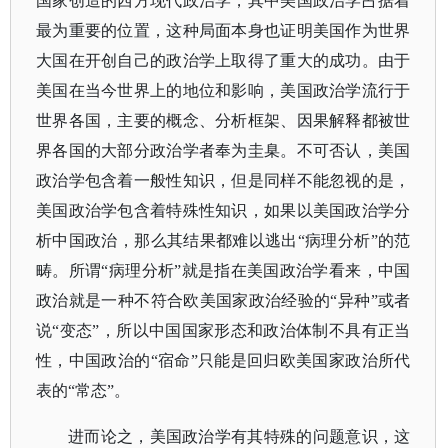
国家创造的西方现代政治学，其中美国政治学占据着
最为重要的位置，这种局面本身也证明美国作为世界
大国在开创自己的政治学上取得了重大的成功。由于
美国在当今世界上的地位和影响，美国政治学流行于
世界各国，主要的概念、分析框架、因果解释都被世
界各国的大部分政治学者奉为圭臬。不可否认，美国
政治学包含着一般性知识，但是同样不能忽视的是，
美国政治学包含着特殊性知识，如果以美国政治学分
析中国政治，那么其结果都难以逃出
“病理分析”的范
畴。所谓“病理分析”就是指在美国政治学看来，中国
政治就是一种不符合欧美国家政治经验的“异种”或者
说“变态”，所以中国国家形态和政治体制不具有正当
性，中国政治的“宿命”只能是回归欧美国家政治所代
表的“常态”。
进而论之，美国政治学有其特殊的问题意识，这