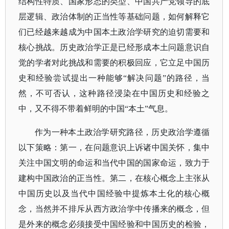
结构性特质、国家形态的类型、中国共产党领导的底
层逻辑、政治体制的正当性等基础问题，如何解释它
们已经越来越成为中国本土政治学研究的迫切需要和
核心挑战。历史政治学正是已经形成本土问题意识自
觉的学者对此挑战和需要的积极回应，它立足中国历
史和经验尝试提出一种能够
“解决问题”的路径，当
然，不可否认，这种路径浸染在中国历史和经验之
中，又不得不带着鲜明的中国“本土”气息。
作为一种本土政治学研究路径，历史政治学遵循
以下策略：第一，在问题意识上诉诸中国关怀，集中
关注中国文明的命运和当代中国的国家命运，致力于
建构中国政治的正当性。第二，在核心概念上主张从
中国历史以及当代中国经验中提炼本土化的核心概
念，当然并不排斥从西方政治学中传播来的概念，但
是外来的概念必须接受中国经验和中国历史的检验，