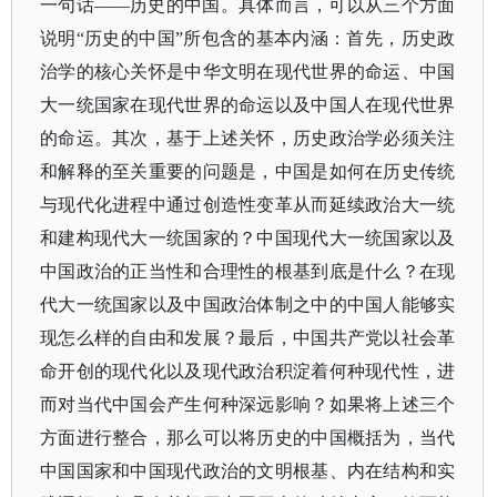
一句话
——历史的中国。具体而言，可以从三个方面
说明“历史的中国”所包含的基本内涵：首先，历史政
治学的核心关怀是中华文明在现代世界的命运、中国
大一统国家在现代世界的命运以及中国人在现代世界
的命运。其次，基于上述关怀，历史政治学必须关注
和解释的至关重要的问题是，中国是如何在历史传统
与现代化进程中通过创造性变革从而延续政治大一统
和建构现代大一统国家的？中国现代大一统国家以及
中国政治的正当性和合理性的根基到底是什么？在现
代大一统国家以及
中国政治体制
之中的中国人能够实
现怎么样的自由和发展？最后，中国共产党以社会革
命开创的现代化以及现代政治积淀着何种现代性，进
而对当代中国会产生何种深远影响？如果将上述三个
方面进行整合，那么可以将历史的中国概括为，当代
中国国家和中国现代政治的文明根基、内在结构和实