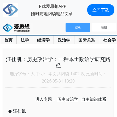
下载爱思想APP
立即下载
随时随地阅读精品文章
登录
注册
首页
法学
经济学
政治学
国际关系
社会学
汪仕凯：历史政治学：一种本土政治学研究路
径
选择字号：
大
中
小
本文共阅读 1402 次 更新时间：
2026-05-31 13:20
进入专题：
历史政治学
自主知识体系
●
汪仕凯