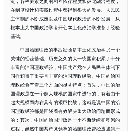
流，各种要素之间的相互依存程度和彼此融洽程度，
在制度设计和实践过程中都得到很大的发展。人民民
主体制的不断成熟以及中国现代政治的不断发展，从
根本上为中国政治学者开创本土化政治学准备了经验
基础。
中国治国理政的丰富经验是本土化政治学另一个
关键的经验基础。历史悠久的大一统国家积累了十分
丰富的治国理政经验，中国共产党在人民民主体制下
同样积累了重要且丰富的治国理政经验。中国的治国
理政经验有着三个方面的显著特点：首先，中国的治
国理政是在一个超大规模的国家中进行的，有着由于
超大规模而内在具有的艰巨挑战，这就是说中国的治
国理政经验都是围绕着有效解决重大政治问题而形成
的；其次，中国的治国理政是一个不断延续和积累的
过程，虽然中国共产党领导的治国理政曾经遭遇到严