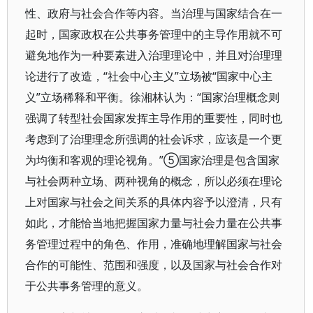
性、政府与社会合作等内容。当治理与国家结合在一
起时，国家政权在公共事务管理中的主导作用就不可
避免地作为一种要素进入治理理论中，并且对治理理
论进行了改造，“社会中心主义”立场被“国家中心主
义”立场稀释和平衡。徐湘林认为：“国家治理概念则
强调了转型社会国家发挥主导作用的重要性，同时也
考虑到了治理理念所强调的社会诉求，应该是一个更
为均衡和客观的理论视角。”⑤国家治理是包含国家
与社会两种立场、两种视角的概念，所以必须在理论
上对国家与社会之间关系的具体内容予以澄清，只有
如此，才能恰当地把握国家力量与社会力量在公共事
务管理过程中的角色、作用，准确地理解国家与社会
合作的可能性、范围和强度，以及国家与社会合作对
于公共事务管理的意义。