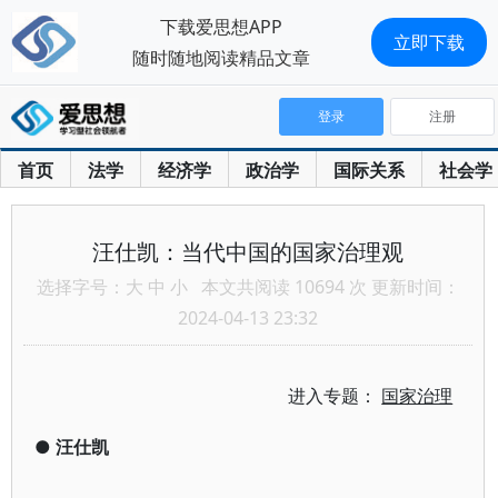
下载爱思想APP
立即下载
随时随地阅读精品文章
登录
注册
首页
法学
经济学
政治学
国际关系
社会学
汪仕凯：当代中国的国家治理观
选择字号：
大
中
小
本文共阅读 10694 次 更新时间：
2024-04-13 23:32
进入专题：
国家治理
●
汪仕凯