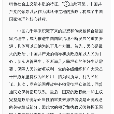
特色社会主义最本质的特征。”②由此可见，中国共
产党的领导以及作为其延伸过程的执政，构成了中国
国家治理的核心过程。
中国几千年来积淀下来的思想和传统被糅合进国
家治理中，成为推进中国国家治理不断发展的重要资
源，具体可以归纳为以下几个方面。首先，民心是最
大的政治，中国共产党的领导和执政必须以人民为中
心，切实改善民生，不断满足人民群众的美好生活需
要，保障人民的诸项权利，党的各级组织和广大党员
干部必须坚持权为民所用、情为民所系、利为民所
谋。其次，党在治国理政中必须贯彻群众路线，同普
通民众保持密切联系。最后，国家的政权统一和主权
完整是政治统治正当性的重要来源或者说是正统观念
的关键组成部分，因此党的领导和执政必须将捍卫国