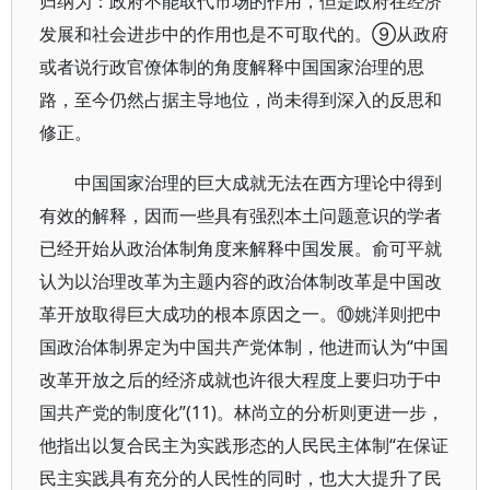
归纳为：政府不能取代市场的作用，但是政府在经济
发展和社会进步中的作用也是不可取代的。⑨从政府
或者说行政官僚体制的角度解释中国国家治理的思
路，至今仍然占据主导地位，尚未得到深入的反思和
修正。
中国国家治理的巨大成就无法在西方理论中得到
有效的解释，因而一些具有强烈本土问题意识的学者
已经开始从政治体制角度来解释中国发展。俞可平就
认为以治理改革为主题内容的政治体制改革是中国改
革开放取得巨大成功的根本原因之一。⑩姚洋则把中
国政治体制界定为中国共产党体制，他进而认为“中国
改革开放之后的经济成就也许很大程度上要归功于中
国共产党的制度化”(11)。林尚立的分析则更进一步，
他指出以复合民主为实践形态的人民民主体制“在保证
民主实践具有充分的人民性的同时，也大大提升了民