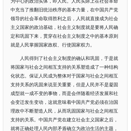
为中心的政治实体，即人民。人民实际上在社会革命
中充当了推翻旧统治秩序的基本力量，在中国共产党
领导的社会革命取得胜利之后，人民就直接成为社会
主义国家的政治基础，社会主义制度就是要将人民确
定和巩固下来，贯穿在社会主义制度之中的基本原则
就是人民掌握国家政权、行使国家权力。
人民得到了社会主义制度的确认和巩固，于是就
将国家与社会之间相互支持的关系塑造成了一种结构
化状态。保证人民成为整体对于国家与社会之间相互
支持关系的巩固来说至关重要，但是人民并不是凝固
成型就一成不变的事物，而是会伴随着经济发展和社
会变迁发生变动，这就意味着中国共产党必须在治国
理政中不断塑造人民，从而巩固国家与社会之间相互
支持的关系。中国共产党在建立社会主义国家之后，
就将正确处理人民内部矛盾确立为政治生活的主题，