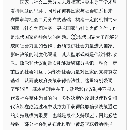
国家与社会二元分立以及相互冲突主导了学术界
看待问题的思路，同时如何将国家与社会联系起来，
在国家与社会二元分立的基础上构建一定的机制约束
国家与社会之间冲突、寻求国家与社会之间合作，也
是现代国家必须解决的问题。⑥现代国家为了能够达
成同社会力量的合作，必须提供社会力量进入国家、
影响决策的制度化渠道，其典型形式就是代议制和政
党。政党和代议制确实能够凝聚部分共识、整合一定
范围的社会利益，为部分社会力量对国家的支持奠定
基础，从而使政府决策获得合法性。这里特别强调
了“部分”，基本的理由在于，政党和代议制并不是以
代表社会整体为目的的，多数决定的原则促使政党和
代议制在政治过程中以致力于获得能够确保决策通过
的支持规模为限度，也就是最小支持联盟，因此必然
导致一部分社会利益在此过程中被忽视或者牺牲掉。