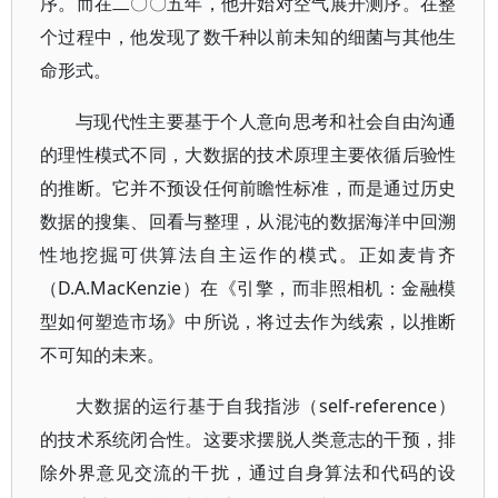
序。而在二〇〇五年，他开始对空气展开测序。在整
个过程中，他发现了数千种以前未知的细菌与其他生
命形式。
与现代性主要基于个人意向思考和社会自由沟通
的理性模式不同，大数据的技术原理主要依循后验性
的推断。它并不预设任何前瞻性标准，而是通过历史
数据的搜集、回看与整理，从混沌的数据海洋中回溯
性地挖掘可供算法自主运作的模式。正如麦肯齐
（D.A.MacKenzie）在《引擎，而非照相机：金融模
型如何塑造市场》中所说，将过去作为线索，以推断
不可知的未来。
大数据的运行基于自我指涉（self-reference）
的技术系统闭合性。这要求摆脱人类意志的干预，排
除外界意见交流的干扰，通过自身算法和代码的设