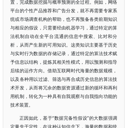
置，完成数据挖掘与概率预测的全过程。例如，网络
平台的个性产品推荐和广告分发，就不再需要专家系
统或市场调查机构的帮助，也不再预备各类前期知识
与相应的假设，只需要经由机器学习，通过特定的算
法机制自动在全平台流通的信息中搜索、比对和分
析，从而产生新的可用知识。这类知识主要基于历史
与实时行为数据的存储记录，通过特定的算法技术赋
予信息以结构，提炼其相关性模式，用以预测和指导
后续的运作方向。借助互联网时代海量的数据规模，
以及各种用以过滤、筛选与再合成历史信息的算法技
术开发，从而将冗余的数据资源通过新的循环和再利
用机制，转化为一种具有自我观察与自我指向功能的
技术装置。
正因如此，基于“数据完备性假设”的大数据强调
定量先于定性，在这种认知信念下，海量的数据和统