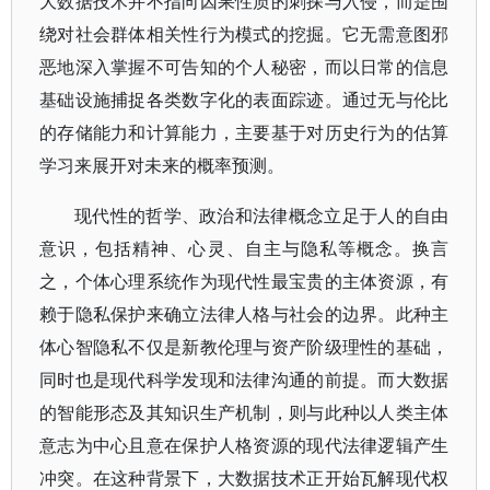
大数据技术并不指向因果性质的刺探与入侵，而是围
绕对社会群体相关性行为模式的挖掘。它无需意图邪
恶地深入掌握不可告知的个人秘密，而以日常的信息
基础设施捕捉各类数字化的表面踪迹。通过无与伦比
的存储能力和计算能力，主要基于对历史行为的估算
学习来展开对未来的概率预测。
现代性的哲学、政治和法律概念立足于人的自由
意识，包括精神、心灵、自主与隐私等概念。换言
之，个体心理系统作为现代性最宝贵的主体资源，有
赖于隐私保护来确立法律人格与社会的边界。此种主
体心智隐私不仅是新教伦理与资产阶级理性的基础，
同时也是现代科学发现和法律沟通的前提。而大数据
的智能形态及其知识生产机制，则与此种以人类主体
意志为中心且意在保护人格资源的现代法律逻辑产生
冲突。在这种背景下，大数据技术正开始瓦解现代权