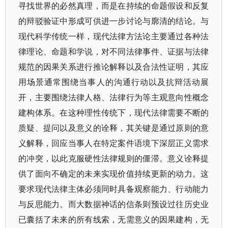
寻找世界的必然真理，而是在持续的命题假设和反复
的辩驳验证中形成可供进一步讨论与廓清的结论。与
现代科学传统一样，现代法律方法论主要通过各种法
律理论、命题和学说，对不同法律事件、证据与法律
规范的因果关系进行推论解释以及合法性证明，其应
用场景通常围绕当事人的沟通行动以及抗辩活动展
开，主要围绕法律人格、法律行为等主观意向性概念
建构体系。在这种理性传统下，现代法律需要不断的
质疑、提问以及意义的诠释，其关键是通过原则的意
义解释，回应当事人在特定案件语境下深层正义需求
的冲突，以此克服硬性法律规则的僵滞。意义诠释提
供了面向不确定的未来实现价值持续更新的动力。这
要求现代法律主体必须同时具备观察能力、行动能力
与反思能力。而大数据神话的信条则预设过往历史业
已囊括了未来的所有线索，无需意义的因果建构，无