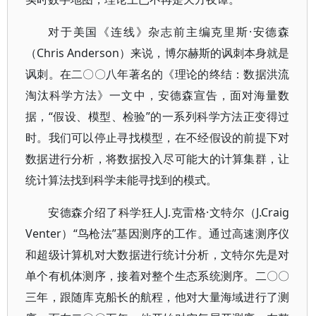
对于美国《连线》杂志前主编克里斯·安德森
（Chris Anderson）来说，博尔赫斯的讽刺本身就是
讽刺。在二〇〇八年著名的《理论的终结：数据洪流
淘汰科学方法》一文中，安德森宣告，面对海量数
据，“假设、模型、检验”的一系列科学方法正变得过
时。我们可以停止寻找模型，在不经假设的前提下对
数据进行分析，将数据投入尽可能大的计算集群，让
统计算法找到科学未能寻找到的模式。
安德森介绍了科学狂人J.克雷格·文特尔（J.Craig
Venter）“鸟枪法”基因测序的工作。通过高速测序仪
和超级计算机对大数据进行统计分析，文特尔先是对
单个有机体测序，接着对整个生态系统测序。二〇〇
三年，跟随库克船长的航程，他对大量海域进行了测