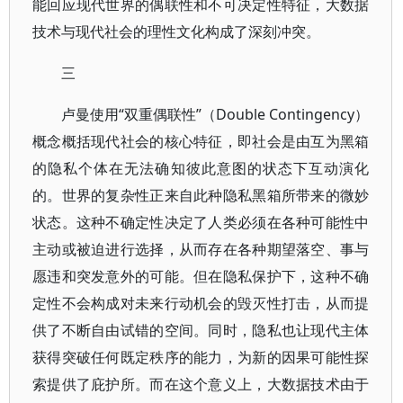
能回应现代世界的偶联性和不可决定性特征，大数据
技术与现代社会的理性文化构成了深刻冲突。
三
卢曼使用“双重偶联性”（Double Contingency）
概念概括现代社会的核心特征，即社会是由互为黑箱
的隐私个体在无法确知彼此意图的状态下互动演化
的。世界的复杂性正来自此种隐私黑箱所带来的微妙
状态。这种不确定性决定了人类必须在各种可能性中
主动或被迫进行选择，从而存在各种期望落空、事与
愿违和突发意外的可能。但在隐私保护下，这种不确
定性不会构成对未来行动机会的毁灭性打击，从而提
供了不断自由试错的空间。同时，隐私也让现代主体
获得突破任何既定秩序的能力，为新的因果可能性探
索提供了庇护所。而在这个意义上，大数据技术由于