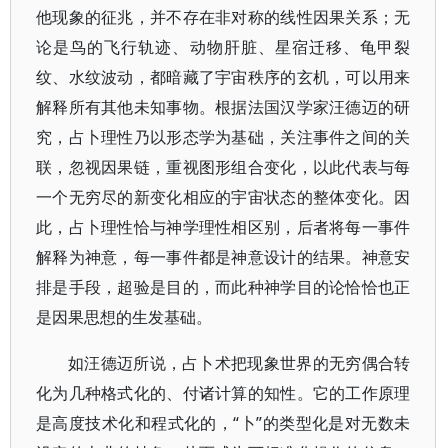
他现象的征兆，并不存在非对称的线性因果关系；无
论是鸟的飞行轨迹、动物肝脏、星宿迁移、龟甲裂
纹、水纹波动，都暗藏了宇宙秩序的玄机，可以用来
解释所有其他未知事物。根据法国汉学家汪德迈的研
究，占卜理性乃以形态学为基础，关注事件之间的关
联，忽视因果链，重视图形组合变化，以此代表与每
一个无穷尽的新变化相应的宇宙状态的整体变化。因
此，占卜理性恰与神学理性相区别，后者将每一事件
解释为神意，每一事件都是神意设计的结果。神意安
排是手段，超验是目的，而此种神学目的论恰恰也正
是因果思想的生发基础。
如汪德迈所说，占卜术把现象世界的无穷偶合转
化为几种格式化的、付诸计算的知性。它的工作原理
是高度技术化和程式化的，“卜”的类型化是对无数未