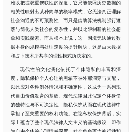
难以把握双重偶联性的深度，它只能依照历史数据的
相关性映射出某种简单的概率模式，它无法真正理解
社会沟通的不可预测性，而只是借助算法机制强行遮
蔽与简化人类社会的复杂性，并以此限制新的社会想
象和实践探索。而从根本上说，这一困境无法通过数
据本身的规模与处理速度的提升解决，这是由大数据
和占卜技术所共享的理性模式所决定的。
现代性的文化演化依托于个体隐私的丰富和深
度，隐私保护个人心理的黑箱不被外部洞穿与支配，
以此应对各种例外情况和不确定性，这成为一系列现
代自由价值发育的基础。现代法律因此假定个体身份
的独特性与不可决定性，隐私保护从而在现代法律中
承担了至关重要的权利功能。在隐私权保护背后，实
际上蕴含了整个现代法律人文主义的基础假设，即作
为自由个体的心理情感深度、社会角色蕴含的行动和