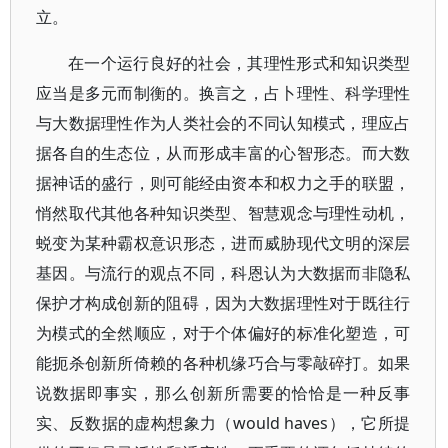
立。
在一个运行良好的社会，其理性形式和知识类型
应当是多元而制衡的。换言之，占卜理性、科学理性
与大数据理性作为人类社会的不同认知模式，理应占
据各自的生态位，从而形成丰富的心智形态。而大数
据神话的盛行，则可能经由资本和权力之手的联盟，
悄然取代其他各种知识类型、智慧观念与理性动机，
蜕变为某种霸权意识形态，进而威胁现代文明的深层
基因。与流行的观点不同，科恩认为大数据而非隐私
保护才构成创新的阻碍，因为大数据理性对于既往行
为模式的全然顺应，对于个体偏好的标准化塑造，可
能扼杀创新所倚赖的各种机缘巧合与零敲碎打。如果
说数据即事实，那么创新所需要的恰恰是一种反事
实、反数据的虚构想象力（would haves），它所提