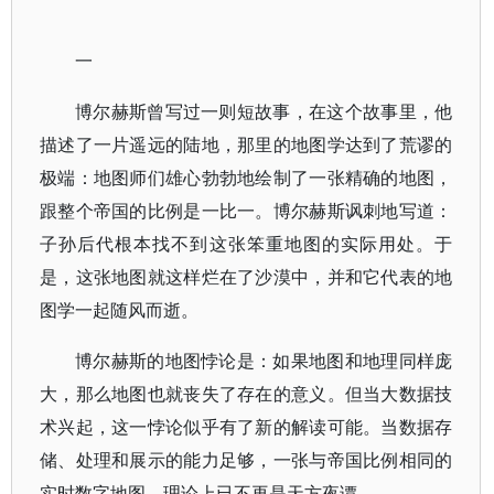
一
博尔赫斯曾写过一则短故事，在这个故事里，他
描述了一片遥远的陆地，那里的地图学达到了荒谬的
极端：地图师们雄心勃勃地绘制了一张精确的地图，
跟整个帝国的比例是一比一。博尔赫斯讽刺地写道：
子孙后代根本找不到这张笨重地图的实际用处。于
是，这张地图就这样烂在了沙漠中，并和它代表的地
图学一起随风而逝。
博尔赫斯的地图悖论是：如果地图和地理同样庞
大，那么地图也就丧失了存在的意义。但当大数据技
术兴起，这一悖论似乎有了新的解读可能。当数据存
储、处理和展示的能力足够，一张与帝国比例相同的
实时数字地图，理论上已不再是天方夜谭。