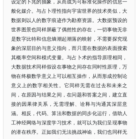
设定的卜兆的抽象，从而成为可标准化操作的信息一
般化媒介。与占卜理性指向宇宙世界的技术类似，大
数据则以人的数字痕迹作为勘察资源。大数据预设的
世界图景也同样屏蔽了偶然性的存在，一切事物无非
是数字比特和信息熵潮起潮落的映射，不需要探究现
象的深层目的与意义指向，而只需在数据的表面搜索
其概率空间和模式变量。与占卜术的指导原理相同，
大数据技术同样假设在事物之间存在同时性原理，万
物在终极数学意义上可以相互操作，从而形成控制论
意义上的数字相关性。它同样无需在过去和未来之
间，在原因与结果之间，在问题和答案之间，建立直
接的因果律关系，无需理解、诠释与沟通其深层意
涵。相反，代码、算法和数据的同步化运行，借助人
工神经网络与深度学习技术，就可以为我们呈现事物
的潜在秩序。正如我们无法挑战神谕，我们也同样无