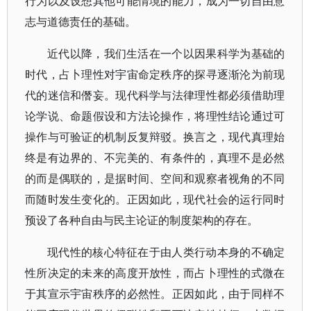
行为以及设想其他可能情境的能力，成为一切自由意
志与道德责任的基础。
近代以降，我们生活在一个以因果科学为基础的
时代，占卜理性对宇宙命定秩序的探寻逐渐沦为前现
代的迷信和僭妄。现代科学与法律理性都必须借助理
论学说、命题假设和方法论操作，将理性结论通过可
操作与可验证的机制反复辩驳。换言之，现代真理始
终是有边界的、不完美的、有条件的，真理不是必然
的而是偶联的，是据时间、空间和观察者视角的不同
而随时发生变化的。正因如此，现代社会的运行同时
预设了各种自由与民主论证的制度架构的存在。
现代性的核心特征在于由人类行动本身的不确定
性所决定的未来的高度开放性，而占卜理性的式微在
于其宣示宇宙秩序的必然性。正因如此，由于同样不