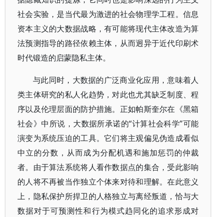
社会实验，是当代最为激进的社会物理学工程。信息
资本主义的大数据战略，有可能将现代主体改造为算
法预测指导的路径依赖主体，从而迥异于近代印刷术
时代锻造的启蒙隐私主体。
与此同时，大数据的广泛商业化应用，意味着人
类主体研究的私人化趋势，对此也尤其缺乏制度、程
序以及伦理层面的防护措施。正如帕斯奎尔在《黑箱
社会》中所说，大数据所承诺的“计算社会科学”可能
演变为系统压迫的工具。它们将主观偏见伪造成看似
中立的分数，从而成为分配机遇和施加惩罚的仲裁
者。由于算法系统将人看作数据点的集合，受此影响
的人将不再被当作独立个体来对待和理解。在此意义
上，隐私保护所捍卫的人格独立与离经叛道，恰与大
数据对于可预测性和行为模式趋同化的追求形成对