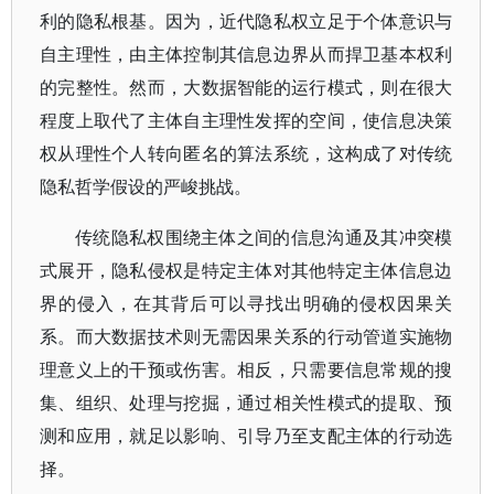
利的隐私根基。因为，近代隐私权立足于个体意识与
自主理性，由主体控制其信息边界从而捍卫基本权利
的完整性。然而，大数据智能的运行模式，则在很大
程度上取代了主体自主理性发挥的空间，使信息决策
权从理性个人转向匿名的算法系统，这构成了对传统
隐私哲学假设的严峻挑战。
传统隐私权围绕主体之间的信息沟通及其冲突模
式展开，隐私侵权是特定主体对其他特定主体信息边
界的侵入，在其背后可以寻找出明确的侵权因果关
系。而大数据技术则无需因果关系的行动管道实施物
理意义上的干预或伤害。相反，只需要信息常规的搜
集、组织、处理与挖掘，通过相关性模式的提取、预
测和应用，就足以影响、引导乃至支配主体的行动选
择。