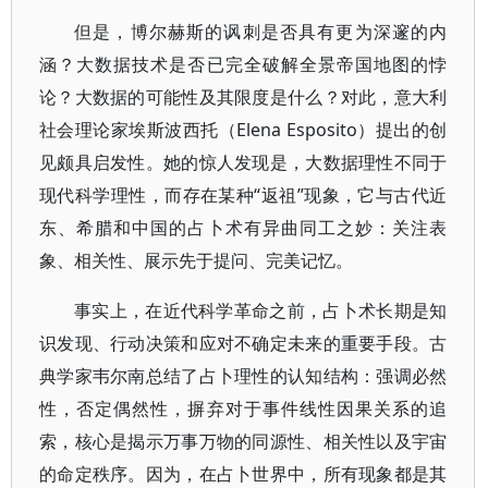
但是，博尔赫斯的讽刺是否具有更为深邃的内
涵？大数据技术是否已完全破解全景帝国地图的悖
论？大数据的可能性及其限度是什么？对此，意大利
社会理论家埃斯波西托（Elena Esposito）提出的创
见颇具启发性。她的惊人发现是，大数据理性不同于
现代科学理性，而存在某种“返祖”现象，它与古代近
东、希腊和中国的占卜术有异曲同工之妙：关注表
象、相关性、展示先于提问、完美记忆。
事实上，在近代科学革命之前，占卜术长期是知
识发现、行动决策和应对不确定未来的重要手段。古
典学家韦尔南总结了占卜理性的认知结构：强调必然
性，否定偶然性，摒弃对于事件线性因果关系的追
索，核心是揭示万事万物的同源性、相关性以及宇宙
的命定秩序。因为，在占卜世界中，所有现象都是其