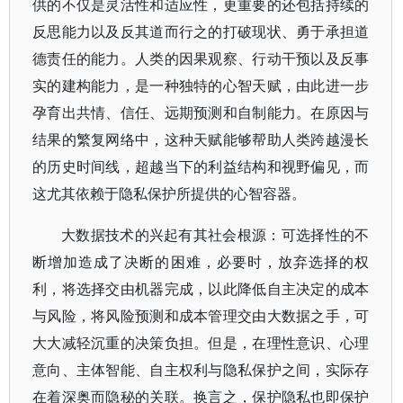
供的不仅是灵活性和适应性，更重要的还包括持续的
反思能力以及反其道而行之的打破现状、勇于承担道
德责任的能力。人类的因果观察、行动干预以及反事
实的建构能力，是一种独特的心智天赋，由此进一步
孕育出共情、信任、远期预测和自制能力。在原因与
结果的繁复网络中，这种天赋能够帮助人类跨越漫长
的历史时间线，超越当下的利益结构和视野偏见，而
这尤其依赖于隐私保护所提供的心智容器。
大数据技术的兴起有其社会根源：可选择性的不
断增加造成了决断的困难，必要时，放弃选择的权
利，将选择交由机器完成，以此降低自主决定的成本
与风险，将风险预测和成本管理交由大数据之手，可
大大减轻沉重的决策负担。但是，在理性意识、心理
意向、主体智能、自主权利与隐私保护之间，实际存
在着深奥而隐秘的关联。换言之，保护隐私也即保护