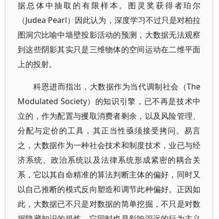
据总体中抽取的有限样本。图灵奖获得者珀尔
（Judea Pearl）因此认为，深度学习不过只是对柏拉
图洞穴比喻中墙壁投影活动的预测，大数据无法观察
到这些阴影其实只是三维物体的空间运动在二维平面
上的投射。
科恩进而指出，大数据作为当代调制社会（The
Modulated Society）的知识引擎，已不再是技术中
立的，作为配置与攫取消费者剩余，以及风险管理、
分配与定价的工具，其正当性亟须接受拷问。易言
之，大数据作为一种社会技术和制度技术，业已与经
济系统、政治系统以及法律系统形成紧密的耦合关
系，它以其自命精准的算法判断主体的偏好，同时又
以自己推断的模式反向塑造和调节此种偏好。正因如
此，大数据已不只是对数据的简单挖掘，不只是对数
据隐藏知识的提炼，它同时也是影响深远的行为主义