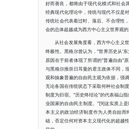
好而善良，都将由于现代化模式和社会其
经典现代化理论中，传统与现代不仅是
传统社会代表着过时、落后、不合理性
会的总体超越成为西方中心主义世界观的
从社会发展角度看，西方中心主义
“世界历史从‘东
终极性。黑格尔曾认为，
原因在于前者体现了所谓的“普遍自由”
与黑格尔推崇日耳曼的君主政体不同，现
观和抽象普遍的自由民主观为依据，强
无论各国在传统状态下采取何种社会制
制度为归宿。“历史终结论”的代表福山
业国家的自由民主制度。”[9]这实质
本主义的政治经济制度作为人类自始而
础，否定任何对资本主义现代化的超越