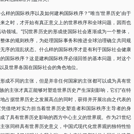
“唯当‘世界历史’由于
什么样的国际秩序以及如何建构国际秩序？
出来之时，才开始有真正意义上的世界秩序和全球问题，因而也
动领域。”[5]世界历史的形成使国际社会逐渐成为一个整体，
会整体的规则秩序，为处理国际事务和推进全球治理确立共同规
于无序的混乱状态。什么样的国际秩序才是有利于国际社会健康
想的国际秩序？这是建构国际秩序必须回答的基本问题，对这个
以及世界各国在国际社会的角色地位。
会形成不同的主张，但是并非任何国家的主张都可以成为具有世
“在特
族的主张才真正能够对塑造世界历史产生深刻影响，它们
出地占据世界历史之发展高点的同时，获得并开展出由之代表的
国家凭借绝对实力担当着世界历史塑造者和国际秩序主导者的身
成了具有世界历史影响的西方中心主义的世界观。作为21世纪
念主张同样具有世界历史意义，中国式现代化世界观的独特性恰