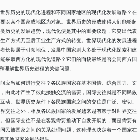
识世界历史的现代化进程和不同国家地区的现代化发展道路？在
主要以某个国家或地区为对象。世界历史的形成使得人们能够超
人类历史的发展趋势，现代化便是其中的重要议题，它突出代表
业生产方式乃至后工业生产方式的转变。世界现代化的发展进程
行者长期居于引领地位，发展中国家则大多处于现代化探索和建
只能采取西方化的现代化道路？它们的面貌最终是否会同西方国
和理解世界历史进程的关键问题。
之间应当如何进行交往？各民族国家在基本国情、综合国力、文
性，由此才产生了彼此接触交流的需要，国际交往就是不同民族
流互动。世界历史条件下各民族国家之间的交往是广泛、密切、
世界交往之外，相反各民族国家的发展越来越有赖于对世界交往
果。但国际交往不是在客观需要推动下自发开展的，而是需要有
不同民族国家之间的关系处理问题，这种理念决定着一个国家在
着其他国家的利益得失。