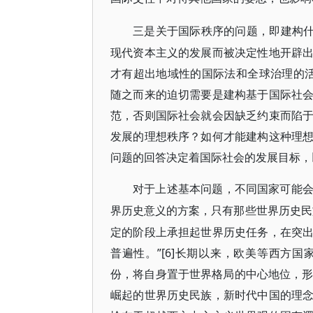
三是关于国际秩序的问题，即建构
现代资本主义的发展而被决定性地开辟
才有超出地域性的国际法和全球治理的活
随之而来的迫切需要是建构基于国际社
范，否则国际社会就会因缺乏约束而陷
发展的理想秩序？如何才能建构这种理
问题的回答决定着国际社会的发展目标，
对于上述基本问题，不同国家可能
界历史意义的方案，只有那些世界历史民
定的阶段上承担起世界历史任务，在突
普遍性。”[6]长期以来，欧美等西方
份，将自身置于世界格局的中心地位，形
崛起的世界历史民族，新时代中国的理