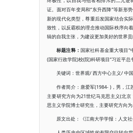
终极性，以自我与他者相排斥的二元逻
“东升西降”等新形
证。面对百年变局和
新的现代化类型，尊重后发国家结合实
致性，以反霸权的理念推动国际秩序向
辑的自我主张，为建设更加美好的世界贡
“
标题注释：
国家社科基金重大项目
(国家行政学院)校(院)科研项目“习近平总书
/ 西方中心主义/ 中
关键词：世界观
(1984- )，
作者简介：唐爱军
主要研究方向为21世纪马克思主义(北京 1
思主义学院博士研究生，主要研究方向为马克
原文出处：《江南大学学报：人文社
人类历史由区域性的有限交往转向