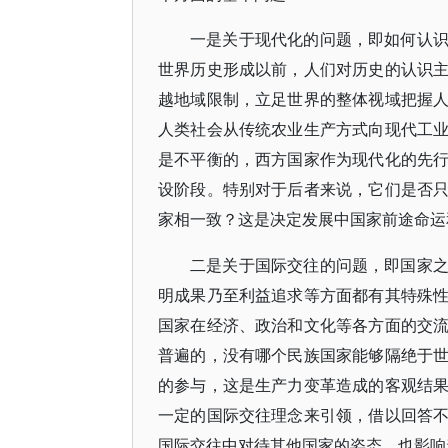
一是关于现代化的问题，即如何认
世界历史形成以前，人们对历史的认识
越地域限制，立足世界的整体视域把握
人类社会从传统农业生产方式向现代工
是不平衡的，西方国家作为现代化的先
设阶段。特别对于后者来说，它们是否
家相一致？这是决定发展中国家前途命运
二是关于国际交往的问题，即国家
明成果乃至利益追求等方面都有其特殊
国家在经济、政治和文化等各方面的交
普遍的，没有哪个民族国家能够隔绝于
的参与，这是生产力变革造成的客观结
一定的国际交往理念来引领，借以回答
国际交往中对待其他国家的姿态，也影响