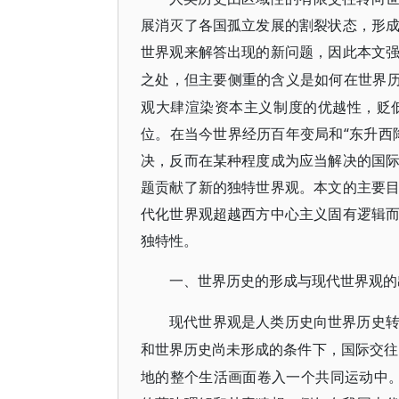
展消灭了各国孤立发展的割裂状态，形
世界观来解答出现的新问题，因此本文
之处，但主要侧重的含义是如何在世界
观大肆渲染资本主义制度的优越性，贬
位。在当今世界经历百年变局和“东升西
决，反而在某种程度成为应当解决的国
题贡献了新的独特世界观。本文的主要
代化世界观超越西方中心主义固有逻辑
独特性。
一、世界历史的形成与现代世界观的
现代世界观是人类历史向世界历史
和世界历史尚未形成的条件下，国际交往
地的整个生活画面卷入一个共同运动中。