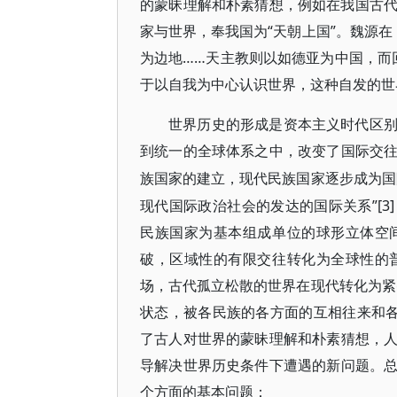
的蒙昧理解和朴素猜想，例如在我国古代的
家与世界，奉我国为“天朝上国”。魏源在
为边地……天主教则以如德亚为中国，而回
于以自我为中心认识世界，这种自发的世
世界历史的形成是资本主义时代区
到统一的全球体系之中，改变了国际交
族国家的建立，现代民族国家逐步成为国
现代国际政治社会的发达的国际关系”[
民族国家为基本组成单位的球形立体空
破，区域性的有限交往转化为全球性的
场，古代孤立松散的世界在现代转化为紧
状态，被各民族的各方面的互相往来和各方
了古人对世界的蒙昧理解和朴素猜想，
导解决世界历史条件下遭遇的新问题。
个方面的基本问题：