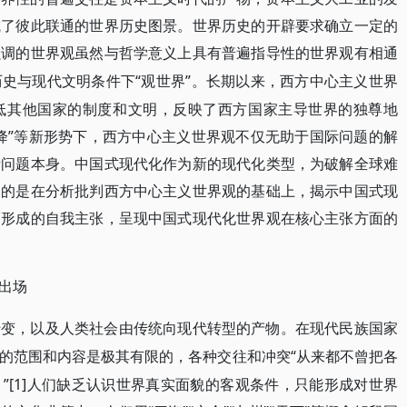
成了彼此联通的世界历史图景。世界历史的开辟要求确立一定的
强调的世界观虽然与哲学意义上具有普遍指导性的世界观有相通
“观世界”。长期以来，西方中心主义世界
历史与现代文明条件下
低其他国家的制度和文明，反映了西方国家主导世界的独尊地
降”等新形势下，西方中心主义世界观不仅无助于国际问题的解
际问题本身。中国式现代化作为新的现代化类型，为破解全球难
目的是在分析批判西方中心主义世界观的基础上，揭示中国式现
而形成的自我主张，呈现中国式现代化世界观在核心主张方面的
出场
转变，以及人类社会由传统向现代转型的产物。在现代民族国家
“从来都不曾把各
的范围和内容是极其有限的，各种交往和冲突
”[1]人们缺乏认识世界真实面貌的客观条件，只能形成对世界