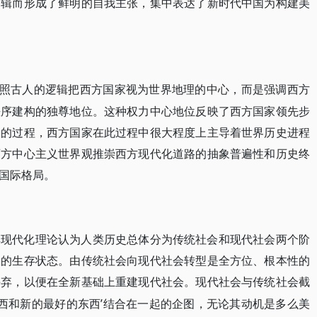
逻辑而形成了鲜明的自我主张，集中表达了新时代中国为构建美
按照古人的逻辑把西方国家视为世界地理的中心，而是强调西方
秩序建构的独尊地位。这种权力中心地位反映了西方国家领先步
张的过程，西方国家在此过程中很大程度上主导着世界历史进程
西方中心主义世界观推崇西方现代化道路的抽象普遍性和历史终
国际格局。
典现代化理论认为人类历史总体分为传统社会和现代社会两个阶
想的生存状态。由传统社会向现代社会转型是全方位、根本性的
丢弃，以便在全新基础上重建现代社会。现代社会与传统社会截
东西和新的最好的东西’结合在一起的企图，无论其动机是多么美