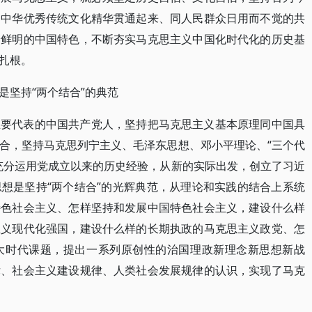
同中华优秀传统文化精华贯通起来、同人民群众日用而不觉的共
论鲜明的中国特色，不断夯实马克思主义中国化时代化的历史基
扎根。
是坚持“两个结合”的典范
主要代表的中国共产党人，坚持把马克思主义基本原理同中国具
合，坚持马克思列宁主义、毛泽东思想、邓小平理论、“三个代
充分运用党成立以来的历史经验，从新的实际出发，创立了习近
想是坚持“两个结合”的光辉典范，从理论和实践的结合上系统
特色社会主义、怎样坚持和发展中国特色社会主义，建设什么样
主义现代化强国，建设什么样的长期执政的马克思主义政党、怎
大时代课题，提出一系列原创性的治国理政新理念新思想新战
律、社会主义建设规律、人类社会发展规律的认识，实现了马克