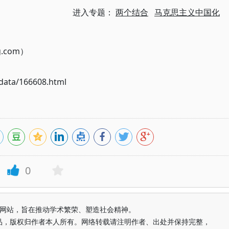
进入专题：
两个结合
马克思主义中国化
g.com）
ata/166608.html
0
益纯学术网站，旨在推动学术繁荣、塑造社会精神。
品，版权归作者本人所有。网络转载请注明作者、出处并保持完整，