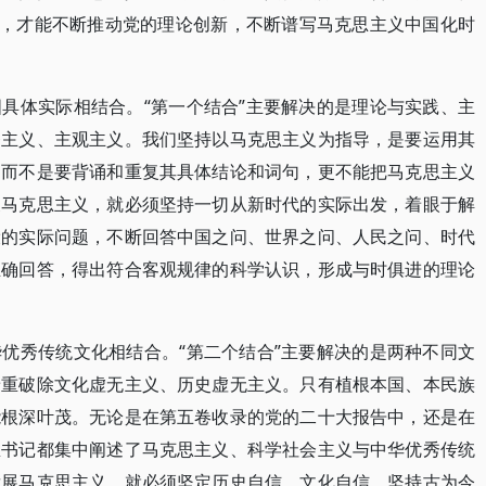
”，才能不断推动党的理论创新，不断谱写马克思主义中国化时
具体实际相结合。“第一个结合”主要解决的是理论与实践、主
条主义、主观主义。我们坚持以马克思主义为指导，是要运用其
，而不是要背诵和重复其具体结论和词句，更不能把马克思主义
展马克思主义，就必须坚持一切从新时代的实际出发，着眼于解
设的实际问题，不断回答中国之问、世界之问、人民之问、时代
正确回答，得出符合客观规律的科学认识，形成与时俱进的理论
优秀传统文化相结合。“第二个结合”主要解决的是两种不同文
着重破除文化虚无主义、历史虚无主义。只有植根本国、本民族
能根深叶茂。无论是在第五卷收录的党的二十大报告中，还是在
总书记都集中阐述了马克思主义、科学社会主义与中华优秀传统
发展马克思主义，就必须坚定历史自信、文化自信，坚持古为今