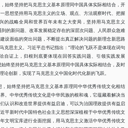
想，始终坚持把马克思主义基本原理同中国具体实际相结合，开
这一思想坚持用马克思主义的立场、观点、方法观察时代、把握
兴的战略全局和世界百年未有之大变局，坚持用马克思主义
践遇到的新问题、改革发展稳定存在的深层次问题、人民群众急难
的建设面临的突出问题，不断提出真正解决问题的新理念新思路
马克思主义。习近平总书记指出：“理论的飞跃不是体现在词句
洽自证上，归根到底要体现在回答实践问题、引领实践发展
想始终坚持把马克思主义基本原理同中国具体实际相结合，及时
理论创新，实现了马克思主义中国化时代化新的飞跃。
想，始终坚持把马克思主义基本原理同中华优秀传统文化相结
境界。中华优秀传统文化是中华民族的根和魂，它蕴藏着解决当
人们认识和改造世界提供有益启迪，可以为治国理政提供有益启
习近平新时代中国特色社会主义思想深深植根于中华优秀传统文
多年文明宝库进行全面挖掘，用马克思主义激活中华优秀传统文