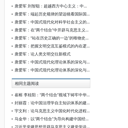
唐爱军 刘智聪：超越西方中心主义：中国式现代化的独特世界观
唐爱军：端起历史规律的望远镜看国际国内形势
唐爱军：中国式现代化对科学社会主义的原创性贡献
唐爱军：在“两个结合”中开辟马克思主义中国化时代化新境界
唐爱军：“站在历史正确的一边”的唯物史观阐释
唐爱军：把握文明交流互鉴模式的内在逻辑
唐爱军：论人类文明交往新模式
唐爱军：中国式现代化理论体系的深化与拓展
唐爱军：中国式现代化理论体系的深化与拓展
相同主题阅读
崔榕 李桂阳：“两个结合”视域下铸牢中华民族共同体意识的理论创新
封丽霞：论中国法理学自主知识体系的建构
宇文利：论马克思主义中国化时代化进程中的“相结合”
马金华：以“两个结合”为导向构建中国经济史自主知识体系
习近平党建思想开辟马克思主义建党学说中国化时代化新境界