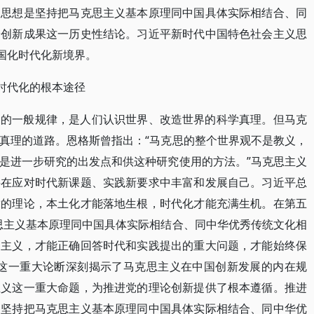
义思想是坚持把马克思主义基本原理同中国具体实际相结合、同
论创新成果这一历史性结论。习近平新时代中国特色社会主义思
中国化时代化新境界。
化时代化的根本途径
展的一般规律，是人们认识世界、改造世界的科学真理。但马克
真理的道路。恩格斯曾指出：“马克思的整个世界观不是教义，
是进一步研究的出发点和供这种研究使用的方法。”马克思主义
要在应对时代新课题、实践新要求中丰富和发展自己。习近平总
放的理论，本土化才能落地生根，时代化才能充满生机。在第五
思主义基本原理同中国具体实际相结合、同中华优秀传统文化相
物主义，才能正确回答时代和实践提出的重大问题，才能始终保
”这一重大论断深刻揭示了马克思主义在中国创新发展的内在规
主义这一重大命题，为推进党的理论创新提供了根本遵循。推进
是坚持把马克思主义基本原理同中国具体实际相结合、同中华优