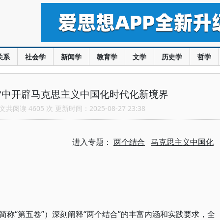
关系
社会学
新闻学
教育学
文学
历史学
哲学
”中开辟马克思主义中国化时代化新境界
共阅读 4605 次 更新时间：2025-08-27 23:38
进入专题：
两个结合
马克思主义中国化
称“第五卷”）深刻阐释“两个结合”的丰富内涵和实践要求，全