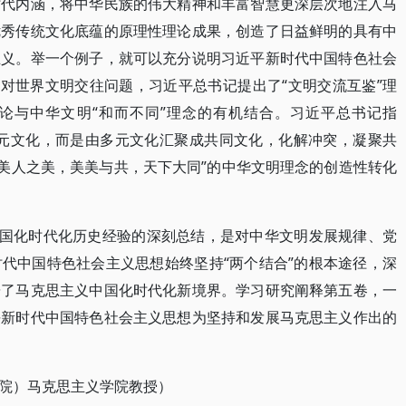
时代内涵，将中华民族的伟大精神和丰富智慧更深层次地注入马
优秀传统文化底蕴的原理性理论成果，创造了日益鲜明的具有中
主义。举一个例子，就可以充分说明习近平新时代中国特色社会
针对世界文明交往问题，习近平总书记提出了“文明交流互鉴”理
论与中华文明“和而不同”理念的有机结合。习近平总书记指
多元文化，而是由多元文化汇聚成共同文化，化解冲突，凝聚共
，美人之美，美美与共，天下大同”的中华文明理念的创造性转化
中国化时代化历史经验的深刻总结，是对中华文明发展规律、党
代中国特色社会主义思想始终坚持“两个结合”的根本途径，深
辟了马克思主义中国化时代化新境界。学习研究阐释第五卷，一
平新时代中国特色社会主义思想为坚持和发展马克思主义作出的
院）马克思主义学院教授）