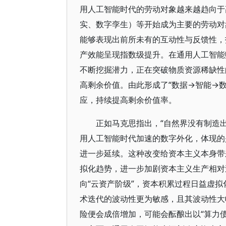
用人工智能时代的劳动对象越来越趋向于
实、数字孪生）等开始成为主要的劳动对
能够表现出前所未有的互动性与反馈性，
产效能呈现指数级提升。在通用人工智能
不断挖掘潜力，正在突破物质资源稀缺性
高剩余价值。由此形成了“数据→智能→
应，持续提高剩余价值率。
正如马克思指出，“自然界没有制造
用人工智能时代加速的数字外化，体现的
进一步延续。这种改变给资本主义本身带
拟化趋势，进一步加剧资本主义生产相对
向“云资产阶级”，资本积累过程日益虚
术迭代的波动性更为敏感，且其波动性大
险便会成倍增加，可能会酝酿出以“算力