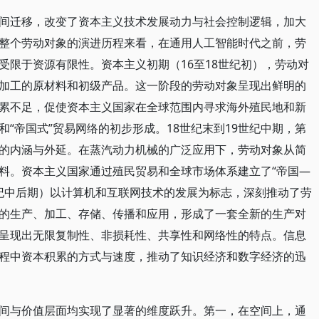
间迁移，改变了资本主义技术发展动力与社会控制逻辑，加大
整个劳动对象的演进历程来看，在通用人工智能时代之前，劳
受限于资源有限性。资本主义初期（16至18世纪初），劳动对
加工的原材料和初级产品。这一阶段的劳动对象呈现出鲜明的
累不足，促使资本主义国家在全球范围内寻求海外殖民地和新
“帝国式”贸易网络的初步形成。18世纪末到19世纪中期，第
的内涵与外延。在蒸汽动力机械的广泛应用下，劳动对象从简
料。资本主义国家通过殖民贸易和全球市场体系建立了“帝国—
世纪中后期）以计算机和互联网技术的发展为标志，深刻推动了劳
的生产、加工、存储、传播和应用，形成了一套全新的生产对
呈现出无限复制性、非损耗性、共享性和网络性的特点。信息
程中资本积累的方式与速度，推动了知识经济和数字经济的迅
间与价值层面均实现了显著的维度跃升。第一，在空间上，通