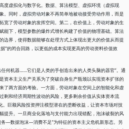
高度虚拟化与数字化。数据、算法模型、虚拟环境（虚拟现
象。同时，虚拟劳动对象不再简单地被动接受劳动作用，而是
拓宽了劳动对象的发挥空间。第二，在价值上，劳动对象的生
赋能下，模型参数的爆炸式增长构建了价值的物理基础。算法
的边界，使得数据能够在处理方式上体现出更大的价值从而提
数据”的闭合回路，以更低的成本实现更高的劳动资料价值效
出任何机器……它们是人类的手创造出来的人类头脑的器官”。通
是资本主义生产关系为了突破自身生产瓶颈以实现资本扩张的
来了两方面的考验。一方面，劳动对象在空间上的智能化和虚
过剩和经济周期性波动的风险，更多剩余价值从实体资本流
拟化。巨额风险投资押注模型潜在的垄断收益，让资本市场对技
幅提升。一旦商业化落地与支付能力出现错配，泡沫破裂的风
债务—数据泡沫—消费不足”为特征的资本主义危机新形态。另