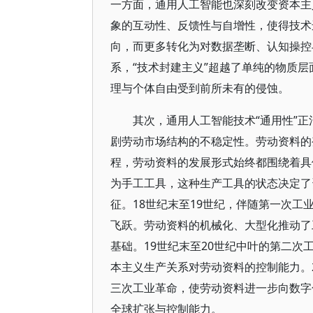
一方面，通用人工智能也深刻改变资本主
象的互动性、反馈性与自增性，使得技术
向，而更多转化为对数据垄断、认知操控
系，“技术封建主义”超越了单纯的物质
理与个体自由受到前所未有的侵蚀。
其次，通用人工智能技术“通用性”
剧劳动市场结构的不稳定性。劳动资料的
程，劳动资料的发展形式始终都围绕着具
为手工工具，这种生产工具的状态决定了
征。18世纪末至19世纪，伴随第一次
飞跃。劳动资料的机械化、大型化推动了
基础。19世纪末至20世纪中叶的第二
本主义生产关系对劳动资料的控制能力。
三次工业革命，使劳动资料进一步向数字
全球扩张与控制能力。