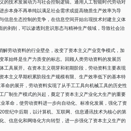
义的技术发展动力与社会控制逻辑。通用人工智能时代劳动对
进步本身不再单纯以满足社会需求或提高物质生产效率为导
与信息生态控制的竞争，在信息空间开始出现技术封建主义体
层面的剥削，可以渗透到意识形态与精神生产领域，导致社会治
正消解劳动资料的行业壁垒，改变了资本主义产业竞争模式，加
变革始终是生产力质变的标志。回顾人类劳动资料的发展历
体工具展开。在资本主义萌芽和初期阶段，劳动资料主要表现
资本主义早期积累阶段生产规模有限、生产效率低下的基本特
工业革命的展开，劳动资料实现了从手工工具向机械工具的历史性
工厂制生产模式的兴起，奠定了资本主义产业化大生产的重要
次工业革命，使劳动资料进一步向自动化、标准化发展，强化了资
20世纪中后期，以计算机、互联网、信息通讯技术为核心的第
化、信息化和网络化方向转型，进一步强化了资本主义生产的