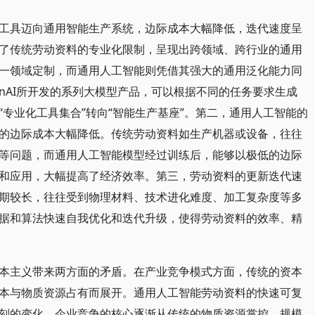
工具迈向通用智能生产系统，边际成本大幅降低，迭代速度呈
了传统劳动资料的专业化限制，呈现出跨领域、跨行业的通用
一领域定制，而通用人工智能则凭借其强大的通用泛化能力同
nAI所开发的系列大模型产品，可以根据不同的任务要求生成
专业化工具集合”转向“智能生产基座”。第二，通用人工智能的
的边际成本大幅降低。传统劳动资料如生产机器或设备，往往
等问题，而通用人工智能模型经过训练后，能够以极低的边际
和应用，大幅提高了经济效率。第三，劳动资料的更新迭代速
期较长，往往受到物理材料、技术进化难度、加工复杂度等多
据和算法快速自我优化和迭代升级，使得劳动资料的效率、精
本主义带来两方面的矛盾。在产业竞争模式方面，传统的资本
本与物质资源占有而展开。通用人工智能劳动资料的快速可复
刻的变化。企业竞争的核心逐渐从传统的物质资源掌控、规模