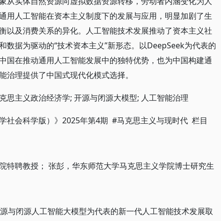
象从实体自然资源向虚拟数据资源转移，劳动者内涵变化为人
通用人工智能在资本主义制度下的发展与应用，明显加剧了生
衡以及消费关系的异化。人工智能技术发展推动了资本主义社
数据为驱动的“技术资本主义”新形态。以DeepSeek为代表的
中国在推动通用人工智能发展中的独特优势，也为中国构建通
能治理提供了中国式现代化模式选择。
马克思主义政治经济学; 开源与闭源大模型; 人工智能治理
社会科学版）》2025年第4期 #马克思主义与现时代 栏目
院特聘教授； 张彭，华东师范大学马克思主义学院博士研究生
PT 等开源与闭源人工智能大模型为代表的新一代人工智能技术发展取