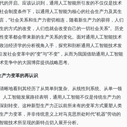
代的开启。应该认识到，通用人工智能所引发的不仅仅是技术
社会制度条件下，以通用人工智能为核心的社会生产力及其生
言，“社会关系和生产力密切相连，随着新生产力的获得，人们
生的方式的改变，人们也就会改变自己的一切社会关系”。历史
性变革都会带来新的生产关系的变化。面对通用人工智能技术
政治经济学的分析视角入手，探究和剖析通用人工智能技术发
引发社会变革中的“变”与“不变”，从而为我国借助通用人工智能
术竞争中的大国博弈提供战略思考。
生产力变革的再认识
清晰地看到其经历了从简单到复杂、从线性到系统、从单一领
破。人工智能发展路径表明，通用人工智能不仅是传统生产力的
深刻转变。这种新型生产力正以前所未有的变革方式重塑人类
生产力变革，并非传统意义上对马克思所处时代“机器”劳动的
智能技术所呈现的新特点切入展开分析。