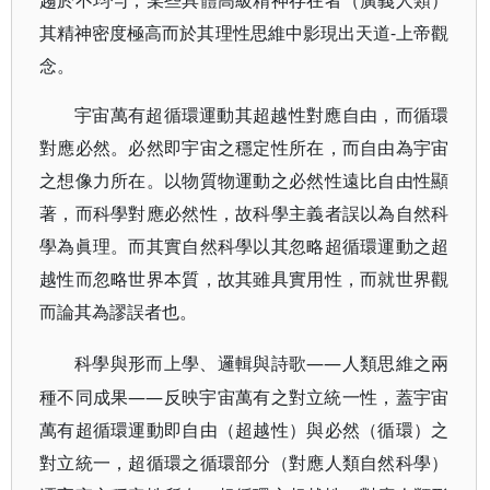
趨於不均勻，某些具體高級精神存在者（廣義人類）
其精神密度極高而於其理性思維中影現出天道-上帝觀
念。
宇宙萬有超循環運動其超越性對應自由，而循環
對應必然。必然即宇宙之穩定性所在，而自由為宇宙
之想像力所在。以物質物運動之必然性遠比自由性顯
著，而科學對應必然性，故科學主義者誤以為自然科
學為眞理。而其實自然科學以其忽略超循環運動之超
越性而忽略世界本質，故其雖具實用性，而就世界觀
而論其為謬誤者也。
——人類思維之兩
科學與形而上學、邏輯與詩歌
種不同成果——反映宇宙萬有之對立統一性，蓋宇宙
萬有超循環運動即自由（超越性）與必然（循環）之
對立統一，超循環之循環部分（對應人類自然科學）