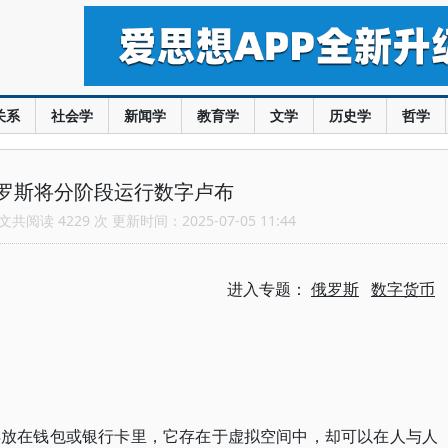
关系
社会学
新闻学
教育学
文学
历史学
哲学
罗斯将分阶段运行数字卢布
共阅读 4229 次 更新时间：2025-07-05 11:44
进入专题：
俄罗斯
数字货币
再放在钱包或银行卡里，它存在于虚拟空间中，却可以在人与人