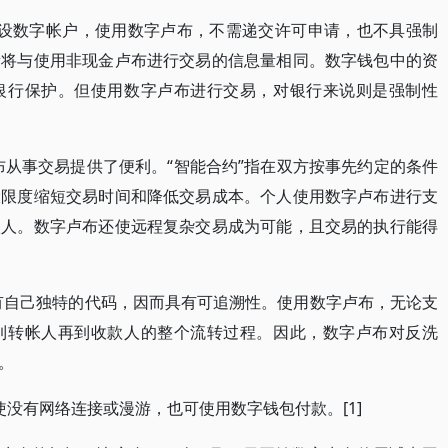
开设数字帐户，使用数字卢布，不需递交许可申请，也不具强制
量将与使用非现金卢布进行交易的信息量相同。数字钱包中的资
银行保护。但使用数字卢布进行交易，对银行来说则是强制性
布从事交易提供了便利。“智能合约”指在双方按事先约定的条件
大限度缩短交易时间和降低交易成本。个人使用数字卢布进行支
款人。数字卢布还使远程复杂交易成为可能，且交易的执行能得
拥有自己独特的代码，因而具有可追溯性。使用数字卢布，无论支
到转帐人再到收款人的整个流转过程。因此，数字卢布对反洗
。
没有网络连接或漫游，也可使用数字钱包付款。[1]