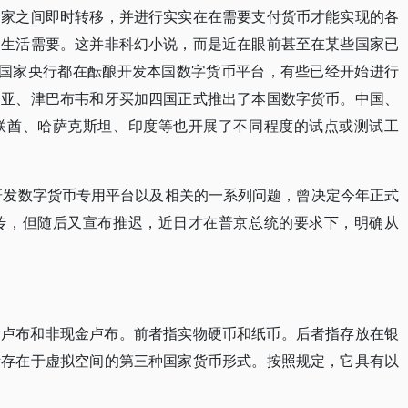
国家之间即时转移，并进行实实在在需要支付货币才能实现的各
的生活需要。这并非科幻小说，而是近在眼前甚至在某些国家已
个国家央行都在酝酿开发本国数字货币平台，有些已经开始进行
利亚、津巴布韦和牙买加四国正式推出了本国数字货币。中国、
联酋、哈萨克斯坦、印度等也开展了不同程度的试点或测试工
酿研发数字货币专用平台以及相关的一系列问题，曾决定今年正式
传，但随后又宣布推迟，近日才在普京总统的要求下，明确从
金卢布和非现金卢布。前者指实物硬币和纸币。后者指存放在银
斯存在于虚拟空间的第三种国家货币形式。按照规定，它具有以