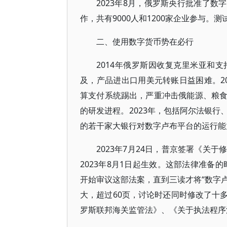
2023年8月，俄罗斯央行批准了数
作，共有9000人和1200家企业参与
二、使用数字货币势在必行
2014年俄罗斯因收复克里米亚和
及，产品进出口用美元转账日益困难。20
算支付系统踢出，严重冲击俄能源、粮
的研发进程。2023年，包括阿尔法银
的若干家大银行对数字卢布平台的运行能
2023年7月24日，普京签署《关
2023年8月1日起生效。这部法律准备
开始审议这部法案，直到三读才将“数字卢
大，超过60页，讨论时还同时修改了十
罗斯联邦海关监管法》、《关于执法程序法