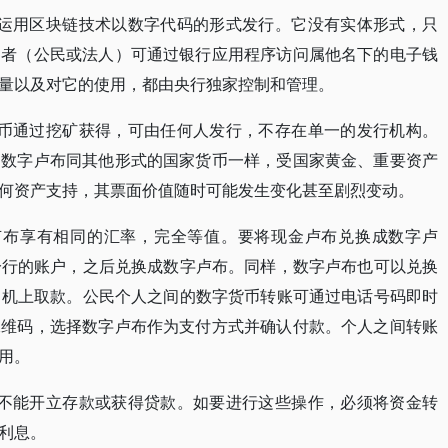
行运用区块链技术以数字代码的形式发行。它没有实体形式，只
用者（公民或法人）可通过银行应用程序访问属他名下的电子钱
量以及对它的使用，都由央行独家控制和管理。
货币通过挖矿获得，可由任何人发行，不存在单一的发行机构。
。数字卢布同其他形式的国家货币一样，受国家黄金、重要资产
何资产支持，其票面价值随时可能发生变化甚至剧烈变动。
卢布享有相同的汇率，完全等值。要将现金卢布兑换成数字卢
分行的账户，之后兑换成数字卢布。同样，数字卢布也可以兑换
M机上取款。公民个人之间的数字货币转账可通过电话号码即时
二维码，选择数字卢布作为支付方式并确认付款。个人之间转账
用。
，不能开立存款或获得贷款。如要进行这些操作，必须将资金转
利息。