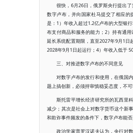
很快，6月26日，俄罗斯央行提出了
数字卢布，并向国家杜马提交了相应的
是：1）年收入超过1.2亿卢布的大型银
布支付商品和服务的能力；2）持有通用
延长系统配置期限，直至2027年9月1
2028年9月1日起运行；4）年收入低于 5
三、对推进数字卢布的不同意见
对数字卢布的发行和使用，在俄国
题上搞创新，必须持审慎稳妥态度，不可
斯托雷平增长经济研究所的瓦西里
减少；其次是社会上对数字货币这个新
和欺诈事件频发的条件下，数字卢布能否
政治学家普罗汉诺夫认为，央行对