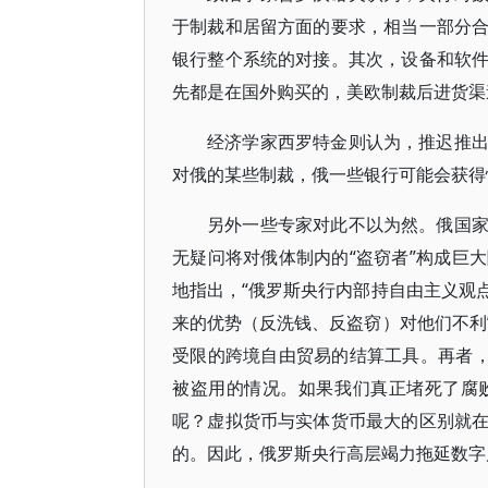
于制裁和居留方面的要求，相当一部分
银行整个系统的对接。其次，设备和软
先都是在国外购买的，美欧制裁后进货渠
经济学家西罗特金则认为，推迟推
对俄的某些制裁，俄一些银行可能会获得恢复
另外一些专家对此不以为然。俄国
无疑问将对俄体制内的“盗窃者”构成巨
地指出，“俄罗斯央行内部持自由主义观
来的优势（反洗钱、反盗窃）对他们不利
受限的跨境自由贸易的结算工具。再者，
被盗用的情况。如果我们真正堵死了腐
呢？虚拟货币与实体货币最大的区别就
的。因此，俄罗斯央行高层竭力拖延数字卢