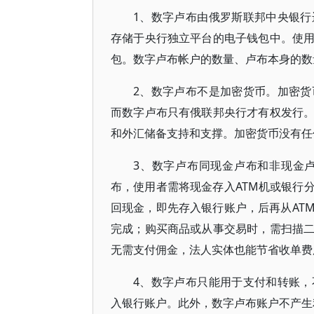
1、数字卢布由俄罗斯联邦中央银
存储于央行独立平台的电子钱包中。使
包。数字卢布帐户的数量、卢布本身的数
2、数字卢布不是加密货币。加密
而数字卢布只有俄联邦央行才有权发行
和外汇储备支持和支撑。加密货币没有任
3、数字卢布同现金卢布和非现金
布，使用者需将现金存入ATM机或银行
回现金，即先存入银行账户，后再从AT
完成；购买商品或从事交易时，需扫描
无需支付佣金，法人实体也能节省收单费
4、数字卢布只能用于支付和转账
入银行账户。此外，数字卢布账户不产生