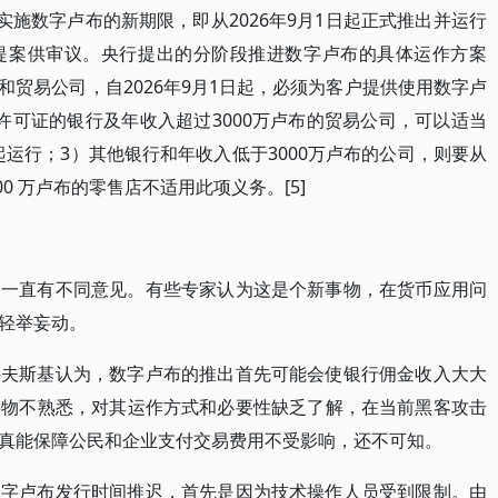
实施数字卢布的新期限，即从2026年9月1日起正式推出并运行
提案供审议。央行提出的分阶段推进数字卢布的具体运作方案
行和贸易公司，自2026年9月1日起，必须为客户提供使用数字卢
许可证的银行及年收入超过3000万卢布的贸易公司，可以适当
日起运行；3）其他银行和年收入低于3000万卢布的公司，则要从
00 万卢布的零售店不适用此项义务。[5]
内一直有不同意见。有些专家认为这是个新事物，在货币应用问
轻举妄动。
科夫斯基认为，数字卢布的推出首先可能会使银行佣金收入大大
事物不熟悉，对其运作方式和必要性缺乏了解，在当前黑客攻击
真能保障公民和企业支付交易费用不受影响，还不可知。
数字卢布发行时间推迟，首先是因为技术操作人员受到限制。由