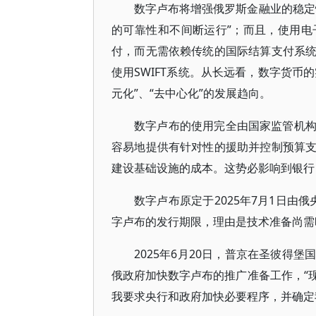
数字卢布将增强俄罗斯金融业的稳定
的可靠性和不间断运行”；而且，使用
付，而无需依赖传统的国际结算支付系
使用SWIFT系统。从长远看，数字货币
元化”、“去中心化”的发展趋向。
数字卢布的使用完全由国家监管机
容易地提供有针对性的援助并控制预算
建设基础设施的成本。这势必影响到银行自
数字卢布原定于2025年7月1日由
字卢布的发行期限，理由是技术准备尚需
2025年6月20日，普京在圣彼得
俄政府加快数字卢布的推广准备工作，“
我要求央行和政府加快必要程序，并确定我