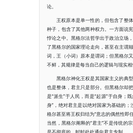
论。
王权原本是单一性的，但包含了整
种子，包含了其他两种权力。一方面说
悖论之中。黑格尔法哲学出于政治立场
了黑格尔的国家理论走向，甚至在主谓
词，王（小词）原本是谓词；但黑格尔
不鲜，其规律是每当自己的逻辑与现实相
黑格尔神化王权是其国家主义的典
也是整体，君主只是部分。但黑格尔却
是“派生”于人民，而是“起源”于自身；
身”，绝对君主是以绝对国家为基础的；没
格尔甚至将王权归结为“意志的偶然性即任
当然，黑格尔阐释的“君主”不是传统的
是不彻底的，时时处处通向君主专制。