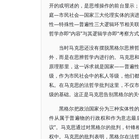
开的或明述的，是思维操作的前台显示
庭—市民社会—国家三大伦理实体的演
性—特殊性—普遍性三大逻辑环节相关
哲学亦即“内容”与其逻辑学亦即“考察方
当时马克思还没有摆脱黑格尔思辨
外，而是在思辨哲学内进行的。马克思
原理那里，这一诉求就是国家——普遍
级，作为市民社会中的私人等级，他们
私。在马克思的法哲学批判这里，不仅
级的基础。这正是马克思告别黑格尔的关
黑格尔把政治国家分为三种实体性
件从属于普遍物的行政权和作为意志最后
议”。马克思通过对黑格尔的批判，针锋
权中。马克思的批判表明，黑格尔在法