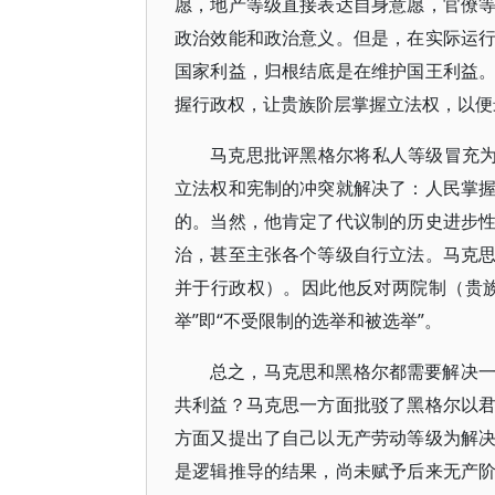
愿，地产等级直接表达自身意愿，官僚
政治效能和政治意义。但是，在实际运
国家利益，归根结底是在维护国王利益
握行政权，让贵族阶层掌握立法权，以便
马克思批评黑格尔将私人等级冒充为
立法权和宪制的冲突就解决了：人民掌
的。当然，他肯定了代议制的历史进步
治，甚至主张各个等级自行立法。马克
并于行政权）。因此他反对两院制（贵
举”即“不受限制的选举和被选举”。
总之，马克思和黑格尔都需要解决
共利益？马克思一方面批驳了黑格尔以
方面又提出了自己以无产劳动等级为解
是逻辑推导的结果，尚未赋予后来无产