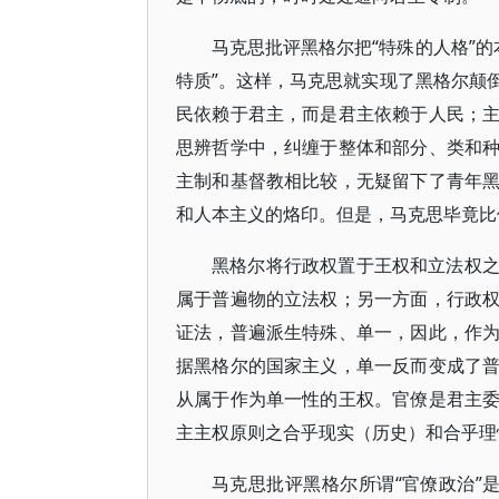
马克思批评黑格尔把“特殊的人格”的本
特质”。这样，马克思就实现了黑格尔颠
民依赖于君主，而是君主依赖于人民；
思辨哲学中，纠缠于整体和部分、类和
主制和基督教相比较，无疑留下了青年
和人本主义的烙印。但是，马克思毕竟比
黑格尔将行政权置于王权和立法权
属于普遍物的立法权；另一方面，行政
证法，普遍派生特殊、单一，因此，作
据黑格尔的国家主义，单一反而变成了
从属于作为单一性的王权。官僚是君主
主主权原则之合乎现实（历史）和合乎理
马克思批评黑格尔所谓“官僚政治”是