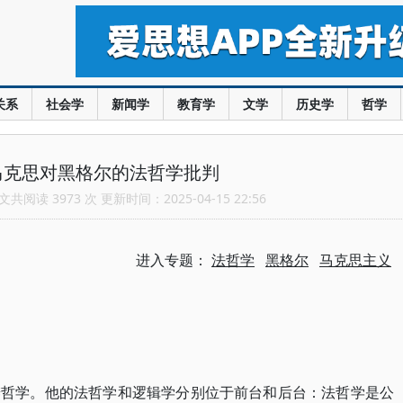
关系
社会学
新闻学
教育学
文学
历史学
哲学
马克思对黑格尔的法哲学批判
共阅读 3973 次 更新时间：2025-04-15 22:56
进入专题：
法哲学
黑格尔
马克思主义
辨哲学。他的法哲学和逻辑学分别位于前台和后台：法哲学是公