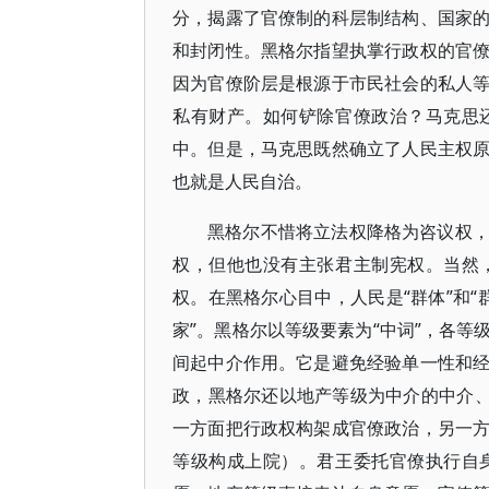
分，揭露了官僚制的科层制结构、国家
和封闭性。黑格尔指望执掌行政权的官
因为官僚阶层是根源于市民社会的私人
私有财产。如何铲除官僚政治？马克思
中。但是，马克思既然确立了人民主权
也就是人民自治。
黑格尔不惜将立法权降格为咨议权
权，但他也没有主张君主制宪权。当然
权。在黑格尔心目中，人民是“群体”和“
家”。黑格尔以等级要素为“中词”，各
间起中介作用。它是避免经验单一性和
政，黑格尔还以地产等级为中介的中介、
一方面把行政权构架成官僚政治，另一
等级构成上院）。君王委托官僚执行自