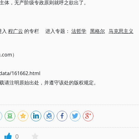
主体，无产阶级专政原则就呼之欲出了。
进入
程广云
的专栏 进入专题：
法哲学
黑格尔
马克思主义
g.com）
ata/161662.html
载请注明原始出处，并遵守该处的版权规定。
0