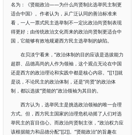
名为：《贤能政治——为什么尚贤制比选举民主制更
适合中国》。作者认为，从广泛认同的善治标准来
看，一人一票式民主选举制不一定比政治尚贤制表现
得更好；由传统政治文化而来的政治尚贤制更适合中
国，它能够有效地规避西方民主选举制的缺陷。
在贝淡宁看来，“政治体制的目的应该是选拔能力
超群、品德高尚的人作为领袖，这个观点无论在中国
还是西方的政治理论和实践中都是核心内容。”[[1]]就
是说，不论民主的政治体制，还是“尚贤”的政治体
制，都以选拔“贤能的”政治领袖为其目的。
西方认为，选举民主是挑选政治领袖的唯一合理
方式。但，西方民主国家的治理危机动摇了人们对选
举民主的盲目信心。而政治尚贤制主张，“政治权力应
该根据能力和品德分配”[[2]]。“贤能政治”的旨趣在