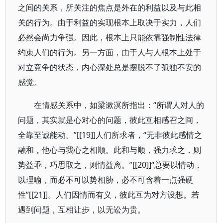
之间的关系，所关注的焦点是外在的利益以及与此相
关的行为。由于利益的实现根本上取决于实力，人们
必然会尚力争强。因此，根本上只能依靠强制性法律
约束人们的行为。另一方面，由于人与人根本上处于
对立竞争的状态，内心深处总是摆脱不了孤独不安的
感觉。
在情感关系中，如梁漱溟所指出：“所谓人对人的
问题，其实就是心对心的问题，彼此互相感召之间，
全靠至诚能动。”[[19]]人们所求者，“无非彼此感情之
融和，他心与我心之相顺。此和与顺，强力求之，则
势益乖，巧思取之，则情益离。”[[20]]“总要以情动，
以理喻，而必不可以势相胁，必不可含着一点强硬
性”[[21]]。人们因情而有义，彼此互为对方设想。若
遇到问题，互相让步，以无讼为贵。