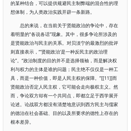
的某种结合，可以提供规避民主制弊端的混合性的理
想体制，为人类政治实践开辟一条新路。
总的来说，在当前关于贤能政治的争论中，存在
着明显的“各说各话”现象。其中，很多争论所涉及的
是贤能政治与民主的关系。对贝淡宁的最激烈的批评
则直接表示，“‘贤能政治’是一种反民主的政治理
论”。“政治制度的目的并不是选择领袖，而是解决权
利与权力的主体是谁的问题；民主绝不仅仅是一种工
具，而是一种价值，即是人民主权的保障。”[[11]]而
贤能政治否定人民主权，它可能会走向极权主义。然
而，争论双方却有一个共同点，即都立足于西学展开
论述。论战双方都没有清楚地意识到西方民主与儒家
的德治在社会基础、目的以及所要求的德性上存在的
根本差异。