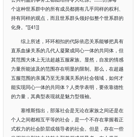
个这种世系群中的所有成员都拥有几乎同样的权利、
持有同样的观点，而且世系群头领好似整个世系群的
化身。”[[41]]
综上所述，环环相扣的代际依恋关系能够把具有
直系血缘关系的几代人凝聚成同心一体的共同体，但
其范围大体上无法超越五服家族。显然，自发的情感
力量所能波及的范围存在明显的限制。那么，在超越
五服范围的亲属乃至无亲属关系的社会领域，如何才
能实现同心一体的共同体？人类学表明，要依靠德性
的力量，其典型表现就是魅力型领袖。
塞维斯指出，部落社会是无论在家族之间还是在
个人之间都相互平等的社会，是一个不存在掌握着正
式权力的社会阶层或领导者的社会。但是，存在一些