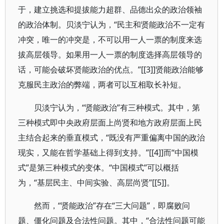
于，建立挑选和提拔能力超群、品德出众的政治领袖
的政治体制。贝淡宁认为，“民主和贤能政治不一定有
冲突，唯一的冲突是，不可以用一人一票的制度来选
拔高层领导。如果用一人一票的制度选择高层领导的
话，可能会破坏贤能政治的优点。”[[3]]贤能政治能够
克服民主政治的弊端，两者可以互相取长补短。
贝淡宁认为，“贤能政治”有三种模式。其中，第
三种模式即中央政府层面上尚贤和地方政府层面上民
主结合起来的垂直模式，“既没有严重偏离中国的政治
现实，又能在哲学基础上得到支持。”[[4]]而“中国模
式”是第三种模式的变体。“中国模式”可以概括
为，“基层民主、中间实验、高层尚贤”[[5]]。
然而，“贤能政治”存在“三大问题”，即腐败问
题、僵化问题及合法性问题。其中，“合法性问题可能