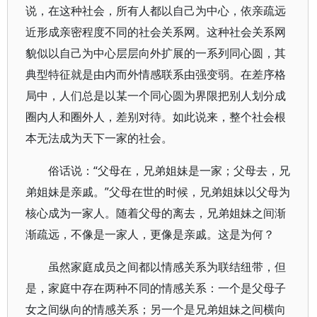
说，在这种社会，所有人都以自己为中心，依亲疏远
近形成亲密程度不同的社会关系网。这种社会关系网
貌似以自己为中心层层向外扩展的一系列同心圆，其
典型特征就是由内而外情感联系由强变弱。在差序格
局中，人们总是以某一个同心圆为界限把别人划分成
圈内人和圈外人，差别对待。如此说来，整个社会根
本无法成为天下一家的社会。
俗话说：“父母在，兄弟姐妹是一家；父母去，兄
弟姐妹是亲戚。”父母在世的时候，兄弟姐妹以父母为
核心成为一家人。随着父母的离去，兄弟姐妹之间渐
渐疏远，不像是一家人，更像是亲戚。这是为何？
虽然家庭成员之间都以情感关系为联结纽带，但
是，家庭中存在两种不同的情感关系：一个是父母子
女之间纵向的情感关系；另一个是兄弟姐妹之间横向