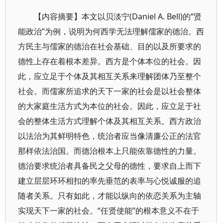
【内容摘要】本文以贝淡宁(Daniel A. Bell)的“贤
能政治”为例，说明为何西学无法理解儒家的德治。西
方民主与儒家的德治在社会基础、目的以及所要求的
德性上存在着根本差异。西方是个体本位的社会。因
此，应立足于个体及其相互关系来理解团体乃至整个
社会。而儒家所追求的天下一家的社会是以社会整体
的大家庭生活方式为本位的社会。因此，应立足于社
会的整体生活方式理解个体及其相互关系。西方政治
以法治为其鲜明特色，统治者应当像清廉公正的法官
那样依法治国。而德治根本上只能依靠德性的力量。
德治要求统治者具备民之父母的德性，要求自上而下
建立层层环环相扣的率先垂范的表率与心悦诚服的追
随者关系。只有如此，才能以纵向的依恋关系为主轴
实现天下一家的社会。“任贤使能”的根本意义不在于