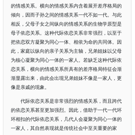
的情感关系。横向的情感关系内含着展开差序格局的
倾向，因而子孙之间的情感关系一代不如一代。与此
相反，父母子女之间纵向的情感关系的生物学原型是
母子依恋关系。这种代际依恋关系非常强烈，以至于
把依恋双方凝聚为同心一体、相依为命的共同体。因
此，家庭以纵向的亲子关系为主轴，兄弟姐妹以父母
为核心凝聚为同心一体的一家人。若缺乏这种代际依
恋关系，横向的情感关系所具有的差序格局特征会渐
渐显露出来，由此会出现兄弟姐妹不像是一家人，更
像是亲戚的现象。
代际依恋关系是非常强烈的情感关系，而且跨代
的依恋关系甚至更加强烈。因此，借助于一代一代环
环相扣的代际依恋关系，几代人会凝聚为同心一体的
一家人，其自然表现就是传统社会中至关重要的家