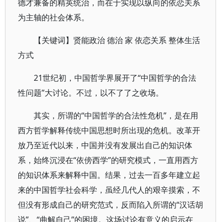
德才兼备的精英统治，而在于实现以纵向的依恋关系
为主轴的社会体系。
【关键词】贤能政治 德治 家 依恋关系 整体生活
方式
21世纪初，中国哲学界展开了“中国哲学的合法
性问题”大讨论。不过，以不了了之收场。
其实，所谓的“中国哲学的合法性危机”，是在用
西方哲学解释传统中国思想时所出现的危机。改革开
放乃至近代以来，中国并没有发展出自己的知识体
系，始终沉浸在“依傍西学”的研究模式，一直用西方
的知识体系来解释中国。结果，过去一百多年建立起
来的中国哲学社会科学，虽经几代人的艰辛摸索，不
但没有形成自己的研究范式，反而陷入所谓的“汉话胡
说”、“曲解自己”的困境。这场讨论有意义的启示在