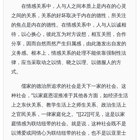
在情感关系中，人与人之间本质上是内在的心灵
之间的关系，关系的好坏取决于内在的德性，所关注
的焦点是内在的德性。在情感关系中，人与人以诚相
待，以心换心，彼此互为对方设想，相互关照，合作
分享，因而自然而然产生归属感，由此激发出自发的
义务感。根本上，情感关系的处理不能依靠强制性法
律，应当采取动之以情、晓之以理、以德服人的方
式。
儒家的德治所追求的社会是天下一家的社会。这
种社会，“以家庭恩谊推准于其他各方面，如经济生活
上之东伙关系、教学生活上之师生关系、政治生活上
之官民关系，一律家庭化之。”[[22]]可见，这是以家
庭情感为联结纽带的社会。就是说，这种社会既不是
以博爱或同情心为联结纽带的社会，也不是以亚里士