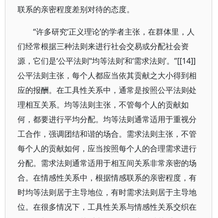
联系的亲密程度差别对待的态度。
“许多研究‘正义理论’的学者主张，在群体里，人
们经常根据三种法则来进行社会交易或分配社会资
源，它们是‘公平法则’‘均等法则’和‘需求法则’。”[[14]]
公平法则主张，每个人都应当依其贡献之大小得到相
应的报酬。在工具性关系中，通常是按照公平法则处
理相互关系。均等法则主张，不管每个人的贡献如
何，都要进行平均分配。均等法则通常适用于重视分
工合作，强调团结和谐的场合。需求法则主张，不管
每个人的贡献如何，应当按照每个人的合理需求进行
分配。需求法则通常适用于相互间关系非常亲密的场
合。在情感性关系中，根据情感联系的亲密程度，有
时均等法则居于主导地位，有时需求法则居于主导地
位。在很多情况下，工具性关系与情感性关系交织在