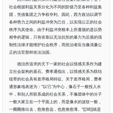
社会根据利益关系分化为不同的阶级乃至各种利益集
团，凭借集团之力争权夺利。因此，西方政治以调节
各种势力之间的利益冲突为己任，以实现公正的社会
秩序为其使命。由于利益冲突根本上所遵循的是以势
相争的逻辑，只有依靠以无法抗拒的暴力为后盾的强
制性法律才能维护社会秩序，而统治者应当像清廉公
正的法官那样依法治国。
德治所追求的天下一家的社会以情感关系作为建
立社会架构的基石。费孝通指出，以情感关系为联结
纽带的社会具有差序格局特征。关于差序格局，费孝
通形象地表述为：“以‘己’为中心，像石子一般投入水
中，和别人所联系成的社会关系，不像团体中的分子
一般大家立在一个平面上的，而是像水的波纹一般，
一圈圈推出去，愈推愈远，也愈推愈薄。”[[38]]就是