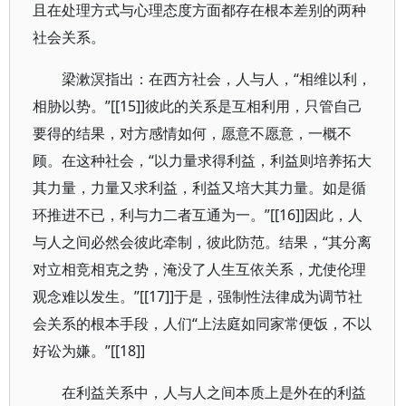
且在处理方式与心理态度方面都存在根本差别的两种
社会关系。
梁漱溟指出：在西方社会，人与人，“相维以利，
相胁以势。”[[15]]彼此的关系是互相利用，只管自己
要得的结果，对方感情如何，愿意不愿意，一概不
顾。在这种社会，“以力量求得利益，利益则培养拓大
其力量，力量又求利益，利益又培大其力量。如是循
环推进不已，利与力二者互通为一。”[[16]]因此，人
与人之间必然会彼此牵制，彼此防范。结果，“其分离
对立相竞相克之势，淹没了人生互依关系，尤使伦理
观念难以发生。”[[17]]于是，强制性法律成为调节社
会关系的根本手段，人们“上法庭如同家常便饭，不以
好讼为嫌。”[[18]]
在利益关系中，人与人之间本质上是外在的利益