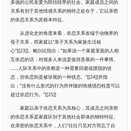
多德的公民友爱为联结纽带的社会。家庭成员之间的
关系有别于其他情感关系的独特之处在于，它以亲密
的依恋关系为其根本特征。
从进化史的角度来看，依恋关系发端于动物界的
母子关系，而家庭以“亲子关系为家族生活核
心”[[23]]。鲍尔比指出：“如果说一个家庭里面的人相
互依恋的话，对很多人来说是值得羡慕的一件事情。
……人际关系中的依赖是一种需要回避或摆脱的状
态，但依恋则是被珍视的一种状态。”[[24]]并指
出：“没有什么形式的行为所伴随的情感强烈程度可以
超过依恋行为。”[[25]]
家庭以亲子依恋关系为其核心，其成员之间亲密
的依恋关系是家庭区别于其他社会群体的独特特征。
在亲密的依恋关系中，人们“往往只见对方而忘了自