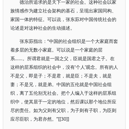
德治所追求的是天下一家的社会。这种社会以家
族情感作为建立社会架构的基石，呈现出家国同构、
家国一体的特征。可以说，张东荪对中国传统社会的
论述是对这种社会的生动描述。
张东荪指出：“中国的社会组织是一个大家庭而套
着多层的无数小家庭。可以说是一个家庭的层
系……。所谓君就是一国之父，臣就是国君之子。在
这样的层系组织的社会中，没有‘个人’观念。所有的人
不是父，即是子；不是君，就是臣；不是夫，就是
妻；不是兄，就是弟。中国的五伦就是中国社会组
织，离了五伦别无社会。把个人编入于这样的层系组
织中，使其居于一定的地位，然后课以那个地位所应
尽的责任。如为父则有父职，为子则有子职，为臣则
应尽臣职，为君亦然。”[[30]]