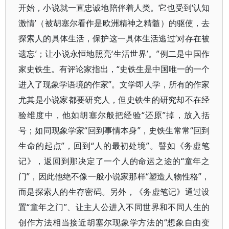
开始，小说就一直忠诚地陪伴着人类。它也受到‘认知
激情’（被胡塞尔看作是欧洲精神之精髓）的驱使，去
探索人的具体生活，保护这一具体生活逃过‘对存在被
遗忘’；让小说永恒地照亮‘生活世界’。”例二是中国作
家史铁生。有评论家指出，“史铁生是中国唯一的一个
进入了现象学语境的作家”。文学即人学，所有的作家
尤其是小说家都要研究人，但史铁生的研究却不在经
验维度中，他如胡塞尔般把经验“还原”掉，放入括
号；如同现象学家“回到事情本身”，史铁生常常“回到
生命的起点”，回到“人的最初处境”。譬如《务虚笔
记》，返回到那决定了一个人的命运之途的“童年之
门”，因此他绝不像一般小说家那样“塑造人物性格”，
而是探索人的生存密码。另外，《务虚笔记》通过设
置“童年之门”、让主人公进入不同世界和不同人生的
创作方法相当接近胡塞尔现象学方法的“想象自由变