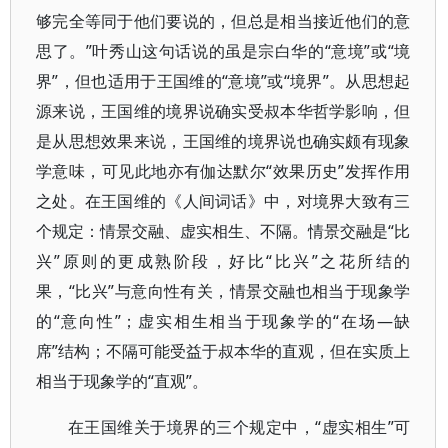
够完全等同于他们要说的，但总是相当接近他们的意
思了。”叶秀山这句话说的虽是宗白华的“意境”或“境
界”，但也适用于王国维的“意境”或“境界”。从思想起
源来说，王国维的境界说确实受叔本华哲学影响，但
是从思想效果来说，王国维的境界说也确实颇有现象
学意味，可见此地亦有伽达默尔“效果历史”发挥作用
之处。在王国维的《人间词话》中，对境界大致有三
个规定：情景交融、虚实相生、不隔。情景交融是“比
兴”原则的更成熟阶段，好比“比兴”之花所结的
果，“比兴”与意向性有关，情景交融也相当于现象学
的“意向性”；虚实相生相当于现象学的“在场—缺
席”结构；不隔可能受益于叔本华的直观，但在实质上
相当于现象学的“直观”。
在王国维关于境界的三个规定中，“虚实相生”可