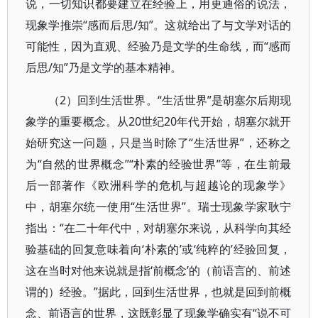
说，一切知识都要建立在经验上，用更通俗的说法，
现象学推崇“感而后思/知”。这就给出了与文学对话的
可能性，因为直观、经验乃是文学的生命线，而“感而
后思/知”乃是文学的基本精神。
（2）回到生活世界。“生活世界”是胡塞尔后期现
象学的重要概念。从20世纪20年代开始，胡塞尔就开
始研究这一问题，只是当时除了“生活世界”，还称之
为“自然的世界概念”“朴素的经验世界”等，在生前最
后一部著作《欧洲科学的危机与超越论的现象学》
中，胡塞尔统一使用“生活世界”。瑞士现象学家耿宁
指出：“在二十年代中，对胡塞尔来说，从科学向其经
验基础的回复意味着向‘朴素的’或‘纯粹的’经验回复，
这在当时对他来说就是指‘前概念’的（前语言的、前述
谓的）经验。”据此，回到生活世界，也就是回到前概
念、前语言的世界，这既彰显了现象学确实有“说不可