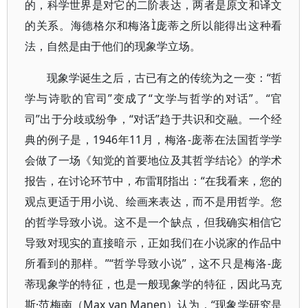
的，科学世界是对它的二阶表达，两者是原文和译文
的关系。海德格尔和梅洛庞蒂之所以能得出这种看
法，自然是由于他们的现象学立场。
现象学诞生之后，古已有之的传统为之一变：“哲
学与诗歌的官司”变成了“文学与哲学的对话”。“官
司”出于分歧或纷争，“对话”趋于共识和交融。一个经
典的例子是，1946年11月，梅洛-庞蒂在法国哲学学
会做了一场《知觉的首要地位及其哲学结论》的学术
报告，在讨论环节中，布雷耶指出：“在我看来，您的
观点更适于用小说、绘画来表达，而不是用哲学。您
的哲学导致小说。这不是一个缺点，但我确实相信它
导致对现实的直接暗示，正如我们在小说家的作品中
所看到的那样。”“哲学导致小说”，这不只是梅洛-庞
蒂现象学的特征，也是一般现象学的特征，因此马克
斯·范梅南（Max van Manen）认为，“现象学研究是