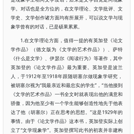
学。对话也是全方位的，在文学理论、文学批评、文
学史、文学创作诸方面均有所展开，可以说文学与现
象学曾有的对话，已是硕果累累。
1.在文学理论方面，值得一提的有英加登《论文
学作品》（德文版为《文学的艺术作品》）、萨特
《什么是文学》、伊瑟尔《阅读行为》等著作，其中
英加登的《论文学作品》最为重要。英加登是波兰
人，于1912年至1918年跟随胡塞尔做现象学研究，
被胡塞尔视为“我最亲近和最忠实的学生”，“当他接到
《文学的艺术作品》一书全文时就表现出他的满意和
骄傲，因为他至少有一个学生能够创造性地先于他表
达了他（胡塞尔）正在思考的思想。”这是1929年的
事情。由于《论文学作品》这本书，英加登实际上创
立了“文学现象学”。英加登撰写此书的初衷并非建构