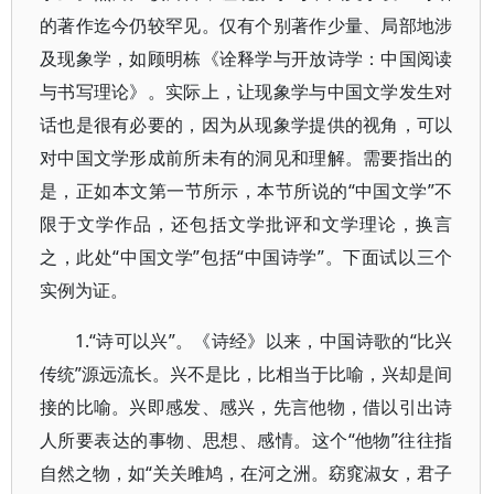
的著作迄今仍较罕见。仅有个别著作少量、局部地涉
及现象学，如顾明栋《诠释学与开放诗学：中国阅读
与书写理论》。实际上，让现象学与中国文学发生对
话也是很有必要的，因为从现象学提供的视角，可以
对中国文学形成前所未有的洞见和理解。需要指出的
是，正如本文第一节所示，本节所说的“中国文学”不
限于文学作品，还包括文学批评和文学理论，换言
之，此处“中国文学”包括“中国诗学”。下面试以三个
实例为证。
1.“诗可以兴”。《诗经》以来，中国诗歌的“比兴
传统”源远流长。兴不是比，比相当于比喻，兴却是间
接的比喻。兴即感发、感兴，先言他物，借以引出诗
人所要表达的事物、思想、感情。这个“他物”往往指
自然之物，如“关关雎鸠，在河之洲。窈窕淑女，君子