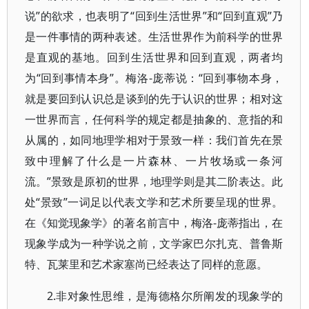
说”的欲求，也表明了“回到生活世界”和“回到直观”乃
是一件事情的两种表述。生活世界作为前科学的世界
是直观的基地。回到生活世界和回到直观，两者均
为“回到事情本身”。梅洛-庞蒂说：“回到事物本身，
就是要回到认识总是谈到的先于认识的世界；相对这
一世界而言，任何科学的规定都是抽象的、意指的和
从属的，如同地理学相对于景致一样：我们首先在景
致中理解了什么是一片森林、一片牧场或一条河
流。”景致是原初的世界，地理学则是其二阶表达。此
处“景致”一词足以代表文学和艺术所要呈现的世界。
在《知觉现象学》的著名前言中，梅洛-庞蒂指出，在
现象学成为一种学说之前，文学家巴尔扎克、普鲁斯
特、瓦莱里和艺术家塞尚已经表达了同样的意愿。
2.非对象性思维，是海德格尔所阐发的现象学的