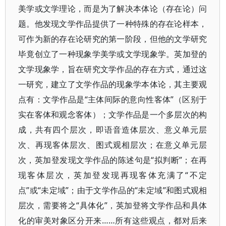
美学或文学理论，而是为了解决本体论（存在论）问
题。他发现文学作品提供了一种特殊的存在论样本，
可作为新的存在论研究的第一阶段，但他的文学研究
毕竟创立了一种现象学美学或文学现象学。英加登的
文学现象学，旨在研究文学作品的存在方式，通过这
一研究，建立了文学作品的现象学本体论，其主要观
点有：文学作品是“主体间际的意向性客体”（区别于
实在客体和观念客体）；文学作品是一个多层次的构
成，共有四个层次，即语音造体层次、意义单元层
次、再现客体层次、图式观相层次；在意义单元层
次，英加登发现文学作品的陈述句是“拟判断”；在再
现客体层次，英加登发现再现客体充满了“不定
点”或“未定域”；由于文学作品的“未定域”和图式观相
层次，需要将之“具体化”，英加登将文学作品和具体
化的审美对象区分开来……所有这些观点，都对后来