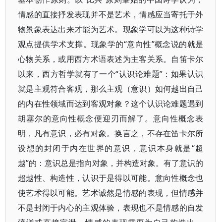
情感的直接抒发表现并不是艺术，情感应当寄托于外
物景象表达出来才能为艺术。现象学可以为这种诗学
观点提供学术支撑。现象学的“意向性”概念说的就是
心物关系，或用西方术语表述为主客关系。自笛卡尔
以来，西方哲学就有了一个“认识论难题”：如果认识
就是主观符合客观，那么主观（意识）如何越出自己
的内在性领域而达到客观对象？这个认识论难题遇到
胡塞尔的意向性概念便迎刃而解了。意向性概念表
明，凡有意识，必有对象。换言之，不存在笛卡尔所
设想的封闭于内在世界的意识，意识本身就是“超
越”的：意识总是指向对象，并构造对象。有了意识的
超越性、构造性，认识于是得以可能。意向性概念也
使艺术得以可能。艺术诚然是情感的表现，但情感并
不是封闭于内心的主观体验，表现也不是情感的自发