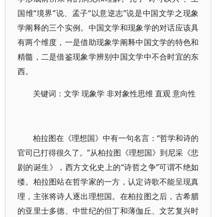
国维“境界”说、孟子“以意逆志”说是中国文学之现象
学阐释的三个实例。中国文学和现象学的对话应该具
有两个维度，一是借助现象学阐释中国文学的特色和
精髓，二是借鉴现象学辨别中国文学中不合时宜的东
西。
关键词：文学 现象学 非对象性思维 直观 意向性
柏拉图在《理想国》中有一句名言：“哲学和诗的
官司已打得很久了。”从柏拉图《理想国》到尼采《悲
剧的诞生》，西方文化史上的“诗哲之争”可谓不绝如
缕。柏拉图站在哲学家的一方，认定诗歌不能呈现真
理，主张将诗人逐出理想国。在柏拉图之后，古希腊
的亚里士多德、中世纪的但丁和薄伽丘、文艺复兴时