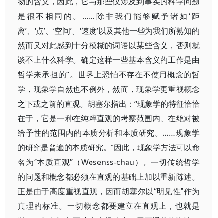
物的含义，因此，它与那些仅涉及到事实的科学问题
是很不相同的。……除非我们能够赋予诸如‘距
离’、‘点’、‘空间’、‘速度’以及其他一些为我们所熟知的
然而又对此感到十分模糊的词语以某些含义，否则就
谈不上什么科学。确定这样一些基本含义的工作是由
哲学来承担的”。世界上恐怕不存在不使用概念的哲
学，现象学自然也不例外，然而，现象学更重视概念
之下或之前的直观。胡塞尔指出：“现象学的特征恰恰
在于，它是一种在纯粹直观的考察范围内、在绝对被
给予性的范围内的本质分析和本质研究。……现象学
的研究是普遍的本质研究。”因此，现象学方法可以命
名为“本质直观”（Wesenss-chau）。一切传统哲学
的问题和概念都必须在直观的基础上加以重新陈述。
正是由于高度重视直观，因而胡塞尔以“明见性”作为
真理的标准。一切概念都要建立在直观上，也就是