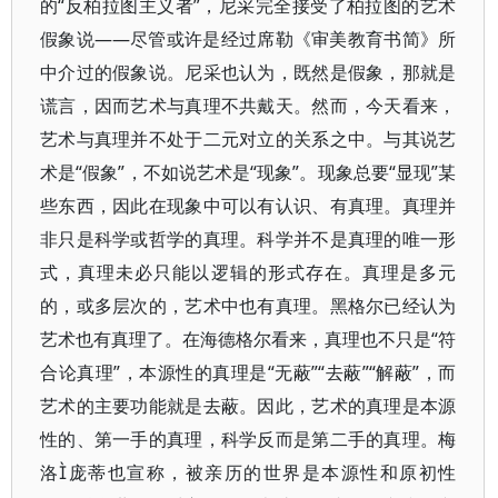
的“反柏拉图主义者”，尼采完全接受了柏拉图的艺术
假象说——尽管或许是经过席勒《审美教育书简》所
中介过的假象说。尼采也认为，既然是假象，那就是
谎言，因而艺术与真理不共戴天。然而，今天看来，
艺术与真理并不处于二元对立的关系之中。与其说艺
术是“假象”，不如说艺术是“现象”。现象总要“显现”某
些东西，因此在现象中可以有认识、有真理。真理并
非只是科学或哲学的真理。科学并不是真理的唯一形
式，真理未必只能以逻辑的形式存在。真理是多元
的，或多层次的，艺术中也有真理。黑格尔已经认为
艺术也有真理了。在海德格尔看来，真理也不只是“符
合论真理”，本源性的真理是“无蔽”“去蔽”“解蔽”，而
艺术的主要功能就是去蔽。因此，艺术的真理是本源
性的、第一手的真理，科学反而是第二手的真理。梅
洛庞蒂也宣称，被亲历的世界是本源性和原初性