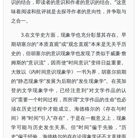
识的结合，即读者的意识和作者的意识的结合。”这意
味着阅读和批评就是去探寻作者的意向性，并争取与
之合一。
3.在文学史方面，现象学也充分彰显其存在。早
期胡塞尔的“本质直观”或“观念直观”本来是无关乎历
史的，但胡塞尔的意识现象学也发现了类似于威廉·詹
姆斯的“意识流”，因而使“时间意识”变得日益重要。
大致以《内时间意识现象学》一书为界，胡塞尔前期
的“静态现象学”发展为后期的“发生现象学”。在英加
登的文学现象学中，已经注意到“对文学作品的认
识”需要一个时间过程，而所谓“文学作品的生命”也必
须在历史过程中才能成立。海德格尔的《存在与时
间》将“时间”引入“存在”，于是在一般意义上，现象
学可能与历史发生关系。但“时间”偏于先验，“历
史”偏于经验，海德格尔的存在论现象学还不太直接面