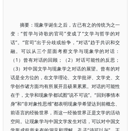
摘要：现象学诞生之后，古已有之的传统为之一
变：“哲学与诗歌的官司”变成了“文学与哲学的对
话”。“官司”出于分歧或纷争，“对话”趋于共识和交
融。可以从三个层面考察文学与现象学的对话：
（1）曾有对话的回顾；（2）对话可能性的反思；
（3）对中国文学与现象学之对话的展望。曾有的对
话是全方位的，在文学理论、文学批评、文学史、文
学创作诸方面均有所展开且硕果累累。对话的可能性
在于，文学和现象学都试图“说不可说”。“回到事情本
身”和“非对象性思维”都表明现象学希望达到前概念、
前语言的经验世界，而这一经验世界正是文学的活动
空间。让现象学与中国文学发生对话，可以对中国文
学形成前所未有的洞见和理解。孔子“诗可以兴”、王