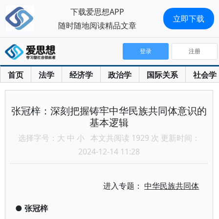
下载爱思想APP
立即下载
随时随地阅读精品文章
登录
注册
首页
法学
经济学
政治学
国际关系
社会学
张冠梓：深刻把握铸牢中华民族共同体意识的
基本逻辑
选择字号：
大
中
小
本文共阅读 1929 次 更新时间：
2024-12-14 11:28
进入专题：
中华民族共同体
●
张冠梓