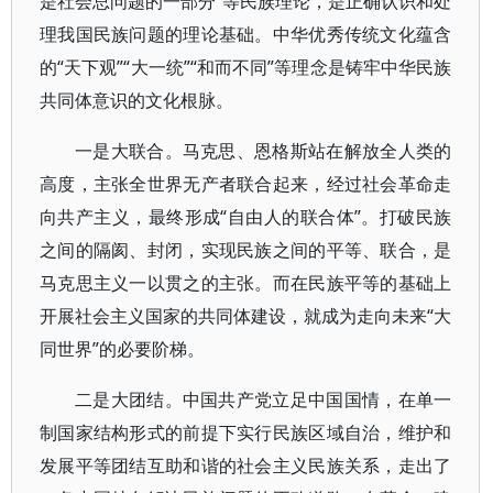
是社会总问题的一部分”等民族理论，是正确认识和处
理我国民族问题的理论基础。中华优秀传统文化蕴含
的“天下观”“大一统”“和而不同”等理念是铸牢中华民族
共同体意识的文化根脉。
一是大联合。马克思、恩格斯站在解放全人类的
高度，主张全世界无产者联合起来，经过社会革命走
向共产主义，最终形成“自由人的联合体”。打破民族
之间的隔阂、封闭，实现民族之间的平等、联合，是
马克思主义一以贯之的主张。而在民族平等的基础上
开展社会主义国家的共同体建设，就成为走向未来“大
同世界”的必要阶梯。
二是大团结。中国共产党立足中国国情，在单一
制国家结构形式的前提下实行民族区域自治，维护和
发展平等团结互助和谐的社会主义民族关系，走出了