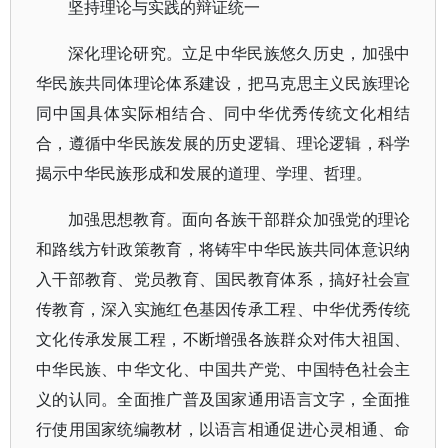
坚持理论与实践的辩证统一
深化理论研究。立足中华民族悠久历史，加强中
华民族共同体理论体系建设，把马克思主义民族理论
同中国具体实际相结合、同中华优秀传统文化相结
合，遵循中华民族发展的历史逻辑、理论逻辑，科学
揭示中华民族形成和发展的道理、学理、哲理。
加强思想教育。面向各族干部群众加强党的理论
和路线方针政策教育，将铸牢中华民族共同体意识纳
入干部教育、党员教育、国民教育体系，搞好社会宣
传教育，深入实施红色基因传承工程、中华优秀传统
文化传承发展工程，不断增强各族群众对伟大祖国、
中华民族、中华文化、中国共产党、中国特色社会主
义的认同。全面推广普及国家通用语言文字，全面推
行使用国家统编教材，以语言相通促进心灵相通、命