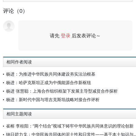
评论（0）
请先
登录
后发表评论～
评论
相同作者阅读
杨进：为推进中华民族共同体建设夯实法治根基
杨进：哈萨克斯坦正成为中俄能源合作新枢纽
杨进 张慧聪：上海合作组织框架下发展主导型减贫合作探析
杨进：新时代中国与塔吉克斯坦战略对接合作评析
相同主题阅读
崔榕 李桂阳：“两个结合”视域下铸牢中华民族共同体意识的理论创新
纳日碧力戈：中华民族共同体的泥土性和日常性——基于本