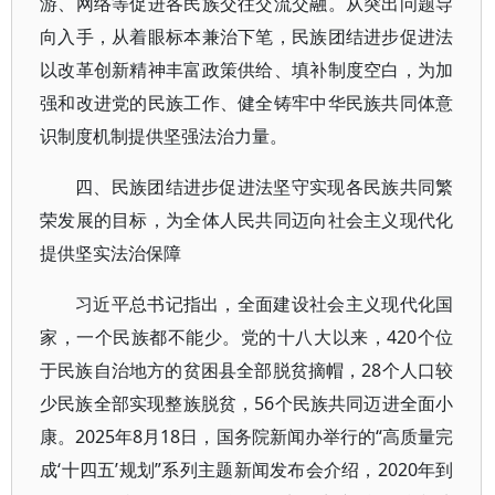
游、网络等促进各民族交往交流交融。从突出问题导
向入手，从着眼标本兼治下笔，民族团结进步促进法
以改革创新精神丰富政策供给、填补制度空白，为加
强和改进党的民族工作、健全铸牢中华民族共同体意
识制度机制提供坚强法治力量。
四、民族团结进步促进法坚守实现各民族共同繁
荣发展的目标，为全体人民共同迈向社会主义现代化
提供坚实法治保障
习近平总书记指出，全面建设社会主义现代化国
家，一个民族都不能少。党的十八大以来，420个位
于民族自治地方的贫困县全部脱贫摘帽，28个人口较
少民族全部实现整族脱贫，56个民族共同迈进全面小
康。2025年8月18日，国务院新闻办举行的“高质量完
成‘十四五’规划”系列主题新闻发布会介绍，2020年到