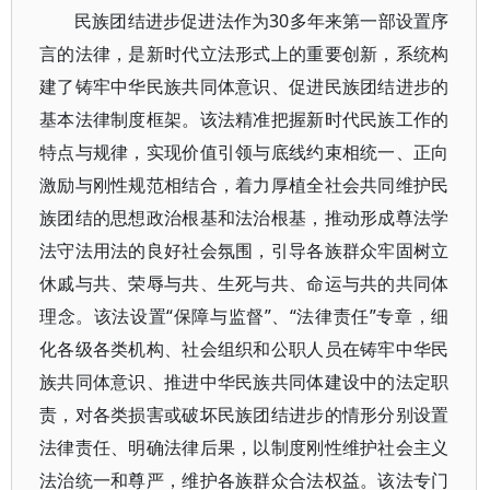
民族团结进步促进法作为30多年来第一部设置序
言的法律，是新时代立法形式上的重要创新，系统构
建了铸牢中华民族共同体意识、促进民族团结进步的
基本法律制度框架。该法精准把握新时代民族工作的
特点与规律，实现价值引领与底线约束相统一、正向
激励与刚性规范相结合，着力厚植全社会共同维护民
族团结的思想政治根基和法治根基，推动形成尊法学
法守法用法的良好社会氛围，引导各族群众牢固树立
休戚与共、荣辱与共、生死与共、命运与共的共同体
理念。该法设置“保障与监督”、“法律责任”专章，细
化各级各类机构、社会组织和公职人员在铸牢中华民
族共同体意识、推进中华民族共同体建设中的法定职
责，对各类损害或破坏民族团结进步的情形分别设置
法律责任、明确法律后果，以制度刚性维护社会主义
法治统一和尊严，维护各族群众合法权益。该法专门