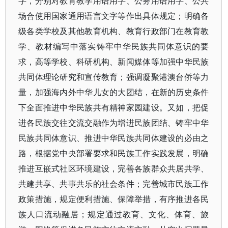
字，分别对教育教学用语用字、公务用语用字、公共
场合使用国家通用语言文字等作出具体规定；明确各
级各类学校及其他教育机构、教育行政部门在教育教
学、教材编写中落实铸牢中华民族共同体意识的要
求，高等学校、科研机构、新闻媒体等加强中华民族
共同体理论研究和宣传教育；强调凝聚港澳台侨等力
量，加强海内外中华儿女的大团结，在新的历史条件
下全面推进中华民族共有精神家园建设。又如，把促
进各民族交往交流交融作为增进民族团结、铸牢中华
民族共同体意识、推进中华民族共同体建设的必由之
路，根据党中央部署要求和民族工作实践发展，明确
推进互嵌式社区环境建设，完善各族群众共居共学、
共建共享、共事共乐的社会条件；完善城市民族工作
政策措施，规定便利措施、保障举措，有序推进各民
族人口流动融居；规定通过教育、文化、体育、旅