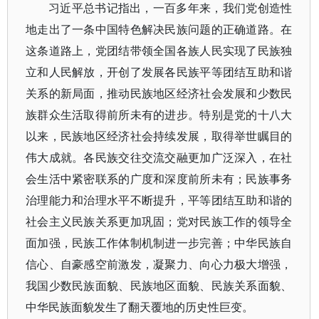
习近平总书记指出，一百多年来，我们党创造性
地走出了一条中国特色解决民族问题的正确道路。在
这条道路上，党团结带领全国各族人民实现了民族独
立和人民解放，开创了发展各民族平等团结互助和谐
关系的新局面，推动民族地区经济社会发展和少数民
族群众生活取得前所未有的进步。特别是党的十八大
以来，民族地区经济社会持续发展，取得举世瞩目的
伟大成就。各民族交往交流交融更加广泛深入，在社
会生活中紧密联系的广度和深度前所未有；民族事务
治理能力和治理水平不断提升，平等团结互助和谐的
社会主义民族关系更加巩固；党对民族工作的领导全
面加强，民族工作体制机制进一步完善；中华民族自
信心、自豪感空前激发，凝聚力、向心力极大增强，
我国少数民族面貌、民族地区面貌、民族关系面貌、
中华民族面貌发生了翻天覆地的历史性巨变。