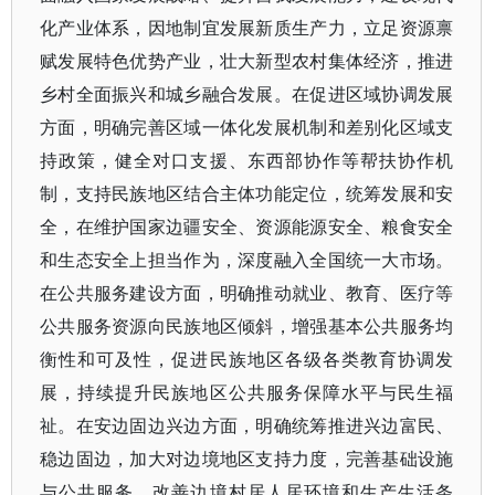
化产业体系，因地制宜发展新质生产力，立足资源禀
赋发展特色优势产业，壮大新型农村集体经济，推进
乡村全面振兴和城乡融合发展。在促进区域协调发展
方面，明确完善区域一体化发展机制和差别化区域支
持政策，健全对口支援、东西部协作等帮扶协作机
制，支持民族地区结合主体功能定位，统筹发展和安
全，在维护国家边疆安全、资源能源安全、粮食安全
和生态安全上担当作为，深度融入全国统一大市场。
在公共服务建设方面，明确推动就业、教育、医疗等
公共服务资源向民族地区倾斜，增强基本公共服务均
衡性和可及性，促进民族地区各级各类教育协调发
展，持续提升民族地区公共服务保障水平与民生福
祉。在安边固边兴边方面，明确统筹推进兴边富民、
稳边固边，加大对边境地区支持力度，完善基础设施
与公共服务，改善边境村居人居环境和生产生活条