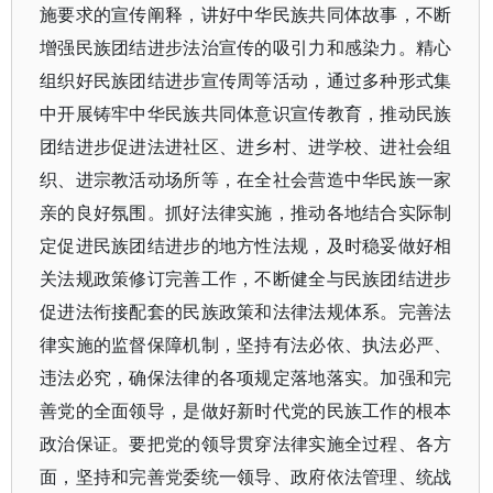
施要求的宣传阐释，讲好中华民族共同体故事，不断
增强民族团结进步法治宣传的吸引力和感染力。精心
组织好民族团结进步宣传周等活动，通过多种形式集
中开展铸牢中华民族共同体意识宣传教育，推动民族
团结进步促进法进社区、进乡村、进学校、进社会组
织、进宗教活动场所等，在全社会营造中华民族一家
亲的良好氛围。抓好法律实施，推动各地结合实际制
定促进民族团结进步的地方性法规，及时稳妥做好相
关法规政策修订完善工作，不断健全与民族团结进步
促进法衔接配套的民族政策和法律法规体系。完善法
律实施的监督保障机制，坚持有法必依、执法必严、
违法必究，确保法律的各项规定落地落实。加强和完
善党的全面领导，是做好新时代党的民族工作的根本
政治保证。要把党的领导贯穿法律实施全过程、各方
面，坚持和完善党委统一领导、政府依法管理、统战