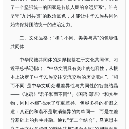
了一个坚强统一的国家是各族人民的命运所系”。唯有
坚守“九州共贯”的政治底色，才能让中华民族共同体
始终保持团结统一的政治定力。
二、文化品格：“和而不同、美美与共”的包容性
共同体
中华民族共同体的深厚根基在于文化共同体。习
近平总书记指出，“中华文明具有突出的包容性，从根
本上决定了中华民族交往交流交融的历史取向”。“和
而不同”是中华文明处理差异性与共同性的智慧结晶
——《论语》“君子和而不同”与《国语·郑语》“和实生
物，同则不继”揭示了尊重差异、包容多样的和谐之
道：真正的和谐不是取消差异的简单同一，而是在差
异基础上的共生共融。通过“第二个结合”，马克思主
义关于文化多样性的辩证法与“和而不同”的智慧深度