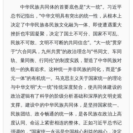
中华民族共同体的首要底色是“大一统”。习近平
总书记指出，“中华文明具有突出的统一性，从根本上
决定了中华民族各民族文化融为一体、即使遭遇重大
挫折也牢固凝聚，决定了国土不可分、国家不可乱、
民族不可散、文明不可断的共同信念”。“大一统”贯穿
于“六合同风，九州共贯”的政治理念与“书同文、车同
轨、量同衡、行同伦”的制度实践，塑造了中华民族对
统一的执着追求。这种统一并非民族的同化，而是“多
元一体”的有机统一。马克思主义关于国家统一的理论
与中华文明“大一统”传统深度契合，使共同体建设的
政治逻辑有了科学的阶级分析基础和深厚的文明史观
支撑。建设中的中华民族共同体，是坚持国家统一、
民族团结、政令畅通的统一体，是各民族在政治上高
度认同、命运上紧密相连的整体。正如习近平总书记
强调的，“国家统一永远是中国核心利益的核心，决定