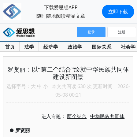
下载爱思想APP
立即下载
随时随地阅读精品文章
登录
注册
首页
法学
经济学
政治学
国际关系
社会学
罗贤丽：以“第二个结合”绘就中华民族共同体
建设新图景
选择字号：
大
中
小
本文共阅读 630 次 更新时间：2026-
05-08 00:21
进入专题：
两个结合
中华民族共同体
●
罗贤丽