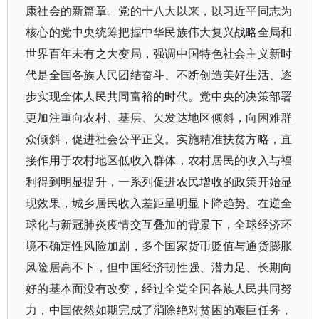
康社会的新篇章。党的十八大以来，以习近平同志为
核心的党中央统筹把握中华民族伟大复兴战略全局和
世界百年未有之大变局，强调中国特色社会主义新时
代是全国各族人民团结奋斗、不断创造美好生活、逐
步实现全体人民共同富裕的时代。党中央的决策部署
更加注重向农村、基层、欠发达地区倾斜，向困难群
众倾斜，促进社会公平正义。实施精准扶贫方略，直
接作用于农村地区低收入群体，农村居民的收入与福
利得到明显提升，一系列促进农民增收的政策开始显
现效果，城乡居民收入差距呈明显下降趋势。在逆全
球化与新冠肺炎疫情交互叠加的背景下，全球经济环
境不确定性风险加剧，多个国家货币贬值与通货膨胀
风险居高不下，但中国经济韧性强、潜力足、长期向
好的基本面没有改变，经过全党全国各族人民共同努
力，中国依然如期完成了消除绝对贫困的艰巨任务，