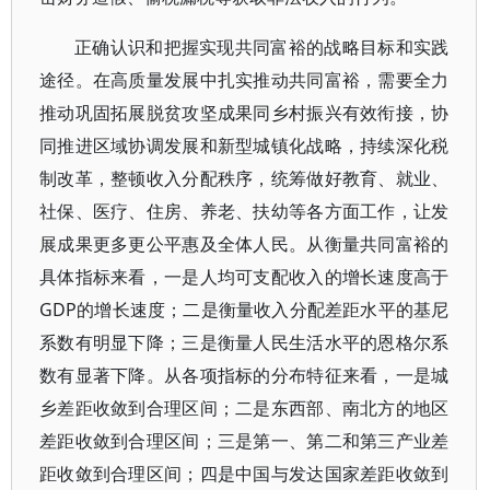
正确认识和把握实现共同富裕的战略目标和实践
途径。在高质量发展中扎实推动共同富裕，需要全力
推动巩固拓展脱贫攻坚成果同乡村振兴有效衔接，协
同推进区域协调发展和新型城镇化战略，持续深化税
制改革，整顿收入分配秩序，统筹做好教育、就业、
社保、医疗、住房、养老、扶幼等各方面工作，让发
展成果更多更公平惠及全体人民。从衡量共同富裕的
具体指标来看，一是人均可支配收入的增长速度高于
GDP的增长速度；二是衡量收入分配差距水平的基尼
系数有明显下降；三是衡量人民生活水平的恩格尔系
数有显著下降。从各项指标的分布特征来看，一是城
乡差距收敛到合理区间；二是东西部、南北方的地区
差距收敛到合理区间；三是第一、第二和第三产业差
距收敛到合理区间；四是中国与发达国家差距收敛到