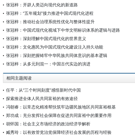
张冠梓：开辟人类迈向现代化的新道路
张冠梓：“五年规划”接力推进中国式现代化进程
张冠梓：推动社会治理系统性优化与整体性提升
张冠梓：中国式现代化视域下中华文明标识体系的逻辑与进路
张冠梓：深刻理解中国式现代化的世界意义
张冠梓：文化惠民为中国式现代化建设注入持久动能
张冠梓：深刻把握铸牢中华民族共同体意识的基本逻辑
张冠梓：从多元到混一：中国古代实边的演进
相同主题阅读
任平：从“三个时间刻度”感悟新时代中国
探索推进全体人民共同富裕的有效途径
冯朝睿：以常态化精准帮扶筑牢边疆民族地区共同富裕根基
郑功成：充分发挥社会保障在促进共同富裕中的重要作用
胡怀国：社会主义市场经济的政治经济学解析
臧秀玲：以有效管党治党保障经济社会发展的历程与经验