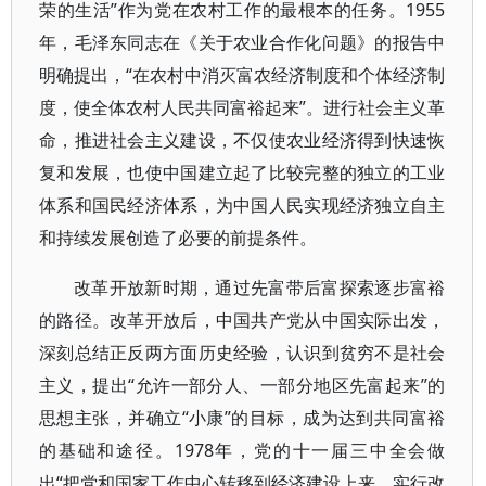
荣的生活”作为党在农村工作的最根本的任务。1955
年，毛泽东同志在《关于农业合作化问题》的报告中
明确提出，“在农村中消灭富农经济制度和个体经济制
度，使全体农村人民共同富裕起来”。进行社会主义革
命，推进社会主义建设，不仅使农业经济得到快速恢
复和发展，也使中国建立起了比较完整的独立的工业
体系和国民经济体系，为中国人民实现经济独立自主
和持续发展创造了必要的前提条件。
改革开放新时期，通过先富带后富探索逐步富裕
的路径。改革开放后，中国共产党从中国实际出发，
深刻总结正反两方面历史经验，认识到贫穷不是社会
主义，提出“允许一部分人、一部分地区先富起来”的
思想主张，并确立“小康”的目标，成为达到共同富裕
的基础和途径。1978年，党的十一届三中全会做
出“把党和国家工作中心转移到经济建设上来，实行改