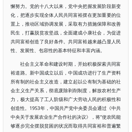
懈努力。党的十八大以来，党中央把握发展阶段新变
化，把逐步实现全体人民共同富裕摆在更加重要的位
置上，推动区域协调发展，采取有力措施保障和改善
民生，打赢脱贫攻坚战，全面建成小康社会，为促进
共同富裕创造了良好条件。共同富裕越来越凸显人民
性、发展性、包容性的基本特征和丰富内涵。
社会主义革命和建设时期，开始积极探索共同富
裕道路。新中国成立以后，中国成功进行了生产资料
所有制的社会主义改造，建立起以公有制为基础的社
会主义生产关系，彻底废除剥削制度，解放农村生产
力，极大提高了工人阶级和广大劳动人民的积极性和
创造性。1953年，中国共产党中央委员会通过《中共
中央关于发展农业生产合作社的决议》，将“使农民能
够逐步完全摆脱贫困的状况而取得共同富裕和普遍繁