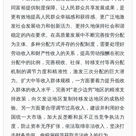
同富裕提供制度保障。让人民群众共享发展成果，是
更有效地提高人民群众幸福感和获得感、更广泛地激
发社会发展动力和创新活力、更持久地保持社会和谐
稳定的内在要求。在高质量发展中不断完善按劳分配
为主体、多种分配方式并存的分配制度，需要处理好
劳动收入和财产性收入的关系，提高劳动报酬在初次
分配中的比例，完善税收、社保、转移支付等再分配
机制的调节力度和精准性，激发三次分配的巨大潜
力。扩大中等收入群体规模，一方面要着力提升低收
入群体的收入水平，完善对“老少边穷”地区的精准支
持政策，向欠发达地区复制转移发达地区的成熟经
验。另一方面要合理调节过高收入，建设并利用好全
国统一大市场，加大反垄断和反不正当竞争执法力
度，防止资本无序扩张，依法取缔非法收入，坚决打
击财务造假、偷税漏税等获取非法收入的行为。