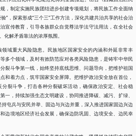
法规，制定实施民族团结进步创建专项规划，将民族工作全面纳
验”，探索形成“三个三”工作方法，深化共建共治共享的社会治
法治宣传教育，引导各族群众自觉尊法学法守法用法，在全社会
、化解矛盾靠法的浓厚氛围。
族领域重大风险隐患。民族地区国家安全的内涵和外延非常丰
全等多个领域，及时有效防范应对各类风险隐患，是铸牢中华民
反分裂斗争第一线，始终坚持底线思维、问题导向，把维护祖国
眼点和着力点，筑牢国家安全屏障。把维护政治安全放在首位，
反分裂斗争，打击各种分裂破坏活动，确保政治安定、社会稳
护第一，持续加强生态文明建设，协同推进降碳、减污、扩绿、
。坚持屯兵与安民并举、固边与兴边并重，深入推进国家固边兴边
设和边境地区经济社会发展，确保边防巩固、边境安全、边民幸