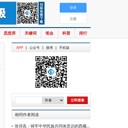
登录
注册
思想库
关键词
笔会
科普
排行
|
|
|
APP
公众号
微博
手机版
相同作者阅读
张诗高：铸牢中华民族共同体意识的西藏实践与经验