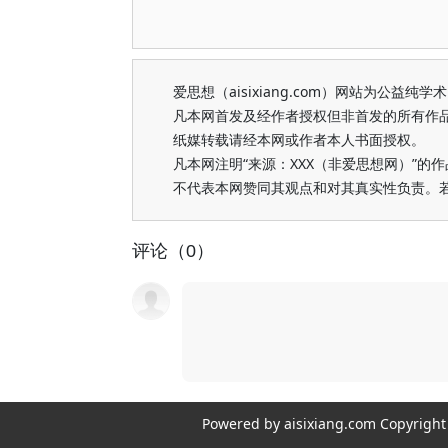
爱思想（aisixiang.com）网站为公
凡本网首发及经作者授权但非首发的所有作
纸媒转载请经本网或作者本人书面授权。
凡本网注明“来源：XXX（非爱思想网）”
不代表本网赞同其观点和对其真实性负责。
评论（0）
Powered by aisixiang.com Copyri