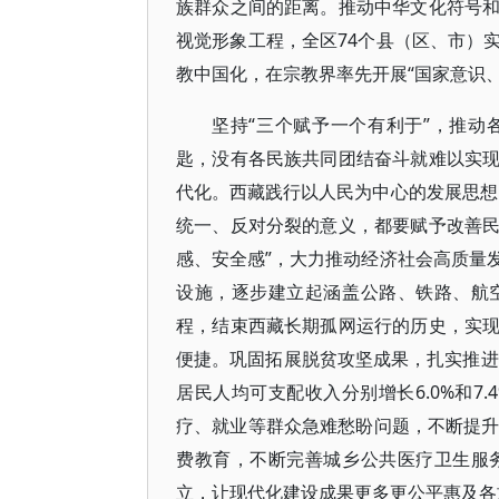
族群众之间的距离。推动中华文化符号
视觉形象工程，全区74个县（区、市）
教中国化，在宗教界率先开展“国家意识
坚持“三个赋予一个有利于”，推
匙，没有各民族共同团结奋斗就难以实
代化。西藏践行以人民为中心的发展思想
统一、反对分裂的意义，都要赋予改善
感、安全感”，大力推动经济社会高质量
设施，逐步建立起涵盖公路、铁路、航
程，结束西藏长期孤网运行的历史，实
便捷。巩固拓展脱贫攻坚成果，扎实推进
居民人均可支配收入分别增长6.0%和7.
疗、就业等群众急难愁盼问题，不断提升
费教育，不断完善城乡公共医疗卫生服
立，让现代化建设成果更多更公平惠及各