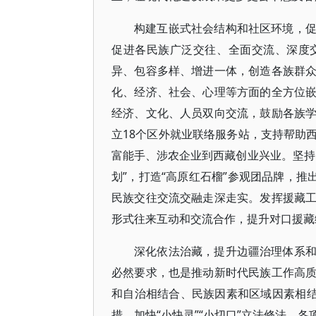
构建互嵌式社会结构和社区环境，
促进各民族广泛交往、全面交流、深度
异、包容多样、增进一体，创造各族群
化、经济、社会、心理等方面的全方位
经济、文化、人员双向交流，鼓励各族
立18个区外就业联络服务站，支持帮助
富能手、涉农企业到西藏创业兴业。坚持
划”，打造“高原红石榴”参观团品牌，推
民族交往交流交融走深走实。发挥援藏
形式往来互动和交流合作，提升对口援藏
深化依法治藏，提升边疆治理体系
必然要求，也是推动新时代民族工作高
和自治相结合、民族因素和区域因素相结
措，加快“小快灵”“小切口”立法修法，