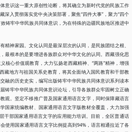
同体意识这一重大原创性论断，将其确立为新时代党的民族工作
藏深入贯彻落实党中央决策部署，聚焦“四件大事”，聚力“四个
感有效铸牢中华民族共同体意识，为在特殊的边疆民族地区推进中
共有精神家园。文化认同是最深层次的认同，是民族团结之根、
识，最根本的是要增进各族群众对中华文化的认同。西藏强化思
义核心价值观教育，大力弘扬老西藏精神、“两路”精神，增强
和西藏地方与祖国关系史教育，将其全面纳入国民教育和干部教
流交融的历史史实，编写出版铸牢中华民族共同体意识系列读本
两届铸牢中华民族共同体意识论坛，引导各族群众牢固树立正确
宗教观。坚定不移推广普及国家通用语言文字，同时保障藏语言
小学国家统编教材、国家通用语言文字版教材全覆盖，大力加强
基层干部国家通用语言文字的应用能力培训。目前，全区普通话
会使用国家通用语言文字比例提高到94%，语言相通拉近了各