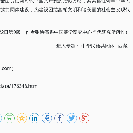
确全面贯彻新时代中国共产党的治藏方略，紧紧抓住铸牢中华民
民族共同体建设，为建设团结富裕文明和谐美丽的社会主义现代
月22日第9版，作者张诗高系中国藏学研究中心当代研究所所长）
进入专题：
中华民族共同体
西藏
g.com）
ata/176348.html