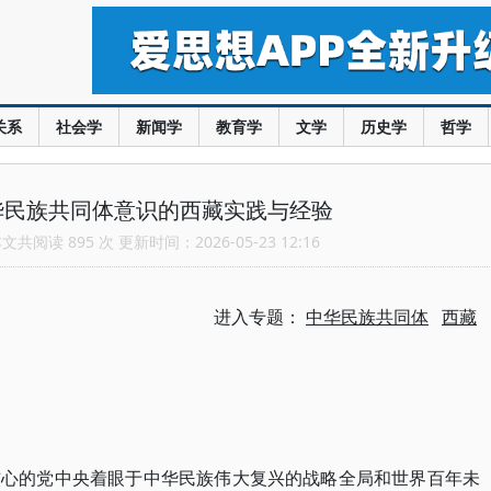
关系
社会学
新闻学
教育学
文学
历史学
哲学
华民族共同体意识的西藏实践与经验
共阅读 895 次 更新时间：2026-05-23 12:16
进入专题：
中华民族共同体
西藏
核心的党中央着眼于中华民族伟大复兴的战略全局和世界百年未