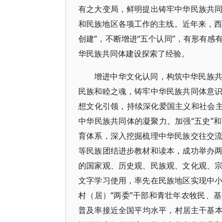
有之大变局，鲜明提出铸牢中华民族共
和民族地区各项工作的主线。近年来，西
创建”，不断增进“五个认同”，有形有
华民族共同体建设探索了经验。
增进中华文化认同，构筑中华民族
民族和睦之魂，铸牢中华民族共同体意
想文化引领，持续深化爱国主义和社会主
中华民族共同体的凝聚力。加强“五史”
育体系，深入挖掘梳理中华民族交往交
等民族团结进步教材和读本，成功举办
的国家观、历史观、民族观、文化观、
文字学习使用，率先在民族地区实现中
村（居）“两委”干部和青壮年农牧民、
普及率接近全国平均水平，村居主干基本