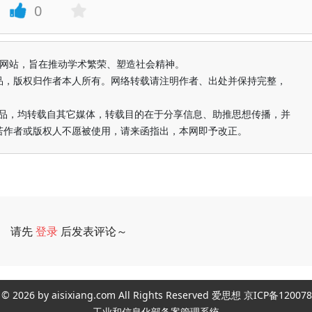
0
益纯学术网站，旨在推动学术繁荣、塑造社会精神。
品，版权归作者本人所有。网络转载请注明作者、出处并保持完整，
的作品，均转载自其它媒体，转载目的在于分享信息、助推思想传播，并
若作者或版权人不愿被使用，请来函指出，本网即予改正。
请先
登录
后发表评论～
评论
ght © 2026 by aisixiang.com All Rights Reserved 爱思想 京ICP备1
工业和信息化部备案管理系统