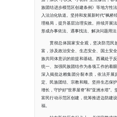
族团结进步模范区创建条例》等地方性
入法治化轨道。坚持和发展新时代“枫桥经
理格局，提升基层治理实效。持续开展
形成办事依法、遇事找法、解决问题用法
贯彻总体国家安全观，坚决防范民
富，涉及政治安全、生态安全、国土安
族共同体意识的前提和基础。西藏处于
统一、加强民族团结作为各项工作的着
深入揭批达赖集团分裂本质，依法开展
定、民族团结、宗教和顺。坚持生态保
增长，守护好“世界屋脊”和“亚洲水塔”
富民行动示范区创建，统筹推进边防建
福。