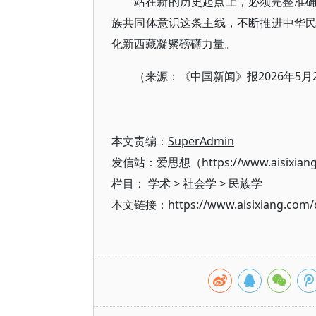
站在新的历史起点上，必须完整准
族共同体意识这条主线，不断推进中华
化新西藏凝聚磅礴力量。
（来源：《中国新闻》报2026年5
本文责编：
SuperAdmin
发信站：爱思想（https://www.aisixian
栏目：
学术
>
社会学
>
民族学
本文链接：https://www.aisixiang.com/d