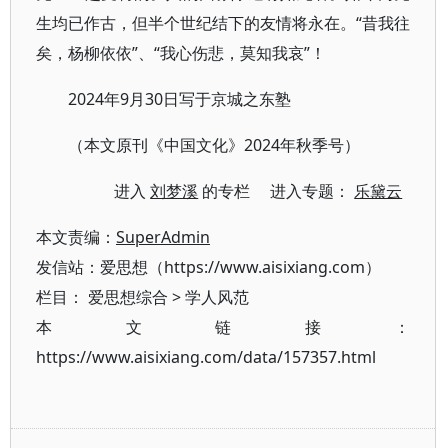
生均已作古，但半个世纪结下的友情将永在。“昔我往
矣，杨柳依依”、“我心伤悲，莫知我哀”！
2024年9月30日写于京城之东塾
（本文原刊《中国文化》2024年秋季号）
进入
刘梦溪
的专栏 进入专题：
乐黛云
本文责编：
SuperAdmin
发信站：爱思想（https://www.aisixiang.com）
栏目：
爱思想综合
>
学人风范
本文链接：
https://www.aisixiang.com/data/157357.html