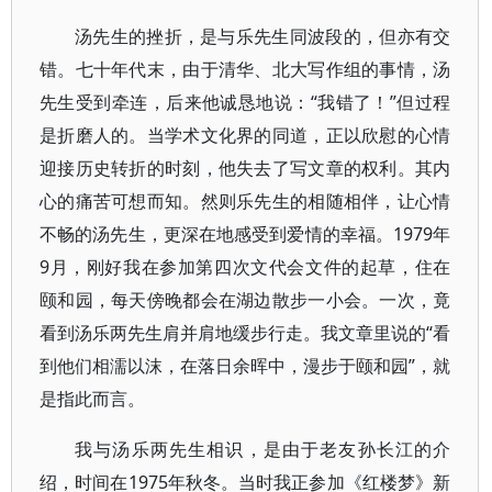
汤先生的挫折，是与乐先生同波段的，但亦有交
错。七十年代末，由于清华、北大写作组的事情，汤
先生受到牵连，后来他诚恳地说：“我错了！”但过程
是折磨人的。当学术文化界的同道，正以欣慰的心情
迎接历史转折的时刻，他失去了写文章的权利。其内
心的痛苦可想而知。然则乐先生的相随相伴，让心情
不畅的汤先生，更深在地感受到爱情的幸福。1979年
9月，刚好我在参加第四次文代会文件的起草，住在
颐和园，每天傍晚都会在湖边散步一小会。一次，竟
看到汤乐两先生肩并肩地缓步行走。我文章里说的“看
到他们相濡以沫，在落日余晖中，漫步于颐和园”，就
是指此而言。
我与汤乐两先生相识，是由于老友孙长江的介
绍，时间在1975年秋冬。当时我正参加《红楼梦》新