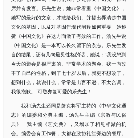
席并有发言。乐先生说，她非常看重《中国文化》，
她写的最好的文章，才敢给我们。并提出弄清楚中国
文化的基因，以及对基因作现代阐释如何重要，她称
赞《中国文化》在这方面做了有效的工作。汤先生说
《中国文化》是一本可以长久留下的杂志。乐先生发
言的结尾，还有几句最见性格的话，她说：“我没想到
今天的聚会是很严肃的、非常学术的聚会。我一向改
不了自己的性格，到了七十岁以后，就更不想改了，
想到什么，就说什么，常常是出言不逊，不太合调，
我很抱歉。”可敬亦复可爱的乐先生！
我和汤先生还同是萧克将军主持的《中华文化通
志》的编委和分典主编，汤先生主编《宗教与民俗
典》，我主编《艺文典》，又增加了相见相聚的机
会。编委会有工作餐，大都在政协礼堂旁边的餐厅。