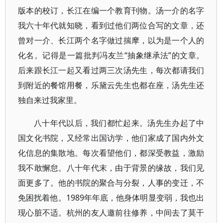
版本的校订，长江在编一个教育刊物。汤一介的名字
我六十年代就知晓，看到过他们两位合写的文章，还
曾对一介、长江两个名字做过揣摩，以为是一个人的
化名。记得是一篇批判冯友兰“抽象继承法”的文章。
后来跟长江一起又看过两三次汤先生，每次都请我们
到附近的餐馆用餐，乐黛云先生也都在座，汤先生还
独自来过我家里。
八十年代以后，我们都忙起来。汤先生办起了中
国文化书院，又经常出国访学，他们家成了国内外文
化信息的集散地。每次看望他们，都深受教益，激励
我不敢懈怠。八十年代末，由于背景的缘故，我们见
面更多了。他的书院的聚合与分裂，人事的变迁，不
免困扰着他。1989年年底，他身体明显变弱，我也出
现心脏不适。杭州的友人邀前往修养，中间去了莫干