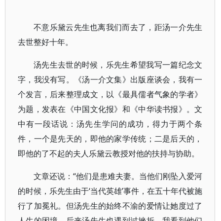
不意乐黛云先生也离我们而去了，距汤一介先生
去世整好十年。
汤先生去世的时候，乐先生希望我写一篇纪念文
字，我没有写。《汤一介文集》出版座谈会，我有一
个发言，后来整理成文，以《最具儒者气象的学者》
为题，发表在《中国文化报》和《中华读书报》。文
中有一段话说：汤先生学问的成功，得力于两个条
件，一个是先天的，即他的家学传统；二是后天的，
即他的了不起的夫人乐黛云教授对他的扶持与协助。
文章还说：“他们是患难夫妻。当他们刚坠入爱河
的时候，乐先生由于‘当代英雄’事件，在五十年代被施
行了加冕礼。但汤先生的始终不渝的爱情让她度过了
人生的困境。后来汤先生也遇到过挫折，我看到他们