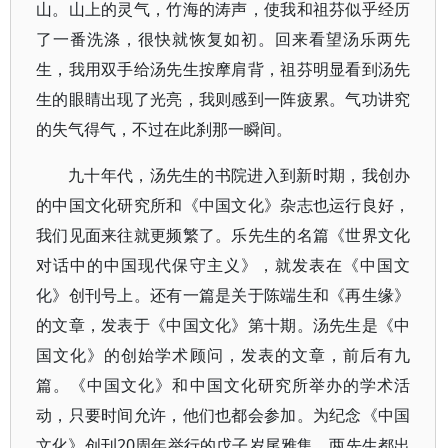
山。山上的灵气，竹海的涛声，使我和祖芬似乎经历
了一番洗涤，很快就恢复如初。回来看望汤乐两先
生，我用双手给汤先生按摩肩背，祖芬明显看到汤先
生的眼睛出现了光亮，我则感到一阵疲累。气功讲究
的失气得气，不过在此刹那一瞬间。
九十年代，汤先生的书院进入到新时期，我创办
的中国文化研究所和《中国文化》杂志也运行良好，
我们见面来往就更频繁了。乐先生的名篇《世界文化
对话中的中国现代保守主义》，就发表在《中国文
化》创刊号上。还有一篇是关于陈端生和《再生缘》
的文章，发表于《中国文化》第十期。汤先生是《中
国文化》的创始学术顾问，发表的文章，前后有九
篇。《中国文化》和中国文化研究所举办的学术活
动，只要时间允许，他们也都会参加。为纪念《中国
文化》创刊20周年举行的戊子岁尾雅集，两先生都出