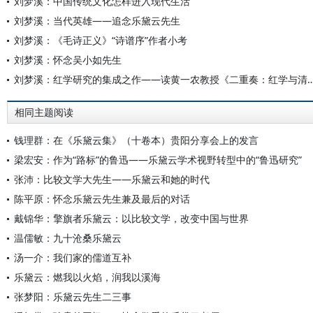
刘梦溪：中国传统文化怎样进入现代生活
刘梦溪：当代英雄——追念乐黛云先生
刘梦溪：《毛诗正义》“诗谱序”作者小考
刘梦溪：怀念吴小如先生
刘梦溪：红学研究的集成之作——读黄一农教授《二重奏
相同主题阅读
钱理群：在《乐黛云集》（十卷本）贵阳分享会上的发言
梁宏安：作为“路标”的鲁迅——乐黛云学术视野转型中的“鲁迅研究”
张沛：比较文学大先生——乐黛云和她的时代
陈平原：怀念乐黛云先生兼及最后的对话
戴锦华：擎旗者乐黛云：以比较文学，改变中国与世界
温儒敏：九十沧桑乐黛云
汤一介：我们家的儒道互补
乐黛云：燃我以火焰，润我以溪海
张梦阳：乐黛云先生二三事