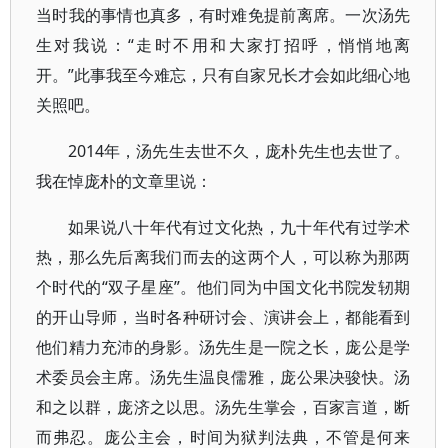
当时我的事情也真多，有时难免提前离席。一次汤先
生对我说：“走时不用和大家打招呼，悄悄地离
开。”此事我至今难忘，只有自家兄长才会如此细心地
关照吧。
2014年，汤先生去世不久，庞朴先生也去世了。
我在悼庞朴的文章里说：
如果说八十年代有过文化热，九十年代有过学术
热，那么先后离我们而去的这两个人，可以称为那两
个时代的“双子星座”。他们同为中国文化书院发轫期
的开山导师，当时各种研讨会、演讲会上，都能看到
他们精力充沛的身影。汤先生是一院之长，庞公是学
术委员会主席。汤先生温良儒雅，庞公果决骏快。汤
和之以群，庞济之以思。汤先生掌会，百家言道，断
而弗忍。庞公主会，时间为狱判法典，不管是何来