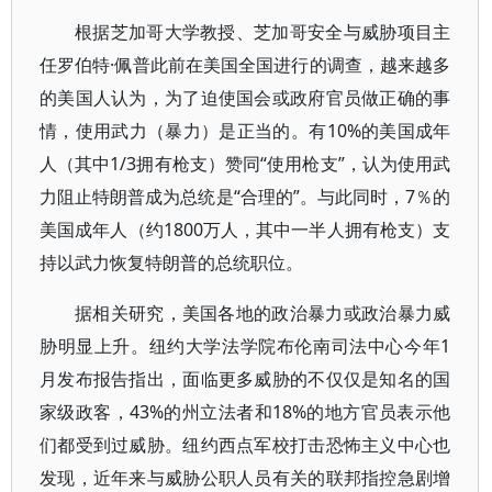
根据芝加哥大学教授、芝加哥安全与威胁项目主
任罗伯特·佩普此前在美国全国进行的调查，越来越多
的美国人认为，为了迫使国会或政府官员做正确的事
情，使用武力（暴力）是正当的。有10%的美国成年
人（其中1/3拥有枪支）赞同“使用枪支”，认为使用武
力阻止特朗普成为总统是“合理的”。与此同时，7％的
美国成年人（约1800万人，其中一半人拥有枪支）支
持以武力恢复特朗普的总统职位。
据相关研究，美国各地的政治暴力或政治暴力威
胁明显上升。纽约大学法学院布伦南司法中心今年1
月发布报告指出，面临更多威胁的不仅仅是知名的国
家级政客，43%的州立法者和18%的地方官员表示他
们都受到过威胁。纽约西点军校打击恐怖主义中心也
发现，近年来与威胁公职人员有关的联邦指控急剧增