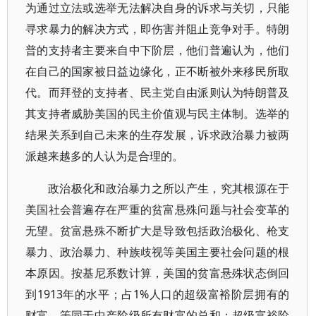
为通过立法或选举无法解决自身的诉求与关切，只能
寻求暴力的解决方式，即伤害并阻止竞争对手。特朗
普的支持者主要来自中下阶层，他们普遍认为，他们
在自己的国家被日益边缘化，正不断被外来移民所取
代。而拜登的支持者、民主党自由派则认为特朗普及
其支持者威胁美国的民主价值观与民主体制。选举的
结果关系到自己未来的生存发展，诉求政治暴力被两
派越来越多的人认为是合理的。
政治极化和政治暴力之所以产生，究其根源在于
美国社会普遍存在严重的贫富悬殊问题与社会变革的
无望。贫富悬殊不断扩大是导致包括政治极化、枪支
暴力、政治暴力、种族歧视等美国主要社会问题的根
本原因。按基尼系数计算，美国的贫富悬殊状态倒回
到1913年的水平；占1%人口的超级富裕阶层拥有的
财富，等同于中产阶级所有财富的总和；超级富裕阶