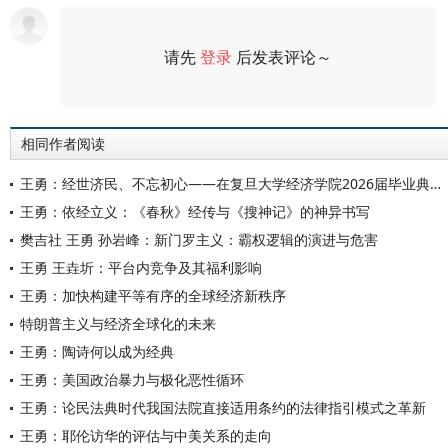
请先
登录
后发表评论～
评论
相同作者阅读
王勇：经世济民、不忘初心——在复旦大学经济学院2026届毕业典礼上的演讲
王勇：依经立义：《春秋》经传与《搜神记》的神异书写
樊吉社 王勇 孙岩峰：新门罗主义：霸权逻辑的演进与危害
王勇 王垚圻：平台内竞争及其福利影响
王勇：加快构建平等有序的全球经济新秩序
特朗普主义与经济全球化的未来
王勇：陶诗何以成为经典
王勇：美国政治暴力与极化恶性循环
王勇：论民法典时代我国法院直接适用条约的法律指引模式之革新
王勇：耶伦访华的评估与中美关系的走向