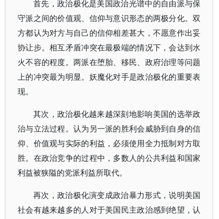
首先，政治极化是美国政治光谱中的自由派与保
守派之间的价值观、信仰与意识形态的两极分化。双
方都认为对方与自己的信仰相差甚大，不愿意作出妥
协让步。相互矛盾冲突在最极端的情况下，会达到水
火不容的程度。两派在堕胎、移民、政府治理等问题
上的冲突最为明显。妖魔化对手是政治极化的重要表
现。
其次，政治极化越来越深刻地影响美国的选举政
治与立法过程。认为另一派的胜利会威胁到自身的信
仰、价值观与实际的利益，必须使用全力抵制对方取
胜。在政治竞争的过程中，多数人的公共利益和国家
利益被狭隘的党派利益所取代。
再次，政治极化演变成政治暴力形式，说明美国
社会有越来越多的人对于美国民主政治感到绝望，认